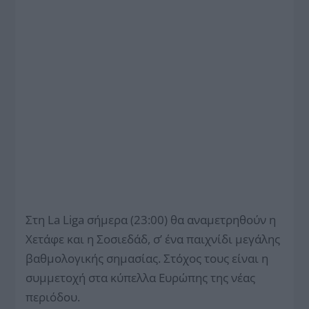
Στη
La
Liga
σήμερα (23:00) θα αναμετρηθούν η
Χετάφε και η Σοσιεδάδ, σ’ ένα παιχνίδι μεγάλης
βαθμολογικής σημασίας. Στόχος τους είναι η
συμμετοχή στα κύπελλα Ευρώπης της νέας
περιόδου.