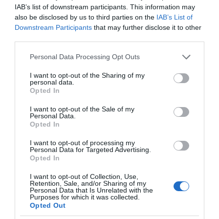
IAB’s list of downstream participants. This information may
Ο κυβερνητικός εκπρόσωπος,
also be disclosed by us to third parties on the
IAB’s List of
Παύλος Μαρινάκης, ανοίγει τα
Downstream Participants
that may further disclose it to other
χαρτιά του στις «Τυπολογίες»
third parties.
σε ένα vidcast που μιλάει για
Please note that this website/app uses one or more Google
τις μεγάλες τομές στον χώρο
Personal Data Processing Opt Outs
services and may gather and store information including but
των Μέσων Μαζικής
not limited to your visit or usage behaviour. You may click to
I want to opt-out of the Sharing of my
Ενημέρωσης. Σε μια εφ’ όλης της ύλης
personal data.
grant or deny consent to Google and its third-party tags to
Opted In
συνέντευξη στον Βασίλη Κουφόπουλο, αναλύει
use your data for below specified purposes in below Google
το χρονοδιάγραμμα για τις περιφερειακές και
consent section.
I want to opt-out of the Sale of my
Personal Data.
ραδιοφωνικές άδειες, το πακέτο στήριξης των 80
Opted In
εκατομμυρίων ευρώ για τον Τύπο, αλλά και την
πρωτοβουλία για την άρση της ανωνυμίας στο
I want to opt-out of processing my
Personal Data for Targeted Advertising.
διαδίκτυο.
Opted In
I want to opt-out of Collection, Use,
Retention, Sale, and/or Sharing of my
Personal Data that Is Unrelated with the
Purposes for which it was collected.
Opted Out