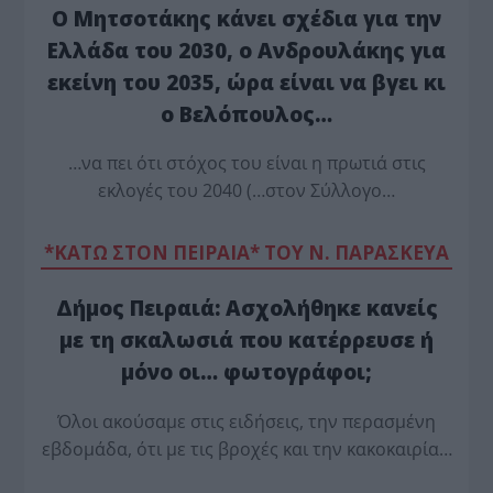
Ο Μητσοτάκης κάνει σχέδια για την
Ελλάδα του 2030, ο Ανδρουλάκης για
εκείνη του 2035, ώρα είναι να βγει κι
ο Βελόπουλος…
…να πει ότι στόχος του είναι η πρωτιά στις
εκλογές του 2040 (…στον Σύλλογο…
*ΚΑΤΩ ΣΤΟΝ ΠΕΙΡΑΙΑ* ΤΟΥ Ν. ΠΑΡΑΣΚΕΥΑ
Δήμος Πειραιά: Ασχολήθηκε κανείς
με τη σκαλωσιά που κατέρρευσε ή
μόνο οι… φωτογράφοι;
Όλοι ακούσαμε στις ειδήσεις, την περασμένη
εβδομάδα, ότι με τις βροχές και την κακοκαιρία…