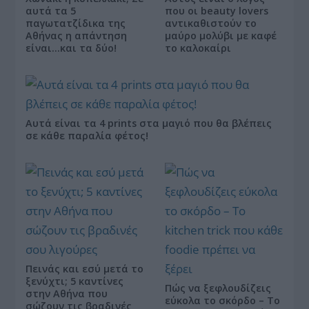
αυτά τα 5
που οι beauty lovers
παγωτατζίδικα της
αντικαθιστούν το
Αθήνας η απάντηση
μαύρο μολύβι με καφέ
είναι…και τα δύο!
το καλοκαίρι
Αυτά είναι τα 4 prints στα μαγιό που θα βλέπεις
σε κάθε παραλία φέτος!
Πεινάς και εσύ μετά το
ξενύχτι; 5 καντίνες
Πώς να ξεφλουδίζεις
στην Αθήνα που
εύκολα το σκόρδο – Το
σώζουν τις βραδινές