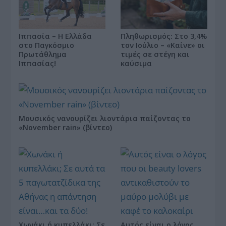
Ιππασία – Η Ελλάδα
Πληθωρισμός: Στο 3,4%
στο Παγκόσμιο
τον Ιούλιο – «Καίνε» οι
Πρωτάθλημα
τιμές σε στέγη και
Ιππασίας!
καύσιμα
Μουσικός νανουρίζει λιοντάρια παίζοντας το
«November rain» (βίντεο)
Χωνάκι ή κυπελλάκι; Σε
Αυτός είναι ο λόγος