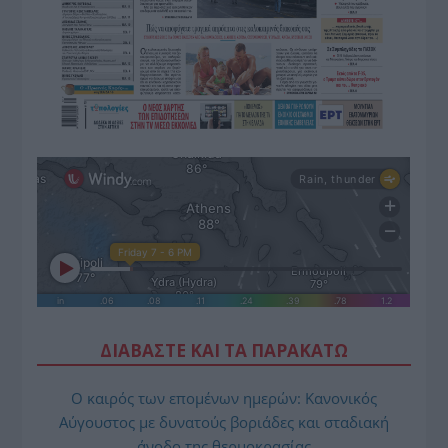
ΔΙΑΒΑΣΤΕ ΚΑΙ ΤΑ ΠΑΡΑΚΑΤΩ
Ο καιρός των επομένων ημερών: Κανονικός
Αύγουστος με δυνατούς βοριάδες και σταδιακή
άνοδο της θερμοκρασίας