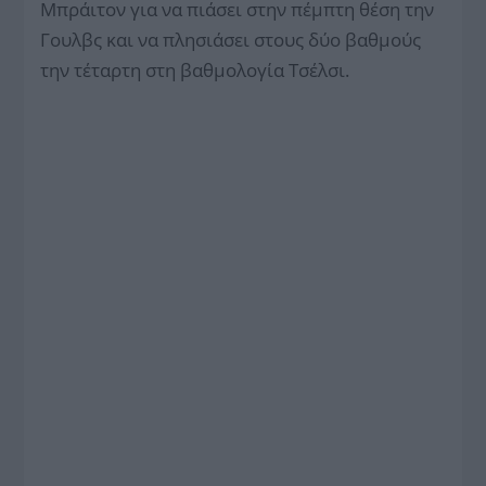
Μπράιτον για να πιάσει στην πέμπτη θέση την
Γουλβς και να πλησιάσει στους δύο βαθμούς
την τέταρτη στη βαθμολογία Τσέλσι.