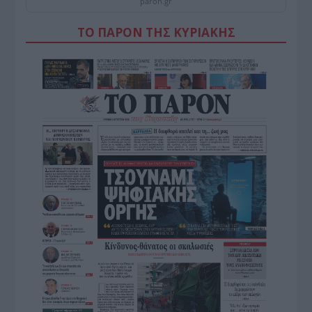
paron.gr
ΤΟ ΠΑΡΟΝ ΤΗΣ ΚΥΡΙΑΚΗΣ