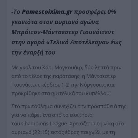
-Το
Pamestoixima.gr
προσφέρει 0%
γκανιότα στον αυριανό αγώνα
Μπράιτον-Μάντσεστερ Γιουνάιτεντ
στην αγορά «Τελικό Αποτέλεσμα» έως
την έναρξή του
Με γκολ του Χάρι Μαγκουάιρ, δύο λεπτά πριν
από το τέλος της παράτασης, η Μάντσεστερ
Γιουνάιτεντ κέρδισε 1-2 την Νόργουιτς και
προκρίθηκε στα ημιτελικά του κυπέλλου.
Στο πρωτάθλημα συνεχίζει την προσπάθειά της
για να πάρει ένα από τα εισιτήρια
του
Champions
League
. Χρειάζεται τη νίκη στο
αυριανό (22:15) εκτός έδρας παιχνίδι με τη