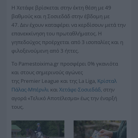
Η Χετάφε βρίσκεται στην έκτη θέση με 49
βαθμούς και η Σοσιεδάδ στην έβδομη με
47. Δεν έχουν καταφέρει να κερδίσουν μετά την
επανεκκίνηση του πρωταθλήματος. Η
γηπεδούχος προέρχεται από 3 ισοπαλίες και η
φιλοξενούμενη από 3 ήττες.
Το
Pamestoixima
.
gr
προσφέρει 0% γκανιότα
και στους σημερινούς αγώνες
της
Premier
League
και της
La
Liga
,
Κρίσταλ
Πάλας-Μπέρνλι
και
Χετάφε-Σοσιεδάδ,
στην
αγορά «Τελικό Αποτέλεσμα» έως την έναρξή
τους.