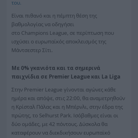
του.
Είναι πιθανό και η πέμπτη θέση της
βαθμολογίας να οδηγήσει
στο
Champions
League
, σε περίπτωση που
ισχύσει ο ευρωπαϊκός αποκλεισμός της
Μάντσεστερ Σίτι.
Με 0% γκανιότα και τα σημερινά
παιχνίδια σε
Premier
League
και
La
Liga
Στην
Premier
League
γίνονται αγώνες κάθε
ημέρα και απόψε, στις 22:00, θα αναμετρηθούν
η Κρίσταλ Πάλας και η Μπέρνλι, στην έδρα της
πρώτης, το
Selhurst
Park
. Ισόβαθμες είναι οι
δύο ομάδες, με 42 πόντους. Δύσκολα θα
καταφέρουν να διεκδικήσουν ευρωπαϊκό