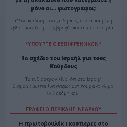
μόνο οι… φωτογράφοι;
Όλοι ακούσαμε στις ειδήσεις, την περασμένη
εβδομάδα, ότι με τις βροχές και την κακοκαιρία…
*ΥΠΟΥΡΓΕΙΟ ΕΞΩ(ΦΡΕΝ)ΙΚΩΝ*
Το σχέδιο του Ισραήλ για τους
Κούρδους
Το ενδιαφέρον είναι ότι στο Ισραήλ
διαμορφώνεται ένα σαφώς αντιτουρκικό κλίμα,
ενώ ακόμη και…
ΓΡΑΦΕΙ Ο ΠΕΡΙΚΛΗΣ ΝΕΑΡΧΟΥ
Η πρωτοβουλία Γκουτιέρες στο