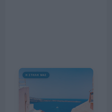
πρωτοβουλία για την άρση της ανωνυμίας στο
διαδίκτυο.
Η ΣΤΗΛΗ ΜΑΣ