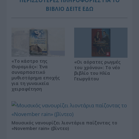
ΠΕΡΙΣΣΟΤΕΡΕΣ ΠΛΗΡΟΦΟΡΙΕΣ ΓΙΑ ΤΟ
ΒΙΒΛΙΟ ΔΕΙΤΕ ΕΔΩ
«Το κάστρο της
«Οι αόρατες ρωγμές
Θυραμιάς»: Ένα
του χρόνου»: Το νέο
συναρπαστικό
βιβλίο του Ηλία
μυθιστόρημα εποχής
Γεωργάτου
για τη γυναικεία
χειραφέτηση
Μουσικός νανουρίζει λιοντάρια παίζοντας το
«November rain» (βίντεο)