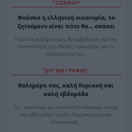
*ZΙΖΑΝΙΟ*
Φούσκα η ελληνική οικονομία, το
ζητούμενο είναι πότε θα… σκάσει
Παρά τις κυβερνητικές θριαμβολογίες για την
τακτοποίηση της εθνικής οικονομίας και το
νοικοκύρεμα των…
“ΔΗΓΜΑ ΓΡΑΦΗΣ”
Καλημέρα σας, καλή Κυριακή και
καλή εβδομάδα
Το… ακούσαμε για τα καλά το καλοκαίρι αυτήν
την εβδομάδα. Υψηλές θερμοκρασίες και
αποπνικτική…