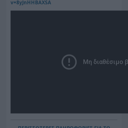
v=8yJnHHBAXSA