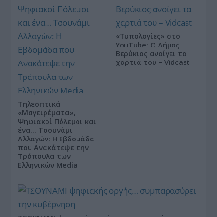
«Τυπολογίες» στο
YouTube: Ο Δήμος
Βερύκιος ανοίγει τα
χαρτιά του – Vidcast
Τηλεοπτικά
«Μαγειρέματα»,
Ψηφιακοί Πόλεμοι και
ένα… Τσουνάμι
Αλλαγών: Η Εβδομάδα
που Ανακάτεψε την
Τράπουλα των
Ελληνικών Media