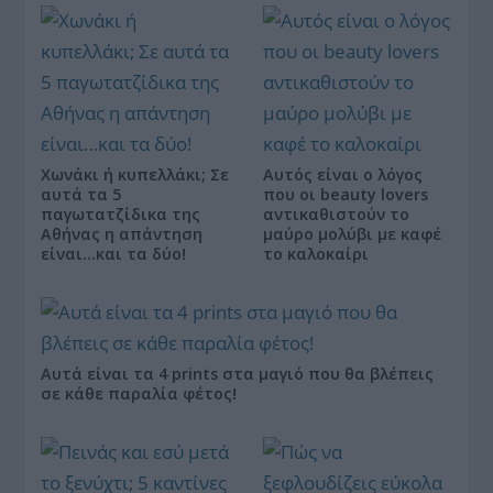
Χωνάκι ή κυπελλάκι; Σε
Αυτός είναι ο λόγος
αυτά τα 5
που οι beauty lovers
παγωτατζίδικα της
αντικαθιστούν το
Αθήνας η απάντηση
μαύρο μολύβι με καφέ
είναι…και τα δύο!
το καλοκαίρι
Αυτά είναι τα 4 prints στα μαγιό που θα βλέπεις
σε κάθε παραλία φέτος!