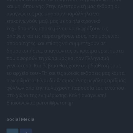
και μη, όπου γης. Στην ηλεκτρονική μας έκδοση οι
αναγνώστες μας μπορούν παράλληλα να
επικοινωνούν μαζί μας με το ηλεκτρονικό
ταχυδρομείο, προκειμένου να εκφράζουν τις
απόψεις και τις παρατηρήσεις τους, που μας είναι
απαραίτητες, και επίσης να συμμετέχουν σε
δημοσκοπήσεις, απαντώντας σε κρίσιμα ερωτήματα
που αφορούν τη χώρα μας και τον Ελληνισμό
γενικότερα. Και βέβαια θα έχουν στη διάθεσή τους
το αρχείο του «Π» και τις ειδικές εκδόσεις μας και τα
αφιερώματα. Είναι διαθέσιμος ένας μεγάλος αριθμός
φύλλων απο την πολύχρονη παρουσία του εντύπου
στο χώρο της ενημέρωσης. Καλή ανάγνωση!
Επικοινωνία:
paron@paron.gr
Social Media