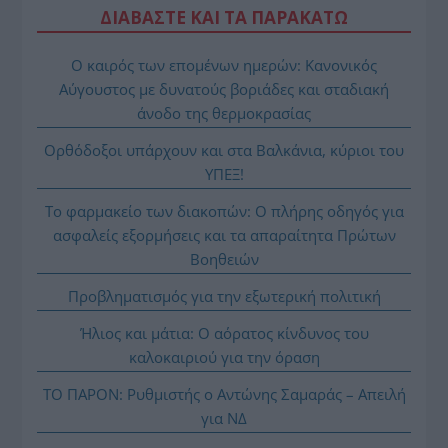
ΔΙΑΒΑΣΤΕ ΚΑΙ ΤΑ ΠΑΡΑΚΑΤΩ
Ο καιρός των επομένων ημερών: Κανονικός
Αύγουστος με δυνατούς βοριάδες και σταδιακή
άνοδο της θερμοκρασίας
Ορθόδοξοι υπάρχουν και στα Βαλκάνια, κύριοι του
ΥΠΕΞ!
Το φαρμακείο των διακοπών: Ο πλήρης οδηγός για
ασφαλείς εξορμήσεις και τα απαραίτητα Πρώτων
Βοηθειών
Προβληματισμός για την εξωτερική πολιτική
Ήλιος και μάτια: Ο αόρατος κίνδυνος του
καλοκαιριού για την όραση
ΤΟ ΠΑΡΟΝ: Ρυθμιστής ο Αντώνης Σαμαράς – Απειλή
για ΝΔ