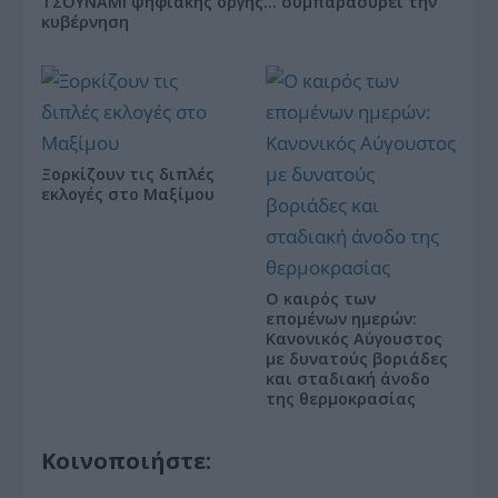
ΤΣΟΥΝΑΜΙ ψηφιακής οργής… συμπαρασύρει την
κυβέρνηση
Ξορκίζουν τις διπλές
εκλογές στο Μαξίμου
Ο καιρός των
επομένων ημερών:
Κανονικός Αύγουστος
με δυνατούς βοριάδες
και σταδιακή άνοδο
της θερμοκρασίας
Κοινοποιήστε: