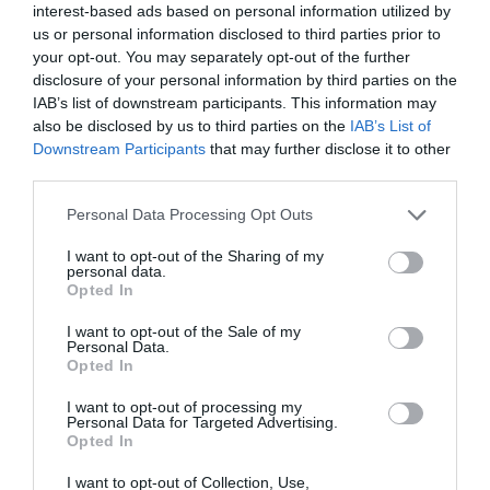
interest-based ads based on personal information utilized by
us or personal information disclosed to third parties prior to
your opt-out. You may separately opt-out of the further
disclosure of your personal information by third parties on the
IAB’s list of downstream participants. This information may
also be disclosed by us to third parties on the
IAB’s List of
Downstream Participants
that may further disclose it to other
third parties.
Please note that this website/app uses one or more Google
Personal Data Processing Opt Outs
services and may gather and store information including but
not limited to your visit or usage behaviour. You may click to
I want to opt-out of the Sharing of my
personal data.
grant or deny consent to Google and its third-party tags to
Opted In
use your data for below specified purposes in below Google
consent section.
I want to opt-out of the Sale of my
Personal Data.
Opted In
I want to opt-out of processing my
Personal Data for Targeted Advertising.
Opted In
I want to opt-out of Collection, Use,