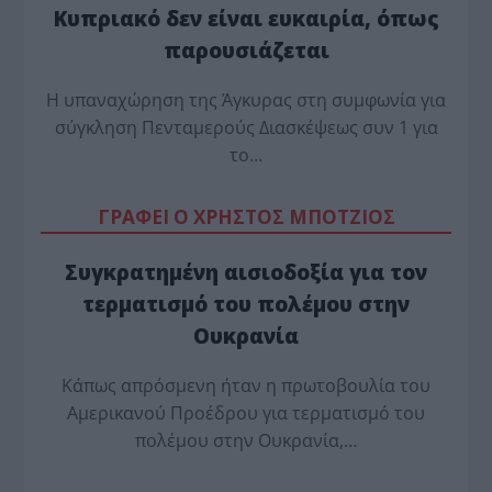
Κυπριακό δεν είναι ευκαιρία, όπως
παρουσιάζεται
Η υπαναχώρηση της Άγκυρας στη συμφωνία για
σύγκληση Πενταμερούς Διασκέψεως συν 1 για
το…
ΓΡΑΦΕΙ Ο ΧΡΗΣΤΟΣ ΜΠΟΤΖΙΟΣ
Συγκρατημένη αισιοδοξία για τον
τερματισμό του πολέμου στην
Ουκρανία
Κάπως απρόσμενη ήταν η πρωτοβουλία του
Αμερικανού Προέδρου για τερματισμό του
πολέμου στην Ουκρανία,…