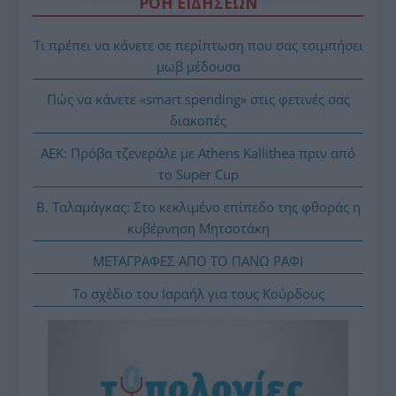
ΡΟΗ ΕΙΔΗΣΕΩΝ
Τι πρέπει να κάνετε σε περίπτωση που σας τσιμπήσει
μωβ μέδουσα
Πώς να κάνετε «smart spending» στις φετινές σας
διακοπές
ΑΕΚ: Πρόβα τζενεράλε με Athens Kallithea πριν από
το Super Cup
Β. Ταλαμάγκας: Στο κεκλιμένο επίπεδο της φθοράς η
κυβέρνηση Μητσοτάκη
ΜΕΤΑΓΡΑΦΕΣ ΑΠΟ ΤΟ ΠΑΝΩ ΡΑΦΙ
Το σχέδιο του Ισραήλ για τους Κούρδους