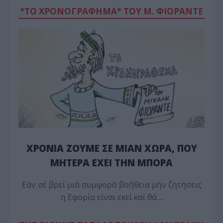
*ΤΟ ΧΡΟΝΟΓΡΑΦΗΜΑ* ΤΟΥ Μ. ΦΙΟΡΆΝΤΕ
ΧΡΟΝΙΑ ΖΟΥΜΕ ΣΕ ΜΙΑΝ ΧΩΡΑ, ΠΟΥ
ΜΗΤΕΡΑ ΕΧΕΙ ΤΗΝ ΜΠΟΡΑ
Εάν σέ βρεί μιά συμφορά βοήθεια μήν ζητήσεις
η Εφορία είναι εκεί καί θά…