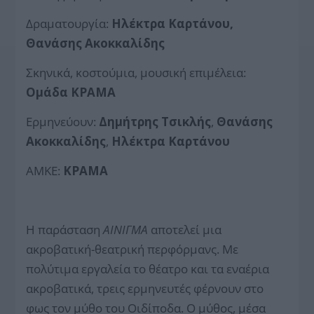
Δραματουργία:
Ηλέκτρα Καρτάνου,
Θανάσης Ακοκκαλίδης
Σκηνικά, κοστούμια, μουσική επιμέλεια:
Ομάδα ΚΡΑΜΑ
Ερμηνεύουν:
Δημήτρης Τσικλής
,
Θανάσης
Ακοκκαλίδης
,
Ηλέκτρα Καρτάνου
ΑΜΚΕ:
ΚΡΑΜΑ
H παράσταση
ΑΙΝΙΓΜΑ
αποτελεί μια
ακροβατική-θεατρική περφόρμανς. Με
πολύτιμα εργαλεία το θέατρο και τα εναέρια
ακροβατικά, τρεις ερμηνευτές φέρνουν στο
φως τον μύθο του Οιδίποδα. Ο μύθος, μέσα