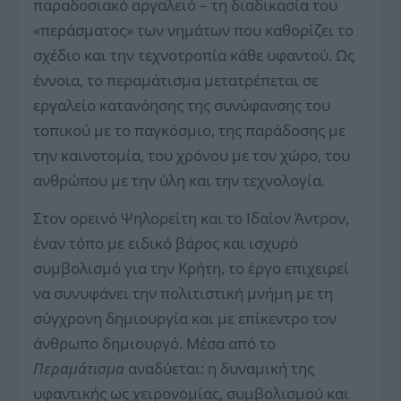
παραδοσιακό αργαλειό – τη διαδικασία του
«περάσματος» των νημάτων που καθορίζει το
σχέδιο και την τεχνοτροπία κάθε υφαντού. Ως
έννοια, το περαμάτισμα μετατρέπεται σε
εργαλείο κατανόησης της συνύφανσης του
τοπικού με το παγκόσμιο, της παράδοσης με
την καινοτομία, του χρόνου με τον χώρο, του
ανθρώπου με την ύλη και την τεχνολογία.
Στον ορεινό Ψηλορείτη και το Ιδαίον Άντρον,
έναν τόπο με ειδικό βάρος και ισχυρό
συμβολισμό για την Κρήτη, το έργο επιχειρεί
να συνυφάνει την πολιτιστική μνήμη με τη
σύγχρονη δημιουργία και με επίκεντρο τον
άνθρωπο δημιουργό. Μέσα από το
Περαμάτισμα
αναδύεται: η δυναμική της
υφαντικής ως χειρονομίας, συμβολισμού και