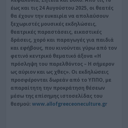
έως και τις 24 Αυγούστου 2025, οι θεατές
θα έχουν την ευκαιρία να απολαύσουν
ξεχωριστές μουσικές εκδηλώσεις,
θεατρικές παραστάσεις, εικαστικές
δράσεις, χορό και παραγωγές για παιδιά
και εφήβους, που κινούνται γύρω από τον
φετινό κεντρικό θεματικό άξονα «Η
πρόσληψη του παρελθόντος – Η σήμερον
ως αύριον και ως χθες». Οι εκδηλώσεις
προσφέρονται δωρεάν από το ΥΠΠΟ, με
απαραίτητη την προκράτηση θέσεων
μέσω της επίσημης ιστοσελίδας του
θεσμού:
www.allofgreeceoneculture.gr