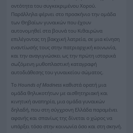
οντότητα του συγκεκριμένου Χορού.
Παράλληλα φέρνει στο προσκήνιο την ομάδα
των Θηβαίων γυναικών που έχουν
αυτονομηθεί στα βουνά του Κιθαιρώνα
επιλέγοντας τη βακχική λατρεία, σε μια κίνηση
εναντίωσής τους στην πατριαρχική κοινωνία,
και την αναγιγνώσκει ως την πρώτη ιστορικά
σωζόμενη μυθοπλαστική καταγραφή
αυτοδιάθεσης του γυναικείου σώματος.
Το
Hounds of Madness
καθιστά ορατή μια
ομάδα θηλυκοτήτων με αισθητηριακή και
κινητική αναπηρία, μια ομάδα γυναικών
δηλαδή, που στη σύγχρονη Ελλάδα παραμένει
αφανής και σπανίως της δίνεται ο χώρος να
υπάρξει τόσο στην κοινωνία όσο και στη σκηνή.