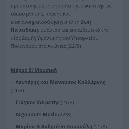
προοπτικής με τη σημασία της υφαντικής ως
τόπου μνήμης, πράξης και
επανανοηματοδότησης από τη
Ζωή
Παπαδάκη
, υφάντρα και εκπαιδευτικό της
νέας Δομής Υφαντικής του Υπουργείου
Πολιτισμού στα Ανώγεια (22/8)
Μέρος Β΄: Μουσική
–
Λευτέρης και Μανούσος Καλλέργης
(21/8)
–
Γιάγκος Χαιρέτης
(21/8)
–
Argonauts Music
(22/8)
–
Μαρίνα & Ανδριάνα Δακανάλη
(22/8)