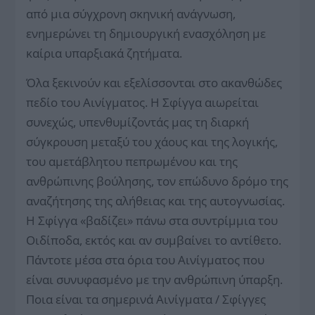
από μια σύγχρονη σκηνική ανάγνωση,
ενημερώνει τη δημιουργική ενασχόληση με
καίρια υπαρξιακά ζητήματα.
Όλα ξεκινούν και εξελίσσονται στο ακανθώδες
πεδίο του Αινίγματος. Η Σφίγγα αιωρείται
συνεχώς, υπενθυμίζοντάς μας τη διαρκή
σύγκρουση μεταξύ του χάους και της λογικής,
του αμετάβλητου πεπρωμένου και της
ανθρώπινης βούλησης, τον επώδυνο δρόμο της
αναζήτησης της αλήθειας και της αυτογνωσίας.
Η Σφίγγα «βαδίζει» πάνω στα συντρίμμια του
Οιδίποδα, εκτός και αν συμβαίνει το αντίθετο.
Πάντοτε μέσα στα όρια του Αινίγματος που
είναι συνυφασμένο με την ανθρώπινη ύπαρξη.
Ποια είναι τα σημερινά Αινίγματα / Σφίγγες