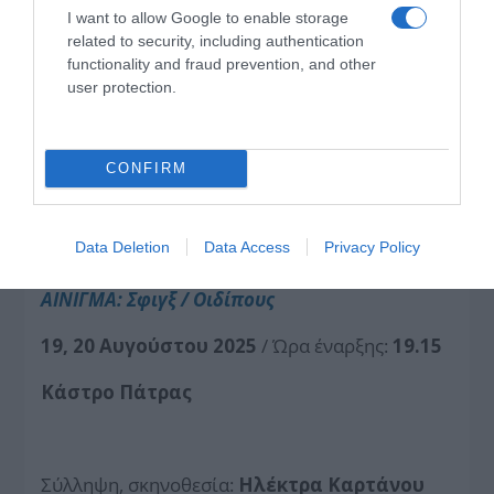
αλλόκοτες, μεγαλοπρεπείς– υφαίνουν μια
I want to allow Google to enable storage
ταπισερί με κρυφά στημόνια: το άγνωστο
related to security, including authentication
functionality and fraud prevention, and other
σχέδιο του Θεού.
user protection.
***
CONFIRM
Data Deletion
Data Access
Privacy Policy
Θέατρο
ΑΙΝΙΓΜΑ: Σφιγξ / Οιδίπους
19, 20 Αυγούστου 2025
/ Ώρα έναρξης:
19.15
Κάστρο Πάτρας
Σύλληψη, σκηνοθεσία:
Ηλέκτρα Καρτάνου