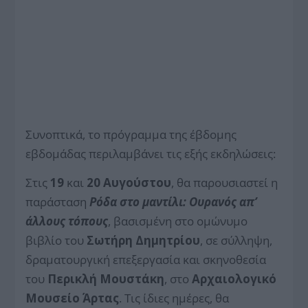
Συνοπτικά, το πρόγραμμα της έβδομης
εβδομάδας περιλαμβάνει τις εξής εκδηλώσεις:
Στις
19
και
20 Αυγούστου
, θα παρουσιαστεί η
παράσταση
Ρόδα στο μαντίλι: Ουρανός απ’
άλλους τόπους
, βασισμένη στο ομώνυμο
βιβλίο του
Σωτήρη Δημητρίου
, σε σύλληψη,
δραματουργική επεξεργασία και σκηνοθεσία
του
Περικλή Μουστάκη
, στο
Αρχαιολογικό
Μουσείο Άρτας
. Τις ίδιες ημέρες, θα