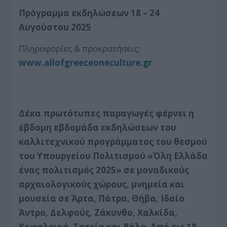
Πρόγραμμα εκδηλώσεων
18
–
24
Αυγούστου 2025
Πληροφορίες & προκρατήσεις:
www.allofgreeceoneculture.gr
Δέκα πρωτότυπες παραγωγές φέρνει η
έβδομη εβδομάδα εκδηλώσεων του
καλλιτεχνικού προγράμματος του θεσμού
του Υπουργείου Πολιτισμού «Όλη Ελλάδα
ένας πολιτισμός 2025» σε μοναδικούς
αρχαιολογικούς χώρους, μνημεία και
μουσεία σε Άρτα, Πάτρα, Θήβα, Ιδαίο
Άντρο, Δελφούς, Ζάκυνθο, Χαλκίδα,
Κεφαλονιά, Σητεία και Βόλο. Από τις 18