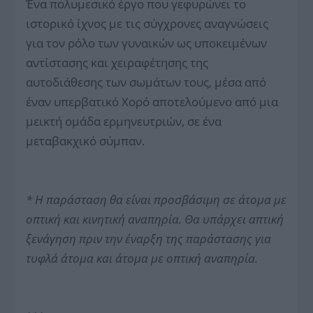
Ένα πολυμεσικό έργο που γεφυρώνει το
ιστορικό ίχνος με τις σύγχρονες αναγνώσεις
για τον ρόλο των γυναικών ως υποκειμένων
αντίστασης και χειραφέτησης της
αυτοδιάθεσης των σωμάτων τους, μέσα από
έναν υπερβατικό Χορό αποτελούμενο από μια
μεικτή ομάδα ερμηνευτριών, σε ένα
μεταβακχικό σύμπαν.
* Η παράσταση θα είναι προσβάσιμη σε άτομα με
οπτική και κινητική αναπηρία. Θα υπάρχει απτική
ξενάγηση πριν την έναρξη της παράστασης για
τυφλά άτομα και άτομα με οπτική αναπηρία.