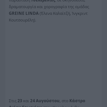
δραματουργία και χορογραφία της ομάδας
GREINE LINDA
(Έλενα Καλαϊτζή, Ίνγκριντ
Κουτσουρέλη).
Στις
23
και
24 Αυγούστου,
στο
Κάστρο