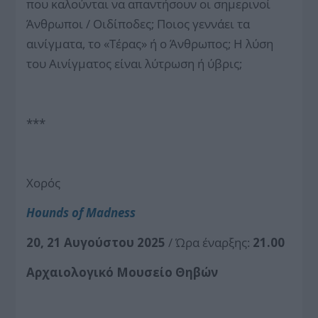
που καλούνται να απαντήσουν οι σημερινοί
Άνθρωποι / Οιδίποδες; Ποιος γεννάει τα
αινίγματα, το «Τέρας» ή ο Άνθρωπος; Η λύση
του Αινίγματος είναι λύτρωση ή ύβρις;
***
Χορός
Hounds of Μadness
20, 21 Αυγούστου 2025
/ Ώρα έναρξης:
21.00
Αρχαιολογικό Μουσείο Θηβών