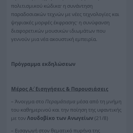
πολιτισμικού κώδικα· η συνάντηση
παραδοσιακών τεχνών με νέες τεχνολογίες και
ψηφιακές μορφές έκφρασης· η συνύφανση
διαφορετικών μουσικών ιδιωμάτων που
γεννούν μια νέα ακουστική εμπειρία.
Πρόγραμμα εκδηλώσεων
Μέρος Α΄: Εισηγήσεις & Παρουσιάσεις
– Άνοιγμα στο
Περαμάτισμα
μέσα από τη μνήμη
του καθημερινού και την ποίηση της υφαντικής
με τον
Λουδοβίκο των Ανωγείων
(21/8)
– Εισαγωγή στον θεματικό πυρήνα της