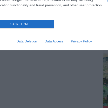
θερμοκρασίας
cation functionality and fraud prevention, and other user protection.
CONFIRM
ΔΕ
Data Deletion
Data Access
Privacy Policy