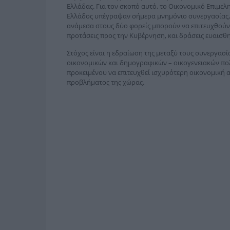
Ελλάδας. Για τον σκοπό αυτό, το Οικονομικό Επιμε
Ελλάδος υπέγραψαν σήμερα μνημόνιο συνεργασίας, 
ανάμεσα στους δύο φορείς μπορούν να επιτευχθούν μ
προτάσεις προς την Κυβέρνηση, και δράσεις ευαισθ
Στόχος είναι η εδραίωση της μεταξύ τους συνεργασ
οικονομικών και δημογραφικών – οικογενειακών πολ
προκειμένου να επιτευχθεί ισχυρότερη οικονομική
προβλήματος της χώρας.