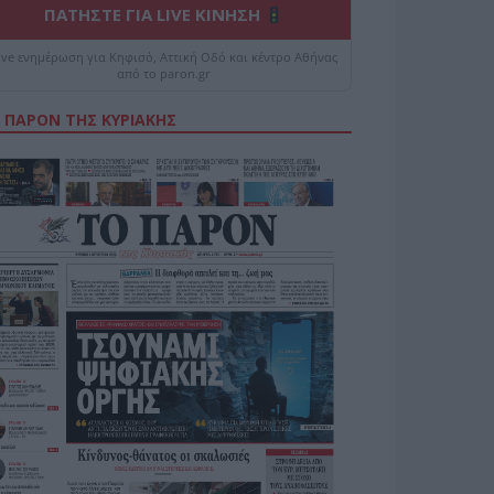
ΠΑΤΗΣΤΕ ΓΙΑ LIVE ΚΙΝΗΣΗ
ive ενημέρωση για Κηφισό, Αττική Οδό και κέντρο Αθήνας
από το paron.gr
 ΠΑΡΟΝ ΤΗΣ ΚΥΡΙΑΚΗΣ