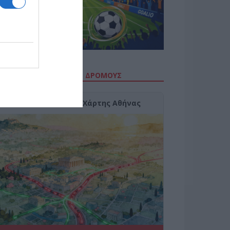
ΙΤΕ ΤΗΝ ΚΙΝΗΣΗ ΣΤΟΥΣ ΔΡΌΜΟΥΣ
Κίνηση Τώρα: Live Χάρτης Αθήνας