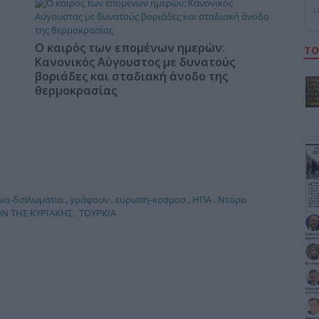
L
Ο καιρός των επομένων ημερών:
ΤΟ
Κανονικός Αύγουστος με δυνατούς
βοριάδες και σταδιακή άνοδο της
θερμοκρασίας
να-διπλωματια
,
γράφουν
,
ευρωπη-κοσμοσ
,
ΗΠΑ
,
Ντόρα
Ν ΤΗΣ ΚΥΡΙΑΚΗΣ
,
ΤΟΥΡΚΙΑ