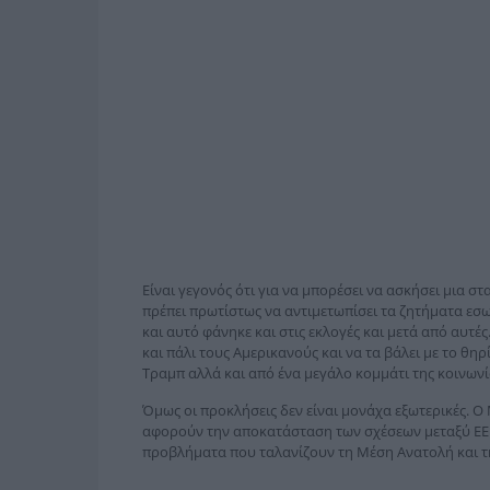
Είναι γεγονός ότι για να μπορέσει να ασκήσει μια σ
πρέπει πρωτίστως να αντιμετωπίσει τα ζητήματα εσω
και αυτό φάνηκε και στις εκλογές και μετά από αυτές
και πάλι τους Αμερικανούς και να τα βάλει με το θη
Τραμπ αλλά και από ένα μεγάλο κομμάτι της κοινωνί
Όμως οι προκλήσεις δεν είναι μονάχα εξωτερικές. Ο
αφορούν την αποκατάσταση των σχέσεων μεταξύ ΕΕ –
προβλήματα που ταλανίζουν τη Μέση Ανατολή και τ