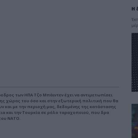
Η 
Έκπ
μέρ
όεδρος των ΗΠΑ Τζο Μπάιντεν έχει να αντιμετωπίσει
ης χώρας του όσο και στην εξωτερική πολιτική που θα
υν και με την περιοχή μας, δεδομένης της κατάστασης
ια και την Τουρκία σε ρόλο ταραχοποιού, που δρα
του ΝΑΤΟ.