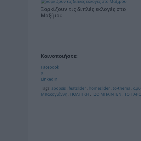
Ξορκίζουν τις διπλές εκλογές στο
Μαξίμου
Κοινοποιήστε:
Facebook
X
LinkedIn
Tags:
apopsis
,
featslider
,
homeslider
,
to-thema
,
αμυ
Μπακογιάννη
,
ΠΟΛΙΤΙΚΗ
,
ΤΖΟ ΜΠΑΪΝΤΕΝ
,
ΤΟ ΠΑΡΟ