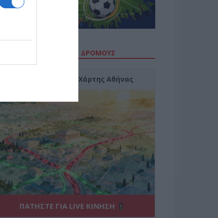
ΙΤΕ ΤΗΝ ΚΙΝΗΣΗ ΣΤΟΥΣ ΔΡΌΜΟΥΣ
Κίνηση Τώρα: Live Χάρτης Αθήνας
ΠΑΤΗΣΤΕ ΓΙΑ LIVE ΚΙΝΗΣΗ