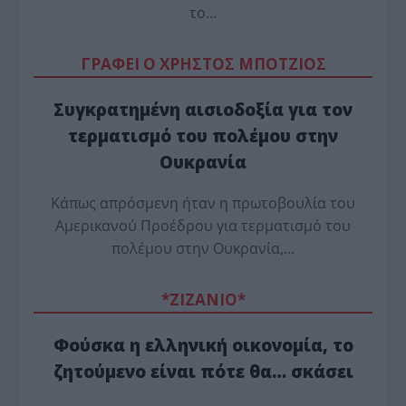
το…
ΓΡΑΦΕΙ Ο ΧΡΗΣΤΟΣ ΜΠΟΤΖΙΟΣ
Συγκρατημένη αισιοδοξία για τον
τερματισμό του πολέμου στην
Ουκρανία
Κάπως απρόσμενη ήταν η πρωτοβουλία του
Αμερικανού Προέδρου για τερματισμό του
πολέμου στην Ουκρανία,…
*ZΙΖΑΝΙΟ*
Φούσκα η ελληνική οικονομία, το
ζητούμενο είναι πότε θα… σκάσει