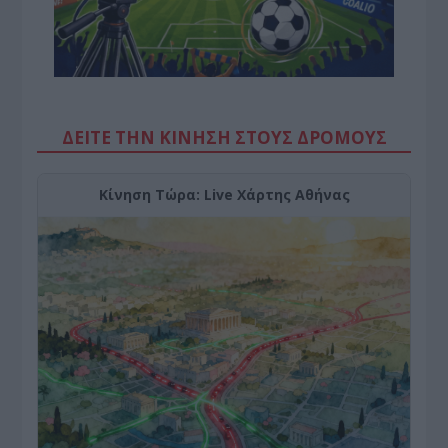
ΔΕΙΤΕ ΤΗΝ ΚΙΝΗΣΗ ΣΤΟΥΣ ΔΡΌΜΟΥΣ
Κίνηση Τώρα: Live Χάρτης Αθήνας