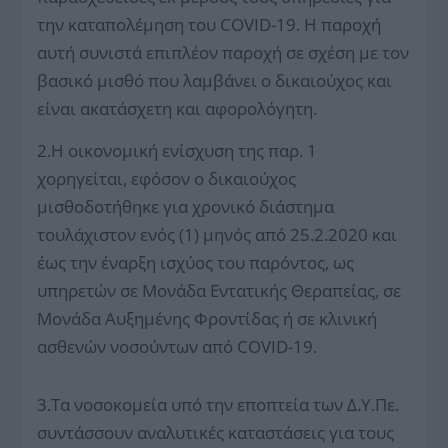
την καταπολέμηση του COVID-19. Η παροχή
αυτή συνιστά επιπλέον παροχή σε σχέση με τον
βασικό μισθό που λαμβάνει ο δικαιούχος και
είναι ακατάσχετη και αφορολόγητη.
2.Η οικονομική ενίσχυση της παρ. 1
χορηγείται, εφόσον ο δικαιούχος
μισθοδοτήθηκε για χρονικό διάστημα
τουλάχιστον ενός (1) μηνός από 25.2.2020 και
έως την έναρξη ισχύος του παρόντος, ως
υπηρετών σε Μονάδα Εντατικής Θεραπείας, σε
Μονάδα Αυξημένης Φροντίδας ή σε κλινική
ασθενών νοσούντων από COVID-19.
3.Τα νοσοκομεία υπό την εποπτεία των Δ.Υ.Πε.
συντάσσουν αναλυτικές καταστάσεις για τους