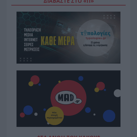
ΔΙΑΒΆΣΤΕ ΣΤΟ «Π»