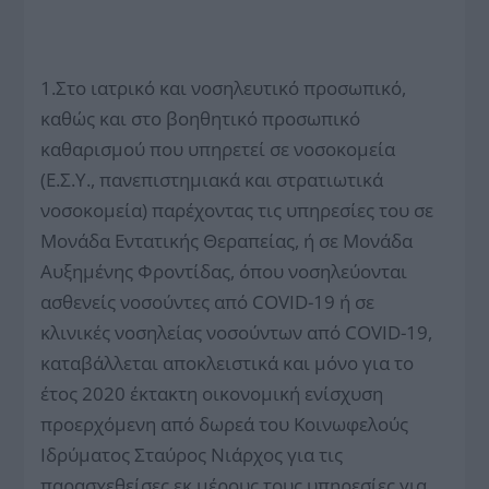
1.Στο ιατρικό και νοσηλευτικό προσωπικό,
καθώς και στο βοηθητικό προσωπικό
καθαρισμού που υπηρετεί σε νοσοκομεία
(Ε.Σ.Υ., πανεπιστημιακά και στρατιωτικά
νοσοκομεία) παρέχοντας τις υπηρεσίες του σε
Μονάδα Εντατικής Θεραπείας, ή σε Μονάδα
Αυξημένης Φροντίδας, όπου νοσηλεύονται
ασθενείς νοσούντες από COVID-19 ή σε
κλινικές νοσηλείας νοσούντων από COVID-19,
καταβάλλεται αποκλειστικά και μόνο για το
έτος 2020 έκτακτη οικονομική ενίσχυση
προερχόμενη από δωρεά του Κοινωφελούς
Ιδρύματος Σταύρος Νιάρχος για τις
παρασχεθείσες εκ μέρους τους υπηρεσίες για