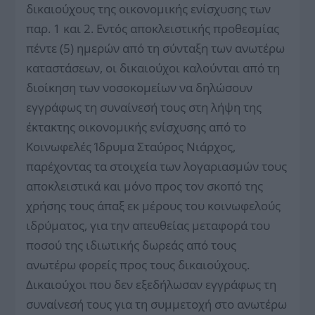
δικαιούχους της οικονομικής ενίσχυσης των
παρ. 1 και 2. Εντός αποκλειστικής προθεσμίας
πέντε (5) ημερών από τη σύνταξη των ανωτέρω
καταστάσεων, οι δικαιούχοι καλούνται από τη
διοίκηση των νοσοκομείων να δηλώσουν
εγγράφως τη συναίνεσή τους στη λήψη της
έκτακτης οικονομικής ενίσχυσης από το
Κοινωφελές Ίδρυμα Σταύρος Νιάρχος,
παρέχοντας τα στοιχεία των λογαριασμών τους
αποκλειστικά και μόνο προς τον σκοπό της
χρήσης τους άπαξ εκ μέρους του κοινωφελούς
ιδρύματος, για την απευθείας μεταφορά του
ποσού της ιδιωτικής δωρεάς από τους
ανωτέρω φορείς προς τους δικαιούχους.
Δικαιούχοι που δεν εξεδήλωσαν εγγράφως τη
συναίνεσή τους για τη συμμετοχή στο ανωτέρω