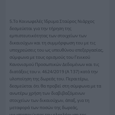
5.Το Κοινωφελές Ίδρυμα Σταύρος Νιάρχος
δεσμεύεται για την τήρηση της
εμπιστευτικότητας των στοιχείων των
δικαιούχων και τη συμμόρφωση του με τις
υποχρεώσεις του ως υπευθύνου επεξεργασίας,
σύμφωνα με τους ορισμούς του Γενικού
Κανονισμού Προσωπικών Δεδομένων και τις
διατάξεις του ν. 4624/2019 (Α΄ 137) κατά την
υλοποίηση της δωρεάς του. Περαιτέρω,
δεσμεύεται ότι θα προβεί στη σύμφωνα με τα
ανωτέρω χρήση των διαβιβαζόμενων
στοιχείων των δικαιούχων, άπαξ, για τη
μεταφορά των ποσών της δωρεάς,
γνωστοποιώντας την ολοκλήρωση της