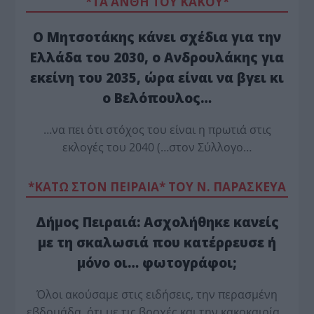
*ΤΑ ΆΝΘΗ ΤΟΥ ΚΑΚΟΎ*
Ο Μητσοτάκης κάνει σχέδια για την
Ελλάδα του 2030, ο Ανδρουλάκης για
εκείνη του 2035, ώρα είναι να βγει κι
ο Βελόπουλος…
…να πει ότι στόχος του είναι η πρωτιά στις
εκλογές του 2040 (…στον Σύλλογο…
*ΚΑΤΩ ΣΤΟΝ ΠΕΙΡΑΙΑ* ΤΟΥ Ν. ΠΑΡΑΣΚΕΥΑ
Δήμος Πειραιά: Ασχολήθηκε κανείς
με τη σκαλωσιά που κατέρρευσε ή
μόνο οι… φωτογράφοι;
Όλοι ακούσαμε στις ειδήσεις, την περασμένη
εβδομάδα, ότι με τις βροχές και την κακοκαιρία…