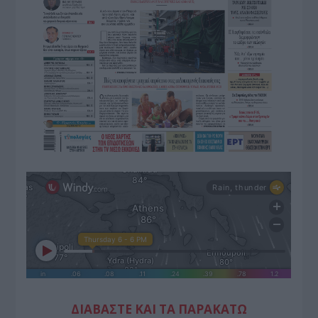
ΔΙΑΒΑΣΤΕ ΚΑΙ ΤΑ ΠΑΡΑΚΑΤΩ