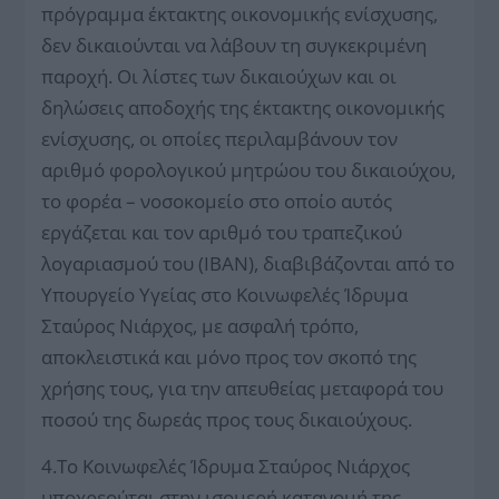
πρόγραμμα έκτακτης οικονομικής ενίσχυσης,
δεν δικαιούνται να λάβουν τη συγκεκριμένη
παροχή. Οι λίστες των δικαιούχων και οι
δηλώσεις αποδοχής της έκτακτης οικονομικής
ενίσχυσης, οι οποίες περιλαμβάνουν τον
αριθμό φορολογικού μητρώου του δικαιούχου,
το φορέα – νοσοκομείο στο οποίο αυτός
εργάζεται και τον αριθμό του τραπεζικού
λογαριασμού του (IBAN), διαβιβάζονται από το
Υπουργείο Υγείας στο Κοινωφελές Ίδρυμα
Σταύρος Νιάρχος, με ασφαλή τρόπο,
αποκλειστικά και μόνο προς τον σκοπό της
χρήσης τους, για την απευθείας μεταφορά του
ποσού της δωρεάς προς τους δικαιούχους.
4.Το Κοινωφελές Ίδρυμα Σταύρος Νιάρχος
υποχρεούται στην ισομερή κατανομή της