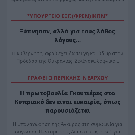
*ΥΠΟΥΡΓΕΙΟ ΕΞΩ(ΦΡΕΝ)ΙΚΩΝ*
Ξύπνησαν, αλλά για τους λάθος
λόγους…
Η κυβέρνηση, αφού έχει δώσει γη και ύδωρ στον
Πρόεδρο της Ουκρανίας, Ζελένσκι, ξαφνικά…
ΓΡΑΦΕΙ Ο ΠΕΡΙΚΛΗΣ ΝΕΑΡΧΟΥ
Η πρωτοβουλία Γκουτιέρες στο
Κυπριακό δεν είναι ευκαιρία, όπως
παρουσιάζεται
Η υπαναχώρηση της Άγκυρας στη συμφωνία για
σύγκληση Πενταμερούς Διασκέψεως συν 1 για