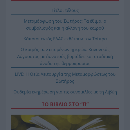
Τίτλοι τέλους
Μεταμόρφωση του Σωτήρος: Τα έθιμα, ο
συμβολισμός και η αλλαγή του καιρού
Κάποιοι εντός ΕΛΑΣ εκθέτουν τον Τσίπρα
Ο καιρός των επομένων ημερών: Κανονικός
Αύγουστος με δυνατούς βοριάδες και σταδιακή
άνοδο της θερμοκρασίας
LIVE: Η Θεία Λειτουργία της Μεταμορφώσεως του
Σωτήρος
Ουδεμία ενημέρωση για τις συνομιλίες με τη Λιβύη
ΤΟ ΒΙΒΛΙΟ ΣΤΟ “Π”