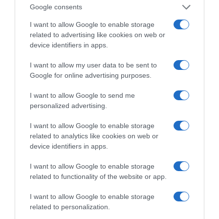
Google consents
Tags:
ΙΔΡΥΜΑ «ΣΤΑΥΡΟΣ ΝΙΑΡΧΟΣ»
,
ΥΓΕΙΑ
I want to allow Google to enable storage
related to advertising like cookies on web or
device identifiers in apps.
I want to allow my user data to be sent to
Google for online advertising purposes.
I want to allow Google to send me
personalized advertising.
Η διαφθορά απειλεί και τη… ζωή μας
I want to allow Google to enable storage
related to analytics like cookies on web or
Έκπληκτη, η κοινή γνώμη παρακολουθεί τις
device identifiers in apps.
τελευταίες μέρες την αποκάλυψη της κο­μπίνας
I want to allow Google to enable storage
με τα…
related to functionality of the website or app.
I want to allow Google to enable storage
related to personalization.