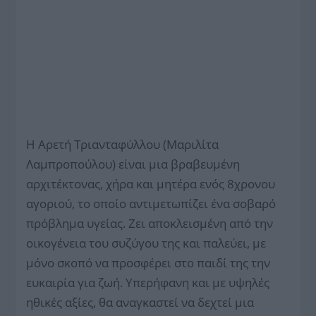
Η Αρετή Τριανταφύλλου (Μαριλίτα
Λαμπροπούλου) είναι μια βραβευμένη
αρχιτέκτονας, χήρα και μητέρα ενός 8χρονου
αγοριού, το οποίο αντιμετωπίζει ένα σοβαρό
πρόβλημα υγείας. Ζει αποκλεισμένη από την
οικογένεια του συζύγου της και παλεύει, με
μόνο σκοπό να προσφέρει στο παιδί της την
ευκαιρία για ζωή. Υπερήφανη και με υψηλές
ηθικές αξίες, θα αναγκαστεί να δεχτεί μια