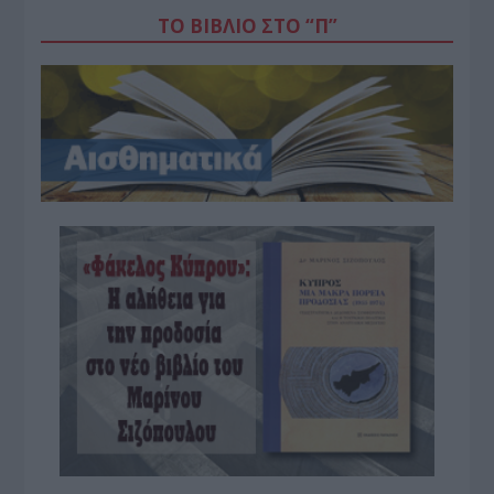
ΤΟ ΒΙΒΛΙΟ ΣΤΟ “Π”