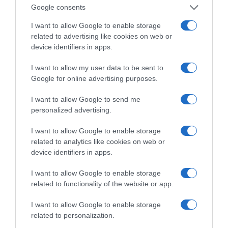
Google consents
I want to allow Google to enable storage
related to advertising like cookies on web or
device identifiers in apps.
Ξορκίζουν τις διπλές
I want to allow my user data to be sent to
εκλογές στο Μαξίμου
Google for online advertising purposes.
I want to allow Google to send me
personalized advertising.
Ο καιρός των
επομένων ημερών:
I want to allow Google to enable storage
Κανονικός Αύγουστος
related to analytics like cookies on web or
με δυνατούς βοριάδες
device identifiers in apps.
και σταδιακή άνοδο
της θερμοκρασίας
I want to allow Google to enable storage
related to functionality of the website or app.
Κοινοποιήστε:
I want to allow Google to enable storage
related to personalization.
Facebook