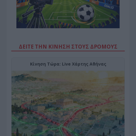
ΔΕΙΤΕ ΤΗΝ ΚΙΝΗΣΗ ΣΤΟΥΣ ΔΡΌΜΟΥΣ
Κίνηση Τώρα: Live Χάρτης Αθήνας