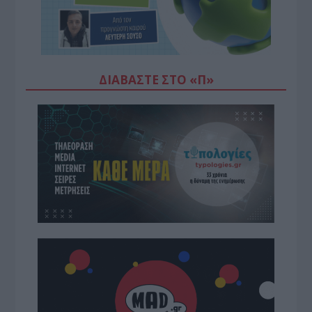
ΔΙΑΒΆΣΤΕ ΣΤΟ «Π»