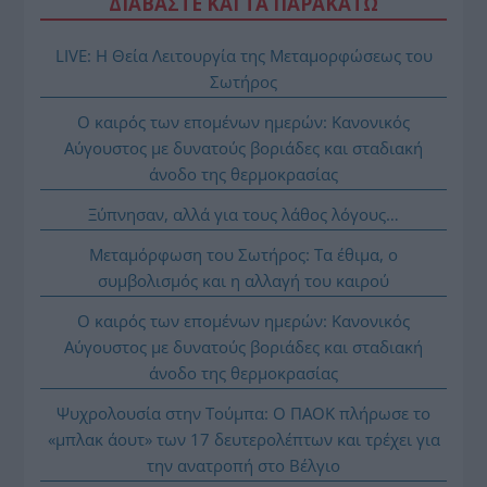
ΔΙΑΒΑΣΤΕ ΚΑΙ ΤΑ ΠΑΡΑΚΑΤΩ
LIVE: Η Θεία Λειτουργία της Μεταμορφώσεως του
Σωτήρος
Ο καιρός των επομένων ημερών: Κανονικός
Αύγουστος με δυνατούς βοριάδες και σταδιακή
άνοδο της θερμοκρασίας
Ξύπνησαν, αλλά για τους λάθος λόγους…
Μεταμόρφωση του Σωτήρος: Τα έθιμα, ο
συμβολισμός και η αλλαγή του καιρού
Ο καιρός των επομένων ημερών: Κανονικός
Αύγουστος με δυνατούς βοριάδες και σταδιακή
άνοδο της θερμοκρασίας
Ψυχρολουσία στην Τούμπα: Ο ΠΑΟΚ πλήρωσε το
«μπλακ άουτ» των 17 δευτερολέπτων και τρέχει για
την ανατροπή στο Βέλγιο