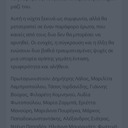
μαζί του.
Αυτή η νύχτα ξεκινά ως συμφωνία, αλλά θα
μετατραπεί σε έναν παράφορο έρωτα, που
κανείς από τους δυο δεν θα μπορέσει να
αρνηθεί. Οι ενοχές, η σύγκρουση και η έλξη θα
ενώσουν δυο βαθιά τραυματισμένες ψυχές σε
μια ιστορία αγάπης γεμάτη ένταση,
τρυφερότητα και αλήθεια.
Πρωταγωνιστούν: Δημήτρης Λάλος, Μαριλίτα
Λαμπροπούλου, Τάσος Ιορδανίδης, Γιάννης
Βούρος, Φιλαρέτη Κομνηνού, Λυδία
Φωτοπούλου, Μαρία Ζορμπά, Εριέττα
Μανούρη, Μαριάννα Πουρέγκα, Μάρκος
Παπαδοκωνσταντάκης, Αλέξανδρος Σιάτρας,
Ντέμη Παπαδέα, Ηλιάννα Μαυρομάτη, Φωτεινή