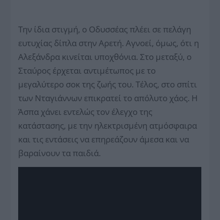
Την ίδια στιγμή, ο Οδυσσέας πλέει σε πελάγη
ευτυχίας δίπλα στην Αρετή. Αγνοεί, όμως, ότι η
Αλεξάνδρα κινείται υποχθόνια. Στο μεταξύ, ο
Σταύρος έρχεται αντιμέτωπος με το
μεγαλύτερο σοκ της ζωής του. Τέλος, στο σπίτι
των Νταγιάννων επικρατεί το απόλυτο χάος. Η
Άσπα χάνει εντελώς τον έλεγχο της
κατάστασης, με την ηλεκτρισμένη ατμόσφαιρα
και τις εντάσεις να επηρεάζουν άμεσα και να
βαραίνουν τα παιδιά.