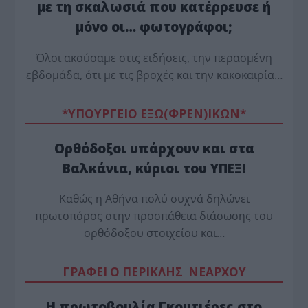
με τη σκαλωσιά που κατέρρευσε ή
μόνο οι… φωτογράφοι;
Όλοι ακούσαμε στις ειδήσεις, την περασμένη
εβδομάδα, ότι με τις βροχές και την κακοκαιρία…
*ΥΠΟΥΡΓΕΙΟ ΕΞΩ(ΦΡΕΝ)ΙΚΩΝ*
Ορθόδοξοι υπάρχουν και στα
Βαλκάνια, κύριοι του ΥΠΕΞ!
Καθώς η Αθήνα πολύ συχνά δηλώνει
πρωτοπόρος στην προσπάθεια διάσωσης του
ορθόδοξου στοιχείου και…
ΓΡΑΦΕΙ Ο ΠΕΡΙΚΛΗΣ ΝΕΑΡΧΟΥ
Η πρωτοβουλία Γκουτιέρες στο