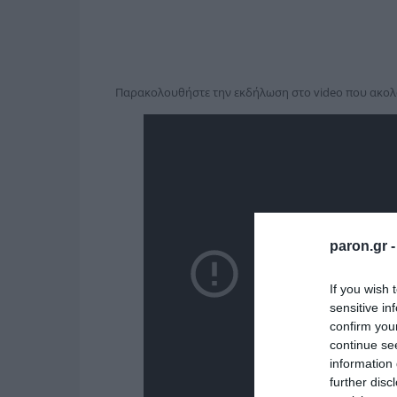
Παρακολουθήστε την εκδήλωση στο video που ακολ
paron.gr 
If you wish 
sensitive in
confirm you
continue se
information 
further disc