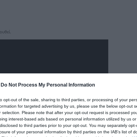
δια
ουθεί.
-
Do Not Process My Personal Information
to opt-out of the sale, sharing to third parties, or processing of your per
formation for targeted advertising by us, please use the below opt-out s
r selection. Please note that after your opt-out request is processed y
eing interest-based ads based on personal information utilized by us or
disclosed to third parties prior to your opt-out. You may separately opt-
losure of your personal information by third parties on the IAB’s list of