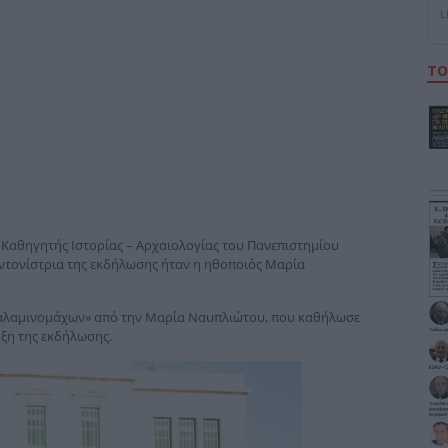
L
ΤΟ
 Καθηγητής Ιστορίας – Αρχαιολογίας του Πανεπιστημίου
τονίστρια της εκδήλωσης ήταν η ηθοποιός Μαρία
 Σαλαμινομάχων» από την Μαρία Ναυπλιώτου, που καθήλωσε
ρξη της εκδήλωσης.