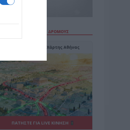
ΙΤΕ ΤΗΝ ΚΙΝΗΣΗ ΣΤΟΥΣ ΔΡΌΜΟΥΣ
Κίνηση Τώρα: Live Χάρτης Αθήνας
ΠΑΤΗΣΤΕ ΓΙΑ LIVE ΚΙΝΗΣΗ