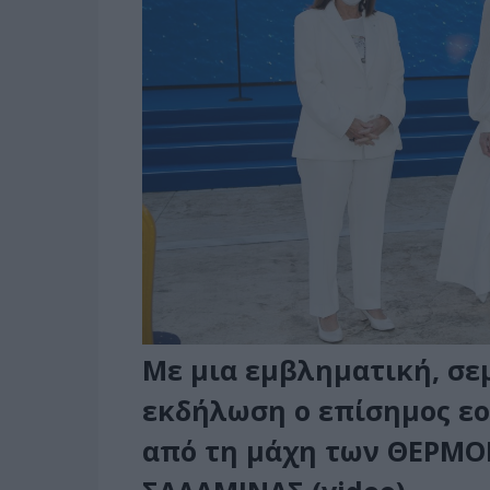
Με μια εμβληματική, σε
εκδήλωση o επίσημος εορ
από τη μάχη των ΘΕΡΜΟ