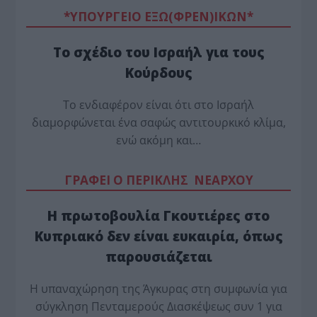
*ΥΠΟΥΡΓΕΙΟ ΕΞΩ(ΦΡΕΝ)ΙΚΩΝ*
Το σχέδιο του Ισραήλ για τους
Κούρδους
Το ενδιαφέρον είναι ότι στο Ισραήλ
διαμορφώνεται ένα σαφώς αντιτουρκικό κλίμα,
ενώ ακόμη και…
ΓΡΑΦΕΙ Ο ΠΕΡΙΚΛΗΣ ΝΕΑΡΧΟΥ
Η πρωτοβουλία Γκουτιέρες στο
Κυπριακό δεν είναι ευκαιρία, όπως
παρουσιάζεται
Η υπαναχώρηση της Άγκυρας στη συμφωνία για
σύγκληση Πενταμερούς Διασκέψεως συν 1 για