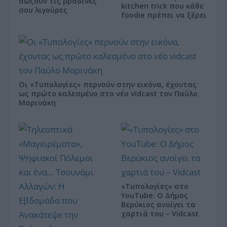
σώζουν τις βραδινές
kitchen trick που κάθε
σου λιγούρες
foodie πρέπει να ξέρει
Οι «Τυπολογίες» περνούν στην εικόνα, έχοντας
ως πρώτο καλεσμένο στο νέο vidcast τον Παύλο
Μαρινάκη
«Τυπολογίες» στο
YouTube: Ο Δήμος
Βερύκιος ανοίγει τα
χαρτιά του – Vidcast