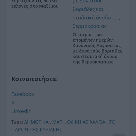
Ξορκίζουν τις διπλές
εκλογές στο Μαξίμου
Ο καιρός των
επομένων ημερών:
Κανονικός Αύγουστος
με δυνατούς βοριάδες
και σταδιακή άνοδο
της θερμοκρασίας
Κοινοποιήστε:
Facebook
X
LinkedIn
Tags:
ΔΗΜΟΤΙΚΑ
,
ΜΑΤΙ
,
ΟΔΙΚΗ ΑΣΦΑΛΕΙΑ
,
ΤΟ
ΠΑΡΟΝ ΤΗΣ ΚΥΡΙΑΚΗΣ