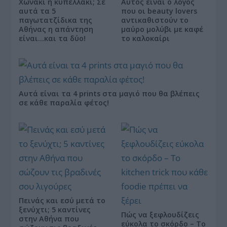
Χωνάκι ή κυπελλάκι; Σε
Αυτός είναι ο λόγος
αυτά τα 5
που οι beauty lovers
παγωτατζίδικα της
αντικαθιστούν το
Αθήνας η απάντηση
μαύρο μολύβι με καφέ
είναι…και τα δύο!
το καλοκαίρι
Αυτά είναι τα 4 prints στα μαγιό που θα βλέπεις
σε κάθε παραλία φέτος!
Πεινάς και εσύ μετά το
ξενύχτι; 5 καντίνες
Πώς να ξεφλουδίζεις
στην Αθήνα που
εύκολα το σκόρδο – Το