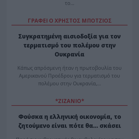
το…
ΓΡΑΦΕΙ Ο ΧΡΗΣΤΟΣ ΜΠΟΤΖΙΟΣ
Συγκρατημένη αισιοδοξία για τον
τερματισμό του πολέμου στην
Ουκρανία
Κάπως απρόσμενη ήταν η πρωτοβουλία του
Αμερικανού Προέδρου για τερματισμό του
πολέμου στην Ουκρανία,…
*ZΙΖΑΝΙΟ*
Φούσκα η ελληνική οικονομία, το
ζητούμενο είναι πότε θα… σκάσει