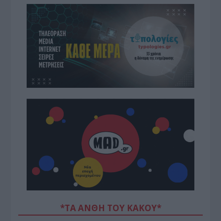
*ΤΑ ΆΝΘΗ ΤΟΥ ΚΑΚΟΎ*