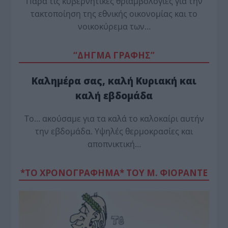
Παρά τις κυβερνητικές θριαμβολογίες για την
τακτοποίηση της εθνικής οικονομίας και το
νοικοκύρεμα των…
“ΔΗΓΜΑ ΓΡΑΦΗΣ”
Καλημέρα σας, καλή Κυριακή και
καλή εβδομάδα
Το… ακούσαμε για τα καλά το καλοκαίρι αυτήν
την εβδομάδα. Υψηλές θερμοκρασίες και
αποπνικτική…
*ΤΟ ΧΡΟΝΟΓΡΑΦΗΜΑ* ΤΟΥ Μ. ΦΙΟΡΆΝΤΕ