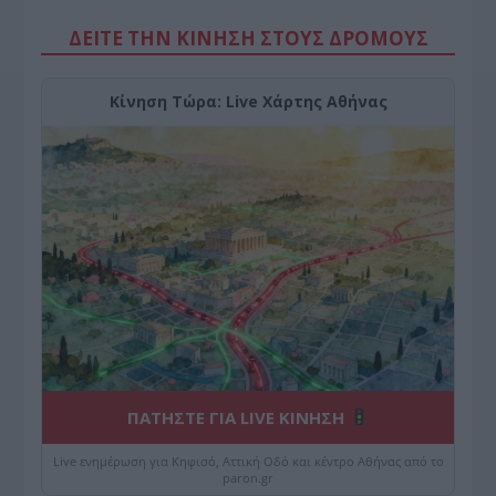
ΔΕΙΤΕ ΤΗΝ ΚΙΝΗΣΗ ΣΤΟΥΣ ΔΡΌΜΟΥΣ
Κίνηση Τώρα: Live Χάρτης Αθήνας
ΠΑΤΗΣΤΕ ΓΙΑ LIVE ΚΙΝΗΣΗ
Live ενημέρωση για Κηφισό, Αττική Οδό και κέντρο Αθήνας από το
paron.gr