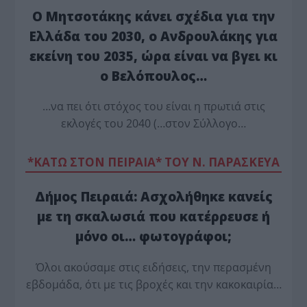
Ο Μητσοτάκης κάνει σχέδια για την
Ελλάδα του 2030, ο Ανδρουλάκης για
εκείνη του 2035, ώρα είναι να βγει κι
ο Βελόπουλος…
…να πει ότι στόχος του είναι η πρωτιά στις
εκλογές του 2040 (…στον Σύλλογο…
*ΚΑΤΩ ΣΤΟΝ ΠΕΙΡΑΙΑ* ΤΟΥ Ν. ΠΑΡΑΣΚΕΥΑ
Δήμος Πειραιά: Ασχολήθηκε κανείς
με τη σκαλωσιά που κατέρρευσε ή
μόνο οι… φωτογράφοι;
Όλοι ακούσαμε στις ειδήσεις, την περασμένη
εβδομάδα, ότι με τις βροχές και την κακοκαιρία…