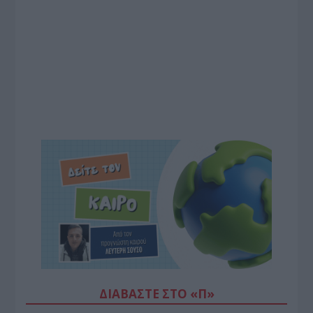
ΔΙΑΒΆΣΤΕ ΣΤΟ «Π»