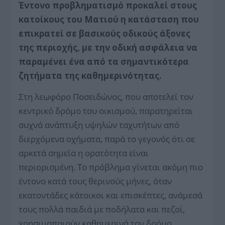
Έντονο προβληματισμό προκαλεί στους
κατοίκους του Ματιού η κατάσταση που
επικρατεί σε βασικούς οδικούς άξονες
της περιοχής, με την οδική ασφάλεια να
παραμένει ένα από τα σημαντικότερα
ζητήματα της καθημερινότητας.
Στη λεωφόρο Ποσειδώνος, που αποτελεί τον
κεντρικό δρόμο του οικισμού, παρατηρείται
συχνά ανάπτυξη υψηλών ταχυτήτων από
διερχόμενα οχήματα, παρά το γεγονός ότι σε
αρκετά σημεία η ορατότητα είναι
περιορισμένη. Το πρόβλημα γίνεται ακόμη πιο
έ­ντονο κατά τους θερινούς μήνες, όταν
εκατοντάδες κάτοικοι και επισκέπτες, ανάμεσά
τους πολλά παιδιά με ποδήλατα και πεζοί,
χρησιμοποιούν καθημερινά τον δρόμο.