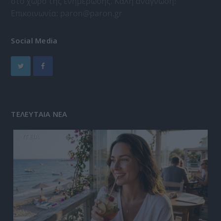
στο χώρο της ενημέρωσης. Καλή ανάγνωση!
Επικοινωνία:
paron@paron.gr
Social Media
ΤΕΛΕΥΤΑΙΑ ΝΕΑ
ΥΓΕΙΑ