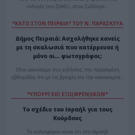
εκλογές του 2040 (…στον Σύλλογο…
*ΚΑΤΩ ΣΤΟΝ ΠΕΙΡΑΙΑ* ΤΟΥ Ν. ΠΑΡΑΣΚΕΥΑ
Δήμος Πειραιά: Ασχολήθηκε κανείς
με τη σκαλωσιά που κατέρρευσε ή
μόνο οι… φωτογράφοι;
Όλοι ακούσαμε στις ειδήσεις, την περασμένη
εβδομάδα, ότι με τις βροχές και την κακοκαιρία…
*ΥΠΟΥΡΓΕΙΟ ΕΞΩ(ΦΡΕΝ)ΙΚΩΝ*
Το σχέδιο του Ισραήλ για τους
Κούρδους
Το ενδιαφέρον είναι ότι στο Ισραήλ