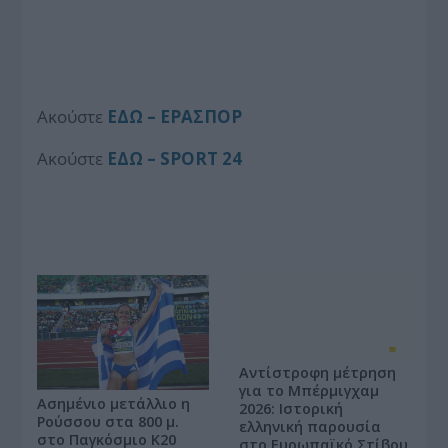
Aκούστε
ΕΔΩ – ΕΡΑΣΠΟΡ
Aκούστε
ΕΔΩ – SPORT 24
Αντίστροφη μέτρηση
για το Μπέρμιγχαμ
Ασημένιο μετάλλιο η
2026: Ιστορική
Ρούσσου στα 800 μ.
ελληνική παρουσία
στο Παγκόσμιο Κ20
στο Ευρωπαϊκό Στίβου