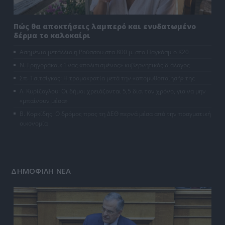
Πώς θα αποκτήσεις λαμπερό και ενυδατωμένο
δέρμα το καλοκαίρι
Ασημένιο μετάλλιο η Ρούσσου στα 800 μ. στο Παγκόσμιο Κ20
Ν. Γρηγοράκου: Ένας «πολιτισμένος» κυβερνητικός διάλογος
Σπ. Τσιτσίγκος: Η τρομοκρατία μετά την «απομυθοποίησή» της
Λ. Κυρίζογλου: Οι δήμοι χρειάζονται 5,5 δισ. τον χρόνο, για να μην
«μπαίνουν μέσα»
Β. Κορκίδης: Ο δρόμος προς τη ΔΕΘ περνά μέσα από την πραγματική
οικονομία
ΔΗΜΟΦΙΛΗ ΝΕΑ