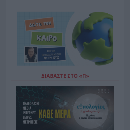
ΔΙΑΒΆΣΤΕ ΣΤΟ «Π»