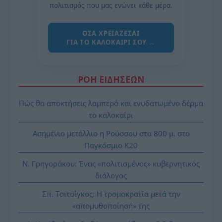
πολιτισμός που μας ενώνει κάθε μέρα.
ΌΣΑ ΧΡΕΙΆΖΕΣΑΙ
ΓΙΑ ΤΟ ΚΑΛΟΚΑΊΡΙ ΣΟΥ →
ΡΟΗ ΕΙΔΗΣΕΩΝ
Πώς θα αποκτήσεις λαμπερό και ενυδατωμένο δέρμα
το καλοκαίρι
Ασημένιο μετάλλιο η Ρούσσου στα 800 μ. στο
Παγκόσμιο Κ20
Ν. Γρηγοράκου: Ένας «πολιτισμένος» κυβερνητικός
διάλογος
Σπ. Τσιτσίγκος: Η τρομοκρατία μετά την
«απομυθοποίησή» της