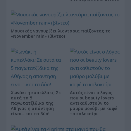
Μουσικός νανουρίζει λιοντάρια παίζοντας το
«November rain» (βίντεο)
Χωνάκι ή κυπελλάκι; Σε
Αυτός είναι ο λόγος
αυτά τα 5
που οι beauty lovers
παγωτατζίδικα της
αντικαθιστούν το
Αθήνας η απάντηση
μαύρο μολύβι με καφέ
είναι…και τα δύο!
το καλοκαίρι