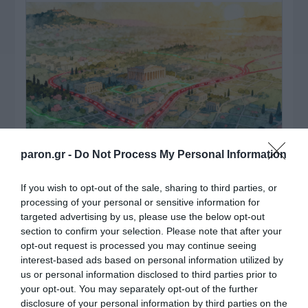
paron.gr -
Do Not Process My Personal Information
ΠΑΤΗΣΤΕ ΓΙΑ LIVE ΚΙΝΗΣΗ
If you wish to opt-out of the sale, sharing to third parties, or
processing of your personal or sensitive information for
Live ενημέρωση για Κηφισό, Αττική Οδό και κέντρο Αθήνας από το
targeted advertising by us, please use the below opt-out
paron.gr
section to confirm your selection. Please note that after your
opt-out request is processed you may continue seeing
ΤΟ ΠΑΡΟΝ ΤΗΣ ΚΥΡΙΑΚΗΣ
interest-based ads based on personal information utilized by
us or personal information disclosed to third parties prior to
your opt-out. You may separately opt-out of the further
disclosure of your personal information by third parties on the