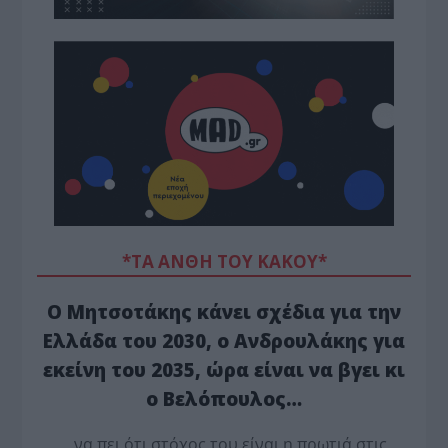
*ΤΑ ΆΝΘΗ ΤΟΥ ΚΑΚΟΎ*
Ο Μητσοτάκης κάνει σχέδια για την
Ελλάδα του 2030, ο Ανδρουλάκης για
εκείνη του 2035, ώρα είναι να βγει κι
ο Βελόπουλος…
…να πει ότι στόχος του είναι η πρωτιά στις