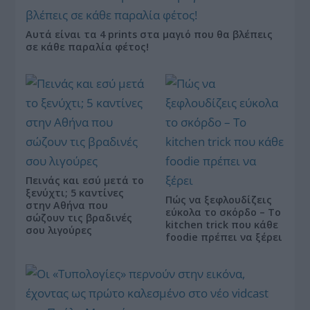
Αυτά είναι τα 4 prints στα μαγιό που θα βλέπεις
σε κάθε παραλία φέτος!
Πεινάς και εσύ μετά το
ξενύχτι; 5 καντίνες
Πώς να ξεφλουδίζεις
στην Αθήνα που
εύκολα το σκόρδο – Το
σώζουν τις βραδινές
kitchen trick που κάθε
σου λιγούρες
foodie πρέπει να ξέρει