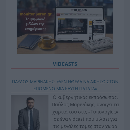
VIDCASTS
ΠΑΥΛΟΣ ΜΑΡΙΝΑΚΗΣ: «ΔΕΝ ΗΘΕΛΑ ΝΑ ΑΦΗΣΩ ΣΤΟΝ
ΕΠΟΜΕΝΟ ΜΙΑ ΚΑΥΤΗ ΠΑΤΑΤΑ»
Ο κυβερνητικός εκπρόσωπος,
Παύλος Μαρινάκης, ανοίγει τα
χαρτιά του στις «Τυπολογίες»
σε ένα vidcast που μιλάει για
τις μεγάλες τομές στον χώρο