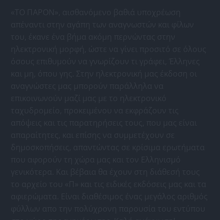
«ΤΟ ΠΑΡΟΝ», αισθανόμενο βαθιά υποχρέωση
απέναντι στην αγάπη των αναγνωστών και φίλων
του, έκανε ένα βήμα ακόμη περνώντας στην
ηλεκτρονική μορφή, ώστε να γίνει προσιτό σε όλους
όσους επιθυμούν να γνωρίζουν τι γράφει, Έλληνες
και μη, όπου γης. Στην ηλεκτρονική μας έκδοση οι
αναγνώστες μας μπορούν παράλληλα να
επικοινωνούν μαζί μας με το ηλεκτρονικό
ταχυδρομείο, προκειμένου να εκφράζουν τις
απόψεις και τις παρατηρήσεις τους, που μας είναι
απαραίτητες, και επίσης να συμμετέχουν σε
δημοσκοπήσεις, απαντώντας σε κρίσιμα ερωτήματα
που αφορούν τη χώρα μας και τον Ελληνισμό
γενικότερα. Και βέβαια θα έχουν στη διάθεσή τους
το αρχείο του «Π» και τις ειδικές εκδόσεις μας και τα
αφιερώματα. Είναι διαθέσιμος ένας μεγάλος αριθμός
φύλλων απο την πολύχρονη παρουσία του εντύπου