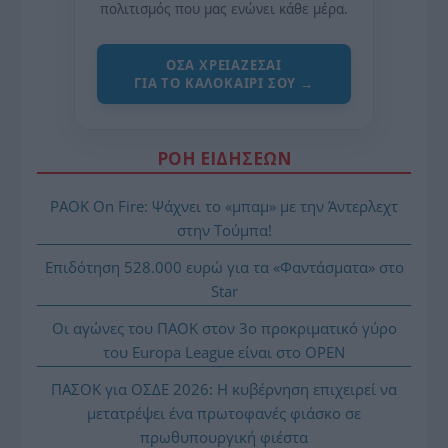
πολιτισμός που μας ενώνει κάθε μέρα.
ΌΣΑ ΧΡΕΙΆΖΕΣΑΙ
ΓΙΑ ΤΟ ΚΑΛΟΚΑΊΡΙ ΣΟΥ →
ΡΟΗ ΕΙΔΗΣΕΩΝ
PAOK On Fire: Ψάχνει το «μπαμ» με την Άντερλεχτ
στην Τούμπα!
Επιδότηση 528.000 ευρώ για τα «Φαντάσματα» στο
Star
Οι αγώνες του ΠΑΟΚ στον 3ο προκριματικό γύρο
του Europa League είναι στο OPEN
ΠΑΣΟΚ για ΟΣΔΕ 2026: Η κυβέρνηση επιχειρεί να
μετατρέψει ένα πρωτοφανές φιάσκο σε
πρωθυπουργική φιέστα