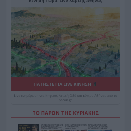
Κίνηση Τώρα: Live Χάρτης Αθήνας
ΠΑΤΗΣΤΕ ΓΙΑ LIVE ΚΙΝΗΣΗ
Live ενημέρωση για Κηφισό, Αττική Οδό και κέντρο Αθήνας από το
paron.gr
ΤΟ ΠΑΡΟΝ ΤΗΣ ΚΥΡΙΑΚΗΣ