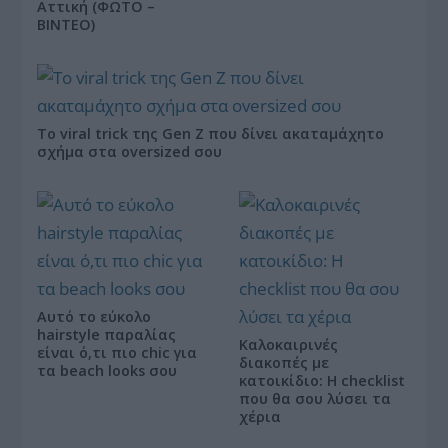
Αττική (ΦΩΤΟ –
ΒΙΝΤΕΟ)
Το viral trick της Gen Z που δίνει ακαταμάχητο
σχήμα στα oversized σου
Αυτό το εύκολο
hairstyle παραλίας
Καλοκαιρινές
είναι ό,τι πιο chic για
διακοπές με
τα beach looks σου
κατοικίδιο: Η checklist
που θα σου λύσει τα
χέρια