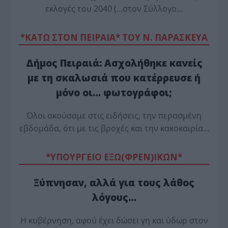
εκλογές του 2040 (…στον Σύλλογο…
*ΚΑΤΩ ΣΤΟΝ ΠΕΙΡΑΙΑ* ΤΟΥ Ν. ΠΑΡΑΣΚΕΥΑ
Δήμος Πειραιά: Ασχολήθηκε κανείς
με τη σκαλωσιά που κατέρρευσε ή
μόνο οι… φωτογράφοι;
Όλοι ακούσαμε στις ειδήσεις, την περασμένη
εβδομάδα, ότι με τις βροχές και την κακοκαιρία…
*ΥΠΟΥΡΓΕΙΟ ΕΞΩ(ΦΡΕΝ)ΙΚΩΝ*
Ξύπνησαν, αλλά για τους λάθος
λόγους…
Η κυβέρνηση, αφού έχει δώσει γη και ύδωρ στον