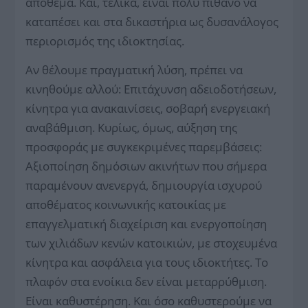
απόθεμα. Και, τελικά, είναι πολύ πιθανό να
καταπέσει και στα δικαστήρια ως δυσανάλογος
περιορισμός της ιδιοκτησίας.
Αν θέλουμε πραγματική λύση, πρέπει να
κινηθούμε αλλού: Επιτάχυνση αδειοδοτήσεων,
κίνητρα για ανακαινίσεις, σοβαρή ενεργειακή
αναβάθμιση. Κυρίως, όμως, αύξηση της
προσφοράς με συγκεκριμένες παρεμβάσεις:
Αξιοποίηση δημόσιων ακινήτων που σήμερα
παραμένουν ανενεργά, δημιουργία ισχυρού
αποθέματος κοινωνικής κατοικίας με
επαγγελματική διαχείριση και ενεργοποίηση
των χιλιάδων κενών κατοικιών, με στοχευμένα
κίνητρα και ασφάλεια για τους ιδιοκτήτες. Το
πλαφόν στα ενοίκια δεν είναι μεταρρύθμιση.
Είναι καθυστέρηση. Και όσο καθυστερούμε να