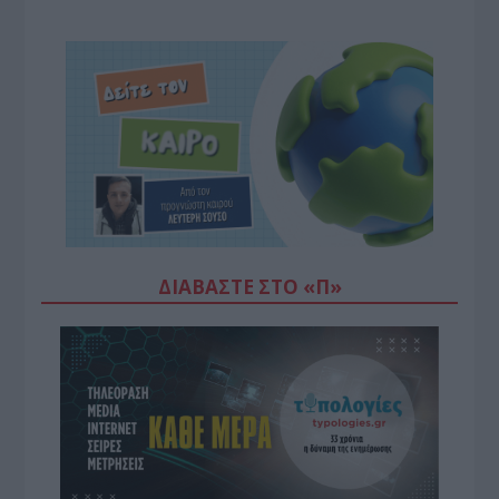
ΔΙΑΒΆΣΤΕ ΣΤΟ «Π»