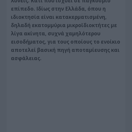
λύνεις. Κάτι που ισχύει σε παγκόσμιο
επίπεδο. Ιδίως στην Ελλάδα, όπου η
ιδιοκτησία είναι κατακερματισμένη,
δηλαδή εκατομμύρια μικροϊδιοκτήτες με
λίγα ακίνητα, συχνά χαμηλότερου
εισοδήματος, για τους οποίους το ενοίκιο
αποτελεί βασική πηγή αποταμίευσης και
ασφάλειας.