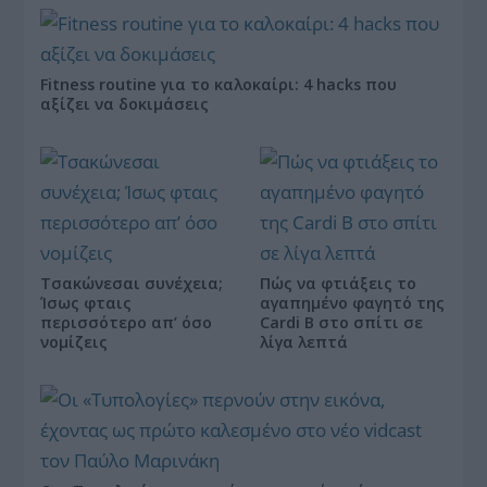
Fitness routine για το καλοκαίρι: 4 hacks που
αξίζει να δοκιμάσεις
Τσακώνεσαι συνέχεια;
Πώς να φτιάξεις το
Ίσως φταις
αγαπημένο φαγητό της
περισσότερο απ’ όσο
Cardi B στο σπίτι σε
νομίζεις
λίγα λεπτά