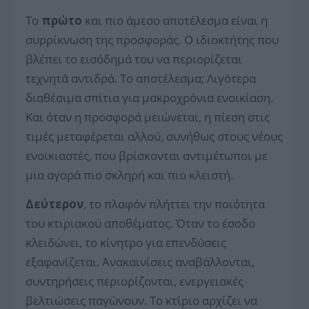
Το
πρώτο
και πιο άμεσο αποτέλεσμα είναι η
συρρίκνωση της προσφοράς. Ο ιδιοκτήτης που
βλέπει το εισόδημά του να περιορίζεται
τεχνητά αντιδρά. Το αποτέλεσμα; Λιγότερα
διαθέσιμα σπίτια για μακροχρόνια ενοικίαση.
Και όταν η προσφορά μειώνεται, η πίεση στις
τιμές μεταφέρεται αλλού, συνήθως στους νέους
ενοικιαστές, που βρίσκονται αντιμέτωποι με
μια αγορά πιο σκληρή και πιο κλειστή.
Δεύτερον
, το πλαφόν πλήττει την ποιότητα
του κτιριακού αποθέματος. Όταν το έσοδο
κλειδώνει, το κίνητρο για επενδύσεις
εξαφανίζεται. Ανακαινίσεις αναβάλλονται,
συντηρήσεις περιορίζονται, ενεργειακές
βελτιώσεις παγώνουν. Το κτίριο αρχίζει να