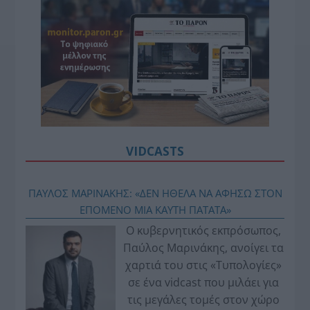
VIDCASTS
ΠΑΥΛΟΣ ΜΑΡΙΝΑΚΗΣ: «ΔΕΝ ΗΘΕΛΑ ΝΑ ΑΦΗΣΩ ΣΤΟΝ
ΕΠΟΜΕΝΟ ΜΙΑ ΚΑΥΤΗ ΠΑΤΑΤΑ»
Ο κυβερνητικός εκπρόσωπος,
Παύλος Μαρινάκης, ανοίγει τα
χαρτιά του στις «Τυπολογίες»
σε ένα vidcast που μιλάει για
τις μεγάλες τομές στον χώρο