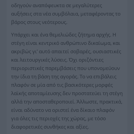
οδηγούν αναπόφευκτα σε μεγαλύτερες
αυξήσεις στα νέα συμβόλαια, μεταφέροντας το
βάρος στους νεότερους.
Υπάρχει και ένα θεμελιώδες ζήτημα αρχής. Η
στέγη είναι κεντρικό ανθρώπινο δικαίωμα, και
ακριβώς γι’ αυτό απαιτεί σοβαρές, ουσιαστικές
και λειτουργικές λύσεις. Όχι οριζόντιες
περιοριστικές παρεμβάσεις που υπονομεύουν
την ίδια τη βάση της αγοράς. Το να επιβάλεις
πλαφόν σε μία από τις βασικότερες μορφές
λαϊκής αποταμίευσης δεν προστατεύει τη στέγη
αλλά την αποσταθεροποιεί. Άλλωστε, πρακτικά,
είναι αδύνατο να οριστεί ένα δίκαιο πλαφόν
για όλες τις περιοχές της χώρας, με τόσο
διαφορετικές συνθήκες και αξίες.