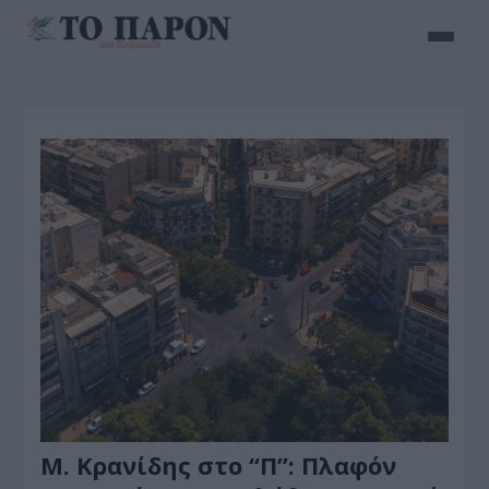
Μ. Κρανίδης στο “Π”: Πλαφόν