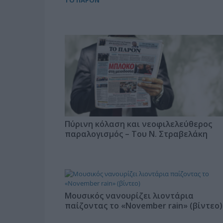
ΤΟ ΠΑΡΟΝ
Πύρινη κόλαση και νεοφιλελεύθερος
παραλογισμός – Του Ν. Στραβελάκη
Μουσικός νανουρίζει λιοντάρια
παίζοντας το «November rain» (βίντεο)