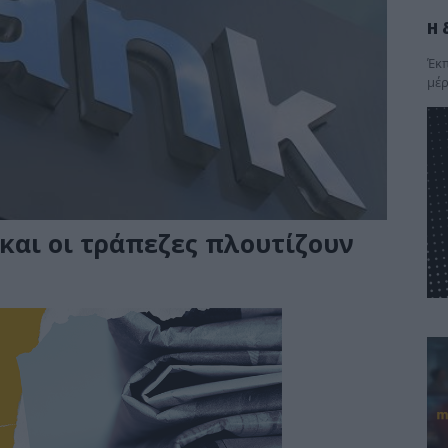
Η 
Έκπ
μέρ
και οι τράπεζες πλουτίζουν