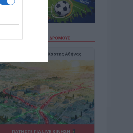
ΙΤΕ ΤΗΝ ΚΙΝΗΣΗ ΣΤΟΥΣ ΔΡΌΜΟΥΣ
Κίνηση Τώρα: Live Χάρτης Αθήνας
ΠΑΤΗΣΤΕ ΓΙΑ LIVE ΚΙΝΗΣΗ