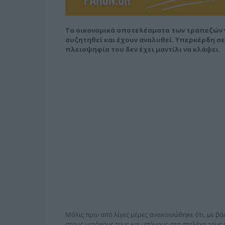
Τα οικονομικά αποτελέσματα των τραπεζών γ
συζητηθεί και έχουν αναλυθεί. Υπερκέρδη σε 
πλειοψηφία του δεν έχει μαντίλι να κλάψει.
Μόλις πριν από λίγες μέρες ανακοινώθηκε ότι, με βά
στους μετόχους τους και μπόνους στα στελέχη τους ύ