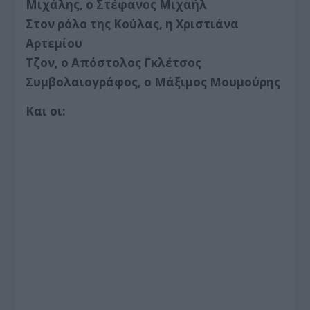
Μιχάλης, ο Στέφανος Μιχαήλ
Στον ρόλο της Κούλας, η Χριστιάνα
Αρτεμίου
Τζον, ο Απόστολος Γκλέτσος
Συμβολαιογράφος, ο Μάξιμος Μουμούρης
Και οι: