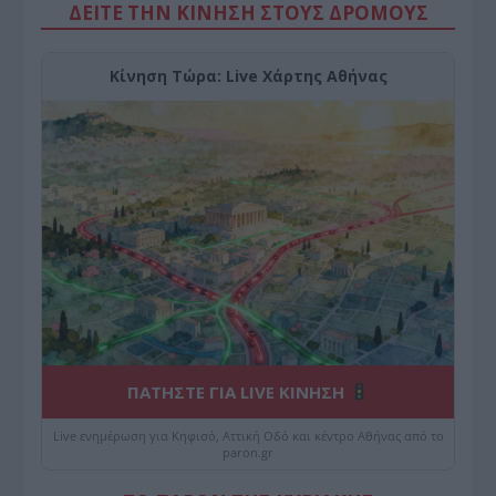
ΔΕΙΤΕ ΤΗΝ ΚΙΝΗΣΗ ΣΤΟΥΣ ΔΡΌΜΟΥΣ
Κίνηση Τώρα: Live Χάρτης Αθήνας
ΠΑΤΗΣΤΕ ΓΙΑ LIVE ΚΙΝΗΣΗ
Live ενημέρωση για Κηφισό, Αττική Οδό και κέντρο Αθήνας από το
paron.gr