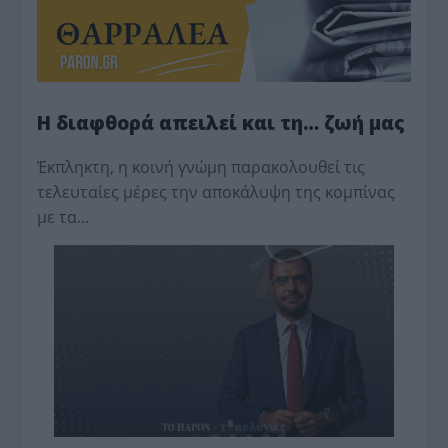
Η διαφθορά απειλεί και τη… ζωή μας
Έκπληκτη, η κοινή γνώμη παρακολουθεί τις
τελευταίες μέρες την αποκάλυψη της κο­μπίνας
με τα…