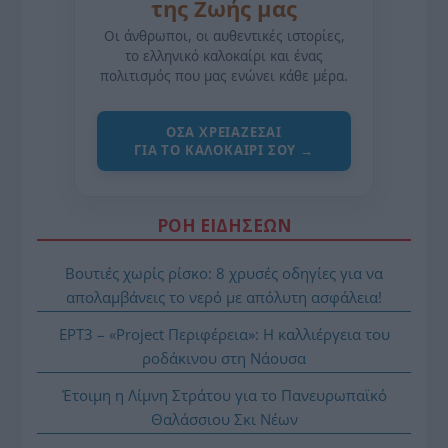
της Ζωής μας
Οι άνθρωποι, οι αυθεντικές ιστορίες,
το ελληνικό καλοκαίρι και ένας
πολιτισμός που μας ενώνει κάθε μέρα.
ΌΣΑ ΧΡΕΙΆΖΕΣΑΙ
ΓΙΑ ΤΟ ΚΑΛΟΚΑΊΡΙ ΣΟΥ →
ΡΟΗ ΕΙΔΗΣΕΩΝ
Βουτιές χωρίς ρίσκο: 8 χρυσές οδηγίες για να
απολαμβάνεις το νερό με απόλυτη ασφάλεια!
ΕΡΤ3 – «Project Περιφέρεια»: Η καλλιέργεια του
ροδάκινου στη Νάουσα
Έτοιμη η Λίμνη Στράτου για το Πανευρωπαϊκό
Θαλάσσιου Σκι Νέων