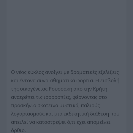
Ο νέος κύκλος ανοίγει με δραματικές εξελίξεις
και έντονα συναισθηματικά φορτία. Η εισβολή
της οικογένειας Ρουσσάκη από την Κρήτη
ανατρέπει τις ισορροπίες, φέρνοντας στο
προσκήνιο σκοτεινά μυστικά, παλιούς
λογαριασμούς και μια εκδικητική διάθεση που
απειλεί να καταστρέψει ό,τι έχει απομείνει
όρθιο.