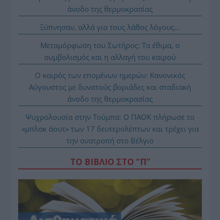
άνοδο της θερμοκρασίας
Ξύπνησαν, αλλά για τους λάθος λόγους…
Μεταμόρφωση του Σωτήρος: Τα έθιμα, ο
συμβολισμός και η αλλαγή του καιρού
Ο καιρός των επομένων ημερών: Κανονικός
Αύγουστος με δυνατούς βοριάδες και σταδιακή
άνοδο της θερμοκρασίας
Ψυχρολουσία στην Τούμπα: Ο ΠΑΟΚ πλήρωσε το
«μπλακ άουτ» των 17 δευτερολέπτων και τρέχει για
την ανατροπή στο Βέλγιο
ΤΟ ΒΙΒΛΙΟ ΣΤΟ “Π”