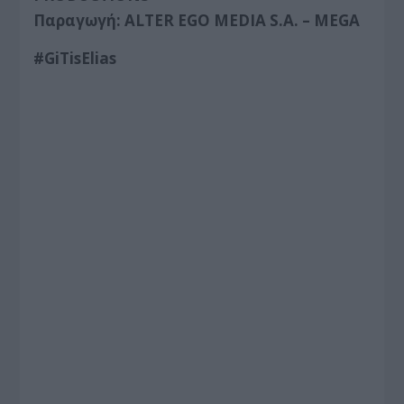
Παραγωγή: ALTER EGO MEDIA S.A. – MEGA
#GiTisElias