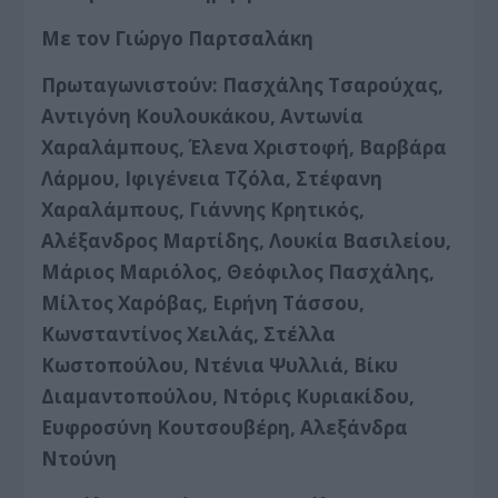
Με τον Γιώργο Παρτσαλάκη
Πρωταγωνιστούν: Πασχάλης Τσαρούχας,
Αντιγόνη Κουλουκάκου, Αντωνία
Χαραλάμπους, Έλενα Χριστοφή, Βαρβάρα
Λάρμου, Ιφιγένεια Τζόλα, Στέφανη
Χαραλάμπους, Γιάννης Κρητικός,
Αλέξανδρος Μαρτίδης, Λουκία Βασιλείου,
Μάριος Μαριόλος, Θεόφιλος Πασχάλης,
Μίλτος Χαρόβας, Ειρήνη Τάσσου,
Κωνσταντίνος Χειλάς, Στέλλα
Κωστοπούλου, Ντένια Ψυλλιά, Βίκυ
Διαμαντοπούλου, Ντόρις Κυριακίδου,
Ευφροσύνη Κουτσουβέρη, Αλεξάνδρα
Ντούνη