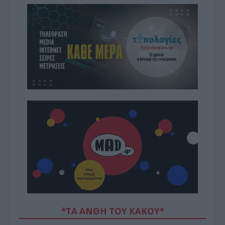
*ΤΑ ΆΝΘΗ ΤΟΥ ΚΑΚΟΎ*