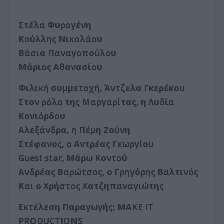
Στέλα Φυρογένη
Κούλλης Νικολάου
Βάσια Παναγοπούλου
Μάριος Αθανασίου
Φιλική συμμετοχή, Άντζελα Γκερέκου
Στον ρόλο της Μαργαρίτας, η Λυδία
Κονιόρδου
Αλεξάνδρα, η Πέμη Ζούνη
Στέφανος, ο Αντρέας Γεωργίου
Guest star, Μάρω Κοντού
Ανδρέας Βαρώτσος, ο Γρηγόρης Βαλτινός
Και ο Χρήστος Χατζηπαναγιώτης
Εκτέλεση Παραγωγής: MAKE IT
PRODUCTIONS