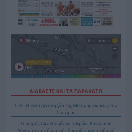
ΔΙΑΒΑΣΤΕ ΚΑΙ ΤΑ ΠΑΡΑΚΑΤΩ
LIVE: Η Θεία Λειτουργία της Μεταμορφώσεως του
Σωτήρος
Ο καιρός των επομένων ημερών: Κανονικός
Αύγουστος με δυνατούς βοριάδες και σταδιακή