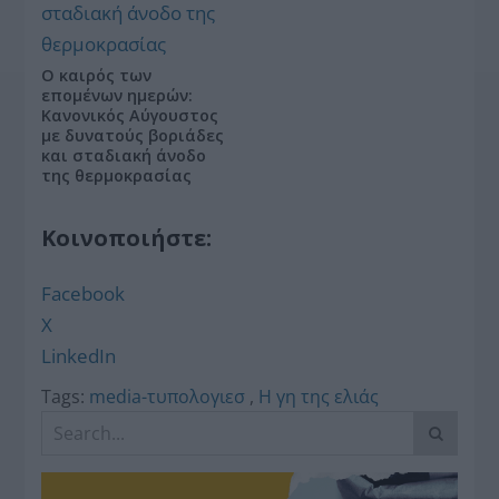
Ο καιρός των
επομένων ημερών:
Κανονικός Αύγουστος
με δυνατούς βοριάδες
και σταδιακή άνοδο
της θερμοκρασίας
Κοινοποιήστε:
Facebook
X
LinkedIn
Tags:
media-τυπολογιεσ
,
Η γη της ελιάς