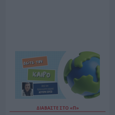
ΔΙΑΒΆΣΤΕ ΣΤΟ «Π»