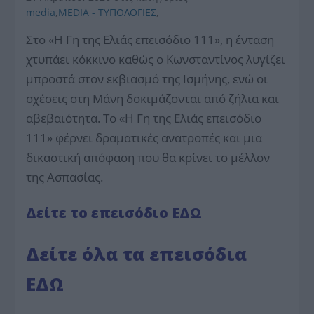
media
,
MEDIA - ΤΥΠΟΛΟΓΙΕΣ
,
Στο «Η Γη της Ελιάς επεισόδιο 111», η ένταση
χτυπάει κόκκινο καθώς ο Κωνσταντίνος λυγίζει
μπροστά στον εκβιασμό της Ισμήνης, ενώ οι
σχέσεις στη Μάνη δοκιμάζονται από ζήλια και
αβεβαιότητα. Το «Η Γη της Ελιάς επεισόδιο
111» φέρνει δραματικές ανατροπές και μια
δικαστική απόφαση που θα κρίνει το μέλλον
της Ασπασίας.
Δείτε το επεισόδιο ΕΔΩ
Δείτε όλα τα επεισόδια
ΕΔΩ