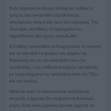
Ένας αόρατος κίνδυνος ελλοχεύει, καθώς ο
τρόμος του serial killer εξαπλώνεται,
απειλώντας ακόμα και τους πιο ισχυρούς. Την
ίδια ώρα, στη Μάνη, τα τραύματα του
παρελθόντος δεν έχουν επουλωθεί.
Ο Στάθης προσπαθεί να διαχειριστεί τη ντροπή
και το σοκ από το φιάσκο του γάμου της
Βασιλικής και το νέο σκάνδαλο που την
περιβάλλει, ενώ η Αθηνά συνεχίζει να παλεύει
με τα χτυπήματα της προδοσίας από τον Τζον
και την Ιουλία.
Μέσα σε αυτό το σκοτεινό και απειλητικό
σκηνικό, ο έρωτας δεν σταματά να διεκδικεί
χώρο. Ένας νέος μεγάλος έρωτας έρχεται να