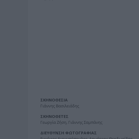
ΣΚΗΝΟΘΕΣΙΑ
Γιάννης Βασιλειάδης
ΣΚΗΝΟΘΕΤΕΣ
Γεωργία Ζήση, Γιάννης Σαμπάνης
ΔΙΕΥΘΥΝΣΗ ΦΩΤΟΓΡΑΦΙΑΣ
Ευγένιος Διονυσόπουλος, Δημήτρης Θεοδωρίδης