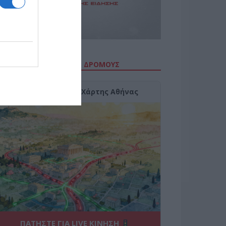
ΙΤΕ ΤΗΝ ΚΙΝΗΣΗ ΣΤΟΥΣ ΔΡΌΜΟΥΣ
Κίνηση Τώρα: Live Χάρτης Αθήνας
ΠΑΤΗΣΤΕ ΓΙΑ LIVE ΚΙΝΗΣΗ