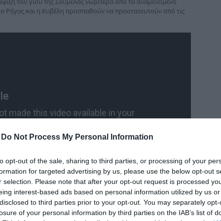
άφιξη του γιου της Σουμέλας νωρίτερα από το αναμενόμενο
δια
ο Ρήγας και η Κυβέλη προσπαθούν να προστατευτούν από τις
-
Do Not Process My Personal Information
to opt-out of the sale, sharing to third parties, or processing of your per
formation for targeted advertising by us, please use the below opt-out s
r selection. Please note that after your opt-out request is processed y
eing interest-based ads based on personal information utilized by us or
disclosed to third parties prior to your opt-out. You may separately opt-
losure of your personal information by third parties on the IAB’s list of