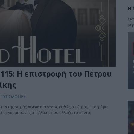
Η 
Έκπ
μέρ
115: Η επιστροφή του Πέτρου
ίκης
 ΤΥΠΟΛΟΓΙΕΣ
,
 115
της σειράς
«Grand Hotel»
, καθώς ο Πέτρος επιστρέφει
της εγκυμοσύνης της Αλίκης που αλλάζει τα πάντα.