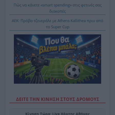
Πώς να κάνετε «smart spending» στις φετινές σας
διακοπές
ΑΕΚ: Πρόβα τζενεράλε με Athens Kallithea πριν από
το Super Cup
ΔΕΙΤΕ ΤΗΝ ΚΙΝΗΣΗ ΣΤΟΥΣ ΔΡΌΜΟΥΣ
Κίνηση Τώρα: Live Χάρτης Αθήνας