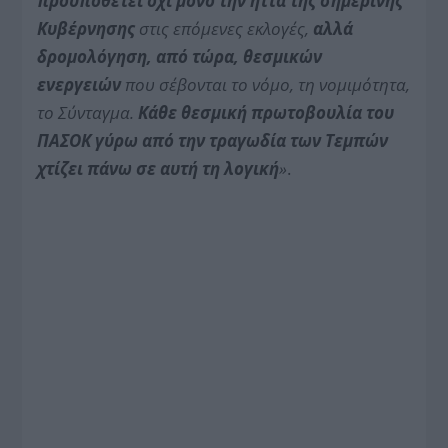
προϋποθέτει όχι μόνο την ήττα της σημερινής
Κυβέρνησης
στις επόμενες εκλογές,
αλλά
δρομολόγηση, από τώρα, θεσμικών
ενεργειών
που σέβονται το νόμο, τη νομιμότητα,
το Σύνταγμα.
Κάθε θεσμική πρωτοβουλία του
ΠΑΣΟΚ γύρω από την τραγωδία των Τεμπών
χτίζει πάνω σε αυτή τη λογική
»
.