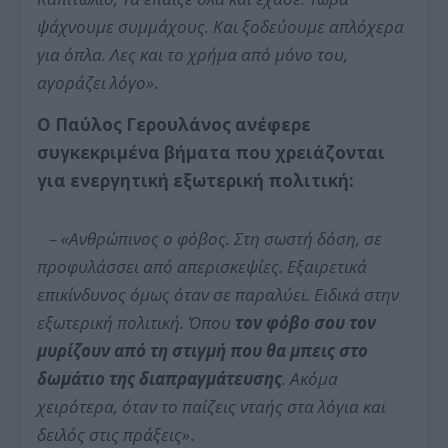
ψάχνουμε συμμάχους.
Και ξοδε
ύουμε απλόχερα
για όπλα.
Λες και το χρήμα
από μόνο του,
αγοράζει λόγο»
.
Ο Παύλος Γερουλάνος ανέφερε
συγκεκριμένα βήματα που χρειάζονται
για ενεργητική εξωτερική πολιτική:
– «Ανθρώπινος ο φόβος. Στη σωστή δόση, σε
προφυλάσσει από απερισκεψίες. Εξαιρετικά
επικίνδυνος όμως όταν σε παραλύει. Ειδικά στην
εξωτερική πολιτική. Όπου
τον φόβο σου
τον
μυρίζουν από τη στιγμή που θα μπεις στο
δωμάτιο της διαπραγμάτευσης
. Ακόμα
χειρότερα, όταν το παίζεις νταής στα λόγια και
δειλός στις πράξεις»
.