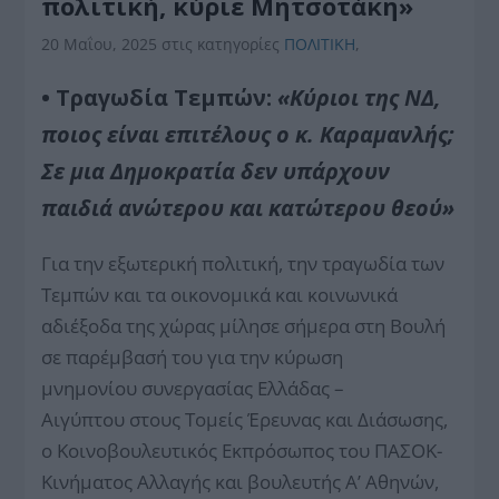
πολιτική, κύριε Μητσοτάκη»
20 Μαΐου, 2025
στις κατηγορίες
ΠΟΛΙΤΙΚΗ
,
• Τραγωδία Τεμπών:
«Κύριοι της ΝΔ,
ποιος είναι επιτέλους ο κ. Καραμανλής;
Σε μια Δημοκρατία δεν υπάρχουν
παιδιά ανώτερου και κατώτερου θεού»
Για την εξωτερική πολιτική, την τραγωδία των
Τεμπών και τα οικονομικά και κοινωνικά
αδιέξοδα της χώρας μίλησε σήμερα στη Βουλή
σε παρέμβασή του για την κύρωση
μ
νημονίου
συνεργασίας Ελλάδας –
Αιγύπτου
στους Τομείς Έρευνας και Διάσωσης
,
ο Κοινοβουλευτικός Εκπρόσωπος του ΠΑΣΟΚ-
Κινήματος Αλλαγής και βουλευτής Α’ Αθηνών,