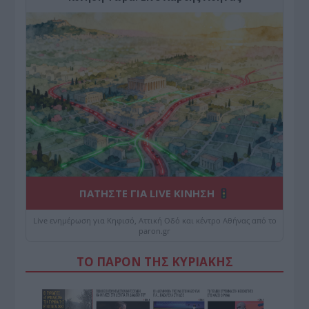
ΠΑΤΗΣΤΕ ΓΙΑ LIVE ΚΙΝΗΣΗ
Live ενημέρωση για Κηφισό, Αττική Οδό και κέντρο Αθήνας από το
paron.gr
ΤΟ ΠΑΡΟΝ ΤΗΣ ΚΥΡΙΑΚΗΣ