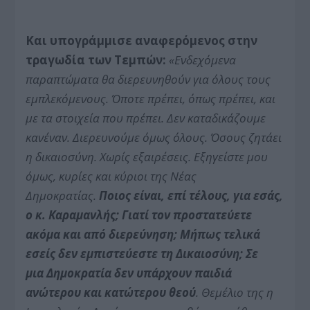
Και υπογράμμισε αναφερόμενος στην
τραγωδία των Τεμπών:
«Ενδεχόμενα
παραπτώματα θα διερευνηθούν για όλους τους
εμπλεκόμενους. Όποτε πρέπει, όπως πρέπει, και
με τα στοιχεία που πρέπει. Δεν καταδικάζουμε
κανέναν. Διερευνούμε όμως όλους. Όσους ζητάει
η δικαιοσύνη. Χωρίς εξαιρέσεις. Εξηγείστε μου
όμως, κυρίες και κύριοι της Νέας
Δημοκρατίας.
Ποιος είναι, επί τέλους, για εσάς,
ο κ. Καραμανλής; Γιατί τον προστατεύετε
ακόμα και από διερεύνηση; Μήπως τελικά
εσείς δεν
εμπιστεύεστε τη Δικαιοσύνη; Σε
μια
Δημοκρατία δεν υπάρχουν παιδιά
ανώτερου και κατώτερου θεού
. Θεμέλιο της η