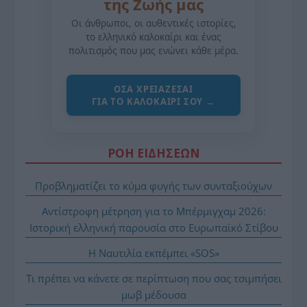
της Ζωής μας
Οι άνθρωποι, οι αυθεντικές ιστορίες,
το ελληνικό καλοκαίρι και ένας
πολιτισμός που μας ενώνει κάθε μέρα.
ΌΣΑ ΧΡΕΙΆΖΕΣΑΙ
ΓΙΑ ΤΟ ΚΑΛΟΚΑΊΡΙ ΣΟΥ →
ΡΟΗ ΕΙΔΗΣΕΩΝ
Προβληματίζει το κύμα φυγής των συνταξιούχων
Αντίστροφη μέτρηση για το Μπέρμιγχαμ 2026:
Ιστορική ελληνική παρουσία στο Ευρωπαϊκό Στίβου
Η Ναυτιλία εκπέμπει «SOS»
Τι πρέπει να κάνετε σε περίπτωση που σας τσιμπήσει
μωβ μέδουσα