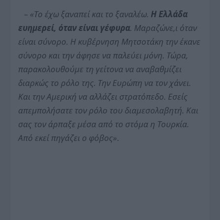
– «
Το έχω ξαναπεί και το ξαναλέω.
Η Ελλάδα
ευημερεί, όταν είναι γέφυρα
. Μαραζώνε,ι όταν
είναι σύνορο. Η κυβέρνηση Μητσοτάκη την έκανε
σύνορο και την άφησε να παλεύει μόνη. Τώρα,
παρακολουθούμε τη γείτονα να αναβαθμίζει
διαρκώς το ρόλο της. Την Ευρώπη να τον χάνει.
Και την Αμερική να αλλάζει στρατόπεδο. Εσείς
απεμπολήσατε τον ρόλο του διαμεσολαβητή. Και
σας τον άρπαξε μέσα από το στόμα η Τουρκία.
Από εκεί πηγάζει ο φόβος»
.