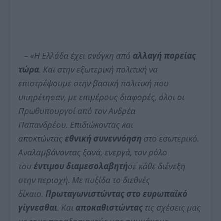
– «
Η Ελλάδα έχει ανάγκη από
αλλαγή πορείας
τώρα
.
Και στην εξωτερική πολιτική να
επιστρέψουμε στην βασική πολιτική που
υπηρέτησαν, με
επι
μέρους διαφορές, όλοι οι
Πρωθυπουργοί από τον Ανδρέα
Παπανδρέου.
Επιδιώκοντας και
αποκτώντας
εθνική συνεννόηση
στο εσωτερικό.
Αναλαμβάνοντας ξανά, ενεργά, τον ρόλο
του
έντιμου διαμεσολαβητή
σε κάθε διένεξη
στην περιοχή. Με πυξίδα το διεθνές
δίκαιο.
Πρωταγωνιστώντας στο ευρωπαϊκό
γίγνεσθαι
. Και
αποκαθιστώντας
τις σχέσεις μας