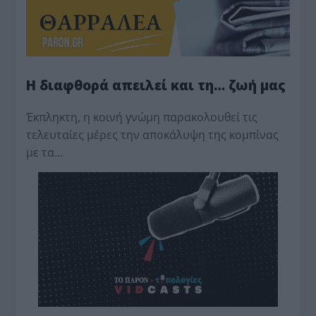
Η διαφθορά απειλεί και τη… ζωή μας
Έκπληκτη, η κοινή γνώμη παρακολουθεί τις
τελευταίες μέρες την αποκάλυψη της κο­μπίνας
με τα…