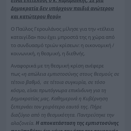
είναι επιτέλους ο κ. Καραμανλής; Σε μια
Δημοκρατία δεν υπάρχουν παιδιά ανώτερου
και κατώτερου θεού»
Ο Παύλος Γερουλάνος μίλησε για την «τέλεια
καταιγίδα» που έχει μπροστά της η χώρα από
το συνδυασμό τριών κρίσεων: η οικονομική /
κοινωνική, η θεσμική, η διεθνής.
Αναφορικά με τη θεσμική κρίση ανέφερε
πως
«η απώλεια εμπιστοσύνης στους θεσμούς σε
τέτοιο βαθμό, σε τέτοια συγκυρία, σε τόσο
κόσμο, είναι πρωτόγνωρα επικίνδυνη για τη
Δημοκρατίας μας. Καθημερινά η Κυβέρνηση
ξεπερνάει τον χειρότερο εαυτό της. Πήρε
διαζύγιο από τη θεσμικότητα. Παντρεύτηκε την
αλαζονεία.
Η αποκατάσταση της εμπιστοσύνης