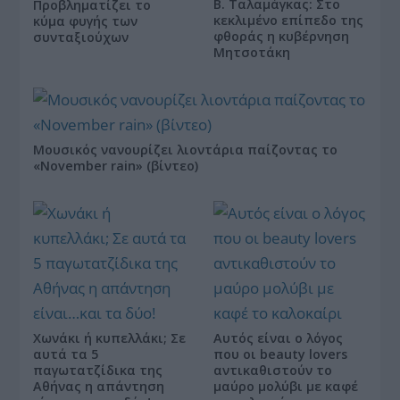
Β. Ταλαμάγκας: Στο
Προβληματίζει το
κεκλιμένο επίπεδο της
κύμα φυγής των
φθοράς η κυβέρνηση
συνταξιούχων
Μητσοτάκη
Μουσικός νανουρίζει λιοντάρια παίζοντας το
«November rain» (βίντεο)
Χωνάκι ή κυπελλάκι; Σε
Αυτός είναι ο λόγος
αυτά τα 5
που οι beauty lovers
παγωτατζίδικα της
αντικαθιστούν το
Αθήνας η απάντηση
μαύρο μολύβι με καφέ