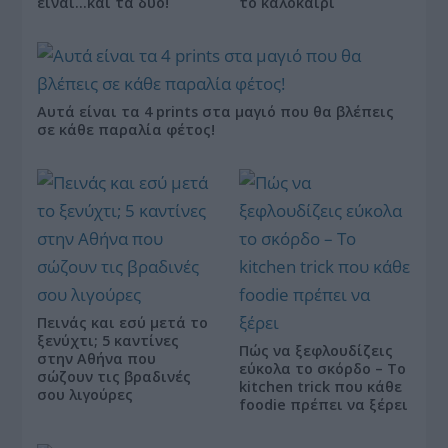
είναι…και τα δύο!
το καλοκαίρι
Αυτά είναι τα 4 prints στα μαγιό που θα βλέπεις
σε κάθε παραλία φέτος!
Πεινάς και εσύ μετά το
ξενύχτι; 5 καντίνες
Πώς να ξεφλουδίζεις
στην Αθήνα που
εύκολα το σκόρδο – Το
σώζουν τις βραδινές
kitchen trick που κάθε
σου λιγούρες
foodie πρέπει να ξέρει