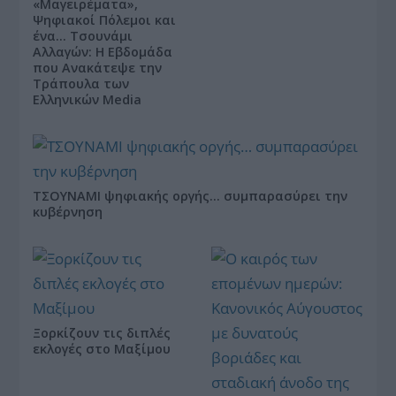
«Μαγειρέματα»,
Ψηφιακοί Πόλεμοι και
ένα… Τσουνάμι
Αλλαγών: Η Εβδομάδα
που Ανακάτεψε την
Τράπουλα των
Ελληνικών Media
ΤΣΟΥΝΑΜΙ ψηφιακής οργής… συμπαρασύρει την
κυβέρνηση
Ξορκίζουν τις διπλές
εκλογές στο Μαξίμου