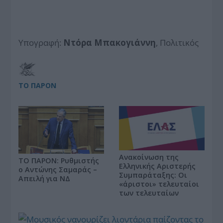
Υπογραφή:
Ντόρα Μπακογιάννη
, Πολιτικός
ΤΟ ΠΑΡΟΝ
Ανακοίνωση της
ΤΟ ΠΑΡΟΝ: Ρυθμιστής
Ελληνικής Αριστερής
ο Αντώνης Σαμαράς –
Συμπαράταξης: Οι
Απειλή για ΝΔ
«άριστοι» τελευταίοι
των τελευταίων