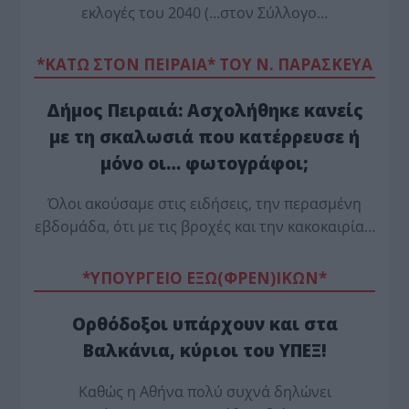
εκλογές του 2040 (…στον Σύλλογο…
*ΚΑΤΩ ΣΤΟΝ ΠΕΙΡΑΙΑ* ΤΟΥ Ν. ΠΑΡΑΣΚΕΥΑ
Δήμος Πειραιά: Ασχολήθηκε κανείς
με τη σκαλωσιά που κατέρρευσε ή
μόνο οι… φωτογράφοι;
Όλοι ακούσαμε στις ειδήσεις, την περασμένη
εβδομάδα, ότι με τις βροχές και την κακοκαιρία…
*ΥΠΟΥΡΓΕΙΟ ΕΞΩ(ΦΡΕΝ)ΙΚΩΝ*
Ορθόδοξοι υπάρχουν και στα
Βαλκάνια, κύριοι του ΥΠΕΞ!
Καθώς η Αθήνα πολύ συχνά δηλώνει