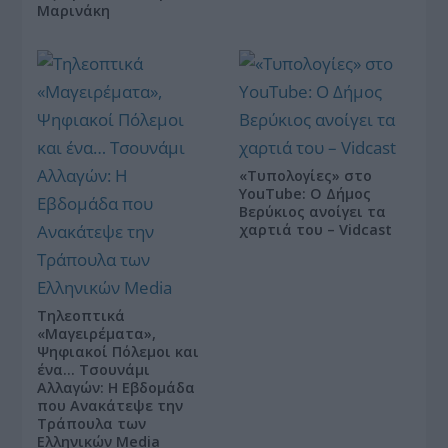
Μαρινάκη
«Τυπολογίες» στο
YouTube: Ο Δήμος
Βερύκιος ανοίγει τα
χαρτιά του – Vidcast
Τηλεοπτικά
«Μαγειρέματα»,
Ψηφιακοί Πόλεμοι και
ένα… Τσουνάμι
Αλλαγών: Η Εβδομάδα
που Ανακάτεψε την
Τράπουλα των
Ελληνικών Media