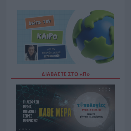
ΔΙΑΒΆΣΤΕ ΣΤΟ «Π»