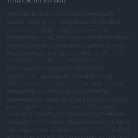
ΤΟ ΠΑΡΟΝ ΤΗΣ ΚΥΡΙΑΚΗΣ
«ΤΟ ΠΑΡΟΝ», αισθανόμενο βαθιά υποχρέωση
απέναντι στην αγάπη των αναγνωστών και φίλων
του, έκανε ένα βήμα ακόμη περνώντας στην
ηλεκτρονική μορφή, ώστε να γίνει προσιτό σε όλους
όσους επιθυμούν να γνωρίζουν τι γράφει, Έλληνες
και μη, όπου γης. Στην ηλεκτρονική μας έκδοση οι
αναγνώστες μας μπορούν παράλληλα να
επικοινωνούν μαζί μας με το ηλεκτρονικό
ταχυδρομείο, προκειμένου να εκφράζουν τις
απόψεις και τις παρατηρήσεις τους, που μας είναι
απαραίτητες, και επίσης να συμμετέχουν σε
δημοσκοπήσεις, απαντώντας σε κρίσιμα ερωτήματα
που αφορούν τη χώρα μας και τον Ελληνισμό
γενικότερα. Και βέβαια θα έχουν στη διάθεσή τους
το αρχείο του «Π» και τις ειδικές εκδόσεις μας και τα
αφιερώματα. Είναι διαθέσιμος ένας μεγάλος αριθμός
φύλλων απο την πολύχρονη παρουσία του εντύπου