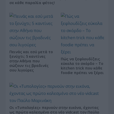
σε κάθε παραλία φέτος!
Πεινάς και εσύ μετά το
ξενύχτι; 5 καντίνες
Πώς να ξεφλουδίζεις
στην Αθήνα που
εύκολα το σκόρδο – Το
σώζουν τις βραδινές
kitchen trick που κάθε
σου λιγούρες
foodie πρέπει να ξέρει
Οι «Τυπολογίες» περνούν στην εικόνα, έχοντας
ως πρώτο καλεσμένο στο νέο vidcast τον Παύλο