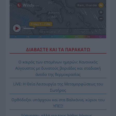
ΔΙΑΒΑΣΤΕ ΚΑΙ ΤΑ ΠΑΡΑΚΑΤΩ
Ο καιρός των επομένων ημερών: Κανονικός
Αύγουστος με δυνατούς βοριάδες και σταδιακή
άνοδο της θερμοκρασίας
LIVE: Η Θεία Λειτουργία της Μεταμορφώσεως του
Σωτήρος
Ορθόδοξοι υπάρχουν και στα Βαλκάνια, κύριοι του
ΥΠΕΞ!
Ξύπνησαν, αλλά για τους λάθος λόγους…