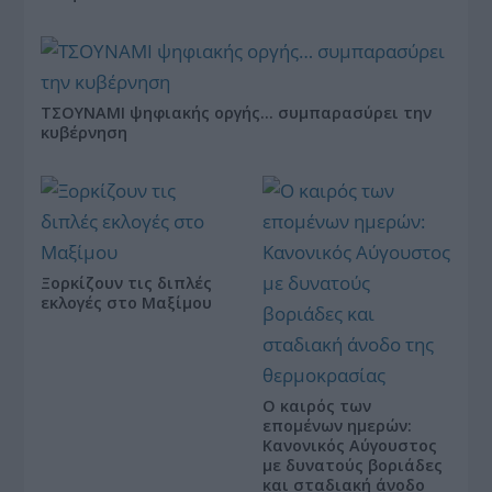
ΤΣΟΥΝΑΜΙ ψηφιακής οργής… συμπαρασύρει την
κυβέρνηση
Ξορκίζουν τις διπλές
εκλογές στο Μαξίμου
Ο καιρός των
επομένων ημερών:
Κανονικός Αύγουστος
με δυνατούς βοριάδες
και σταδιακή άνοδο