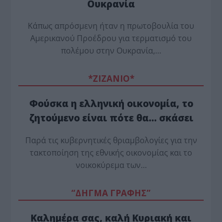
Ουκρανία
Κάπως απρόσμενη ήταν η πρωτοβουλία του
Αμερικανού Προέδρου για τερματισμό του
πολέμου στην Ουκρανία,…
*ZΙΖΑΝΙΟ*
Φούσκα η ελληνική οικονομία, το
ζητούμενο είναι πότε θα… σκάσει
Παρά τις κυβερνητικές θριαμβολογίες για την
τακτοποίηση της εθνικής οικονομίας και το
νοικοκύρεμα των…
“ΔΗΓΜΑ ΓΡΑΦΗΣ”
Καλημέρα σας, καλή Κυριακή και