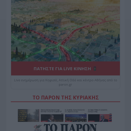
ΠΑΤΗΣΤΕ ΓΙΑ LIVE ΚΙΝΗΣΗ
Live ενημέρωση για Κηφισό, Αττική Οδό και κέντρο Αθήνας από το
paron.gr
ΤΟ ΠΑΡΟΝ ΤΗΣ ΚΥΡΙΑΚΗΣ