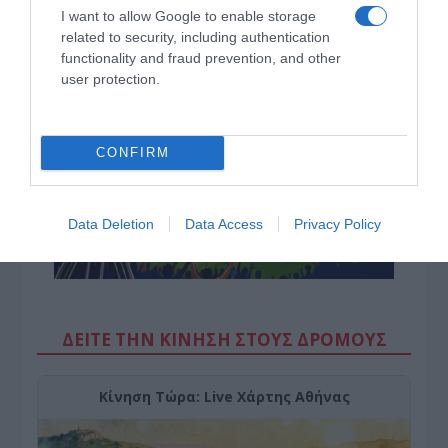
I want to allow Google to enable storage
Πληθωρισμός: Στο 3,4% τον Ιούλιο – «Καίνε» οι τιμές
related to security, including authentication
σε στέγη και καύσιμα
functionality and fraud prevention, and other
user protection.
CONFIRM
Data Deletion
Data Access
Privacy Policy
ΔΕΙΤΕ ΤΗΝ ΚΙΝΗΣΗ ΣΤΟΥΣ ΔΡΌΜΟΥΣ
Κίνηση Τώρα: Live Χάρτης Αθήνας