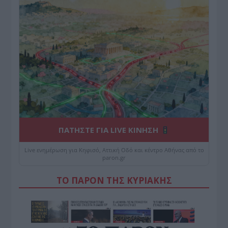
ΠΑΤΗΣΤΕ ΓΙΑ LIVE ΚΙΝΗΣΗ
Live ενημέρωση για Κηφισό, Αττική Οδό και κέντρο Αθήνας από το
paron.gr
ΤΟ ΠΑΡΟΝ ΤΗΣ ΚΥΡΙΑΚΗΣ