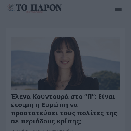
Έλενα Κουντουρά στο “Π”: Είναι
έτοιμη η Ευρώπη να
προστατεύσει τους πολίτες της
σε περιόδους κρίσης;
10 Μαΐου, 2026
στις κατηγορίες