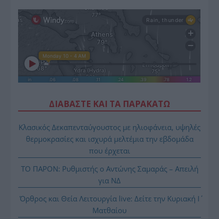
ΔΙΑΒΑΣΤΕ ΚΑΙ ΤΑ ΠΑΡΑΚΑΤΩ
Κλασικός Δεκαπενταύγουστος με ηλιοφάνεια, υψηλές
θερμοκρασίες και ισχυρά μελτέμια την εβδομάδα
που έρχεται
ΤΟ ΠΑΡΟΝ: Ρυθμιστής ο Αντώνης Σαμαράς – Απειλή
για ΝΔ
Όρθρος και Θεία Λειτουργία live: Δείτε την Κυριακή Ι΄
Ματθαίου