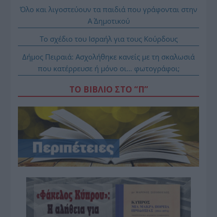
Όλο και λιγοστεύουν τα παιδιά που γράφονται στην
Α΄ Δημοτικού
Το σχέδιο του Ισραήλ για τους Κούρδους
Δήμος Πειραιά: Ασχολήθηκε κανείς με τη σκαλωσιά
που κατέρρευσε ή μόνο οι… φωτογράφοι;
ΤΟ ΒΙΒΛΙΟ ΣΤΟ “Π”