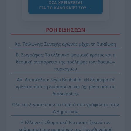
ΌΣΑ ΧΡΕΙΆΖΕΣΑΙ
ΓΙΑ ΤΟ ΚΑΛΟΚΑΊΡΙ ΣΟΥ →
ΡΟΗ ΕΙΔΗΣΕΩΝ
Χρ. Τσιλώνης: Συνεχής αγώνας μέχρι τη δικαίωση
Β. Ζωγράφος: Το ελληνικό ψηφιακό κράτος και η
θεσμική ανεπάρκεια της πρόληψης των δασικών
πυρκαγιών
Απ. Αποστόλου: Seyla Benhabib: «Η δημοκρατία
κρίνεται από τη δικαιοσύνη και όχι μόνο από τις
διαδικασίες»
Όλο και λιγοστεύουν τα παιδιά που γράφονται στην
Α΄ Δημοτικού
Η Ελληνική Ολυμπιακή Επιτροπή ξεκινά τον
καθαρισμό των μαρμάρων του Παναθηναϊκού