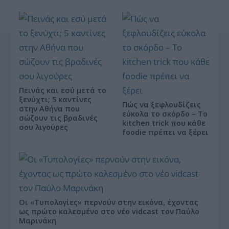
Πεινάς και εσύ μετά το
ξενύχτι; 5 καντίνες
Πώς να ξεφλουδίζεις
στην Αθήνα που
εύκολα το σκόρδο – Το
σώζουν τις βραδινές
kitchen trick που κάθε
σου λιγούρες
foodie πρέπει να ξέρει
Οι «Τυπολογίες» περνούν στην εικόνα, έχοντας
ως πρώτο καλεσμένο στο νέο vidcast τον Παύλο
Μαρινάκη