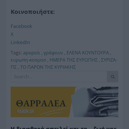
Κοινοποιήστε:
Facebook
X
LinkedIn
Tags:
apopsis
,
γράφουν
,
ΕΛΕΝΑ ΚΟΥΝΤΟΥΡΑ
,
ευρωπη-κοσμοσ
,
ΗΜΕΡΑ ΤΗΣ ΕΥΡΩΠΗΣ
,
ΣΥΡΙΖΑ-
ΠΣ
,
ΤΟ ΠΑΡΟΝ ΤΗΣ ΚΥΡΙΑΚΗΣ
Η διαφθορά απειλεί και τη… ζωή μας