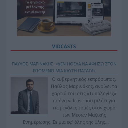
VIDCASTS
ΠΑΥΛΟΣ ΜΑΡΙΝΑΚΗΣ: «ΔΕΝ ΗΘΕΛΑ ΝΑ ΑΦΗΣΩ ΣΤΟΝ
ΕΠΟΜΕΝΟ ΜΙΑ ΚΑΥΤΗ ΠΑΤΑΤΑ»
Ο κυβερνητικός εκπρόσωπος,
Παύλος Μαρινάκης, ανοίγει τα
χαρτιά του στις «Τυπολογίες»
σε ένα vidcast που μιλάει για
τις μεγάλες τομές στον χώρο
των Μέσων Μαζικής
Ενημέρωσης. Σε μια εφ’ όλης της ύλης