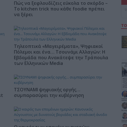
Πώς να ξεφλουδίζεις εύκολα το σκόρδο –
Το kitchen trick που κάθε foodie πρέπει
L
να ξέρει
ΤΟ
Τηλεοπτικά «Μαγειρέματα», Ψηφιακοί
Πόλεμοι και ένα… Τσουνάμι Αλλαγών: Η
Εβδομάδα που Ανακάτεψε την Τράπουλα
των Ελληνικών Media
ΤΣΟΥΝΑΜΙ ψηφιακής οργής…
st
συμπαρασύρει την κυβέρνηση