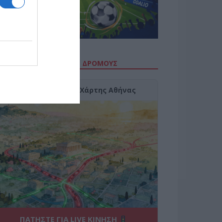
ΙΤΕ ΤΗΝ ΚΙΝΗΣΗ ΣΤΟΥΣ ΔΡΌΜΟΥΣ
Κίνηση Τώρα: Live Χάρτης Αθήνας
ΠΑΤΗΣΤΕ ΓΙΑ LIVE ΚΙΝΗΣΗ