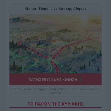
Κίνηση Τώρα: Live Χάρτης Αθήνας
ΠΑΤΗΣΤΕ ΓΙΑ LIVE ΚΙΝΗΣΗ
Live ενημέρωση για Κηφισό, Αττική Οδό και κέντρο Αθήνας από το
paron.gr
ΤΟ ΠΑΡΟΝ ΤΗΣ ΚΥΡΙΑΚΗΣ