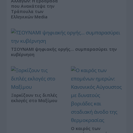
Αλλαγών: Η Εβδομάδα
που Ανακάτεψε την
Τράπουλα των
Ελληνικών Media
ΤΣΟΥΝΑΜΙ ψηφιακής οργής… συμπαρασύρει την
κυβέρνηση
Ξορκίζουν τις διπλές
εκλογές στο Μαξίμου
Ο καιρός των