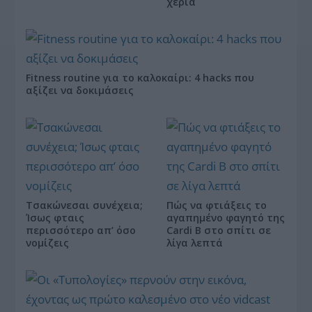
χέρια
Fitness routine για το καλοκαίρι: 4 hacks που
αξίζει να δοκιμάσεις
Τσακώνεσαι συνέχεια;
Πώς να φτιάξεις το
Ίσως φταις
αγαπημένο φαγητό της
περισσότερο απ’ όσο
Cardi B στο σπίτι σε
νομίζεις
λίγα λεπτά