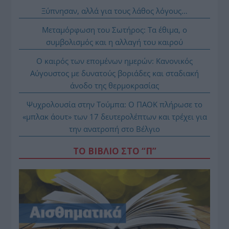
Ξύπνησαν, αλλά για τους λάθος λόγους…
Μεταμόρφωση του Σωτήρος: Τα έθιμα, ο
συμβολισμός και η αλλαγή του καιρού
Ο καιρός των επομένων ημερών: Κανονικός
Αύγουστος με δυνατούς βοριάδες και σταδιακή
άνοδο της θερμοκρασίας
Ψυχρολουσία στην Τούμπα: Ο ΠΑΟΚ πλήρωσε το
«μπλακ άουτ» των 17 δευτερολέπτων και τρέχει για
την ανατροπή στο Βέλγιο
ΤΟ ΒΙΒΛΙΟ ΣΤΟ “Π”