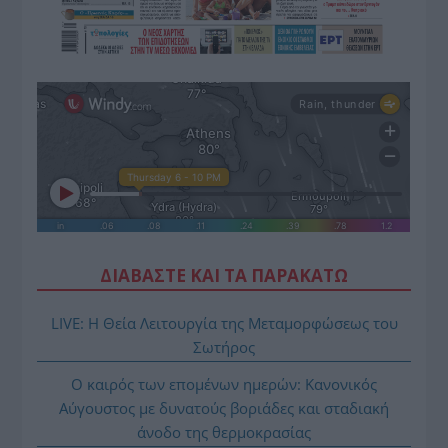
ΔΙΑΒΑΣΤΕ ΚΑΙ ΤΑ ΠΑΡΑΚΑΤΩ
LIVE: Η Θεία Λειτουργία της Μεταμορφώσεως του
Σωτήρος
Ο καιρός των επομένων ημερών: Κανονικός
Αύγουστος με δυνατούς βοριάδες και σταδιακή
άνοδο της θερμοκρασίας