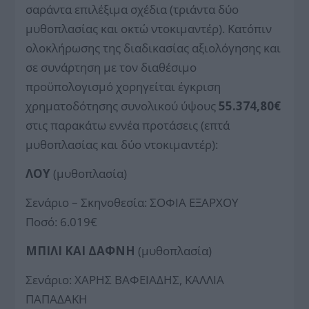
σαράντα επιλέξιμα σχέδια (τριάντα δύο
μυθοπλασίας και οκτώ ντοκιμαντέρ). Κατόπιν
ολοκλήρωσης της διαδικασίας αξιολόγησης και
σε συνάρτηση με τον διαθέσιμο
προϋπολογισμό χορηγείται έγκριση
χρηματοδότησης συνολικού ύψους
55.374,80€
στις παρακάτω εννέα προτάσεις (επτά
μυθοπλασίας και δύο ντοκιμαντέρ):
ΛΟΥ
(μυθοπλασία)
Σενάριο – Σκηνοθεσία: ΣΟΦΙΑ ΕΞΑΡΧΟΥ
Ποσό: 6.019€
ΜΠΙΛΙ ΚΑΙ ΔΑΦΝΗ
(μυθοπλασία)
Σενάριο: ΧΑΡΗΣ ΒΑΦΕΙΑΔΗΣ, ΚΑΛΛΙΑ
ΠΑΠΑΔΑΚΗ