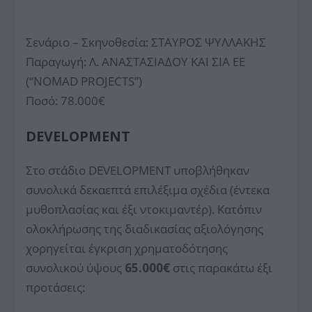
Σενάριο – Σκηνοθεσία: ΣΤΑΥΡΟΣ ΨΥΛΛΑΚΗΣ
Παραγωγή: Λ. ΑΝΑΣΤΑΣΙΑΔΟΥ ΚΑΙ ΣΙΑ ΕΕ
(“NOMAD PROJECTS”)
Ποσό: 78.000€
DEVELOPMENT
Στο στάδιο DEVELOPMENT υποβλήθηκαν
συνολικά δεκαεπτά επιλέξιμα σχέδια (έντεκα
μυθοπλασίας και έξι ντοκιμαντέρ). Κατόπιν
ολοκλήρωσης της διαδικασίας αξιολόγησης
χορηγείται έγκριση χρηματοδότησης
συνολικού ύψους
65.000€
στις παρακάτω έξι
προτάσεις: