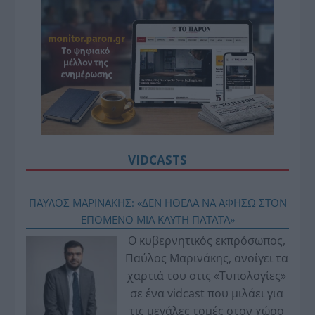
VIDCASTS
ΠΑΥΛΟΣ ΜΑΡΙΝΑΚΗΣ: «ΔΕΝ ΗΘΕΛΑ ΝΑ ΑΦΗΣΩ ΣΤΟΝ
ΕΠΟΜΕΝΟ ΜΙΑ ΚΑΥΤΗ ΠΑΤΑΤΑ»
Ο κυβερνητικός εκπρόσωπος,
Παύλος Μαρινάκης, ανοίγει τα
χαρτιά του στις «Τυπολογίες»
σε ένα vidcast που μιλάει για
τις μεγάλες τομές στον χώρο