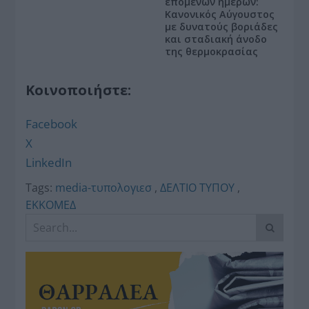
επομένων ημερών:
Κανονικός Αύγουστος
με δυνατούς βοριάδες
και σταδιακή άνοδο
της θερμοκρασίας
Κοινοποιήστε:
Facebook
X
LinkedIn
Tags:
media-τυπολογιεσ
,
ΔΕΛΤΙΟ ΤΥΠΟΥ
,
ΕΚΚΟΜΕΔ