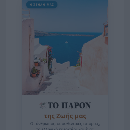
Η ΣΤΗΛΗ ΜΑΣ
της Ζωής μας
Οι άνθρωποι, οι αυθεντικές ιστορίες,
το ελληνικό καλοκαίρι και ένας