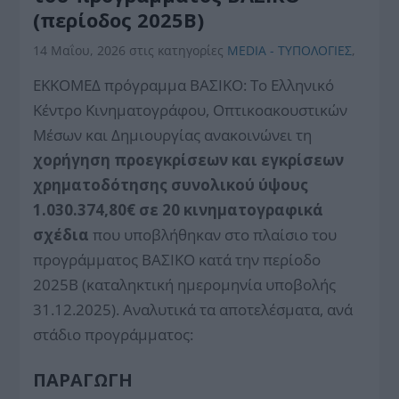
(περίοδος 2025Β)
14 Μαΐου, 2026
στις κατηγορίες
MEDIA - ΤΥΠΟΛΟΓΙΕΣ
,
ΕΚΚΟΜΕΔ πρόγραμμα ΒΑΣΙΚΟ: Το Ελληνικό
Κέντρο Κινηματογράφου, Οπτικοακουστικών
Μέσων και Δημιουργίας ανακοινώνει τη
χορήγηση προεγκρίσεων και εγκρίσεων
χρηματοδότησης συνολικού ύψους
1.030.374,80€ σε 20 κινηματογραφικά
σχέδια
που υποβλήθηκαν στο πλαίσιο του
προγράμματος ΒΑΣΙΚΟ κατά την περίοδο
2025Β (καταληκτική ημερομηνία υποβολής
31.12.2025). Αναλυτικά τα αποτελέσματα, ανά
στάδιο προγράμματος:
ΠΑΡΑΓΩΓΗ