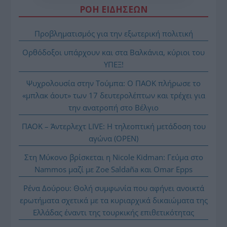
ΡΟΗ ΕΙΔΗΣΕΩΝ
Προβληματισμός για την εξωτερική πολιτική
Ορθόδοξοι υπάρχουν και στα Βαλκάνια, κύριοι του
ΥΠΕΞ!
Ψυχρολουσία στην Τούμπα: Ο ΠΑΟΚ πλήρωσε το
«μπλακ άουτ» των 17 δευτερολέπτων και τρέχει για
την ανατροπή στο Βέλγιο
ΠΑΟΚ – Άντερλεχτ LIVE: Η τηλεοπτική μετάδοση του
αγώνα (OPEN)
Στη Μύκονο βρίσκεται η Nicole Kidman: Γεύμα στο
Nammos μαζί με Zoe Saldaña και Omar Epps
Ρένα Δούρου: Θολή συμφωνία που αφήνει ανοικτά
ερωτήματα σχετικά με τα κυριαρχικά δικαιώματα της
Ελλάδας έναντι της τουρκικής επιθετικότητας