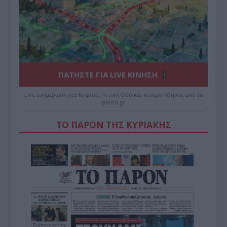
ΠΑΤΗΣΤΕ ΓΙΑ LIVE ΚΙΝΗΣΗ
Live ενημέρωση για Κηφισό, Αττική Οδό και κέντρο Αθήνας από το
paron.gr
ΤΟ ΠΑΡΟΝ ΤΗΣ ΚΥΡΙΑΚΗΣ