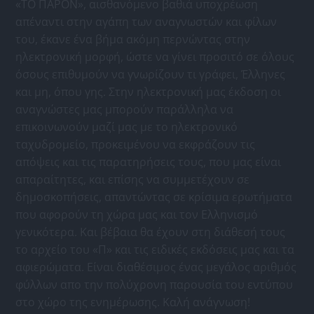
«ΤΟ ΠΑΡΟΝ», αισθανόμενο βαθιά υποχρέωση
απέναντι στην αγάπη των αναγνωστών και φίλων
του, έκανε ένα βήμα ακόμη περνώντας στην
ηλεκτρονική μορφή, ώστε να γίνει προσιτό σε όλους
όσους επιθυμούν να γνωρίζουν τι γράφει, Έλληνες
και μη, όπου γης. Στην ηλεκτρονική μας έκδοση οι
αναγνώστες μας μπορούν παράλληλα να
επικοινωνούν μαζί μας με το ηλεκτρονικό
ταχυδρομείο, προκειμένου να εκφράζουν τις
απόψεις και τις παρατηρήσεις τους, που μας είναι
απαραίτητες, και επίσης να συμμετέχουν σε
δημοσκοπήσεις, απαντώντας σε κρίσιμα ερωτήματα
που αφορούν τη χώρα μας και τον Ελληνισμό
γενικότερα. Και βέβαια θα έχουν στη διάθεσή τους
το αρχείο του «Π» και τις ειδικές εκδόσεις μας και τα
αφιερώματα. Είναι διαθέσιμος ένας μεγάλος αριθμός
φύλλων απο την πολύχρονη παρουσία του εντύπου
στο χώρο της ενημέρωσης. Καλή ανάγνωση!