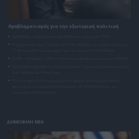
Προβληματισμός για την εξωτερική πολιτική
Ορθόδοξοι υπάρχουν και στα Βαλκάνια, κύριοι του ΥΠΕΞ!
Ψυχρολουσία στην Τούμπα: Ο ΠΑΟΚ πλήρωσε το «μπλακ άουτ» των
17 δευτερολέπτων και τρέχει για την ανατροπή στο Βέλγιο
ΠΑΟΚ – Άντερλεχτ LIVE: Η τηλεοπτική μετάδοση του αγώνα (OPEN)
Στη Μύκονο βρίσκεται η Nicole Kidman: Γεύμα στο Nammos μαζί με
Zoe Saldaña και Omar Epps
Ρένα Δούρου: Θολή συμφωνία που αφήνει ανοικτά ερωτήματα
σχετικά με τα κυριαρχικά δικαιώματα της Ελλάδας έναντι της
τουρκικής επιθετικότητας
ΔΗΜΟΦΙΛΗ ΝΕΑ