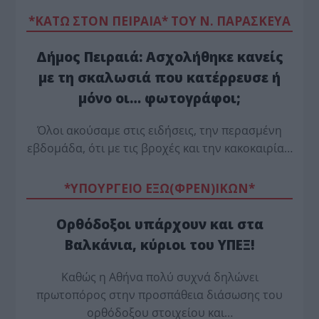
*ΚΑΤΩ ΣΤΟΝ ΠΕΙΡΑΙΑ* ΤΟΥ Ν. ΠΑΡΑΣΚΕΥΑ
Δήμος Πειραιά: Ασχολήθηκε κανείς
με τη σκαλωσιά που κατέρρευσε ή
μόνο οι… φωτογράφοι;
Όλοι ακούσαμε στις ειδήσεις, την περασμένη
εβδομάδα, ότι με τις βροχές και την κακοκαιρία…
*ΥΠΟΥΡΓΕΙΟ ΕΞΩ(ΦΡΕΝ)ΙΚΩΝ*
Ορθόδοξοι υπάρχουν και στα
Βαλκάνια, κύριοι του ΥΠΕΞ!
Καθώς η Αθήνα πολύ συχνά δηλώνει
πρωτοπόρος στην προσπάθεια διάσωσης του
ορθόδοξου στοιχείου και…