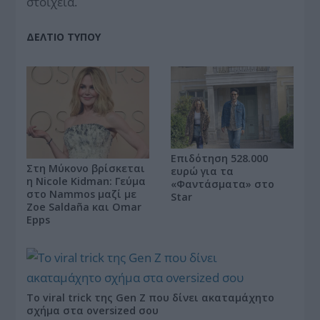
στοιχεία.
ΔΕΛΤΙΟ ΤΥΠΟΥ
Επιδότηση 528.000
Στη Μύκονο βρίσκεται
ευρώ για τα
η Nicole Kidman: Γεύμα
«Φαντάσματα» στο
στο Nammos μαζί με
Star
Zoe Saldaña και Omar
Epps
Το viral trick της Gen Z που δίνει ακαταμάχητο
σχήμα στα oversized σου