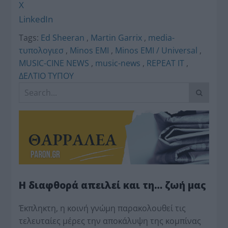
X
LinkedIn
Tags:
Ed Sheeran
,
Martin Garrix
,
media-
τυπολογιεσ
,
Minos EMI
,
Minos EMI / Universal
,
MUSIC-CINE NEWS
,
music-news
,
REPEAT IT
,
ΔΕΛΤΙΟ ΤΥΠΟΥ
Η διαφθορά απειλεί και τη… ζωή μας
Έκπληκτη, η κοινή γνώμη παρακολουθεί τις
τελευταίες μέρες την αποκάλυψη της κο­μπίνας