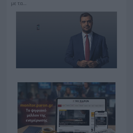
με τα…