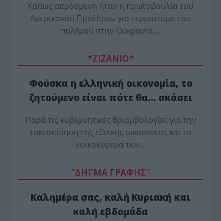
Κάπως απρόσμενη ήταν η πρωτοβουλία του
Αμερικανού Προέδρου για τερματισμό του
πολέμου στην Ουκρανία,…
*ZΙΖΑΝΙΟ*
Φούσκα η ελληνική οικονομία, το
ζητούμενο είναι πότε θα… σκάσει
Παρά τις κυβερνητικές θριαμβολογίες για την
τακτοποίηση της εθνικής οικονομίας και το
νοικοκύρεμα των…
“ΔΗΓΜΑ ΓΡΑΦΗΣ”
Καλημέρα σας, καλή Κυριακή και
καλή εβδομάδα