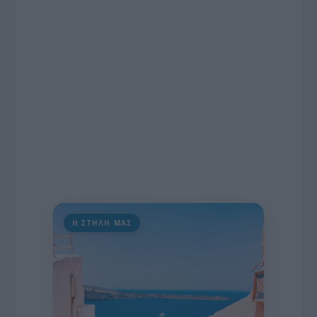
πρωτοβουλία για την άρση της ανωνυμίας στο
διαδίκτυο.
Η ΣΤΗΛΗ ΜΑΣ