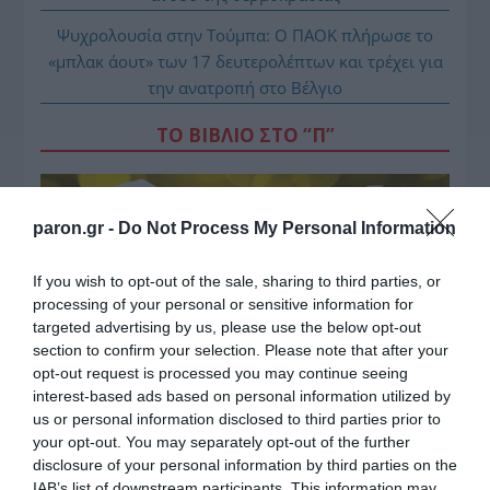
Ψυχρολουσία στην Τούμπα: Ο ΠΑΟΚ πλήρωσε το
«μπλακ άουτ» των 17 δευτερολέπτων και τρέχει για
την ανατροπή στο Βέλγιο
ΤΟ ΒΙΒΛΙΟ ΣΤΟ “Π”
paron.gr -
Do Not Process My Personal Information
If you wish to opt-out of the sale, sharing to third parties, or
processing of your personal or sensitive information for
targeted advertising by us, please use the below opt-out
section to confirm your selection. Please note that after your
opt-out request is processed you may continue seeing
interest-based ads based on personal information utilized by
us or personal information disclosed to third parties prior to
your opt-out. You may separately opt-out of the further
disclosure of your personal information by third parties on the
IAB’s list of downstream participants. This information may