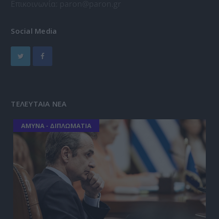
Επικοινωνία:
paron@paron.gr
Social Media
ΤΕΛΕΥΤΑΙΑ ΝΕΑ
ΑΜΥΝΑ - ΔΙΠΛΩΜΑΤΙΑ