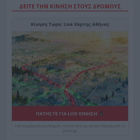
ΔΕΙΤΕ ΤΗΝ ΚΙΝΗΣΗ ΣΤΟΥΣ ΔΡΌΜΟΥΣ
Κίνηση Τώρα: Live Χάρτης Αθήνας
ΠΑΤΗΣΤΕ ΓΙΑ LIVE ΚΙΝΗΣΗ
Live ενημέρωση για Κηφισό, Αττική Οδό και κέντρο Αθήνας από το
paron.gr