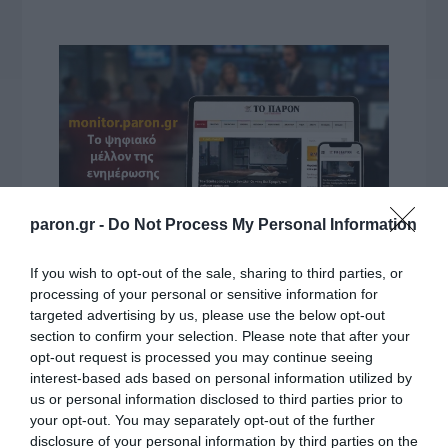
paron.gr -
Do Not Process My Personal Information
If you wish to opt-out of the sale, sharing to third parties, or
VIDCASTS
processing of your personal or sensitive information for
targeted advertising by us, please use the below opt-out
section to confirm your selection. Please note that after your
ΠΑΥΛΟΣ ΜΑΡΙΝΑΚΗΣ: «ΔΕΝ ΗΘΕΛΑ ΝΑ ΑΦΗΣΩ ΣΤΟΝ
opt-out request is processed you may continue seeing
ΕΠΟΜΕΝΟ ΜΙΑ ΚΑΥΤΗ ΠΑΤΑΤΑ»
interest-based ads based on personal information utilized by
us or personal information disclosed to third parties prior to
Ο κυβερνητικός εκπρόσωπος,
your opt-out. You may separately opt-out of the further
Παύλος Μαρινάκης, ανοίγει τα
disclosure of your personal information by third parties on the