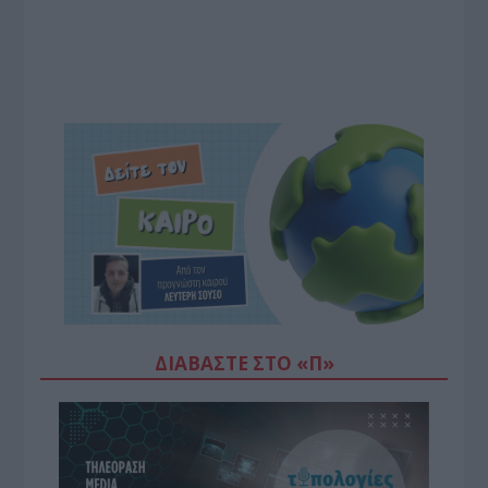
ΔΙΑΒΆΣΤΕ ΣΤΟ «Π»