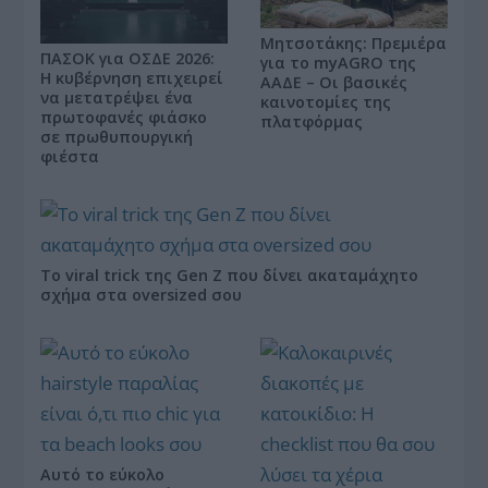
Μητσοτάκης: Πρεμιέρα
ΠΑΣΟΚ για ΟΣΔΕ 2026:
για το myAGRO της
Η κυβέρνηση επιχειρεί
ΑΑΔΕ – Οι βασικές
να μετατρέψει ένα
καινοτομίες της
πρωτοφανές φιάσκο
πλατφόρμας
σε πρωθυπουργική
φιέστα
Το viral trick της Gen Z που δίνει ακαταμάχητο
σχήμα στα oversized σου
Αυτό το εύκολο