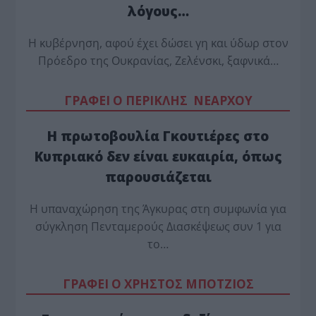
λόγους…
Η κυβέρνηση, αφού έχει δώσει γη και ύδωρ στον
Πρόεδρο της Ουκρανίας, Ζελένσκι, ξαφνικά…
ΓΡΑΦΕΙ Ο ΠΕΡΙΚΛΗΣ ΝΕΑΡΧΟΥ
Η πρωτοβουλία Γκουτιέρες στο
Κυπριακό δεν είναι ευκαιρία, όπως
παρουσιάζεται
Η υπαναχώρηση της Άγκυρας στη συμφωνία για
σύγκληση Πενταμερούς Διασκέψεως συν 1 για
το…
ΓΡΑΦΕΙ Ο ΧΡΗΣΤΟΣ ΜΠΟΤΖΙΟΣ