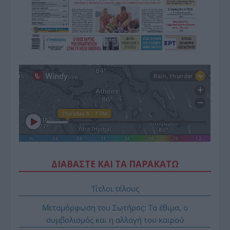
ΔΙΑΒΑΣΤΕ ΚΑΙ ΤΑ ΠΑΡΑΚΑΤΩ
Τίτλοι τέλους
Μεταμόρφωση του Σωτήρος: Τα έθιμα, ο
συμβολισμός και η αλλαγή του καιρού