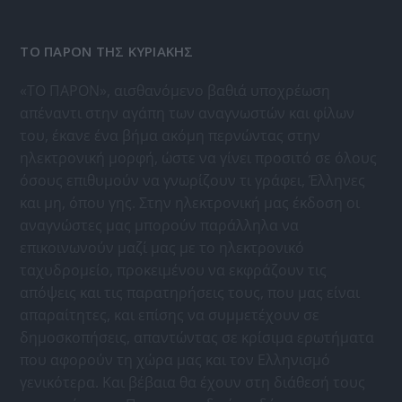
ΤΟ ΠΑΡΟΝ ΤΗΣ ΚΥΡΙΑΚΗΣ
«ΤΟ ΠΑΡΟΝ», αισθανόμενο βαθιά υποχρέωση
απέναντι στην αγάπη των αναγνωστών και φίλων
του, έκανε ένα βήμα ακόμη περνώντας στην
ηλεκτρονική μορφή, ώστε να γίνει προσιτό σε όλους
όσους επιθυμούν να γνωρίζουν τι γράφει, Έλληνες
και μη, όπου γης. Στην ηλεκτρονική μας έκδοση οι
αναγνώστες μας μπορούν παράλληλα να
επικοινωνούν μαζί μας με το ηλεκτρονικό
ταχυδρομείο, προκειμένου να εκφράζουν τις
απόψεις και τις παρατηρήσεις τους, που μας είναι
απαραίτητες, και επίσης να συμμετέχουν σε
δημοσκοπήσεις, απαντώντας σε κρίσιμα ερωτήματα
που αφορούν τη χώρα μας και τον Ελληνισμό
γενικότερα. Και βέβαια θα έχουν στη διάθεσή τους