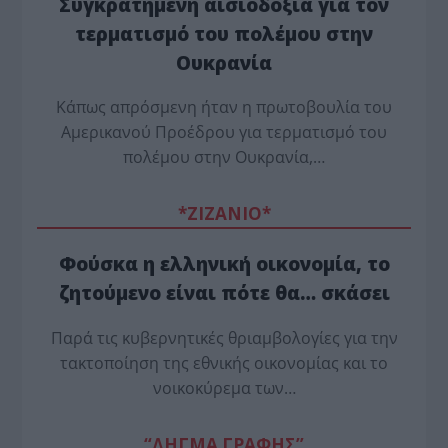
Συγκρατημένη αισιοδοξία για τον
τερματισμό του πολέμου στην
Ουκρανία
Κάπως απρόσμενη ήταν η πρωτοβουλία του
Αμερικανού Προέδρου για τερματισμό του
πολέμου στην Ουκρανία,…
*ZΙΖΑΝΙΟ*
Φούσκα η ελληνική οικονομία, το
ζητούμενο είναι πότε θα… σκάσει
Παρά τις κυβερνητικές θριαμβολογίες για την
τακτοποίηση της εθνικής οικονομίας και το
νοικοκύρεμα των…
“ΔΗΓΜΑ ΓΡΑΦΗΣ”