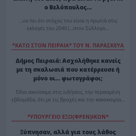
ο Βελόπουλος…
…να πει ότι στόχος του είναι η πρωτιά στις
εκλογές του 2040 (…στον Σύλλογο…
*ΚΑΤΩ ΣΤΟΝ ΠΕΙΡΑΙΑ* ΤΟΥ Ν. ΠΑΡΑΣΚΕΥΑ
Δήμος Πειραιά: Ασχολήθηκε κανείς
με τη σκαλωσιά που κατέρρευσε ή
μόνο οι… φωτογράφοι;
Όλοι ακούσαμε στις ειδήσεις, την περασμένη
εβδομάδα, ότι με τις βροχές και την κακοκαιρία…
*ΥΠΟΥΡΓΕΙΟ ΕΞΩ(ΦΡΕΝ)ΙΚΩΝ*
Ξύπνησαν, αλλά για τους λάθος