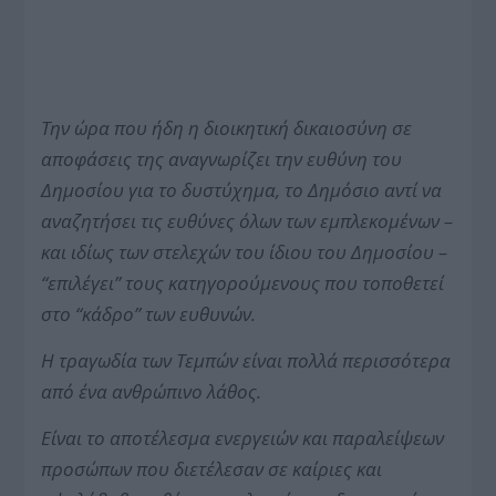
Την ώρα που ήδη η διοικητική δικαιοσύνη σε
αποφάσεις της αναγνωρίζει την ευθύνη του
Δημοσίου για το δυστύχημα, το Δημόσιο αντί να
αναζητήσει τις ευθύνες όλων των εμπλεκομένων –
και ιδίως των στελεχών του ίδιου του Δημοσίου –
“επιλέγει” τους κατηγορούμενους που τοποθετεί
στο “κάδρο” των ευθυνών.
Η τραγωδία των Τεμπών είναι πολλά περισσότερα
από ένα ανθρώπινο λάθος.
Είναι το αποτέλεσμα ενεργειών και παραλείψεων
προσώπων που διετέλεσαν σε καίριες και