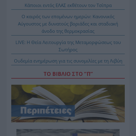
Κάποιοι εντός ΕΛΑΣ εκθέτουν τον Τσίπρα
Ο καιρός των επομένων ημερών: Κανονικός
Αύγουστος με δυνατούς βοριάδες και σταδιακή
άνοδο της θερμοκρασίας
LIVE: Η Θεία Λειτουργία της Μεταμορφώσεως του
Σωτήρος
Ουδεμία ενημέρωση για τις συνομιλίες με τη Λιβύη
ΤΟ ΒΙΒΛΙΟ ΣΤΟ “Π”