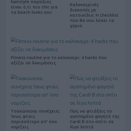
hairstyle παραλίας
Καλοκαιρινές
είναι ό,τι πιο chic για
διακοπές με
τα beach looks σου
κατοικίδιο: Η checklist
που θα σου λύσει τα
χέρια
Fitness routine για το καλοκαίρι: 4 hacks που
αξίζει να δοκιμάσεις
Τσακώνεσαι συνέχεια;
Πώς να φτιάξεις το
Ίσως φταις
αγαπημένο φαγητό της
περισσότερο απ’ όσο
Cardi B στο σπίτι σε
νομίζεις
λίγα λεπτά