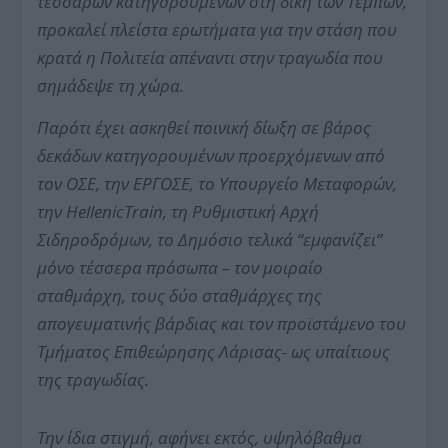
τεσσάρων κατηγορουμένων στη δίκη των Τεμπών,
προκαλεί πλείστα ερωτήματα για την στάση που
κρατά η Πολιτεία απέναντι στην τραγωδία που
σημάδεψε τη χώρα.
Παρότι έχει ασκηθεί ποινική δίωξη σε βάρος
δεκάδων κατηγορουμένων προερχόμενων από
τον ΟΣΕ, την ΕΡΓΟΣΕ, το Υπουργείο Μεταφορών,
την HellenicTrain, τη Ρυθμιστική Αρχή
Σιδηροδρόμων, το Δημόσιο τελικά “εμφανίζει”
μόνο τέσσερα πρόσωπα – τον μοιραίο
σταθμάρχη, τους δύο σταθμάρχες της
απογευματινής βάρδιας και τον προϊστάμενο του
Τμήματος Επιθεώρησης Λάρισας- ως υπαίτιους
της τραγωδίας.
Την ίδια στιγμή, αφήνει εκτός, υψηλόβαθμα