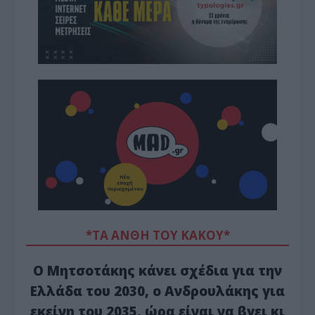
*ΤΑ ΆΝΘΗ ΤΟΥ ΚΑΚΟΎ*
Ο Μητσοτάκης κάνει σχέδια για την
Ελλάδα του 2030, ο Ανδρουλάκης για
εκείνη του 2035, ώρα είναι να βγει κι