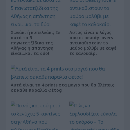
Χωνάκι ή κυπελλάκι; Σε
Αυτός είναι ο λόγος
αυτά τα 5
που οι beauty lovers
παγωτατζίδικα της
αντικαθιστούν το
Αθήνας η απάντηση
μαύρο μολύβι με καφέ
είναι…και τα δύο!
το καλοκαίρι
Αυτά είναι τα 4 prints στα μαγιό που θα βλέπεις
σε κάθε παραλία φέτος!