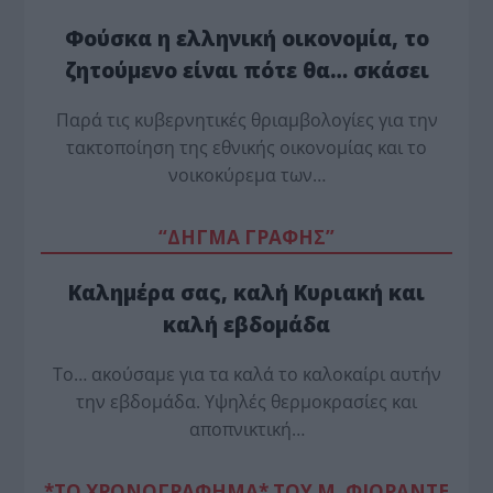
Φούσκα η ελληνική οικονομία, το
ζητούμενο είναι πότε θα… σκάσει
Παρά τις κυβερνητικές θριαμβολογίες για την
τακτοποίηση της εθνικής οικονομίας και το
νοικοκύρεμα των…
“ΔΗΓΜΑ ΓΡΑΦΗΣ”
Καλημέρα σας, καλή Κυριακή και
καλή εβδομάδα
Το… ακούσαμε για τα καλά το καλοκαίρι αυτήν
την εβδομάδα. Υψηλές θερμοκρασίες και
αποπνικτική…
*ΤΟ ΧΡΟΝΟΓΡΑΦΗΜΑ* ΤΟΥ Μ. ΦΙΟΡΆΝΤΕ