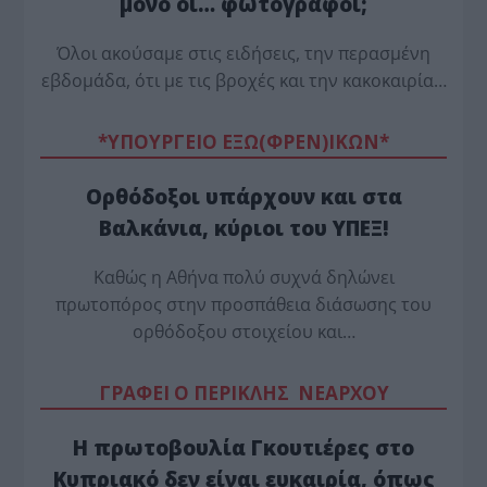
μόνο οι… φωτογράφοι;
Όλοι ακούσαμε στις ειδήσεις, την περασμένη
εβδομάδα, ότι με τις βροχές και την κακοκαιρία…
*ΥΠΟΥΡΓΕΙΟ ΕΞΩ(ΦΡΕΝ)ΙΚΩΝ*
Ορθόδοξοι υπάρχουν και στα
Βαλκάνια, κύριοι του ΥΠΕΞ!
Καθώς η Αθήνα πολύ συχνά δηλώνει
πρωτοπόρος στην προσπάθεια διάσωσης του
ορθόδοξου στοιχείου και…
ΓΡΑΦΕΙ Ο ΠΕΡΙΚΛΗΣ ΝΕΑΡΧΟΥ
Η πρωτοβουλία Γκουτιέρες στο
Κυπριακό δεν είναι ευκαιρία, όπως