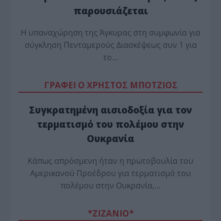
παρουσιάζεται
Η υπαναχώρηση της Άγκυρας στη συμφωνία για
σύγκληση Πενταμερούς Διασκέψεως συν 1 για
το…
ΓΡΑΦΕΙ Ο ΧΡΗΣΤΟΣ ΜΠΟΤΖΙΟΣ
Συγκρατημένη αισιοδοξία για τον
τερματισμό του πολέμου στην
Ουκρανία
Κάπως απρόσμενη ήταν η πρωτοβουλία του
Αμερικανού Προέδρου για τερματισμό του
πολέμου στην Ουκρανία,…
*ZΙΖΑΝΙΟ*