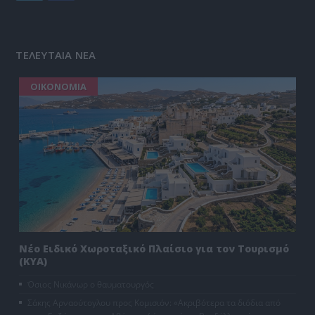
ΤΕΛΕΥΤΑΙΑ ΝΕΑ
ΟΙΚΟΝΟΜΙΑ
Νέο Ειδικό Χωροταξικό Πλαίσιο για τον Τουρισμό
(ΚΥΑ)
Όσιος Νικάνωρ ο θαυματουργός
Σάκης Αρναούτογλου προς Κομισιόν: «Ακριβότερα τα διόδια από