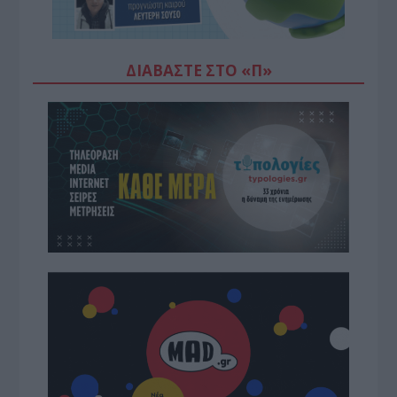
ΔΙΑΒΆΣΤΕ ΣΤΟ «Π»