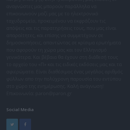
αναγνώστες μας μπορούν παράλληλα να
επικοινωνούν μαζί μας με το ηλεκτρονικό
ταχυδρομείο, προκειμένου να εκφράζουν τις
απόψεις και τις παρατηρήσεις τους, που μας είναι
απαραίτητες, και επίσης να συμμετέχουν σε
δημοσκοπήσεις, απαντώντας σε κρίσιμα ερωτήματα
που αφορούν τη χώρα μας και τον Ελληνισμό
γενικότερα. Και βέβαια θα έχουν στη διάθεσή τους
το αρχείο του «Π» και τις ειδικές εκδόσεις μας και τα
αφιερώματα. Είναι διαθέσιμος ένας μεγάλος αριθμός
φύλλων απο την πολύχρονη παρουσία του εντύπου
στο χώρο της ενημέρωσης. Καλή ανάγνωση!
Επικοινωνία:
paron@paron.gr
Social Media