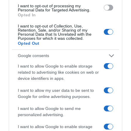
I want to opt-out of processing my
Personal Data for Targeted Advertising.
Opted In
ΠΑΤΗΣΤΕ ΓΙΑ LIVE ΚΙΝΗΣΗ
I want to opt-out of Collection, Use,
Live ενημέρωση για Κηφισό, Αττική Οδό και κέντρο Αθήνας από το
Retention, Sale, and/or Sharing of my
paron.gr
Personal Data that Is Unrelated with the
Purposes for which it was collected.
Opted Out
ΤΟ ΠΑΡΟΝ ΤΗΣ ΚΥΡΙΑΚΗΣ
Google consents
I want to allow Google to enable storage
related to advertising like cookies on web or
device identifiers in apps.
I want to allow my user data to be sent to
Google for online advertising purposes.
I want to allow Google to send me
personalized advertising.
I want to allow Google to enable storage