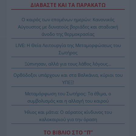
ΔΙΑΒΑΣΤΕ ΚΑΙ ΤΑ ΠΑΡΑΚΑΤΩ
Ο καιρός των επομένων ημερών: Κανονικός
Αύγουστος με δυνατούς βοριάδες και σταδιακή
άνοδο της θερμοκρασίας
LIVE: Η Θεία Λειτουργία της Μεταμορφώσεως του
Σωτήρος
Ξύπνησαν, αλλά για τους λάθος λόγους…
Ορθόδοξοι υπάρχουν και στα Βαλκάνια, κύριοι του
ΥΠΕΞ!
Μεταμόρφωση του Σωτήρος: Τα έθιμα, ο
συμβολισμός και η αλλαγή του καιρού
Ήλιος και μάτια: Ο αόρατος κίνδυνος του
καλοκαιριού για την όραση
ΤΟ ΒΙΒΛΙΟ ΣΤΟ “Π”