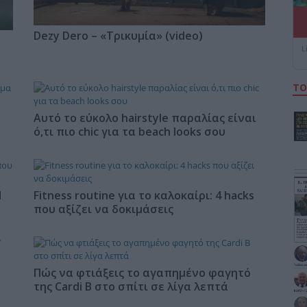
Dezy Dero – «Τρικυμία» (video)
L
ΤΟ
Αυτό το εύκολο hairstyle παραλίας είναι
ό,τι πιο chic για τα beach looks σου
Η
Fitness routine για το καλοκαίρι: 4 hacks
που αξίζει να δοκιμάσεις
Πώς να φτιάξεις το αγαπημένο φαγητό
της Cardi B στο σπίτι σε λίγα λεπτά