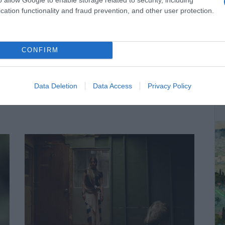
cation functionality and fraud prevention, and other user protection.
CONFIRM
ΔΕ
Data Deletion
Data Access
Privacy Policy