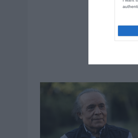
authenti