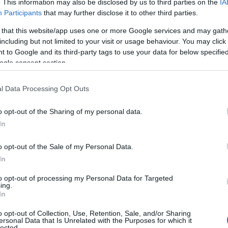
. This information may also be disclosed by us to third parties on the
IA
arturl.it/DeVa_IKatheNixta
Participants
that may further disclose it to other third parties.
 that this website/app uses one or more Google services and may gath
including but not limited to your visit or usage behaviour. You may click 
 to Google and its third-party tags to use your data for below specifi
ogle consent section.
l Data Processing Opt Outs
o opt-out of the Sharing of my personal data.
In
o opt-out of the Sale of my Personal Data.
In
to opt-out of processing my Personal Data for Targeted
ing.
In
o opt-out of Collection, Use, Retention, Sale, and/or Sharing
ersonal Data that Is Unrelated with the Purposes for which it
lected.