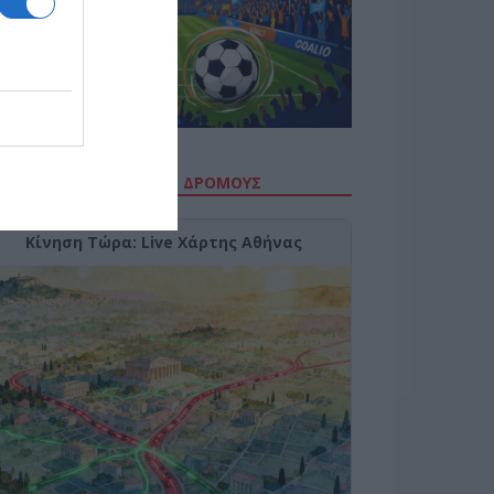
ΙΤΕ ΤΗΝ ΚΙΝΗΣΗ ΣΤΟΥΣ ΔΡΌΜΟΥΣ
Κίνηση Τώρα: Live Χάρτης Αθήνας