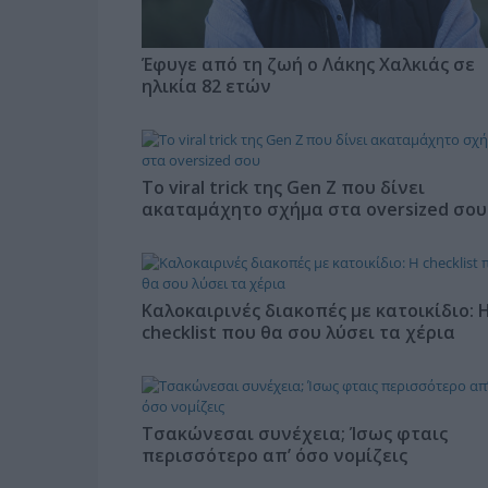
Έφυγε από τη ζωή ο Λάκης Χαλκιάς σε
ηλικία 82 ετών
Το viral trick της Gen Z που δίνει
ακαταμάχητο σχήμα στα oversized σου
Καλοκαιρινές διακοπές με κατοικίδιο: 
checklist που θα σου λύσει τα χέρια
Τσακώνεσαι συνέχεια; Ίσως φταις
περισσότερο απ’ όσο νομίζεις