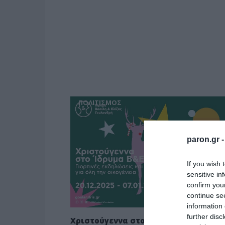
ΠΟΛΙΤΙΣΜΟΣ
paron.gr 
If you wish 
sensitive in
confirm you
continue se
information 
further disc
Χριστούγεννα στο Ίδρυμα Βασίλη &