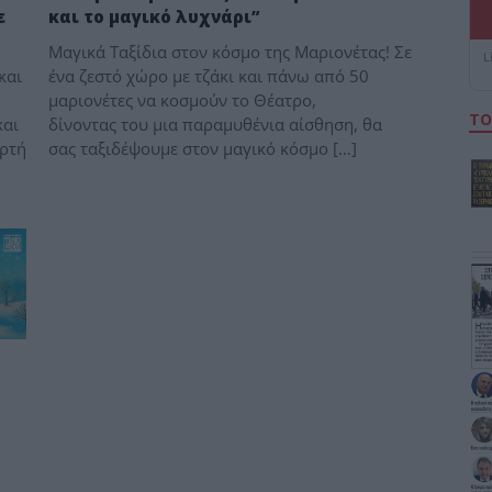
και το μαγικό λυχνάρι”
ε
Μαγικά Ταξίδια στον κόσμο της Μαριονέτας! Σε
L
ένα ζεστό χώρο με τζάκι και πάνω από 50
και
μαριονέτες να κοσμούν το Θέατρο,
ΤΟ
δίνοντας του μια παραμυθένια αίσθηση, θα
και
σας ταξιδέψουμε στον μαγικό κόσμο […]
ορτή