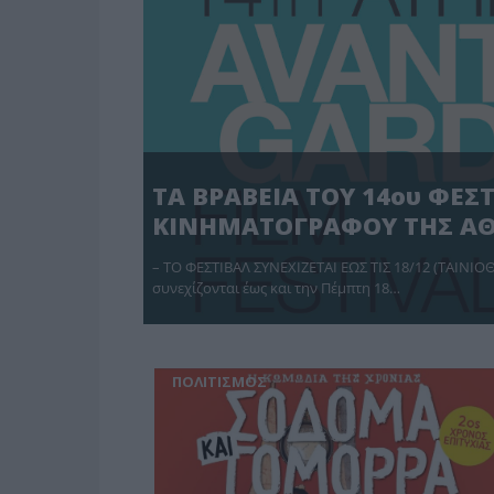
ΤΑ ΒΡΑΒΕΙΑ ΤΟΥ 14ου ΦΕ
ΚΙΝΗΜΑΤΟΓΡΑΦΟΥ ΤΗΣ Α
– ΤΟ ΦΕΣΤΙΒΑΛ ΣΥΝΕΧΙΖΕΤΑΙ ΕΩΣ ΤΙΣ 18/12 (ΤΑΙΝΙ
συνεχίζονται έως και την Πέμπτη 18…
ΠΟΛΙΤΙΣΜΟΣ