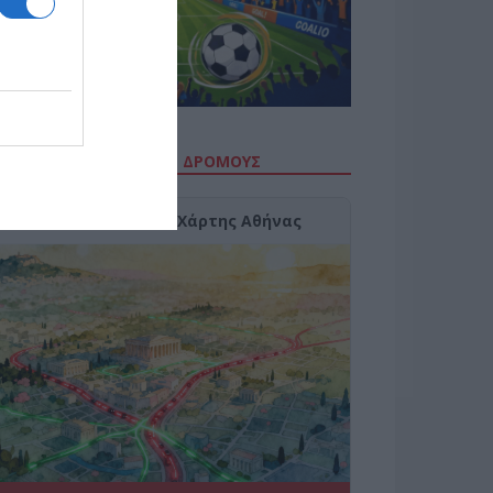
ΙΤΕ ΤΗΝ ΚΙΝΗΣΗ ΣΤΟΥΣ ΔΡΌΜΟΥΣ
Κίνηση Τώρα: Live Χάρτης Αθήνας