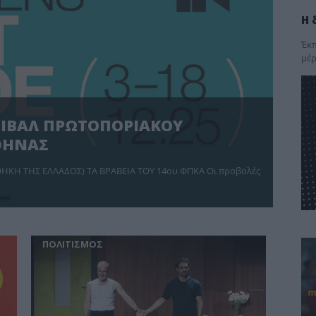
Η 
Έκπ
μέρ
ΣΤΙΒΑΛ ΠΡΩΤΟΠΟΡΙΑΚΟΥ
ΘΗΝΑΣ
ΟΘΗΚΗ ΤΗΣ ΕΛΛΑΔΟΣ) ΤΑ ΒΡΑΒΕΙΑ ΤΟΥ 14ου ΦΠΚΑ Οι προβολές
ΠΟΛΙΤΙΣΜΟΣ