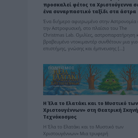
προσκαλεί φέτος τα Χριστούγεννα σ
ένα συναρπαστικό ταξίδι στα άστρα
Ένα διήμερο αφιερωμένο στην Αστρονομία 
την Αστροφυσική, στο πλαίσιο του The
Christmas Lab. Ομιλίες, αστροπαρατήρηση 
βραβευμένο ντοκιμαντέρ συνθέτουν μια γι
επιστήμης, γνώσης και έμπνευσης […]
ΠΟΛΙΤΙΣΜΟΣ
Η Έλα το Ελατάκι και το Μυστικό των
Χριστουγέννων» στη Θεατρική Σκηνή
Τεχνόκοσμος
Η Έλα το Ελατάκι και το Μυστικό των
Χριστουγέννων» Μια τρυφερή