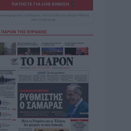
ΠΑΤΗΣΤΕ ΓΙΑ LIVE ΚΙΝΗΣΗ
ive ενημέρωση για Κηφισό, Αττική Οδό και κέντρο Αθήνας
από το paron.gr
 ΠΑΡΟΝ ΤΗΣ ΚΥΡΙΑΚΗΣ