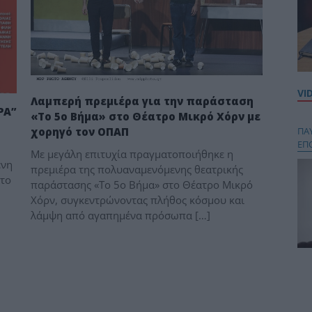
VI
Λαμπερή πρεμιέρα για την παράσταση
ΡΑ”
«Το 5ο Βήμα» στο Θέατρο Μικρό Χόρν με
χορηγό τον ΟΠΑΠ
ΠΑ
ΕΠ
Με μεγάλη επιτυχία πραγματοποιήθηκε η
ένη
πρεμιέρα της πολυαναμενόμενης θεατρικής
στο
παράστασης «Το 5ο Βήμα» στο Θέατρο Μικρό
Χόρν, συγκεντρώνοντας πλήθος κόσμου και
λάμψη από αγαπημένα πρόσωπα […]
Κου
περ
στή
και