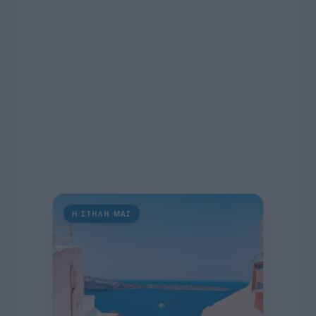
πρωτοβουλία για την άρση της ανωνυμίας στο
διαδίκτυο.
Η ΣΤΗΛΗ ΜΑΣ