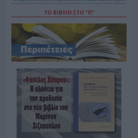
ΤΟ ΒΙΒΛΙΟ ΣΤΟ “Π”