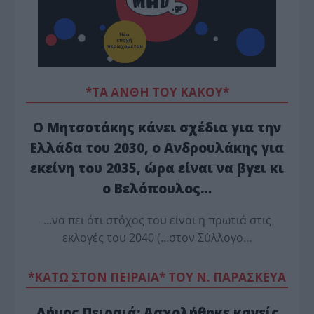
*ΤΑ ΆΝΘΗ ΤΟΥ ΚΑΚΟΎ*
Ο Μητσοτάκης κάνει σχέδια για την
Ελλάδα του 2030, ο Ανδρουλάκης για
εκείνη του 2035, ώρα είναι να βγει κι
ο Βελόπουλος…
…να πει ότι στόχος του είναι η πρωτιά στις
εκλογές του 2040 (…στον Σύλλογο…
*ΚΑΤΩ ΣΤΟΝ ΠΕΙΡΑΙΑ* ΤΟΥ Ν. ΠΑΡΑΣΚΕΥΑ
Δήμος Πειραιά: Ασχολήθηκε κανείς