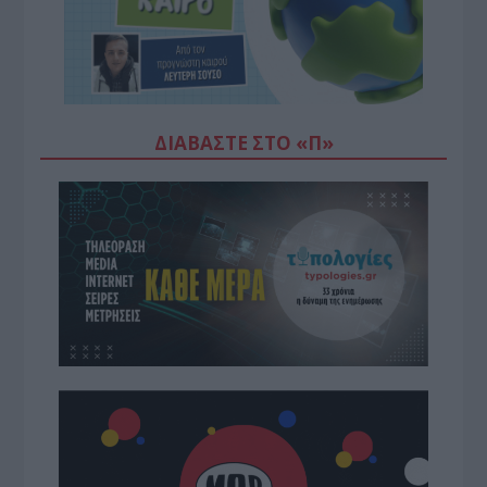
ΔΙΑΒΆΣΤΕ ΣΤΟ «Π»