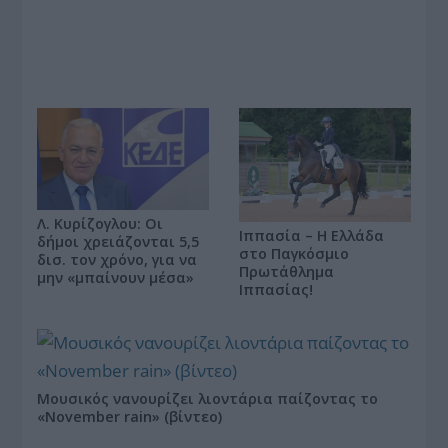
Λ. Κυρίζογλου: Οι
Ιππασία – Η Ελλάδα
δήμοι χρειάζονται 5,5
στο Παγκόσμιο
δισ. τον χρόνο, για να
Πρωτάθλημα
μην «μπαίνουν μέσα»
Ιππασίας!
Μουσικός νανουρίζει λιοντάρια παίζοντας το
«November rain» (βίντεο)