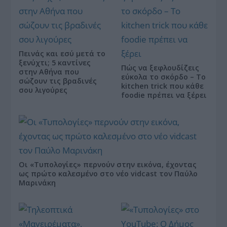
Πεινάς και εσύ μετά το
ξενύχτι; 5 καντίνες
Πώς να ξεφλουδίζεις
στην Αθήνα που
εύκολα το σκόρδο – Το
σώζουν τις βραδινές
kitchen trick που κάθε
σου λιγούρες
foodie πρέπει να ξέρει
Οι «Τυπολογίες» περνούν στην εικόνα, έχοντας
ως πρώτο καλεσμένο στο νέο vidcast τον Παύλο
Μαρινάκη