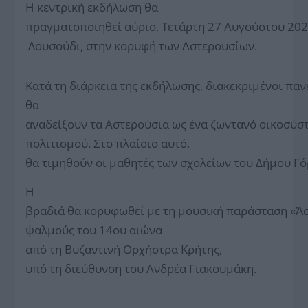
Η κεντρική εκδήλωση θα
πραγματοποιηθεί αύριο, Τετάρτη 27 Αυγούστου 2025
Λουσούδι, στην κορυφή των Αστερουσίων.
Κατά τη διάρκεια της εκδήλωσης, διακεκριμένοι παν
θα
αναδείξουν τα Αστερούσια ως ένα ζωντανό οικοσύστ
πολιτισμού. Στο πλαίσιο αυτό,
θα τιμηθούν οι μαθητές των σχολείων του Δήμου Γό
Η
βραδιά θα κορυφωθεί με τη μουσική παράσταση «Ἀστερ
ψαλμούς του 14ου αιώνα
από τη Βυζαντινή Ορχήστρα Κρήτης,
υπό τη διεύθυνση του Ανδρέα Γιακουμάκη.