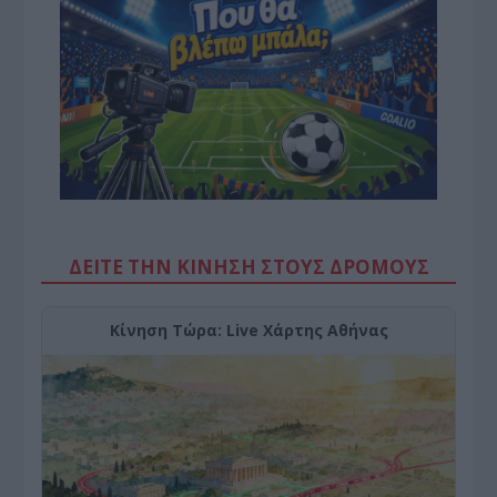
ΔΕΙΤΕ ΤΗΝ ΚΙΝΗΣΗ ΣΤΟΥΣ ΔΡΌΜΟΥΣ
Κίνηση Τώρα: Live Χάρτης Αθήνας