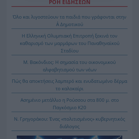
ΡΟΗ ΕΙΔΗΣΕΩΝ
Όλο και λιγοστεύουν τα παιδιά που γράφονται στην
Α΄ Δημοτικού
Η Ελληνική Ολυμπιακή Επιτροπή ξεκινά τον
καθαρισμό των μαρμάρων του Παναθηναϊκού
Σταδίου
Μ. Βακόνδιος: H σημασία του οικονομικού
αλφαβητισμού των νέων
Πώς θα αποκτήσεις λαμπερό και ενυδατωμένο δέρμα
το καλοκαίρι
Ασημένιο μετάλλιο η Ρούσσου στα 800 μ. στο
Παγκόσμιο Κ20
Ν. Γρηγοράκου: Ένας «πολιτισμένος» κυβερνητικός
διάλογος