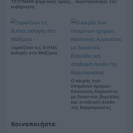
ΤΣΟΥΝΑΜΙ ψηφιακής οργής… συμπαρασύρει την
κυβέρνηση
Ξορκίζουν τις διπλές
εκλογές στο Μαξίμου
Ο καιρός των
επομένων ημερών:
Κανονικός Αύγουστος
με δυνατούς βοριάδες
και σταδιακή άνοδο
της θερμοκρασίας
Κοινοποιήστε: