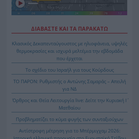
ΔΙΑΒΑΣΤΕ ΚΑΙ ΤΑ ΠΑΡΑΚΑΤΩ
Κλασικός Δεκαπενταύγουστος με ηλιοφάνεια, υψηλές
θερμοκρασίες και ισχυρά μελτέμια την εβδομάδα
που έρχεται
Το σχέδιο του Ισραήλ για τους Κούρδους
ΤΟ ΠΑΡΟΝ: Ρυθμιστής ο Αντώνης Σαμαράς – Απειλή
για ΝΔ
Όρθρος και Θεία Λειτουργία live: Δείτε την Κυριακή Ι΄
Ματθαίου
Προβληματίζει το κύμα φυγής των συνταξιούχων
Αντίστροφη μέτρηση για το Μπέρμιγχαμ 2026:
Ιστορική ελληνική παρουσία στο Ευρωπαϊκό Στίβου