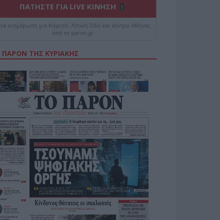
ΠΑΤΗΣΤΕ ΓΙΑ LIVE ΚΙΝΗΣΗ
ive ενημέρωση για Κηφισό, Αττική Οδό και κέντρο Αθήνας
από το paron.gr
 ΠΑΡΟΝ ΤΗΣ ΚΥΡΙΑΚΗΣ