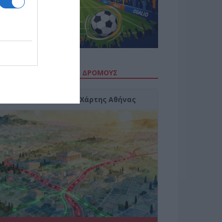
ΙΤΕ ΤΗΝ ΚΙΝΗΣΗ ΣΤΟΥΣ ΔΡΌΜΟΥΣ
Κίνηση Τώρα: Live Χάρτης Αθήνας