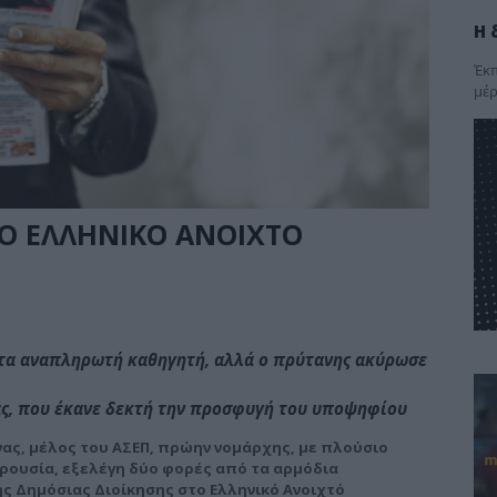
Η 
Έκπ
μέρ
Ο ΕΛΛΗΝΙΚΟ ΑΝΟΙΧΤΟ
ατα αναπληρωτή καθηγητή, αλλά ο πρύτανης ακύρωσε
ίας, που έκανε δεκτή την προσφυγή του υποψηφίου
νας, μέλος του ΑΣΕΠ, πρώην νομάρχης, με πλούσιο
αρουσία, εξελέγη δύο φορές από τα αρμόδια
 Δημόσιας Διοίκησης στο Ελληνικό Ανοιχτό