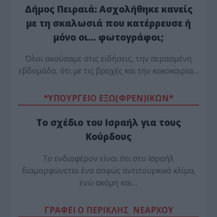
Δήμος Πειραιά: Ασχολήθηκε κανείς
με τη σκαλωσιά που κατέρρευσε ή
μόνο οι… φωτογράφοι;
Όλοι ακούσαμε στις ειδήσεις, την περασμένη
εβδομάδα, ότι με τις βροχές και την κακοκαιρία…
*ΥΠΟΥΡΓΕΙΟ ΕΞΩ(ΦΡΕΝ)ΙΚΩΝ*
Το σχέδιο του Ισραήλ για τους
Κούρδους
Το ενδιαφέρον είναι ότι στο Ισραήλ
διαμορφώνεται ένα σαφώς αντιτουρκικό κλίμα,
ενώ ακόμη και…
ΓΡΑΦΕΙ Ο ΠΕΡΙΚΛΗΣ ΝΕΑΡΧΟΥ