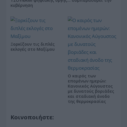
ΤΣΟΥΝΑΜΙ ψηφιακής οργής… συμπαρασύρει την
κυβέρνηση
Ξορκίζουν τις διπλές
εκλογές στο Μαξίμου
Ο καιρός των
επομένων ημερών:
Κανονικός Αύγουστος
με δυνατούς βοριάδες
και σταδιακή άνοδο
της θερμοκρασίας
Κοινοποιήστε: