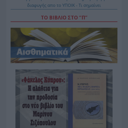
διαφυγής απο το ΥΠΟΙΚ - Τι σημαίνει
ΤΟ ΒΙΒΛΙΟ ΣΤΟ “Π”