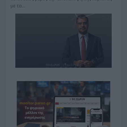
με τα…