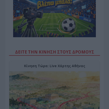
ΔΕΙΤΕ ΤΗΝ ΚΙΝΗΣΗ ΣΤΟΥΣ ΔΡΌΜΟΥΣ
Κίνηση Τώρα: Live Χάρτης Αθήνας