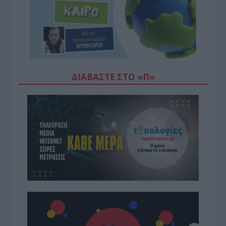
ΔΙΑΒΆΣΤΕ ΣΤΟ «Π»