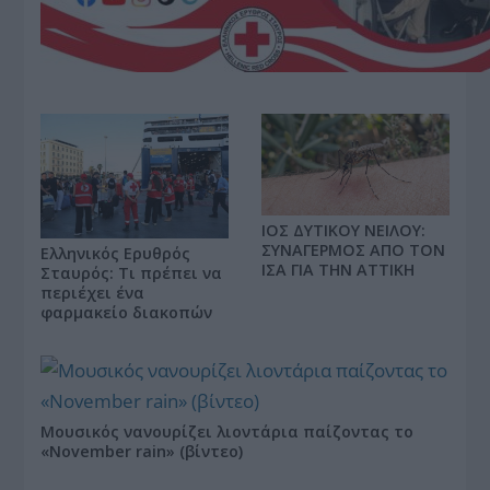
ΙΟΣ ΔΥΤΙΚΟΥ ΝΕΙΛΟΥ:
ΣΥΝΑΓΕΡΜΟΣ ΑΠΟ ΤΟΝ
Ελληνικός Ερυθρός
ΙΣΑ ΓΙΑ ΤΗΝ ΑΤΤΙΚΗ
Σταυρός: Τι πρέπει να
περιέχει ένα
φαρμακείο διακοπών
Μουσικός νανουρίζει λιοντάρια παίζοντας το
«November rain» (βίντεο)