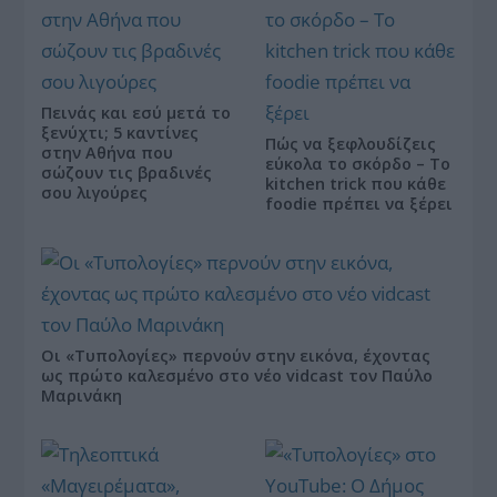
Πεινάς και εσύ μετά το
ξενύχτι; 5 καντίνες
Πώς να ξεφλουδίζεις
στην Αθήνα που
εύκολα το σκόρδο – Το
σώζουν τις βραδινές
kitchen trick που κάθε
σου λιγούρες
foodie πρέπει να ξέρει
Οι «Τυπολογίες» περνούν στην εικόνα, έχοντας
ως πρώτο καλεσμένο στο νέο vidcast τον Παύλο
Μαρινάκη