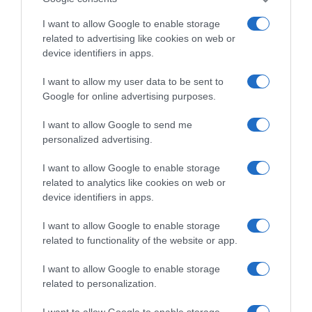
I want to allow Google to enable storage
related to advertising like cookies on web or
device identifiers in apps.
I want to allow my user data to be sent to
Google for online advertising purposes.
I want to allow Google to send me
personalized advertising.
I want to allow Google to enable storage
της Ζωής μας
related to analytics like cookies on web or
device identifiers in apps.
Οι άνθρωποι, οι αυθεντικές ιστορίες,
το ελληνικό καλοκαίρι και ένας
I want to allow Google to enable storage
πολιτισμός που μας ενώνει κάθε μέρα.
related to functionality of the website or app.
ΌΣΑ ΧΡΕΙΆΖΕΣΑΙ
I want to allow Google to enable storage
ΓΙΑ ΤΟ ΚΑΛΟΚΑΊΡΙ ΣΟΥ →
related to personalization.
I want to allow Google to enable storage