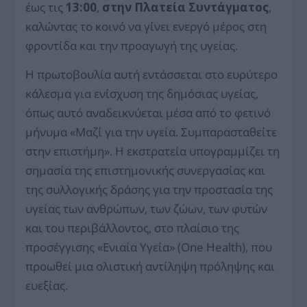
έως τις
13:00
,
στην Πλατεία Συντάγματος
,
καλώντας το κοινό να γίνει ενεργό μέρος στη
φροντίδα και την προαγωγή της υγείας.
Η πρωτοβουλία αυτή εντάσσεται στο ευρύτερο
κάλεσμα για ενίσχυση της δημόσιας υγείας,
όπως αυτό αναδεικνύεται μέσα από το φετινό
μήνυμα «Μαζί για την υγεία. Συμπαρασταθείτε
στην επιστήμη». Η εκστρατεία υπογραμμίζει τη
σημασία της επιστημονικής συνεργασίας και
της συλλογικής δράσης για την προστασία της
υγείας των ανθρώπων, των ζώων, των φυτών
και του περιβάλλοντος, στο πλαίσιο της
προσέγγισης «Ενιαία Υγεία» (One Health), που
προωθεί μια ολιστική αντίληψη πρόληψης και
ευεξίας.