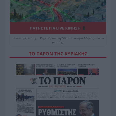
ΠΑΤΗΣΤΕ ΓΙΑ LIVE ΚΙΝΗΣΗ
Live ενημέρωση για Κηφισό, Αττική Οδό και κέντρο Αθήνας από το
paron.gr
ΤΟ ΠΑΡΟΝ ΤΗΣ ΚΥΡΙΑΚΗΣ