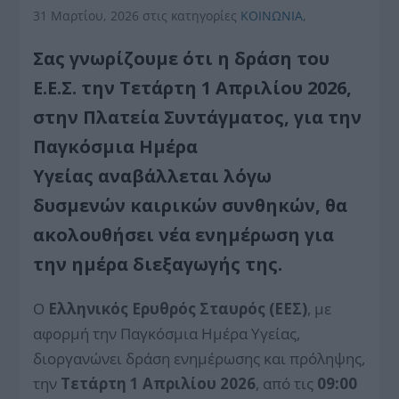
31 Μαρτίου, 2026
στις κατηγορίες
ΚΟΙΝΩΝΙΑ
,
Σας γνωρίζουμε ότι
η δράση του
Ε.Ε.Σ.
την Τετάρτη 1 Απριλίου 2026
,
στην Πλατεία Συντάγματος, για την
Παγκόσμια Ημέρα
Υγείας
αναβάλλεται λόγω
δυσμενών καιρικών συνθηκών, θα
ακολουθήσει νέα ενημέρωση για
την ημέρα διεξαγωγής της.
Ο
Ελληνικός Ερυθρός Σταυρός (ΕΕΣ)
, με
αφορμή την Παγκόσμια Ημέρα Υγείας,
διοργανώνει δράση ενημέρωσης και πρόληψης,
την
Τετάρτη 1 Απριλίου 2026
, από τις
09:00