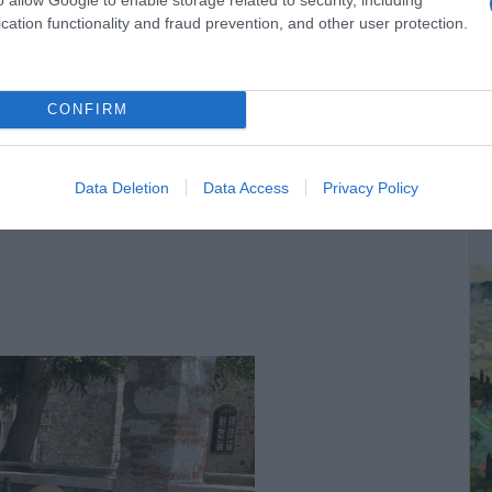
ρτοκάλογλου
, τη
Ρένα Μόρφη
και τους καλεσμένους τους.
cation functionality and fraud prevention, and other user protection.
CONFIRM
ΔΕ
Data Deletion
Data Access
Privacy Policy