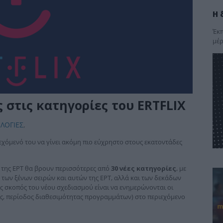
Η 
Έκπ
μέρ
στις κατηγορίες του ERTFLIX
ΛΟΓΙΕΣ
,
εχόμενό του να γίνει ακόμη πιο εύχρηστο στους εκατοντάδες
της ΕΡΤ θα βρουν περισσότερες από
30 νέες κατηγορίες
, με
 των ξένων σειρών και αυτών της ΕΡΤ, αλλά και των δεκάδων
ς σκοπός του νέου σχεδιασμού είναι να ενημερώνονται οι
ξεις, περίοδος διαθεσιμότητας προγραμμάτων) στο περιεχόμενο