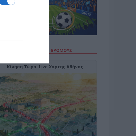
ΙΤΕ ΤΗΝ ΚΙΝΗΣΗ ΣΤΟΥΣ ΔΡΌΜΟΥΣ
Κίνηση Τώρα: Live Χάρτης Αθήνας