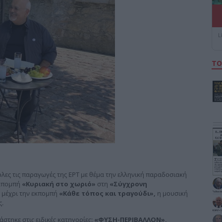
L
ΤΟ
όλες τις παραγωγές της ΕΡΤ με θέμα την ελληνική παραδοσιακή
εκπομπή
«Κυριακή στο χωριό»
στη
«Σύγχρονη
μέχρι την εκπομπή
«Κάθε τόπος και τραγούδι»,
η μουσική
.
στηκε στις ειδικές κατηγορίες:
«ΦΥΣΗ-ΠΕΡΙΒΑΛΛΟΝ»,