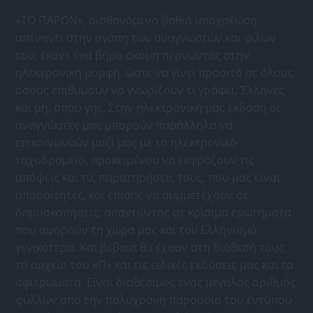
«ΤΟ ΠΑΡΟΝ», αισθανόμενο βαθιά υποχρέωση
απέναντι στην αγάπη των αναγνωστών και φίλων
του, έκανε ένα βήμα ακόμη περνώντας στην
ηλεκτρονική μορφή, ώστε να γίνει προσιτό σε όλους
όσους επιθυμούν να γνωρίζουν τι γράφει, Έλληνες
και μη, όπου γης. Στην ηλεκτρονική μας έκδοση οι
αναγνώστες μας μπορούν παράλληλα να
επικοινωνούν μαζί μας με το ηλεκτρονικό
ταχυδρομείο, προκειμένου να εκφράζουν τις
απόψεις και τις παρατηρήσεις τους, που μας είναι
απαραίτητες, και επίσης να συμμετέχουν σε
δημοσκοπήσεις, απαντώντας σε κρίσιμα ερωτήματα
που αφορούν τη χώρα μας και τον Ελληνισμό
γενικότερα. Και βέβαια θα έχουν στη διάθεσή τους
το αρχείο του «Π» και τις ειδικές εκδόσεις μας και τα
αφιερώματα. Είναι διαθέσιμος ένας μεγάλος αριθμός
φύλλων απο την πολύχρονη παρουσία του εντύπου