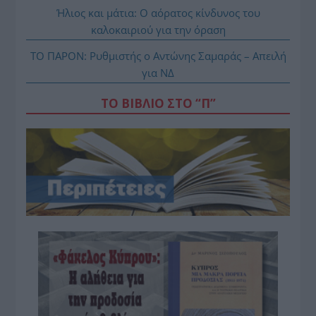
Ήλιος και μάτια: Ο αόρατος κίνδυνος του
καλοκαιριού για την όραση
ΤΟ ΠΑΡΟΝ: Ρυθμιστής ο Αντώνης Σαμαράς – Απειλή
για ΝΔ
ΤΟ ΒΙΒΛΙΟ ΣΤΟ “Π”