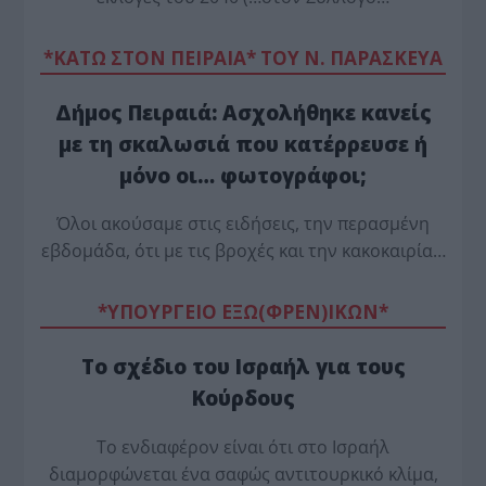
*ΚΑΤΩ ΣΤΟΝ ΠΕΙΡΑΙΑ* ΤΟΥ Ν. ΠΑΡΑΣΚΕΥΑ
Δήμος Πειραιά: Ασχολήθηκε κανείς
με τη σκαλωσιά που κατέρρευσε ή
μόνο οι… φωτογράφοι;
Όλοι ακούσαμε στις ειδήσεις, την περασμένη
εβδομάδα, ότι με τις βροχές και την κακοκαιρία…
*ΥΠΟΥΡΓΕΙΟ ΕΞΩ(ΦΡΕΝ)ΙΚΩΝ*
Το σχέδιο του Ισραήλ για τους
Κούρδους
Το ενδιαφέρον είναι ότι στο Ισραήλ
διαμορφώνεται ένα σαφώς αντιτουρκικό κλίμα,