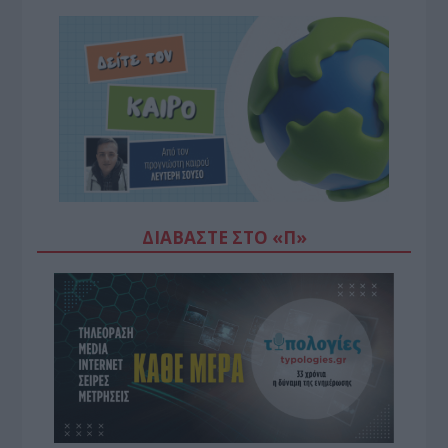
ΔΙΑΒΆΣΤΕ ΣΤΟ «Π»