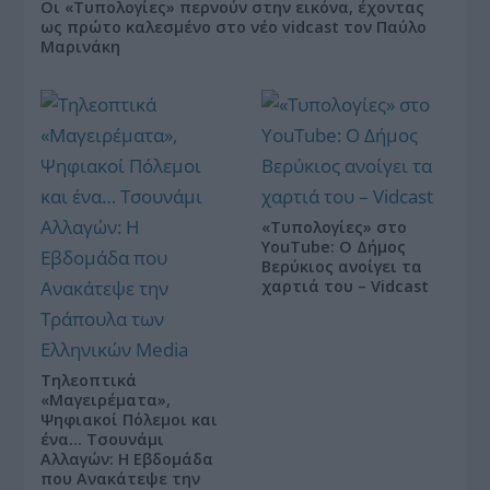
Οι «Τυπολογίες» περνούν στην εικόνα, έχοντας
ως πρώτο καλεσμένο στο νέο vidcast τον Παύλο
Μαρινάκη
«Τυπολογίες» στο
YouTube: Ο Δήμος
Βερύκιος ανοίγει τα
χαρτιά του – Vidcast
Τηλεοπτικά
«Μαγειρέματα»,
Ψηφιακοί Πόλεμοι και
ένα… Τσουνάμι
Αλλαγών: Η Εβδομάδα
που Ανακάτεψε την