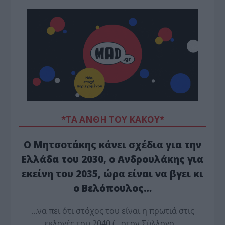
*ΤΑ ΆΝΘΗ ΤΟΥ ΚΑΚΟΎ*
Ο Μητσοτάκης κάνει σχέδια για την
Ελλάδα του 2030, ο Ανδρουλάκης για
εκείνη του 2035, ώρα είναι να βγει κι
ο Βελόπουλος…
…να πει ότι στόχος του είναι η πρωτιά στις
εκλογές του 2040 (…στον Σύλλογο…