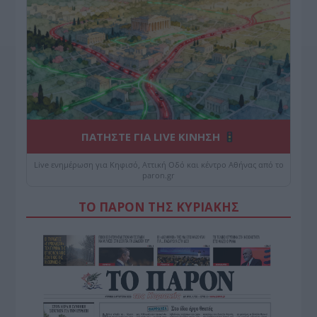
ΠΑΤΗΣΤΕ ΓΙΑ LIVE ΚΙΝΗΣΗ
Live ενημέρωση για Κηφισό, Αττική Οδό και κέντρο Αθήνας από το
paron.gr
ΤΟ ΠΑΡΟΝ ΤΗΣ ΚΥΡΙΑΚΗΣ