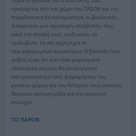
Παρά το γεγονός ότι ο συντάκτης του
προέρχεται από τον χώρο του ΠΑΣΟΚ και την
παραδοσιακή Κε­ντροαριστερά, οι βουλευτές
διακρίνουν μια «αριστερή υπερβολή», που,
κατά την άποψή τους, κινδυνεύει να
εγκλωβίσει το νέο εγχείρημα σε
περιχαρακωμένα ακροατήρια. Ο βασικός τους
φόβος είναι ότι ένα τόσο φορτισμένο
ιδεολογικά κείμενο θα λειτουργήσει
αποτρεπτικά για τους ψηφοφόρους του
μεσαίου χώρου και του Κέντρου, τους οποίους
θεωρούν κρίσιμη μάζα για την εκλογική
επιτυχία.
ΤΟ ΠΑΡΟΝ