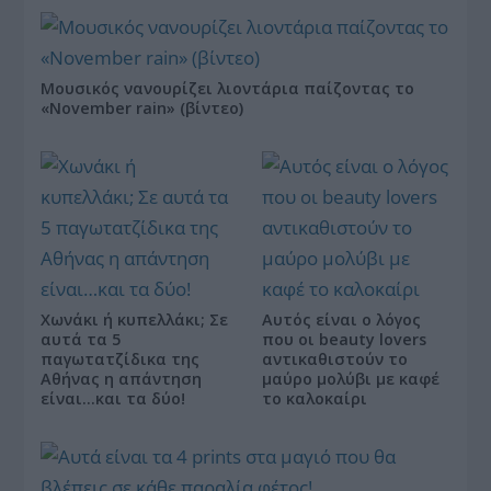
Μουσικός νανουρίζει λιοντάρια παίζοντας το
«November rain» (βίντεο)
Χωνάκι ή κυπελλάκι; Σε
Αυτός είναι ο λόγος
αυτά τα 5
που οι beauty lovers
παγωτατζίδικα της
αντικαθιστούν το
Αθήνας η απάντηση
μαύρο μολύβι με καφέ
είναι…και τα δύο!
το καλοκαίρι