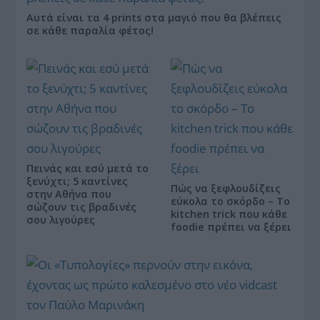
Αυτά είναι τα 4 prints στα μαγιό που θα βλέπεις
σε κάθε παραλία φέτος!
Πεινάς και εσύ μετά το
ξενύχτι; 5 καντίνες
Πώς να ξεφλουδίζεις
στην Αθήνα που
εύκολα το σκόρδο – Το
σώζουν τις βραδινές
kitchen trick που κάθε
σου λιγούρες
foodie πρέπει να ξέρει