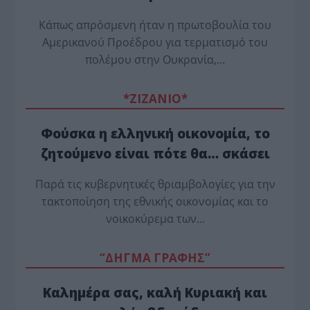
Κάπως απρόσμενη ήταν η πρωτοβουλία του
Αμερικανού Προέδρου για τερματισμό του
πολέμου στην Ουκρανία,…
*ZΙΖΑΝΙΟ*
Φούσκα η ελληνική οικονομία, το
ζητούμενο είναι πότε θα… σκάσει
Παρά τις κυβερνητικές θριαμβολογίες για την
τακτοποίηση της εθνικής οικονομίας και το
νοικοκύρεμα των…
“ΔΗΓΜΑ ΓΡΑΦΗΣ”
Καλημέρα σας, καλή Κυριακή και