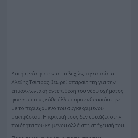
Αυτή η νέα φουρνιά στελεχών, την οποία ο
Αλέξης Τσίπρας θεωρεί απαραίτητη για την
επικοινωνιακή αντεπίθεση του νέου σχήματος,
φαίνεται πως κάθε άλλο παρά ενθουσιάστηκε
με το περιεχόμενο του συ­γκεκριμένου
μανιφέστου. Η κριτική τους δεν εστιάζει στην
ποιότητα του κειμένου αλλά στη στόχευσή του.