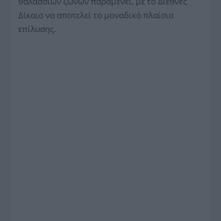
θαλάσσιων ζωνών παραμένει, με το Διεθνές
Δίκαιο να αποτελεί το μοναδικό πλαίσιο
επίλυσης.