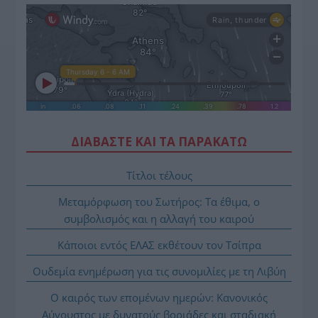
ΔΙΑΒΑΣΤΕ ΚΑΙ ΤΑ ΠΑΡΑΚΑΤΩ
Τίτλοι τέλους
Μεταμόρφωση του Σωτήρος: Τα έθιμα, ο
συμβολισμός και η αλλαγή του καιρού
Κάποιοι εντός ΕΛΑΣ εκθέτουν τον Τσίπρα
Ουδεμία ενημέρωση για τις συνομιλίες με τη Λιβύη
Ο καιρός των επομένων ημερών: Κανονικός
Αύγουστος με δυνατούς βοριάδες και σταδιακή