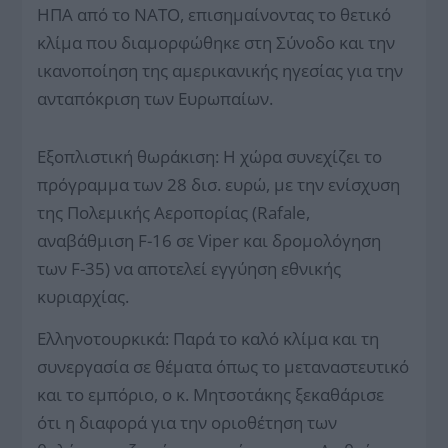
ΗΠΑ από το ΝΑΤΟ, επισημαίνοντας το θετικό
κλίμα που διαμορφώθηκε στη Σύνοδο και την
ικανοποίηση της αμερικανικής ηγεσίας για την
ανταπόκριση των Ευρωπαίων.
Εξοπλιστική θωράκιση: Η χώρα συνεχίζει το
πρόγραμμα των 28 δισ. ευρώ, με την ενίσχυση
της Πολεμικής Αεροπορίας (Rafale,
αναβάθμιση F-16 σε Viper και δρομολόγηση
των F-35) να αποτελεί εγγύηση εθνικής
κυριαρχίας.
Ελληνοτουρκικά: Παρά το καλό κλίμα και τη
συνεργασία σε θέματα όπως το μεταναστευτικό
και το εμπόριο, ο κ. Μητσοτάκης ξεκαθάρισε
ότι η διαφορά για την οριοθέτηση των