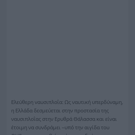
Ελεύθερη ναυσιπλοΐα: Ως ναυτική υπερδύναμη,
η Ελλάδα δεσμεύεται στην προστασία της
ναυσιπλοΐας στην Ερυθρά Θάλασσα και είναι
έτοιμη να συνδράμει –υπό την αιγίδα του