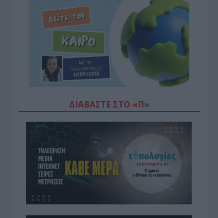
ΔΙΑΒΆΣΤΕ ΣΤΟ «Π»