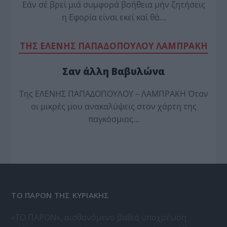
Εάν σέ βρεί μιά συμφορά βοήθεια μήν ζητήσεις
η Εφορία είναι εκεί καί θά…
TΗΣ ΕΛΕΝΗΣ ΠΑΠΑΔΟΠΟΥΛΟΥ ΛΑΜΠΡΑΚΗ
Σαν άλλη Βαβυλώνα
Της ΕΛΕΝΗΣ ΠΑΠΑΔΟΠΟΥΛΟΥ – ΛΑΜΠΡΑΚΗ Όταν
οι μικρές μου ανακαλύψεις στον χάρτη της
παγκόσμιας…
ΤΟ ΠΑΡΟΝ ΤΗΣ ΚΥΡΙΑΚΗΣ
«ΤΟ ΠΑΡΟΝ», αισθανόμενο βαθιά υποχρέωση