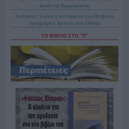
άνοδο της θερμοκρασίας
Coolcation: Τι είναι η νέα τάση και πώς θα βρείτε
προορισμούς δροσιάς στην Ελλάδα
ΤΟ ΒΙΒΛΙΟ ΣΤΟ “Π”