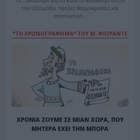
Το… ακούσαμε για τα καλά το καλοκαίρι αυτήν
την εβδομάδα. Υψηλές θερμοκρασίες και
αποπνικτική…
*ΤΟ ΧΡΟΝΟΓΡΑΦΗΜΑ* ΤΟΥ Μ. ΦΙΟΡΆΝΤΕ
ΧΡΟΝΙΑ ΖΟΥΜΕ ΣΕ ΜΙΑΝ ΧΩΡΑ, ΠΟΥ
ΜΗΤΕΡΑ ΕΧΕΙ ΤΗΝ ΜΠΟΡΑ