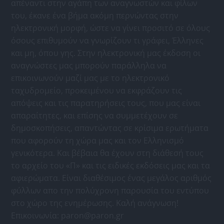
απέναντι στην αγάπη των αναγνωστών και φίλων
του, έκανε ένα βήμα ακόμη περνώντας στην
ηλεκτρονική μορφή, ώστε να γίνει προσιτό σε όλους
όσους επιθυμούν να γνωρίζουν τι γράφει, Έλληνες
και μη, όπου γης. Στην ηλεκτρονική μας έκδοση οι
αναγνώστες μας μπορούν παράλληλα να
επικοινωνούν μαζί μας με το ηλεκτρονικό
ταχυδρομείο, προκειμένου να εκφράζουν τις
απόψεις και τις παρατηρήσεις τους, που μας είναι
απαραίτητες, και επίσης να συμμετέχουν σε
δημοσκοπήσεις, απαντώντας σε κρίσιμα ερωτήματα
που αφορούν τη χώρα μας και τον Ελληνισμό
γενικότερα. Και βέβαια θα έχουν στη διάθεσή τους
το αρχείο του «Π» και τις ειδικές εκδόσεις μας και τα
αφιερώματα. Είναι διαθέσιμος ένας μεγάλος αριθμός
φύλλων απο την πολύχρονη παρουσία του εντύπου
στο χώρο της ενημέρωσης. Καλή ανάγνωση!
Επικοινωνία:
paron@paron.gr