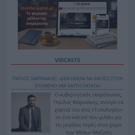
VIDCASTS
ΠΑΥΛΟΣ ΜΑΡΙΝΑΚΗΣ: «ΔΕΝ ΗΘΕΛΑ ΝΑ ΑΦΗΣΩ ΣΤΟΝ
ΕΠΟΜΕΝΟ ΜΙΑ ΚΑΥΤΗ ΠΑΤΑΤΑ»
Ο κυβερνητικός εκπρόσωπος,
Παύλος Μαρινάκης, ανοίγει τα
χαρτιά του στις «Τυπολογίες»
σε ένα vidcast που μιλάει για
τις μεγάλες τομές στον χώρο
των Μέσων Μαζικής