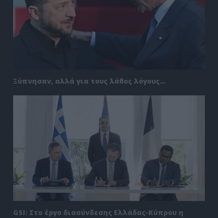
Ξύπνησαν, αλλά για τους λάθος λόγους…
GSI: Στο έργο διασύνδεσης Ελλάδας-Κύπρου η