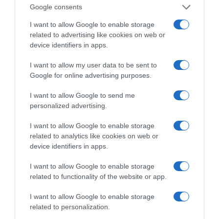
Google consents
I want to allow Google to enable storage
related to advertising like cookies on web or
device identifiers in apps.
I want to allow my user data to be sent to
Google for online advertising purposes.
I want to allow Google to send me
personalized advertising.
ΠΑΤΗΣΤΕ ΓΙΑ LIVE ΚΙΝΗΣΗ
I want to allow Google to enable storage
related to analytics like cookies on web or
Live ενημέρωση για Κηφισό, Αττική Οδό και κέντρο Αθήνας από το
device identifiers in apps.
paron.gr
I want to allow Google to enable storage
ΤΟ ΠΑΡΟΝ ΤΗΣ ΚΥΡΙΑΚΗΣ
related to functionality of the website or app.
I want to allow Google to enable storage
related to personalization.