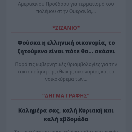
Αμερικανού Προέδρου για τερματισμό του
πολέμου στην Ουκρανία,…
*ZΙΖΑΝΙΟ*
Φούσκα η ελληνική οικονομία, το
ζητούμενο είναι πότε θα… σκάσει
Παρά τις κυβερνητικές θριαμβολογίες για την
τακτοποίηση της εθνικής οικονομίας και το
νοικοκύρεμα των…
“ΔΗΓΜΑ ΓΡΑΦΗΣ”
Καλημέρα σας, καλή Κυριακή και
καλή εβδομάδα