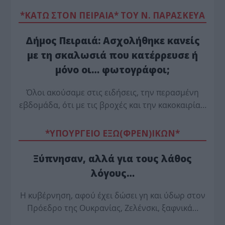
*ΚΑΤΩ ΣΤΟΝ ΠΕΙΡΑΙΑ* ΤΟΥ Ν. ΠΑΡΑΣΚΕΥΑ
Δήμος Πειραιά: Ασχολήθηκε κανείς
με τη σκαλωσιά που κατέρρευσε ή
μόνο οι… φωτογράφοι;
Όλοι ακούσαμε στις ειδήσεις, την περασμένη
εβδομάδα, ότι με τις βροχές και την κακοκαιρία…
*ΥΠΟΥΡΓΕΙΟ ΕΞΩ(ΦΡΕΝ)ΙΚΩΝ*
Ξύπνησαν, αλλά για τους λάθος
λόγους…
Η κυβέρνηση, αφού έχει δώσει γη και ύδωρ στον
Πρόεδρο της Ουκρανίας, Ζελένσκι, ξαφνικά…