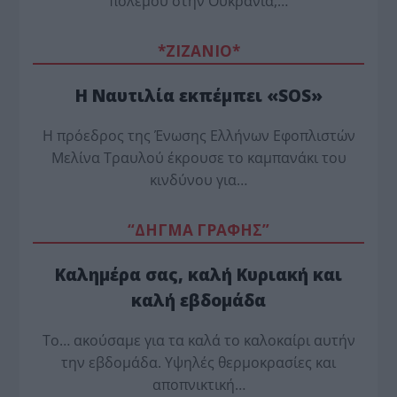
πολέμου στην Ουκρανία,…
*ZΙΖΑΝΙΟ*
Η Ναυτιλία εκπέμπει «SOS»
Η πρόεδρος της Ένωσης Ελλήνων Εφοπλιστών
Μελίνα Τραυλού έ­κρουσε το καμπανάκι του
κινδύνου για…
“ΔΗΓΜΑ ΓΡΑΦΗΣ”
Καλημέρα σας, καλή Κυριακή και
καλή εβδομάδα
Το… ακούσαμε για τα καλά το καλοκαίρι αυτήν
την εβδομάδα. Υψηλές θερμοκρασίες και
αποπνικτική…