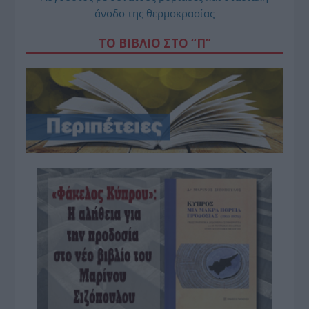
άνοδο της θερμοκρασίας
ΤΟ ΒΙΒΛΙΟ ΣΤΟ “Π”