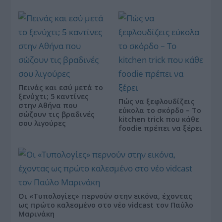
Πεινάς και εσύ μετά το
ξενύχτι; 5 καντίνες
Πώς να ξεφλουδίζεις
στην Αθήνα που
εύκολα το σκόρδο – Το
σώζουν τις βραδινές
kitchen trick που κάθε
σου λιγούρες
foodie πρέπει να ξέρει
Οι «Τυπολογίες» περνούν στην εικόνα, έχοντας
ως πρώτο καλεσμένο στο νέο vidcast τον Παύλο
Μαρινάκη