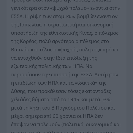
γενικότερα στον «ψυχρό πόλεμο» ενάντια στην
ΕΣΣΔ. Η ρίψη των ατομικών βομβών εναντίον
της Ιαπωνίας, η στρατιωτική και οικονομική
υποστήριξη της εθνικιστικής Κίνας, ο πόλεμος
της Κορέας, πολύ αργότερα ο πόλεμος στο
Βιετνάμ και τέλος ο «ψυχρός πόλεμος» πρέπει
να ενταχθούν στην ίδια επιδίωξη της
εξωτερικής πολιτικής των ΗΠΑ. Να
περιορίσουν την επιρροή της ΕΣΣΔ. Αυτή ήταν
η επιδίωξη των ΗΠΑ και τα «ιδανικά» της
Δύσης, που προκάλεσαν τόσες εκατοντάδες
χιλιάδες θύματα από το 1945 και μετά. Ενώ
μετά τη λήξη του Β΄ Παγκόσμιου Πολέμου και
μέχρι σήμερα επί 60 χρόνια οι ΗΠΑ δεν
έπαψαν να πολεμούν (πολιτικά, οικονομικά και
στρατιωτικά, ανάλογα με την περίπτωση) για