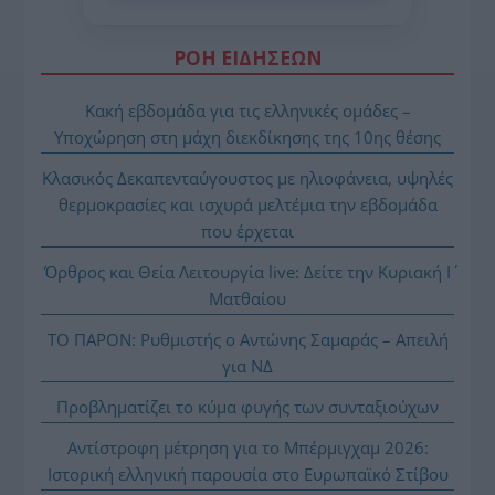
ΡΟΗ ΕΙΔΗΣΕΩΝ
Κακή εβδομάδα για τις ελληνικές ομάδες –
Υποχώρηση στη μάχη διεκδίκησης της 10ης θέσης
Κλασικός Δεκαπενταύγουστος με ηλιοφάνεια, υψηλές
θερμοκρασίες και ισχυρά μελτέμια την εβδομάδα
που έρχεται
Όρθρος και Θεία Λειτουργία live: Δείτε την Κυριακή Ι΄
Ματθαίου
ΤΟ ΠΑΡΟΝ: Ρυθμιστής ο Αντώνης Σαμαράς – Απειλή
για ΝΔ
Προβληματίζει το κύμα φυγής των συνταξιούχων
Αντίστροφη μέτρηση για το Μπέρμιγχαμ 2026:
Ιστορική ελληνική παρουσία στο Ευρωπαϊκό Στίβου