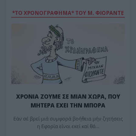
*ΤΟ ΧΡΟΝΟΓΡΑΦΗΜΑ* ΤΟΥ Μ. ΦΙΟΡΆΝΤΕ
ΧΡΟΝΙΑ ΖΟΥΜΕ ΣΕ ΜΙΑΝ ΧΩΡΑ, ΠΟΥ
ΜΗΤΕΡΑ ΕΧΕΙ ΤΗΝ ΜΠΟΡΑ
Εάν σέ βρεί μιά συμφορά βοήθεια μήν ζητήσεις
η Εφορία είναι εκεί καί θά…