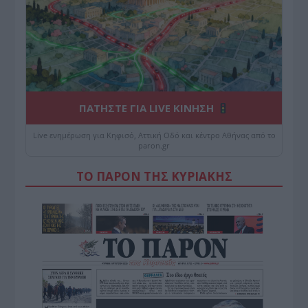
ΠΑΤΗΣΤΕ ΓΙΑ LIVE ΚΙΝΗΣΗ
Live ενημέρωση για Κηφισό, Αττική Οδό και κέντρο Αθήνας από το
paron.gr
ΤΟ ΠΑΡΟΝ ΤΗΣ ΚΥΡΙΑΚΗΣ