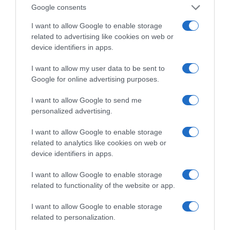
ραδιοφωνικές άδειες, το πακέτο στήριξης των 80
Google consents
εκατομμυρίων ευρώ για τον Τύπο, αλλά και την
I want to allow Google to enable storage
πρωτοβουλία για την άρση της ανωνυμίας στο
related to advertising like cookies on web or
διαδίκτυο.
device identifiers in apps.
I want to allow my user data to be sent to
Google for online advertising purposes.
I want to allow Google to send me
personalized advertising.
I want to allow Google to enable storage
related to analytics like cookies on web or
device identifiers in apps.
I want to allow Google to enable storage
Η ΣΤΗΛΗ ΜΑΣ
related to functionality of the website or app.
I want to allow Google to enable storage
related to personalization.