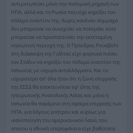
αντιμετωπίσει μόνο την πολεμική μηχανή των
ΗΠΑ, αλλά και τη Ρωσία που είχε κηρύξει τον
πόλεμο εναντίον της. Χωρίς κανέναν σύμμαχο
δεν μπορούσε να συνεχίσει να πολεμάει ούτε
μπορούσε να προστατεύσει την εκτεταμένη
νησιωτική περιοχή της. Ο Πρόεδρος Ρούσβελτ
στη διάσκεψη της Γιάλτας είχε φορτικά πιέσει
τον Στάλιν να κηρύξει τον πόλεμο εναντίον της
Ιαπωνίας με ισχυρά ανταλλάγματα. Και το
ισχυρότερο απ’ όλα ήταν ότι η ζώνη επιρροής
της ΕΣΣΔ θα επεκτεινόταν εφ’ όλης της
ηπειρωτικής Ανατολικής Ασίας και μόνο η
Ιαπωνία θα παρέμενε στη σφαίρα επιρροής των
ΗΠΑ, για λόγους γοήτρου και κυρίως για
ικανοποίηση του αμερικανικού λαού, του
οποίου η εθνική υπερηφάνεια είχε βαθύτατα