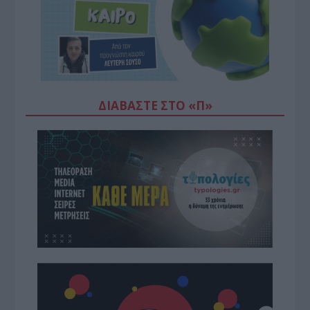
ΔΙΑΒΆΣΤΕ ΣΤΟ «Π»