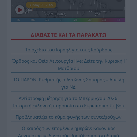
ΔΙΑΒΑΣΤΕ ΚΑΙ ΤΑ ΠΑΡΑΚΑΤΩ
Το σχέδιο του Ισραήλ για τους Κούρδους
Όρθρος και Θεία Λειτουργία live: Δείτε την Κυριακή Ι΄
Ματθαίου
ΤΟ ΠΑΡΟΝ: Ρυθμιστής ο Αντώνης Σαμαράς – Απειλή
για ΝΔ
Αντίστροφη μέτρηση για το Μπέρμιγχαμ 2026:
Ιστορική ελληνική παρουσία στο Ευρωπαϊκό Στίβου
Προβληματίζει το κύμα φυγής των συνταξιούχων
Ο καιρός των επομένων ημερών: Κανονικός
Αύγουστος με δυνατούς βοριάδες και σταδιακή