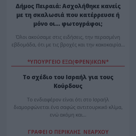
Δήμος Πειραιά: Ασχολήθηκε κανείς
με τη σκαλωσιά που κατέρρευσε ή
μόνο οι… φωτογράφοι;
Όλοι ακούσαμε στις ειδήσεις, την περασμένη
εβδομάδα, ότι με τις βροχές και την κακοκαιρία…
*ΥΠΟΥΡΓΕΙΟ ΕΞΩ(ΦΡΕΝ)ΙΚΩΝ*
Το σχέδιο του Ισραήλ για τους
Κούρδους
Το ενδιαφέρον είναι ότι στο Ισραήλ
διαμορφώνεται ένα σαφώς αντιτουρκικό κλίμα,
ενώ ακόμη και…
ΓΡΑΦΕΙ Ο ΠΕΡΙΚΛΗΣ ΝΕΑΡΧΟΥ