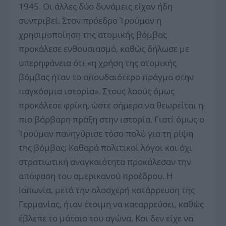
1945. Οι άλλες δύο δυνάμεις είχαν ήδη
συντριβεί. Στον πρόεδρο Τρούμαν η
χρησιμοποίηση της ατομικής βόμβας
προκάλεσε ενθουσιασμό, καθώς δήλωσε με
υπερηφάνεια ότι «η χρήση της ατομικής
βόμβας ήταν το σπουδαιότερο πράγμα στην
παγκόσμια ιστορία». Στους λαούς όμως
προκάλεσε φρίκη, ώστε σήμερα να θεωρείται η
πιο βάρβαρη πράξη στην ιστορία. Γιατί όμως ο
Τρούμαν πανηγύρισε τόσο πολύ για τη ρίψη
της βόμβας; Καθαρά πολιτικοί λόγοι και όχι
στρατιωτική αναγκαιότητα προκάλεσαν την
απόφαση του αμερικανού προέδρου. Η
Ιαπωνία, μετά την ολοσχερή κατάρρευση της
Γερμανίας, ήταν έτοιμη να καταρρεύσει, καθώς
έβλεπε το μάταιο του αγώνα. Και δεν είχε να