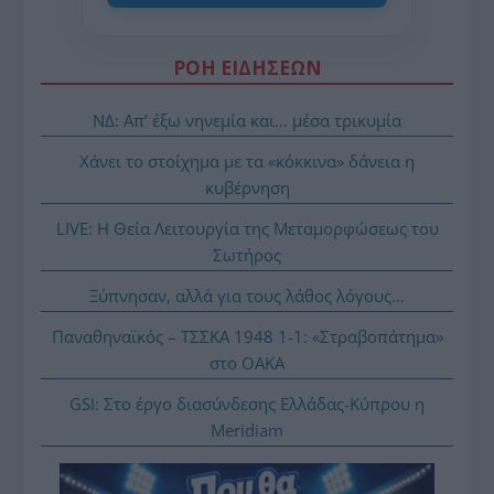
ΡΟΗ ΕΙΔΗΣΕΩΝ
ΝΔ: Απ’ έξω νηνεμία και… μέσα τρικυμία
Χάνει το στοίχημα με τα «κόκκινα» δάνεια η
κυβέρνηση
LIVE: Η Θεία Λειτουργία της Μεταμορφώσεως του
Σωτήρος
Ξύπνησαν, αλλά για τους λάθος λόγους…
Παναθηναϊκός – ΤΣΣΚΑ 1948 1-1: «Στραβοπάτημα»
στο ΟΑΚΑ
GSI: Στο έργο διασύνδεσης Ελλάδας-Κύπρου η
Meridiam