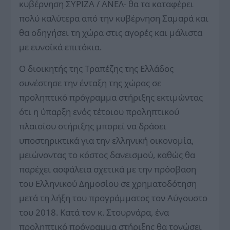
κυβέρνηση ΣΥΡΙΖΑ / ΑΝΕΛ- θα τα καταφέρει
πολύ καλύτερα από την κυβέρνηση Σαμαρά και
θα οδηγήσει τη χώρα στις αγορές και μάλιστα
με ευνοϊκά επιτόκια.
Ο διοικητής της Τραπέζης της Ελλάδος
συνέστησε την ένταξη της χώρας σε
προληπτικό πρόγραμμα στήριξης εκτιμώντας
ότι η ύπαρξη ενός τέτοιου προληπτικού
πλαισίου στήριξης μπορεί να δράσει
υποστηρικτικά για την ελληνική οικονομία,
μειώνοντας το κόστος δανεισμού, καθώς θα
παρέχει ασφάλεια σχετικά με την πρόσβαση
του Ελληνικού Δημοσίου σε χρηματοδότηση
μετά τη λήξη του προγράμματος τον Αύγουστο
του 2018. Κατά τον κ. Στουρνάρα, ένα
προληπτικό πρόγραμμα στήριξης θα τονώσει