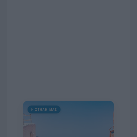
ραδιοφωνικές άδειες, το πακέτο στήριξης των 80
εκατομμυρίων ευρώ για τον Τύπο, αλλά και την
πρωτοβουλία για την άρση της ανωνυμίας στο
διαδίκτυο.
Η ΣΤΗΛΗ ΜΑΣ