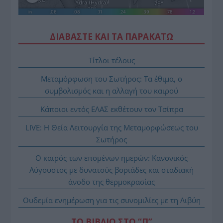
ΔΙΑΒΑΣΤΕ ΚΑΙ ΤΑ ΠΑΡΑΚΑΤΩ
Τίτλοι τέλους
Μεταμόρφωση του Σωτήρος: Τα έθιμα, ο
συμβολισμός και η αλλαγή του καιρού
Κάποιοι εντός ΕΛΑΣ εκθέτουν τον Τσίπρα
LIVE: Η Θεία Λειτουργία της Μεταμορφώσεως του
Σωτήρος
Ο καιρός των επομένων ημερών: Κανονικός
Αύγουστος με δυνατούς βοριάδες και σταδιακή
άνοδο της θερμοκρασίας
Ουδεμία ενημέρωση για τις συνομιλίες με τη Λιβύη
ΤΟ ΒΙΒΛΙΟ ΣΤΟ “Π”