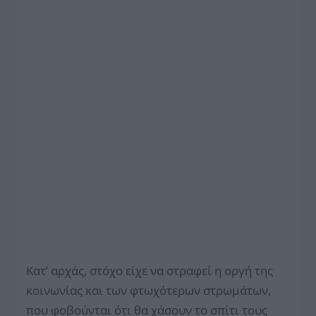
Κατ’ αρχάς, στόχο είχε να στραφεί η οργή της
κοινωνίας και των φτωχότερων στρωμάτων,
που φοβούνται ότι θα χάσουν το σπίτι τους