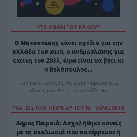
*ΤΑ ΆΝΘΗ ΤΟΥ ΚΑΚΟΎ*
Ο Μητσοτάκης κάνει σχέδια για την
Ελλάδα του 2030, ο Ανδρουλάκης για
εκείνη του 2035, ώρα είναι να βγει κι
ο Βελόπουλος…
…να πει ότι στόχος του είναι η πρωτιά στις
εκλογές του 2040 (…στον Σύλλογο…
*ΚΑΤΩ ΣΤΟΝ ΠΕΙΡΑΙΑ* ΤΟΥ Ν. ΠΑΡΑΣΚΕΥΑ
Δήμος Πειραιά: Ασχολήθηκε κανείς
με τη σκαλωσιά που κατέρρευσε ή