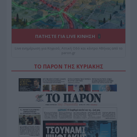
ΠΑΤΗΣΤΕ ΓΙΑ LIVE ΚΙΝΗΣΗ
Live ενημέρωση για Κηφισό, Αττική Οδό και κέντρο Αθήνας από το
paron.gr
ΤΟ ΠΑΡΟΝ ΤΗΣ ΚΥΡΙΑΚΗΣ