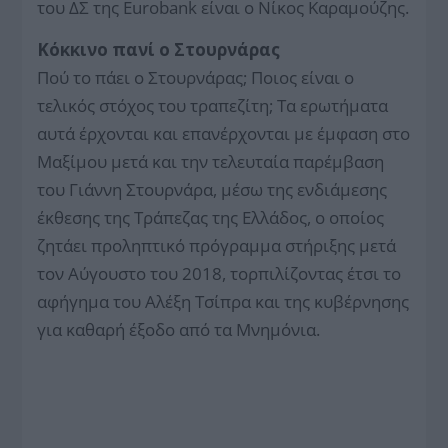
του ΔΣ της Eurobank είναι ο Νίκος Καραμούζης.
Κόκκινο πανί ο Στουρνάρας
Πού το πάει ο Στουρνάρας; Ποιος είναι ο
τελικός στόχος του τραπεζίτη; Τα ερωτήματα
αυτά έρχονται και επανέρχονται με έμφαση στο
Μαξίμου μετά και την τελευταία παρέμβαση
του Γιάννη Στουρνάρα, μέσω της ενδιάμεσης
έκθεσης της Τράπεζας της Ελλάδος, ο οποίος
ζητάει προληπτικό πρόγραμμα στήριξης μετά
τον Αύγουστο του 2018, τορπιλίζοντας έτσι το
αφήγημα του Αλέξη Τσίπρα και της κυβέρνησης
για καθαρή έξοδο από τα Μνημόνια.