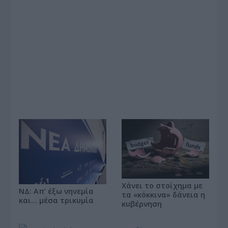
Χάνει το στοίχημα με
ΝΔ: Απ’ έξω νηνεμία
τα «κόκκινα» δάνεια η
και… μέσα τρικυμία
κυβέρνηση