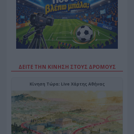
ΔΕΙΤΕ ΤΗΝ ΚΙΝΗΣΗ ΣΤΟΥΣ ΔΡΌΜΟΥΣ
Κίνηση Τώρα: Live Χάρτης Αθήνας