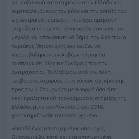
και πολιτικού κατεστημένου στην Ελλάδα και
εκμεταλλευόμενος τον ρόλο και την ασυλία του
ως κεντρικού τραπεζίτη, που έχει αμέριστη
στήριξη από την ΕΚΤ, είναι αυτός που κάνει το
μεγάλο και αποφασιστικό βήμα, την ώρα που ο
Κυριάκος Μητσοτάκης δεν πείθει, να
«πετροβολήσει» την κυβέρνηση και να
συσπειρώσει όλες τις δυνάμεις που την
αντιμάχονται. Το Μαξίμου, από την άλλη,
ανέβασε σε ισχυρούς τους τόνους της κριτικής
προς τον κ. Στουρνάρα με αφορμή όσα είπε
περί προληπτικού προγράμματος στήριξης της
Ελλάδας μετά τον Αύγουστο του 2018,
χαρακτηρίζοντάς τον αποτυχημένο.
«Επειδή ένας αποτυχημένος υπουργός
Οικονομικών, τότε, και μια αποτυχημένη