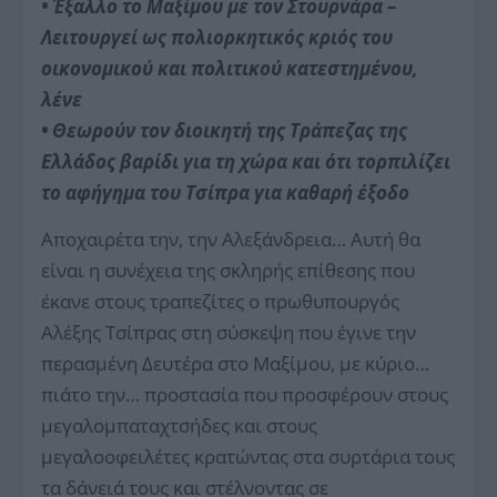
• Έξαλλο το Μαξίμου με τον Στουρνάρα –
Λειτουργεί ως πολιορκητικός κριός του
οικονομικού και πολιτικού κατεστημένου,
λένε
• Θεωρούν τον διοικητή της Τράπεζας της
Ελλάδος βαρίδι για τη χώρα και ότι τορπιλίζει
το αφήγημα του Τσίπρα για καθαρή έξοδο
Αποχαιρέτα την, την Αλεξάνδρεια… Αυτή θα
είναι η συνέχεια της σκληρής επίθεσης που
έκανε στους τραπεζίτες ο πρωθυπουργός
Αλέξης Τσίπρας στη σύσκεψη που έγινε την
περασμένη Δευτέρα στο Μαξίμου, με κύριο…
πιάτο την… προστασία που προσφέρουν στους
μεγαλομπαταχτσήδες και στους
μεγαλοοφειλέτες κρατώντας στα συρτάρια τους
τα δάνειά τους και στέλνοντας σε