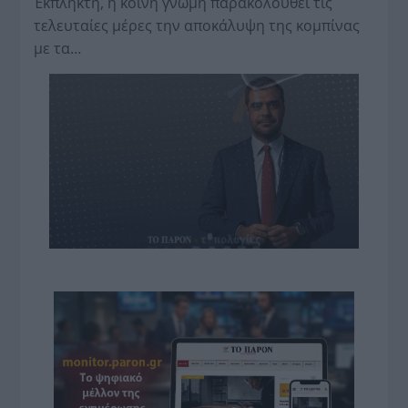
Έκπληκτη, η κοινή γνώμη παρακολουθεί τις
τελευταίες μέρες την αποκάλυψη της κο­μπίνας
με τα…