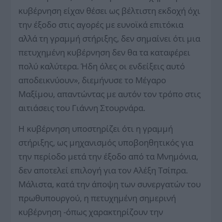
κυβέρνηση είχαν θέσει ως βέλτιστη εκδοχή όχι
την έξοδο στις αγορές με ευνοϊκά επιτόκια
αλλά τη γραμμή στήριξης, δεν σημαίνει ότι μια
πετυχημένη κυβέρνηση δεν θα τα καταφέρει
πολύ καλύτερα. Ήδη όλες οι ενδείξεις αυτό
αποδεικνύουν», διεμήνυσε το Μέγαρο
Μαξίμου, απαντώντας με αυτόν τον τρόπο στις
αιτιάσεις του Γιάννη Στουρνάρα.
Η κυβέρνηση υποστηρίζει ότι η γραμμή
στήριξης, ως μηχανισμός υποβοηθητικός για
την περίοδο μετά την έξοδο από τα Μνημόνια,
δεν αποτελεί επιλογή για τον Αλέξη Τσίπρα.
Μάλιστα, κατά την άποψη των συνεργατών του
πρωθυπουργού, η πετυχημένη σημερινή
κυβέρνηση -όπως χαρακτηρίζουν την