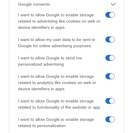
Google consents
I want to allow Google to enable storage
related to advertising like cookies on web or
device identifiers in apps.
«Τυπολογίες» στο
I want to allow my user data to be sent to
YouTube: Ο Δήμος
Google for online advertising purposes.
Βερύκιος ανοίγει τα
χαρτιά του – Vidcast
I want to allow Google to send me
personalized advertising.
I want to allow Google to enable storage
Τηλεοπτικά
related to analytics like cookies on web or
«Μαγειρέματα»,
device identifiers in apps.
Ψηφιακοί Πόλεμοι και
ένα… Τσουνάμι
I want to allow Google to enable storage
Αλλαγών: Η Εβδομάδα
related to functionality of the website or app.
που Ανακάτεψε την
Τράπουλα των
Ελληνικών Media
I want to allow Google to enable storage
related to personalization.