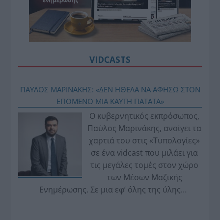
VIDCASTS
ΠΑΥΛΟΣ ΜΑΡΙΝΑΚΗΣ: «ΔΕΝ ΗΘΕΛΑ ΝΑ ΑΦΗΣΩ ΣΤΟΝ
ΕΠΟΜΕΝΟ ΜΙΑ ΚΑΥΤΗ ΠΑΤΑΤΑ»
Ο κυβερνητικός εκπρόσωπος,
Παύλος Μαρινάκης, ανοίγει τα
χαρτιά του στις «Τυπολογίες»
σε ένα vidcast που μιλάει για
τις μεγάλες τομές στον χώρο
των Μέσων Μαζικής
Ενημέρωσης. Σε μια εφ’ όλης της ύλης
συνέντευξη στον Βασίλη Κουφόπουλο, αναλύει
το χρονοδιάγραμμα για τις περιφερειακές και