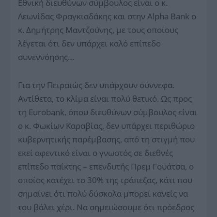
Εθνική διευθύνων σύμβουλος είναι ο κ.
Λεωνίδας Φραγκιαδάκης και στην Alpha Bank ο
κ. Δημήτρης Μαντζούνης, με τους οποίους
λέγεται ότι δεν υπάρχει καλό επίπεδο
συνεννόησης…
Για την Πειραιώς δεν υπάρχουν σύννεφα.
Αντίθετα, το κλίμα είναι πολύ θετικό. Ως προς
τη Eurobank, όπου διευθύνων σύμβουλος είναι
ο κ. Φωκίων Καραβίας, δεν υπάρχει περιθώριο
κυβερνητικής παρέμβασης, από τη στιγμή που
εκεί αφεντικό είναι ο γνωστός σε διεθνές
επίπεδο παίκτης – επενδυτής Πρεμ Γουάτσα, ο
οποίος κατέχει το 30% της τράπεζας, κάτι που
σημαίνει ότι πολύ δύσκολα μπορεί κανείς να
του βάλει χέρι. Να σημειώσουμε ότι πρόεδρος