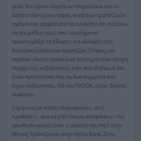
γιατί δεν έχουν λεφτά να πληρώσουν για το
δάνειο που έχουν πάρει, κατά των τραπεζιτών,
αφήνοντας σαφέστατα να εννοηθεί ότι παίζουν
τα παιχνίδια τους, ενώ ταυτόχρονα
προετοιμάζει το έδαφος για αλλαγές στις
διοικήσεις κάποιων τραπεζών. Στόχος, να
περάσει όλο το τραπεζικό σύστημα στον πλήρη
έλεγχο της κυβέρνησης, κάτι που βεβαίως δεν
είναι πρωτότυπο. Και τα δύο κόμματα που
είχαν κυβερνήσει, ΝΔ και ΠΑΣΟΚ, είχαν δράσει
ανάλογα…
Σύμφωνα με καλές πληροφορίες, στις
προθέσεις –για να μην πούμε αποφάσεις– του
πρωθυπουργού είναι η αλλαγή του Νο1 στην
Εθνική Τράπεζα και στην Alpha Bank. Στην