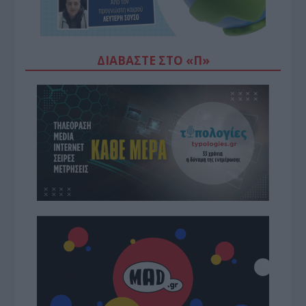
ΔΙΑΒΆΣΤΕ ΣΤΟ «Π»