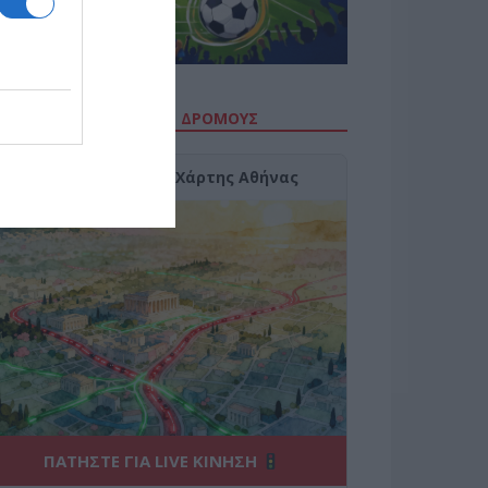
ΙΤΕ ΤΗΝ ΚΙΝΗΣΗ ΣΤΟΥΣ ΔΡΌΜΟΥΣ
Κίνηση Τώρα: Live Χάρτης Αθήνας
ΠΑΤΗΣΤΕ ΓΙΑ LIVE ΚΙΝΗΣΗ