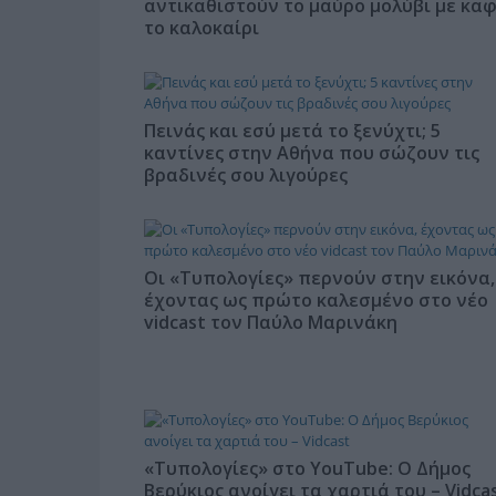
αντικαθιστούν το μαύρο μολύβι με κα
το καλοκαίρι
Πεινάς και εσύ μετά το ξενύχτι; 5
καντίνες στην Αθήνα που σώζουν τις
βραδινές σου λιγούρες
Οι «Τυπολογίες» περνούν στην εικόνα,
έχοντας ως πρώτο καλεσμένο στο νέο
vidcast τον Παύλο Μαρινάκη
«Τυπολογίες» στο YouTube: Ο Δήμος
Βερύκιος ανοίγει τα χαρτιά του – Vidca