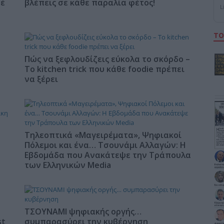
φέ
βλέπεις σε κάθε παραλία φέτος!
L
ΤΟ
Πώς να ξεφλουδίζεις εύκολα το σκόρδο –
Το kitchen trick που κάθε foodie πρέπει
να ξέρει
Τηλεοπτικά «Μαγειρέματα», Ψηφιακοί
Πόλεμοι και ένα… Τσουνάμι Αλλαγών: Η
Εβδομάδα που Ανακάτεψε την Τράπουλα
των Ελληνικών Media
ΤΣΟΥΝΑΜΙ ψηφιακής οργής…
st
συμπαρασύρει την κυβέρνηση