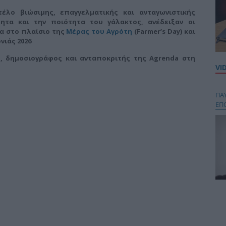
έλο βιώσιμης, επαγγελματικής και ανταγωνιστικής
ητα και την ποιότητα του γάλακτος, ανέδειξαν οι
α στο πλαίσιο της
Μέρας του Αγρότη
(Farmer’s Day) και
νιάς 2026
ς, δημοσιογράφος και ανταποκριτής της Agrenda στη
VI
ΠΑ
ΕΠ
Κου
περ
στή
και