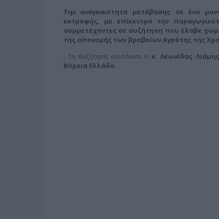
Την αναγκαιότητα μετάβασης σε ένα μοντ
εκτροφής, με επίκεντρο την παραγωγικότ
συμμετέχοντες σε συζήτηση που έλαβε χώρ
της απονομής των βραβείων Αγρότης της Χρο
. Τη συζήτηση συντόνισε ο
κ. Λεωνίδας Λιάμη
Βόρεια Ελλάδα
.