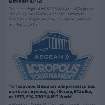
Μπάσκετ (ΕΡΤ2)
Παρακολουθήστε (LIVE STREAMING) την εξέλιξη του
φιλικού αγώνα Ελλάδα – Πολωνία με στόχο το
πολύτιμο εισιτήριο για τους Ολυμπιακούς Αγώνες
στο Παρίσι (ΕΡΤ 2).
MEDIA - ΤΥΠΟΛΟΓΙΕΣ
To Τουρνουά Μπάσκετ «Ακρόπολις» και
ο φιλικός αγώνας της Εθνικής Ελλάδας
σε ΕΡΤ2, ΕΡΑ ΣΠΟΡ & ERT World
Η Εθνική μας Ομάδα Μπάσκετ ανεβάζει «στροφές» με