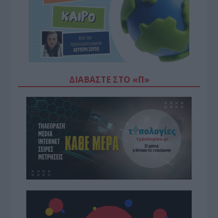
ΔΙΑΒΆΣΤΕ ΣΤΟ «Π»