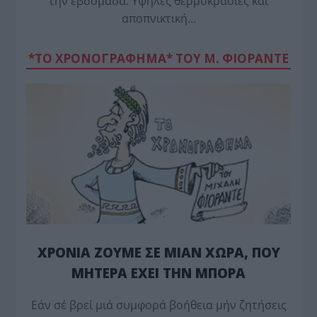
την εβδομάδα. Υψηλές θερμοκρασίες και
αποπνικτική…
*ΤΟ ΧΡΟΝΟΓΡΑΦΗΜΑ* ΤΟΥ Μ. ΦΙΟΡΆΝΤΕ
ΧΡΟΝΙΑ ΖΟΥΜΕ ΣΕ ΜΙΑΝ ΧΩΡΑ, ΠΟΥ
ΜΗΤΕΡΑ ΕΧΕΙ ΤΗΝ ΜΠΟΡΑ
Εάν σέ βρεί μιά συμφορά βοήθεια μήν ζητήσεις