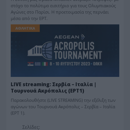
στόχο το πολύτιμο εισιτήριο για τους Ολυμπιακούς
Αγώνες στο Παρίσι. Η προετοιμασία της περνάει
μέσα από την ΕΡΤ.
ΑΘΛΗΤΙΚΑ
LIVE streaming: Σερβία – Ιταλία |
Τουρνουά Ακρόπολις (ΕΡΤ1)
Παρακολουθήστε (LIVE STREAMING) την εξέλιξη των
αγώνων του Τουρνουά Ακρόπολις – Σερβία – Ιταλία
(ΕΡΤ 1).
Σελίδες: