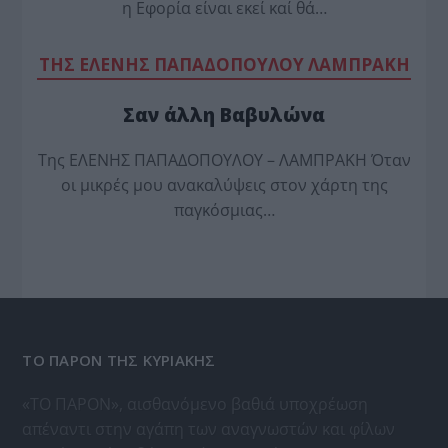
η Εφορία είναι εκεί καί θά…
TΗΣ ΕΛΕΝΗΣ ΠΑΠΑΔΟΠΟΥΛΟΥ ΛΑΜΠΡΑΚΗ
Σαν άλλη Βαβυλώνα
Της ΕΛΕΝΗΣ ΠΑΠΑΔΟΠΟΥΛΟΥ – ΛΑΜΠΡΑΚΗ Όταν
οι μικρές μου ανακαλύψεις στον χάρτη της
παγκόσμιας…
ΤΟ ΠΑΡΟΝ ΤΗΣ ΚΥΡΙΑΚΗΣ
«ΤΟ ΠΑΡΟΝ», αισθανόμενο βαθιά υποχρέωση
απέναντι στην αγάπη των αναγνωστών και φίλων