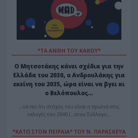
*ΤΑ ΆΝΘΗ ΤΟΥ ΚΑΚΟΎ*
Ο Μητσοτάκης κάνει σχέδια για την
Ελλάδα του 2030, ο Ανδρουλάκης για
εκείνη του 2035, ώρα είναι να βγει κι
ο Βελόπουλος…
…να πει ότι στόχος του είναι η πρωτιά στις
εκλογές του 2040 (…στον Σύλλογο…
*ΚΑΤΩ ΣΤΟΝ ΠΕΙΡΑΙΑ* ΤΟΥ Ν. ΠΑΡΑΣΚΕΥΑ