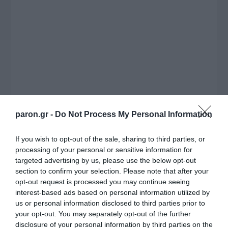
εκατομμυρίων ευρώ για τον Τύπο, αλλά και την
πρωτοβουλία για την άρση της ανωνυμίας στο
διαδίκτυο.
paron.gr -
Do Not Process My Personal Information
If you wish to opt-out of the sale, sharing to third parties, or
processing of your personal or sensitive information for
targeted advertising by us, please use the below opt-out
section to confirm your selection. Please note that after your
Η ΣΤΗΛΗ ΜΑΣ
opt-out request is processed you may continue seeing
interest-based ads based on personal information utilized by
us or personal information disclosed to third parties prior to
your opt-out. You may separately opt-out of the further
disclosure of your personal information by third parties on the