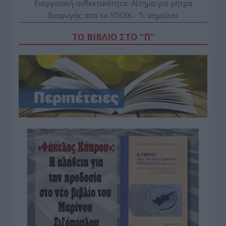
Ενεργειακή ανθεκτικότητα: Αίτημα για ρήτρα
διαφυγής απο το ΥΠΟΙΚ - Τι σημαίνει
ΤΟ ΒΙΒΛΙΟ ΣΤΟ “Π”