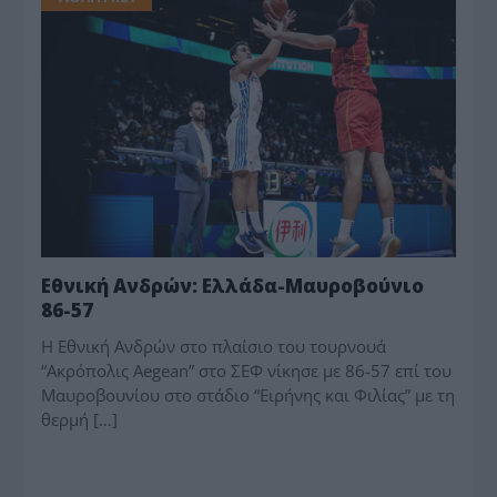
Εθνική Ανδρών: Ελλάδα-Μαυροβούνιο
86-57
Η Εθνική Ανδρών στο πλαίσιο του τουρνουά
“Ακρόπολις Aegean” στο ΣΕΦ νίκησε με 86-57 επί του
Μαυροβουνίου στο στάδιο “Ειρήνης και Φιλίας” με τη
θερμή […]