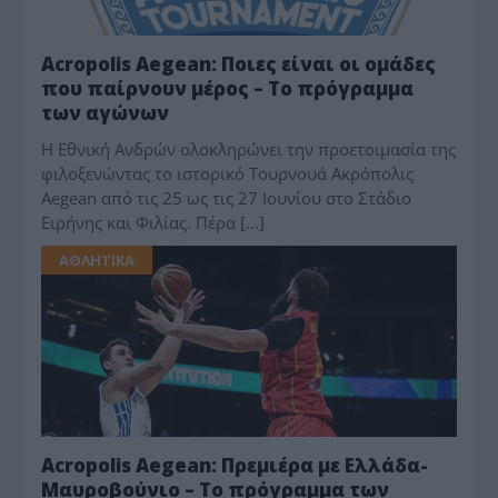
Acropolis Aegean: Ποιες είναι οι ομάδες
που παίρνουν μέρος – Το πρόγραμμα
των αγώνων
Η Εθνική Ανδρών ολοκληρώνει την προετοιμασία της
φιλοξενώντας το ιστορικό Τουρνουά Ακρόπολις
Aegean από τις 25 ως τις 27 Ιουνίου στο Στάδιο
Ειρήνης και Φιλίας. Πέρα […]
ΑΘΛΗΤΙΚΑ
Acropolis Aegean: Πρεμιέρα με Ελλάδα-
Μαυροβούνιο – Το πρόγραμμα των