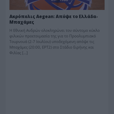
Ακρόπολις Aegean: Απόψε το Ελλάδα-
Μπαχάμες
Η Εθνική Ανδρών ολοκληρώνει τον σύντομο κύκλο
φιλικών προετοιμασία της για το Προολυμπιακό
Τουρνουά (2-7 Ιουλίου) υποδεχόμενη απόψε τις
Μπαχάμες (20:00, ΕΡΤ2) στο Στάδιο Ειρήνης και
Φιλίας […]