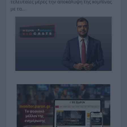
τελευταίες μέρες την αποκάλυψη της κο­μπίνας
με τα…