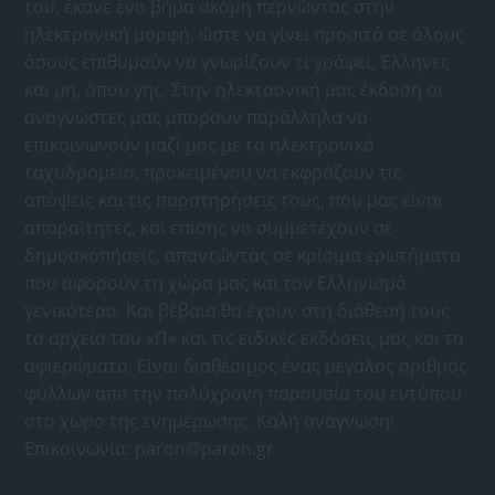
του, έκανε ένα βήμα ακόμη περνώντας στην
ηλεκτρονική μορφή, ώστε να γίνει προσιτό σε όλους
όσους επιθυμούν να γνωρίζουν τι γράφει, Έλληνες
και μη, όπου γης. Στην ηλεκτρονική μας έκδοση οι
αναγνώστες μας μπορούν παράλληλα να
επικοινωνούν μαζί μας με το ηλεκτρονικό
ταχυδρομείο, προκειμένου να εκφράζουν τις
απόψεις και τις παρατηρήσεις τους, που μας είναι
απαραίτητες, και επίσης να συμμετέχουν σε
δημοσκοπήσεις, απαντώντας σε κρίσιμα ερωτήματα
που αφορούν τη χώρα μας και τον Ελληνισμό
γενικότερα. Και βέβαια θα έχουν στη διάθεσή τους
το αρχείο του «Π» και τις ειδικές εκδόσεις μας και τα
αφιερώματα. Είναι διαθέσιμος ένας μεγάλος αριθμός
φύλλων απο την πολύχρονη παρουσία του εντύπου
στο χώρο της ενημέρωσης. Καλή ανάγνωση!
Επικοινωνία:
paron@paron.gr