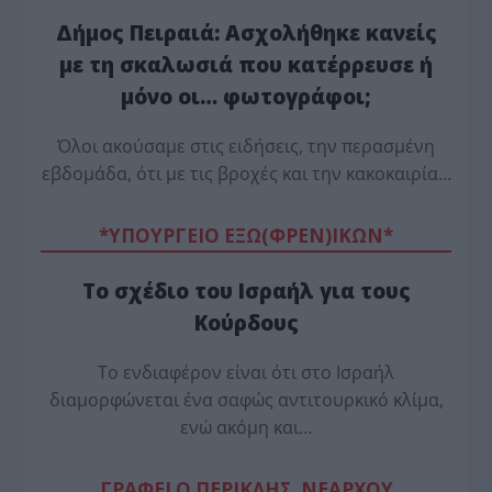
Δήμος Πειραιά: Ασχολήθηκε κανείς
με τη σκαλωσιά που κατέρρευσε ή
μόνο οι… φωτογράφοι;
Όλοι ακούσαμε στις ειδήσεις, την περασμένη
εβδομάδα, ότι με τις βροχές και την κακοκαιρία…
*ΥΠΟΥΡΓΕΙΟ ΕΞΩ(ΦΡΕΝ)ΙΚΩΝ*
Το σχέδιο του Ισραήλ για τους
Κούρδους
Το ενδιαφέρον είναι ότι στο Ισραήλ
διαμορφώνεται ένα σαφώς αντιτουρκικό κλίμα,
ενώ ακόμη και…
ΓΡΑΦΕΙ Ο ΠΕΡΙΚΛΗΣ ΝΕΑΡΧΟΥ