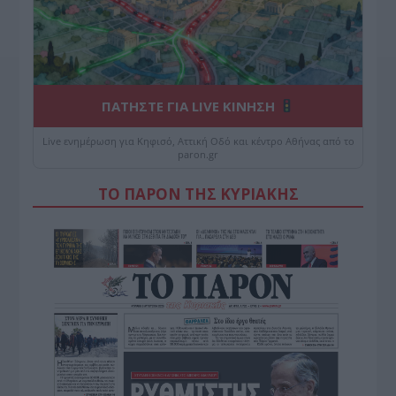
ΠΑΤΗΣΤΕ ΓΙΑ LIVE ΚΙΝΗΣΗ
Live ενημέρωση για Κηφισό, Αττική Οδό και κέντρο Αθήνας από το
paron.gr
ΤΟ ΠΑΡΟΝ ΤΗΣ ΚΥΡΙΑΚΗΣ