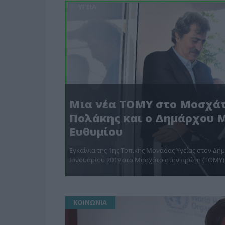
ΥΓΕΙΑ
Μια νέα ΤΟΜΥ στο Μοσχάτο
Πολάκης και ο Δημάρχου Μ
Ευθυμίου
Εγκαίνια της 1ης Τοπικής Μονάδας Υγείας στον Δ
Ιανουαρίου 2019 στο Μοσχάτο στην πρώτη (ΤΟΜΥ)
ΚΟΙΝΩΝΙΑ