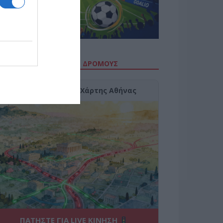
ΙΤΕ ΤΗΝ ΚΙΝΗΣΗ ΣΤΟΥΣ ΔΡΌΜΟΥΣ
Κίνηση Τώρα: Live Χάρτης Αθήνας
ΠΑΤΗΣΤΕ ΓΙΑ LIVE ΚΙΝΗΣΗ