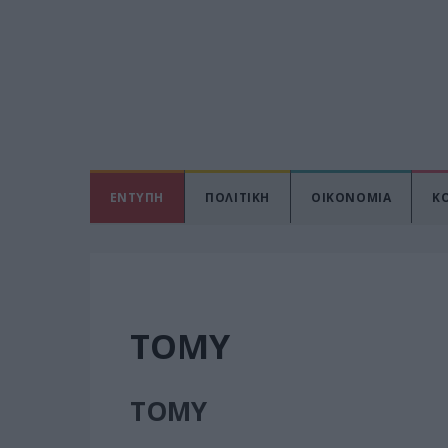
ΕΝΤΥΠΗ
ΠΟΛΙΤΙΚΗ
ΟΙΚΟΝΟΜΙΑ
Κ
ΤΟΜΥ
ΤΟΜΥ