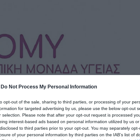
δια
-
Do Not Process My Personal Information
to opt-out of the sale, sharing to third parties, or processing of your per
formation for targeted advertising by us, please use the below opt-out s
r selection. Please note that after your opt-out request is processed y
eing interest-based ads based on personal information utilized by us or
disclosed to third parties prior to your opt-out. You may separately opt-
losure of your personal information by third parties on the IAB’s list of
, λειτουργούν μόνο 100