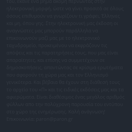
του, έκανε ένα βήμα ακόμη περνώντας στην
ηλεκτρονική μορφή, ώστε να γίνει προσιτό σε όλους
όσους επιθυμούν να γνωρίζουν τι γράφει, Έλληνες
και μη, όπου γης. Στην ηλεκτρονική μας έκδοση οι
αναγνώστες μας μπορούν παράλληλα να
επικοινωνούν μαζί μας με το ηλεκτρονικό
ταχυδρομείο, προκειμένου να εκφράζουν τις
απόψεις και τις παρατηρήσεις τους, που μας είναι
απαραίτητες, και επίσης να συμμετέχουν σε
δημοσκοπήσεις, απαντώντας σε κρίσιμα ερωτήματα
που αφορούν τη χώρα μας και τον Ελληνισμό
γενικότερα. Και βέβαια θα έχουν στη διάθεσή τους
το αρχείο του «Π» και τις ειδικές εκδόσεις μας και τα
αφιερώματα. Είναι διαθέσιμος ένας μεγάλος αριθμός
φύλλων απο την πολύχρονη παρουσία του εντύπου
στο χώρο της ενημέρωσης. Καλή ανάγνωση!
Επικοινωνία:
paron@paron.gr