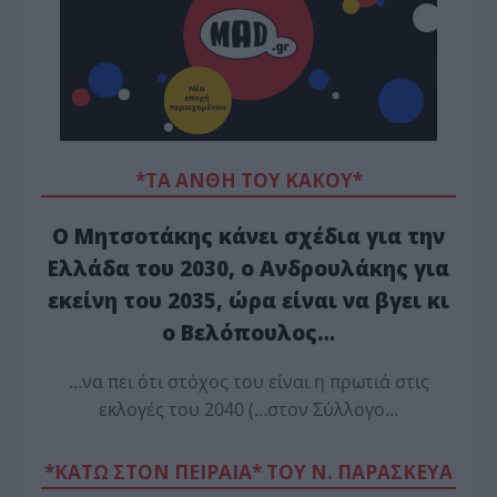
*ΤΑ ΆΝΘΗ ΤΟΥ ΚΑΚΟΎ*
Ο Μητσοτάκης κάνει σχέδια για την
Ελλάδα του 2030, ο Ανδρουλάκης για
εκείνη του 2035, ώρα είναι να βγει κι
ο Βελόπουλος…
…να πει ότι στόχος του είναι η πρωτιά στις
εκλογές του 2040 (…στον Σύλλογο…
*ΚΑΤΩ ΣΤΟΝ ΠΕΙΡΑΙΑ* ΤΟΥ Ν. ΠΑΡΑΣΚΕΥΑ