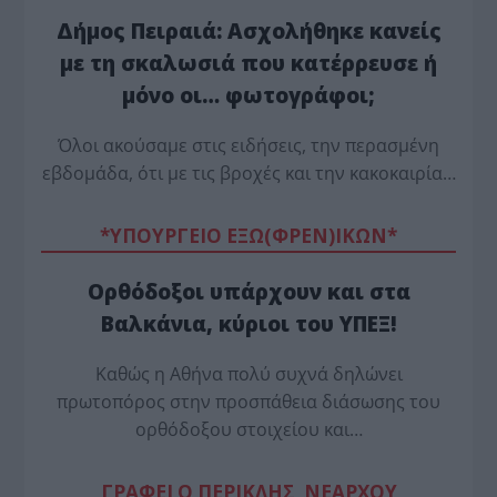
Δήμος Πειραιά: Ασχολήθηκε κανείς
με τη σκαλωσιά που κατέρρευσε ή
μόνο οι… φωτογράφοι;
Όλοι ακούσαμε στις ειδήσεις, την περασμένη
εβδομάδα, ότι με τις βροχές και την κακοκαιρία…
*ΥΠΟΥΡΓΕΙΟ ΕΞΩ(ΦΡΕΝ)ΙΚΩΝ*
Ορθόδοξοι υπάρχουν και στα
Βαλκάνια, κύριοι του ΥΠΕΞ!
Καθώς η Αθήνα πολύ συχνά δηλώνει
πρωτοπόρος στην προσπάθεια διάσωσης του
ορθόδοξου στοιχείου και…
ΓΡΑΦΕΙ Ο ΠΕΡΙΚΛΗΣ ΝΕΑΡΧΟΥ