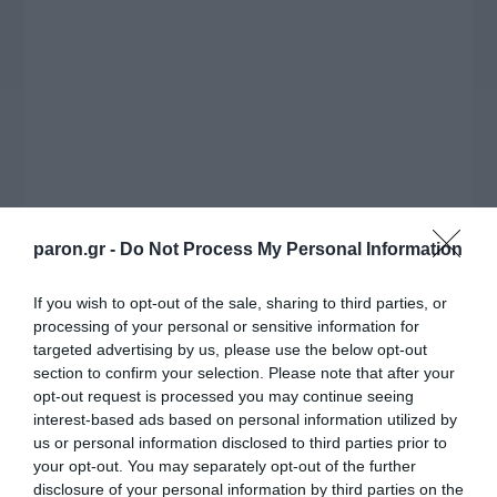
εκατομμυρίων ευρώ για τον Τύπο, αλλά και την
πρωτοβουλία για την άρση της ανωνυμίας στο
διαδίκτυο.
paron.gr -
Do Not Process My Personal Information
If you wish to opt-out of the sale, sharing to third parties, or
processing of your personal or sensitive information for
targeted advertising by us, please use the below opt-out
section to confirm your selection. Please note that after your
Η ΣΤΗΛΗ ΜΑΣ
opt-out request is processed you may continue seeing
interest-based ads based on personal information utilized by
us or personal information disclosed to third parties prior to
your opt-out. You may separately opt-out of the further
disclosure of your personal information by third parties on the