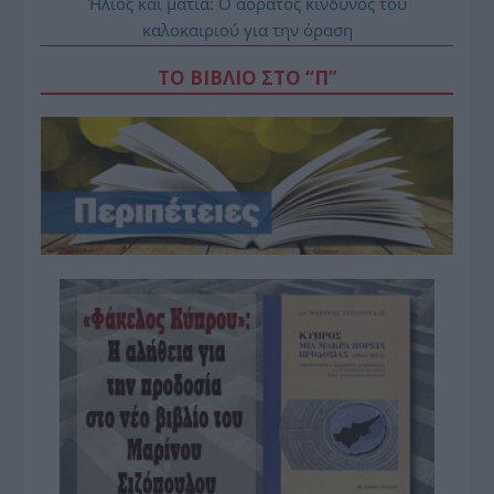
Ήλιος και μάτια: Ο αόρατος κίνδυνος του
καλοκαιριού για την όραση
ΤΟ ΒΙΒΛΙΟ ΣΤΟ “Π”