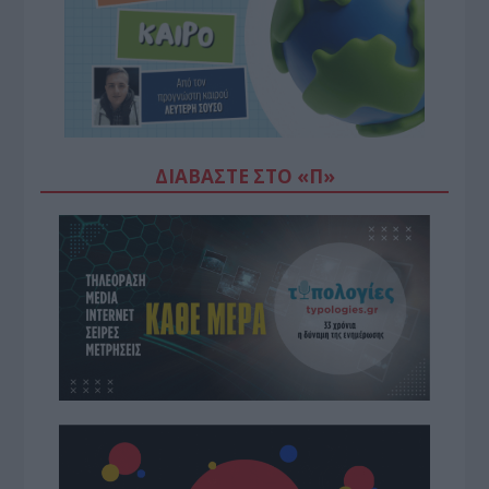
ΔΙΑΒΆΣΤΕ ΣΤΟ «Π»