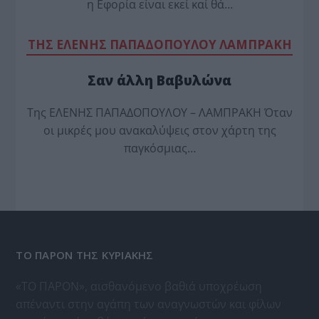
η Εφορία είναι εκεί καί θά…
TΗΣ ΕΛΕΝΗΣ ΠΑΠΑΔΟΠΟΥΛΟΥ ΛΑΜΠΡΑΚΗ
Σαν άλλη Βαβυλώνα
Της ΕΛΕΝΗΣ ΠΑΠΑΔΟΠΟΥΛΟΥ – ΛΑΜΠΡΑΚΗ Όταν
οι μικρές μου ανακαλύψεις στον χάρτη της
παγκόσμιας…
ΤΟ ΠΑΡΟΝ ΤΗΣ ΚΥΡΙΑΚΗΣ
«ΤΟ ΠΑΡΟΝ», αισθανόμενο βαθιά υποχρέωση
απέναντι στην αγάπη των αναγνωστών και φίλων