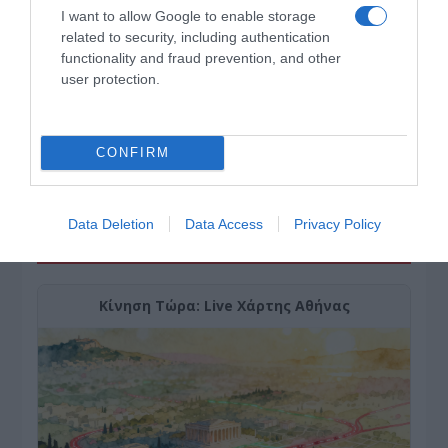
I want to allow Google to enable storage
related to security, including authentication
functionality and fraud prevention, and other
user protection.
CONFIRM
Data Deletion
Data Access
Privacy Policy
ΔΕΙΤΕ ΤΗΝ ΚΙΝΗΣΗ ΣΤΟΥΣ ΔΡΌΜΟΥΣ
Κίνηση Τώρα: Live Χάρτης Αθήνας