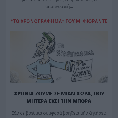
αποπνικτική…
*ΤΟ ΧΡΟΝΟΓΡΑΦΗΜΑ* ΤΟΥ Μ. ΦΙΟΡΆΝΤΕ
ΧΡΟΝΙΑ ΖΟΥΜΕ ΣΕ ΜΙΑΝ ΧΩΡΑ, ΠΟΥ
ΜΗΤΕΡΑ ΕΧΕΙ ΤΗΝ ΜΠΟΡΑ
Εάν σέ βρεί μιά συμφορά βοήθεια μήν ζητήσεις