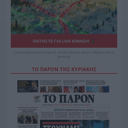
ΠΑΤΗΣΤΕ ΓΙΑ LIVE ΚΙΝΗΣΗ
Live ενημέρωση για Κηφισό, Αττική Οδό και κέντρο Αθήνας από το
paron.gr
ΤΟ ΠΑΡΟΝ ΤΗΣ ΚΥΡΙΑΚΗΣ