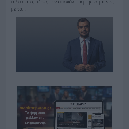
τελευταίες μέρες την αποκάλυψη της κο­μπίνας
με τα…