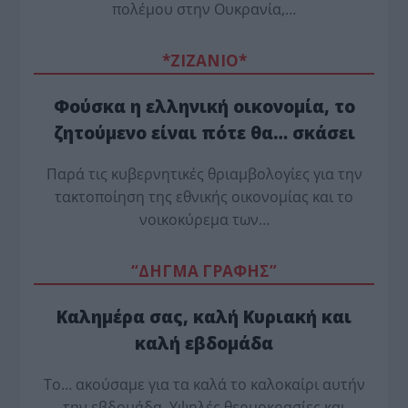
πολέμου στην Ουκρανία,…
*ZΙΖΑΝΙΟ*
Φούσκα η ελληνική οικονομία, το
ζητούμενο είναι πότε θα… σκάσει
Παρά τις κυβερνητικές θριαμβολογίες για την
τακτοποίηση της εθνικής οικονομίας και το
νοικοκύρεμα των…
“ΔΗΓΜΑ ΓΡΑΦΗΣ”
Καλημέρα σας, καλή Κυριακή και
καλή εβδομάδα
Το… ακούσαμε για τα καλά το καλοκαίρι αυτήν
την εβδομάδα. Υψηλές θερμοκρασίες και