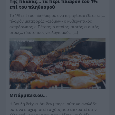
Της πλάκας… τα περί πλαφόν του 1%
επί του πληθυσμού
Το 1% επί του πληθυσμού ανά περιφέρεια έθεσε ως…
πλαφόν μεταφοράς «ατόμων» ο κυβερνητικός
εκπρόσωπος κ. Πέτσας, ο οποίος, πιστός κι αυτός
στους… ιδιότυπους νεολογισμούς, […]
ΘΡΑΚΙΩΤΙΚΑ
Μπάρμπεκιου…
Η Βουλή δείχνει ότι δεν μπορεί ούτε να αναλάβει
ούτε να διαχειριστεί το χάος που επικρατεί στην
ελληνική κοινωνία και αναγκάζεται να βγάζει