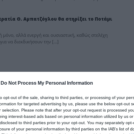
δια
ρατία Θ. Αμπατζόγλου θα στηρίξει το Ποτάμι
ή μόνο, αλλά ενεργή και ουσιαστική, καθώς στελέχη
ια να διεκδικήσουν την […]
-
Do Not Process My Personal Information
to opt-out of the sale, sharing to third parties, or processing of your per
formation for targeted advertising by us, please use the below opt-out s
r selection. Please note that after your opt-out request is processed y
eing interest-based ads based on personal information utilized by us or
disclosed to third parties prior to your opt-out. You may separately opt-
losure of your personal information by third parties on the IAB’s list of