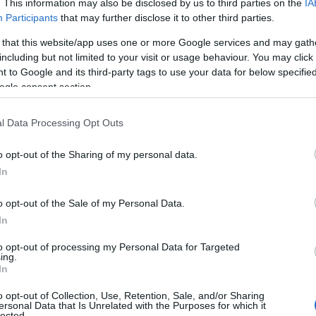
. This information may also be disclosed by us to third parties on the
IA
Participants
that may further disclose it to other third parties.
 that this website/app uses one or more Google services and may gath
including but not limited to your visit or usage behaviour. You may click 
 to Google and its third-party tags to use your data for below specifi
ogle consent section.
l Data Processing Opt Outs
o opt-out of the Sharing of my personal data.
In
o opt-out of the Sale of my Personal Data.
In
to opt-out of processing my Personal Data for Targeted
ing.
In
o opt-out of Collection, Use, Retention, Sale, and/or Sharing
ersonal Data that Is Unrelated with the Purposes for which it
lected.