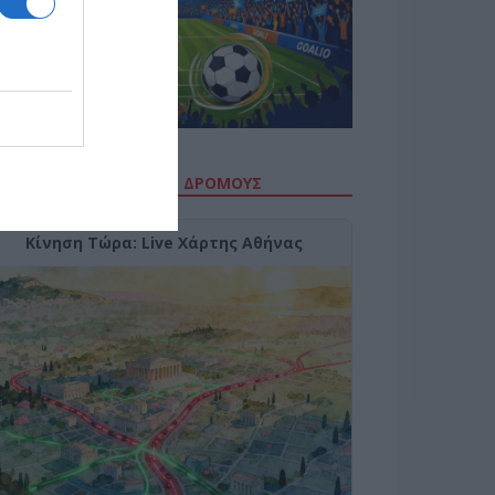
ΙΤΕ ΤΗΝ ΚΙΝΗΣΗ ΣΤΟΥΣ ΔΡΌΜΟΥΣ
Κίνηση Τώρα: Live Χάρτης Αθήνας