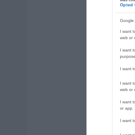
Opted 
Google 
I want t
web or d
I want t
purpose
I want 
I want t
web or d
I want t
or app.
I want t
I want t