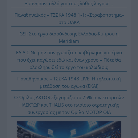
Ξύπνησαν, αλλά για τους λάθος λόγους…
Παναθηναϊκός – ΤΣΣΚΑ 1948 1-1: «Στραβοπάτημα»
στο ΟΑΚΑ
GSI: Στο έργο διασύνδεσης Ελλάδας-Κύπρου η
Meridiam
ΕΛ.Α.Σ Να μην πανηγυρίζει η κυβέρνηση για έργο
που έχει παγώσει εδώ και έναν χρόνο – Πότε θα
ολοκληρωθεί το έργο του καλωδίου;
Παναθηναϊκός – ΤΣΣΚΑ 1948 LIVE: Η τηλεοπτική
μετάδοση του αγώνα (ΣΚΑΪ)
Ο Όμιλος AKTOR εξαγοράζει το 75% των εταιρειών
ΗΛΕΚΤΩΡ και THALIS στο πλαίσιο στρατηγικής
συνεργασίας με τον Όμιλο ΜΟΤΟΡ ΟΪΛ