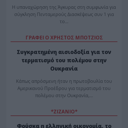
Η υπαναχώρηση της Άγκυρας στη συμφωνία για
σύγκληση Πενταμερούς Διασκέψεως συν 1 για
το…
ΓΡΑΦΕΙ Ο ΧΡΗΣΤΟΣ ΜΠΟΤΖΙΟΣ
Συγκρατημένη αισιοδοξία για τον
τερματισμό του πολέμου στην
Ουκρανία
Κάπως απρόσμενη ήταν η πρωτοβουλία του
Αμερικανού Προέδρου για τερματισμό του
πολέμου στην Ουκρανία,…
*ZΙΖΑΝΙΟ*
Φούσκα η ελληνική οικονομία, το