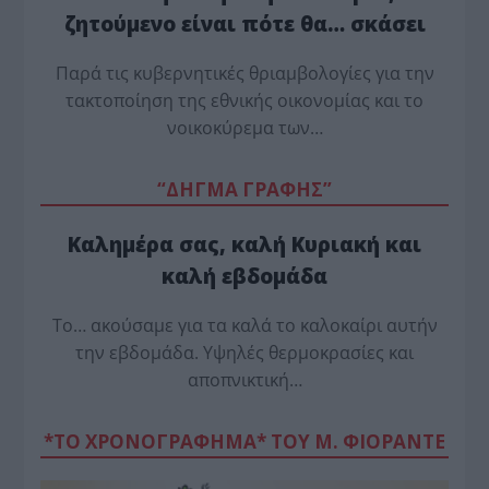
ζητούμενο είναι πότε θα… σκάσει
Παρά τις κυβερνητικές θριαμβολογίες για την
τακτοποίηση της εθνικής οικονομίας και το
νοικοκύρεμα των…
“ΔΗΓΜΑ ΓΡΑΦΗΣ”
Καλημέρα σας, καλή Κυριακή και
καλή εβδομάδα
Το… ακούσαμε για τα καλά το καλοκαίρι αυτήν
την εβδομάδα. Υψηλές θερμοκρασίες και
αποπνικτική…
*ΤΟ ΧΡΟΝΟΓΡΑΦΗΜΑ* ΤΟΥ Μ. ΦΙΟΡΆΝΤΕ