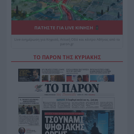
ΠΑΤΗΣΤΕ ΓΙΑ LIVE ΚΙΝΗΣΗ
Live ενημέρωση για Κηφισό, Αττική Οδό και κέντρο Αθήνας από το
paron.gr
ΤΟ ΠΑΡΟΝ ΤΗΣ ΚΥΡΙΑΚΗΣ