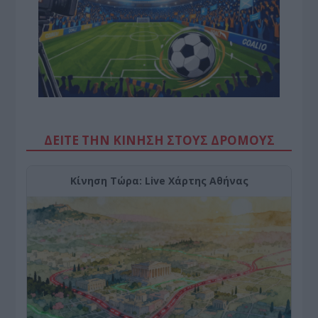
ΔΕΙΤΕ ΤΗΝ ΚΙΝΗΣΗ ΣΤΟΥΣ ΔΡΌΜΟΥΣ
Κίνηση Τώρα: Live Χάρτης Αθήνας