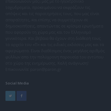
επικοινωνούν μαζί μας με το ηλεκτρονικό
ταχυδρομείο, προκειμένου να εκφράζουν τις
απόψεις και τις παρατηρήσεις τους, που μας είναι
απαραίτητες, και επίσης να συμμετέχουν σε
δημοσκοπήσεις, απαντώντας σε κρίσιμα ερωτήματα
που αφορούν τη χώρα μας και τον Ελληνισμό
γενικότερα. Και βέβαια θα έχουν στη διάθεσή τους
το αρχείο του «Π» και τις ειδικές εκδόσεις μας και τα
αφιερώματα. Είναι διαθέσιμος ένας μεγάλος αριθμός
φύλλων απο την πολύχρονη παρουσία του εντύπου
στο χώρο της ενημέρωσης. Καλή ανάγνωση!
Επικοινωνία:
paron@paron.gr
Social Media