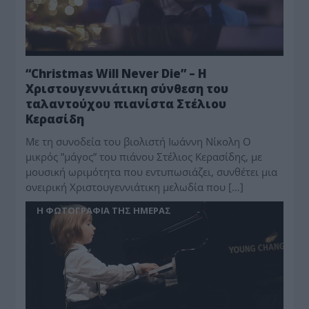
“Christmas Will Never Die” – Η
Χριστουγεννιάτικη σύνθεση του
ταλαντούχου πιανίστα Στέλιου
Κερασίδη
Mε τη συνοδεία του βιολιστή Ιωάννη Νίκολη Ο
μικρός ”μάγος” του πιάνου Στέλιος Κερασίδης, με
μουσική ωριμότητα που εντυπωσιάζει, συνθέτει μια
ονειρική Χριστουγεννιάτικη μελωδία που […]
Η ΦΩΤΟΓΡΑΦΊΑ ΤΗΣ ΗΜΈΡΑΣ