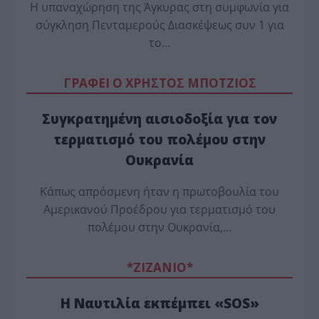
Η υπαναχώρηση της Άγκυρας στη συμφωνία για
σύγκληση Πενταμερούς Διασκέψεως συν 1 για
το…
ΓΡΑΦΕΙ Ο ΧΡΗΣΤΟΣ ΜΠΟΤΖΙΟΣ
Συγκρατημένη αισιοδοξία για τον
τερματισμό του πολέμου στην
Ουκρανία
Κάπως απρόσμενη ήταν η πρωτοβουλία του
Αμερικανού Προέδρου για τερματισμό του
πολέμου στην Ουκρανία,…
*ZΙΖΑΝΙΟ*
Η Ναυτιλία εκπέμπει «SOS»