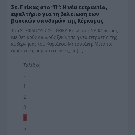
Στ. Γκίκας στο “Π”: Η νέα τετραετία,
εφαλτήριο για τη βελτίωση των
βασικών υποδομών της Κέρκυρας
Του ΣΤΕΦΑΝΟΥ ΣΩΤ. ΓΚΙΚΑ Βουλευτή ΝΔ Κέρκυρας
Mε θετικούς οιωνούς ξεκίνησε η νέα τετραετία της
κυβέρνησης του Κυριάκου Μητσοτάκη. Μετά τις
διαδοχικές σαρωτικές νίκες, οι […]
Σελίδες:
«
1
2
3
4
5