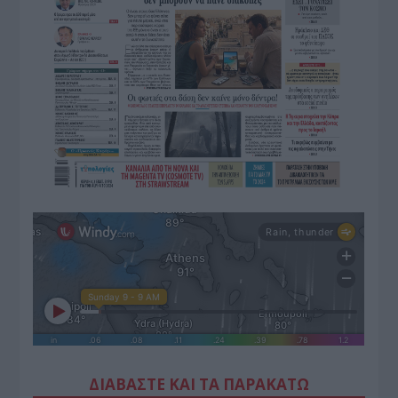
ΔΙΑΒΑΣΤΕ ΚΑΙ ΤΑ ΠΑΡΑΚΑΤΩ