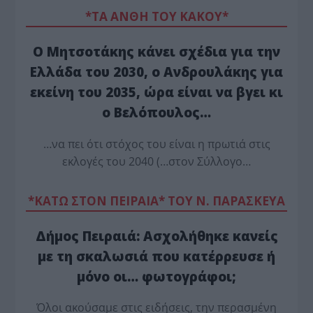
*ΤΑ ΆΝΘΗ ΤΟΥ ΚΑΚΟΎ*
Ο Μητσοτάκης κάνει σχέδια για την
Ελλάδα του 2030, ο Ανδρουλάκης για
εκείνη του 2035, ώρα είναι να βγει κι
ο Βελόπουλος…
…να πει ότι στόχος του είναι η πρωτιά στις
εκλογές του 2040 (…στον Σύλλογο…
*ΚΑΤΩ ΣΤΟΝ ΠΕΙΡΑΙΑ* ΤΟΥ Ν. ΠΑΡΑΣΚΕΥΑ
Δήμος Πειραιά: Ασχολήθηκε κανείς
με τη σκαλωσιά που κατέρρευσε ή
μόνο οι… φωτογράφοι;
Όλοι ακούσαμε στις ειδήσεις, την περασμένη