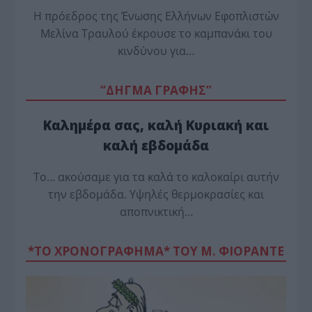
Η πρόεδρος της Ένωσης Ελλήνων Εφοπλιστών
Μελίνα Τραυλού έ­κρουσε το καμπανάκι του
κινδύνου για…
“ΔΗΓΜΑ ΓΡΑΦΗΣ”
Καλημέρα σας, καλή Κυριακή και
καλή εβδομάδα
Το… ακούσαμε για τα καλά το καλοκαίρι αυτήν
την εβδομάδα. Υψηλές θερμοκρασίες και
αποπνικτική…
*ΤΟ ΧΡΟΝΟΓΡΑΦΗΜΑ* ΤΟΥ Μ. ΦΙΟΡΆΝΤΕ