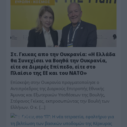
ΕΥΡΩΠΗ - ΚΟΣΜΟΣ
Στ. Γκικας απο την Ουκρανία: «Η Ελλάδα
θα Συνεχίσει να Βοηθά την Ουκρανία,
είτε σε Διμερές Επίπεδο, είτε στο
Πλαίσιο της ΕΕ και του ΝΑΤΟ»
Επίσκεψη στην Ουκρανία πραγματοποίησε ο
Αντιπρόεδρος της Διαρκούς Επιτροπής Εθνικής
Άμυνας και Εξωτερικών Υποθέσεων της Βουλής,
Στέφανος Γκίκας, εκπροσωπώντας την Βουλή των
Ελλήνων. Ο κ. […]
ΔΗΜΟΤΙΚΑ