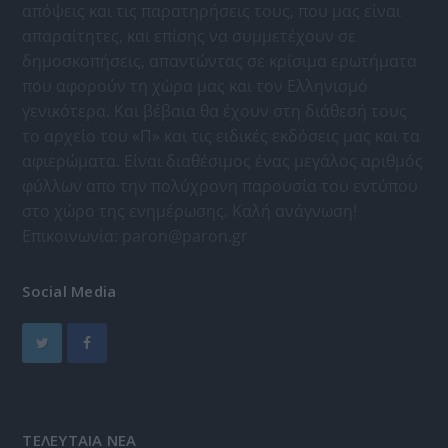
απόψεις και τις παρατηρήσεις τους, που μας είναι
απαραίτητες, και επίσης να συμμετέχουν σε
δημοσκοπήσεις, απαντώντας σε κρίσιμα ερωτήματα
που αφορούν τη χώρα μας και τον Ελληνισμό
γενικότερα. Και βέβαια θα έχουν στη διάθεσή τους
το αρχείο του «Π» και τις ειδικές εκδόσεις μας και τα
αφιερώματα. Είναι διαθέσιμος ένας μεγάλος αριθμός
φύλλων απο την πολύχρονη παρουσία του εντύπου
στο χώρο της ενημέρωσης. Καλή ανάγνωση!
Επικοινωνία:
paron@paron.gr
Social Media
ΤΕΛΕΥΤΑΙΑ ΝΕΑ