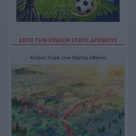
ΔΕΙΤΕ ΤΗΝ ΚΙΝΗΣΗ ΣΤΟΥΣ ΔΡΌΜΟΥΣ
Κίνηση Τώρα: Live Χάρτης Αθήνας