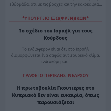
εβδομάδα, ότι με τις βροχές και την κακοκαιρία…
*ΥΠΟΥΡΓΕΙΟ ΕΞΩ(ΦΡΕΝ)ΙΚΩΝ*
Το σχέδιο του Ισραήλ για τους
Κούρδους
Το ενδιαφέρον είναι ότι στο Ισραήλ
διαμορφώνεται ένα σαφώς αντιτουρκικό κλίμα,
ενώ ακόμη και…
ΓΡΑΦΕΙ Ο ΠΕΡΙΚΛΗΣ ΝΕΑΡΧΟΥ
Η πρωτοβουλία Γκουτιέρες στο
Κυπριακό δεν είναι ευκαιρία, όπως
παρουσιάζεται