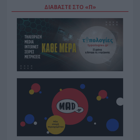
ΔΙΑΒΆΣΤΕ ΣΤΟ «Π»