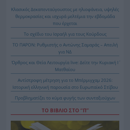
Κλασικός Δεκαπενταύγουστος με ηλιοφάνεια, υψηλές
θερμοκρασίες και ισχυρά μελτέμια την εβδομάδα
που έρχεται
Το σχέδιο του Ισραήλ για τους Κούρδους
ΤΟ ΠΑΡΟΝ: Ρυθμιστής ο Αντώνης Σαμαράς – Απειλή
για ΝΔ
Όρθρος και Θεία Λειτουργία live: Δείτε την Κυριακή Ι΄
Ματθαίου
Αντίστροφη μέτρηση για το Μπέρμιγχαμ 2026:
Ιστορική ελληνική παρουσία στο Ευρωπαϊκό Στίβου
Προβληματίζει το κύμα φυγής των συνταξιούχων
ΤΟ ΒΙΒΛΙΟ ΣΤΟ “Π”