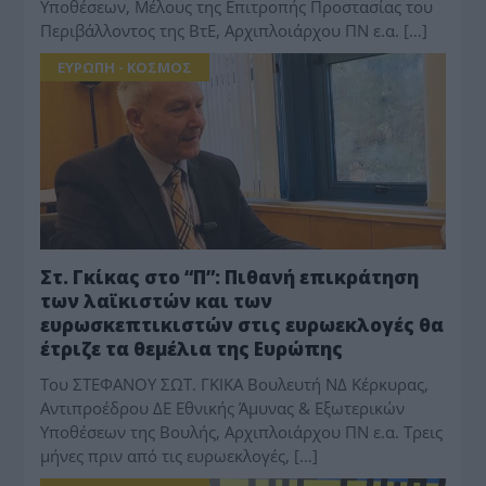
Υποθέσεων, Μέλους της Επιτροπής Προστασίας του
Περιβάλλοντος της ΒτΕ, Αρχιπλοιάρχου ΠΝ ε.α. […]
ΕΥΡΩΠΗ - ΚΟΣΜΟΣ
Στ. Γκίκας στο “Π”: Πιθανή επικράτηση
των λαϊκιστών και των
ευρωσκεπτικιστών στις ευρωεκλογές θα
έτριζε τα θεμέλια της Ευρώπης
Του ΣΤΕΦΑΝΟΥ ΣΩΤ. ΓΚΙΚΑ Βουλευτή ΝΔ Κέρκυρας,
Αντιπροέδρου ΔΕ Εθνικής Άμυνας & Εξωτερικών
Υποθέσεων της Βουλής, Αρχιπλοιάρχου ΠΝ ε.α. Τρεις
μήνες πριν από τις ευρωεκλογές, […]