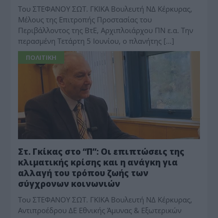
Του ΣΤΕΦΑΝΟΥ ΣΩΤ. ΓΚΙΚΑ Βουλευτή ΝΔ Κέρκυρας,
Μέλους της Επιτροπής Προστασίας του
Περιβάλλοντος της ΒτΕ, Αρχιπλοιάρχου ΠΝ ε.α. Την
περασμένη Τετάρτη 5 Ιουνίου, ο πλανήτης […]
ΠΟΛΙΤΙΚΗ
Στ. Γκίκας στο “Π”: Οι επιπτώσεις της
κλιματικής κρίσης και η ανάγκη για
αλλαγή του τρόπου ζωής των
σύγχρονων κοινωνιών
Tου ΣΤΕΦΑΝΟΥ ΣΩΤ. ΓΚΙΚΑ Βουλευτή ΝΔ Κέρκυρας,
Αντιπροέδρου ΔΕ Εθνικής Άμυνας & Εξωτερικών