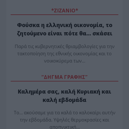
*ZΙΖΑΝΙΟ*
Φούσκα η ελληνική οικονομία, το
ζητούμενο είναι πότε θα… σκάσει
Παρά τις κυβερνητικές θριαμβολογίες για την
τακτοποίηση της εθνικής οικονομίας και το
νοικοκύρεμα των…
“ΔΗΓΜΑ ΓΡΑΦΗΣ”
Καλημέρα σας, καλή Κυριακή και
καλή εβδομάδα
Το… ακούσαμε για τα καλά το καλοκαίρι αυτήν
την εβδομάδα. Υψηλές θερμοκρασίες και
αποπνικτική…