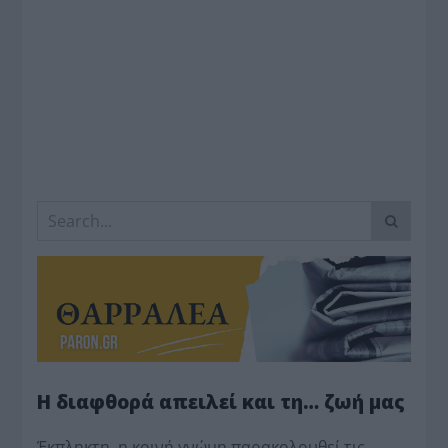
Η διαφθορά απειλεί και τη… ζωή μας
Έκπληκτη, η κοινή γνώμη παρακολουθεί τις