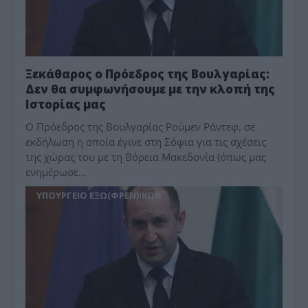
Ξεκάθαρος ο Πρόεδρος της Βουλγαρίας:
Δεν θα συμφωνήσουμε με την κλοπή της
Ιστορίας μας
Ο Πρόεδρος της Βουλγαρίας Ρούμεν Ράντεφ, σε
εκδήλωση η οποία έγινε στη Σόφια για τις σχέσεις
της χώρας του με τη Βόρεια Μακεδονία (όπως μας
ενημέρωσε…
ΥΠΟΥΡΓΕΙΟ ΕΞΩ(ΦΡΕΝ)ΙΚΩΝ