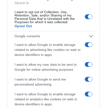
Opted In
άνοδο της θερμοκρασίας
I want to opt-out of Collection, Use,
ΤΟ ΒΙΒΛΙΟ ΣΤΟ “Π”
Retention, Sale, and/or Sharing of my
Personal Data that Is Unrelated with the
Purposes for which it was collected.
Opted Out
Google consents
I want to allow Google to enable storage
related to advertising like cookies on web or
device identifiers in apps.
I want to allow my user data to be sent to
Google for online advertising purposes.
I want to allow Google to send me
personalized advertising.
I want to allow Google to enable storage
related to analytics like cookies on web or
device identifiers in apps.