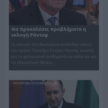
Θα προκαλέσει προβλήματα η
εκλογή Ράντεφ
Oι εκλογές στη Βουλγαρία ανέδειξαν νικητή
τον πρώην Πρόεδρο Ρούμεν Ράντεφ, γνωστό
για τα φιλορωσικά αισθήματά του αλλά και για
τις εθνικιστικές θέσεις…
ΥΠΟΥΡΓΕΙΟ ΕΞΩ(ΦΡΕΝ)ΙΚΩΝ