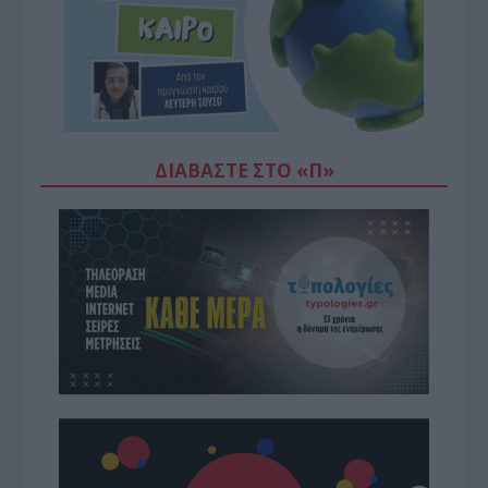
ΔΙΑΒΆΣΤΕ ΣΤΟ «Π»