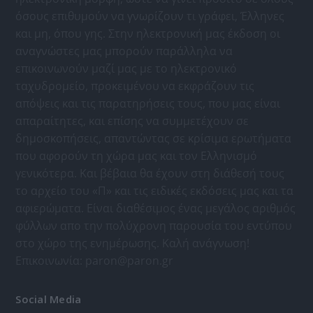
όσους επιθυμούν να γνωρίζουν τι γράφει, Έλληνες
και μη, όπου γης. Στην ηλεκτρονική μας έκδοση οι
αναγνώστες μας μπορούν παράλληλα να
επικοινωνούν μαζί μας με το ηλεκτρονικό
ταχυδρομείο, προκειμένου να εκφράζουν τις
απόψεις και τις παρατηρήσεις τους, που μας είναι
απαραίτητες, και επίσης να συμμετέχουν σε
δημοσκοπήσεις, απαντώντας σε κρίσιμα ερωτήματα
που αφορούν τη χώρα μας και τον Ελληνισμό
γενικότερα. Και βέβαια θα έχουν στη διάθεσή τους
το αρχείο του «Π» και τις ειδικές εκδόσεις μας και τα
αφιερώματα. Είναι διαθέσιμος ένας μεγάλος αριθμός
φύλλων απο την πολύχρονη παρουσία του εντύπου
στο χώρο της ενημέρωσης. Καλή ανάγνωση!
Επικοινωνία:
paron@paron.gr
Social Media