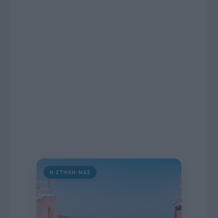
ραδιοφωνικές άδειες, το πακέτο στήριξης των 80
εκατομμυρίων ευρώ για τον Τύπο, αλλά και την
πρωτοβουλία για την άρση της ανωνυμίας στο
διαδίκτυο.
Η ΣΤΗΛΗ ΜΑΣ