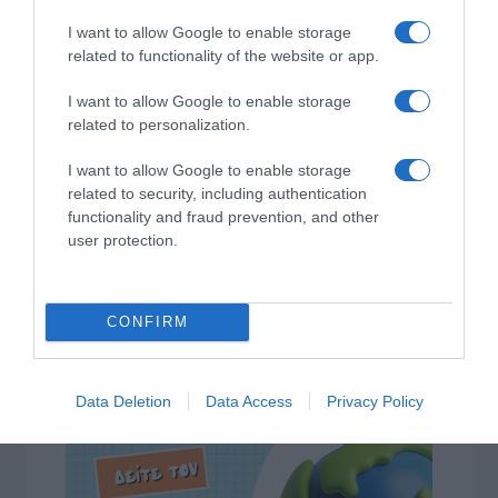
I want to allow Google to enable storage
related to functionality of the website or app.
I want to allow Google to enable storage
related to personalization.
I want to allow Google to enable storage
related to security, including authentication
functionality and fraud prevention, and other
user protection.
CONFIRM
Data Deletion
Data Access
Privacy Policy