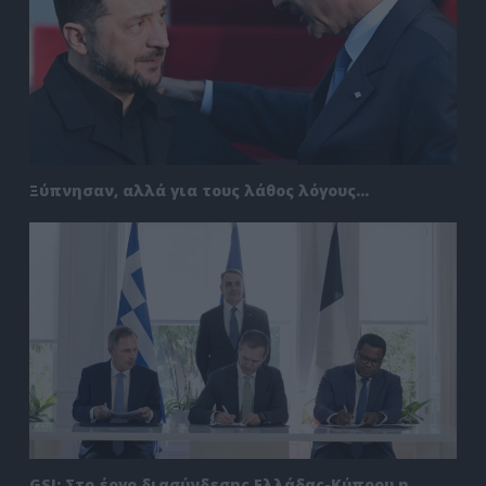
Ξύπνησαν, αλλά για τους λάθος λόγους…
GSI: Στο έργο διασύνδεσης Ελλάδας-Κύπρου η