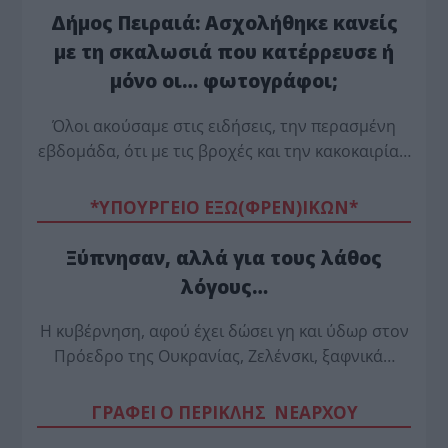
Δήμος Πειραιά: Ασχολήθηκε κανείς
με τη σκαλωσιά που κατέρρευσε ή
μόνο οι… φωτογράφοι;
Όλοι ακούσαμε στις ειδήσεις, την περασμένη
εβδομάδα, ότι με τις βροχές και την κακοκαιρία…
*ΥΠΟΥΡΓΕΙΟ ΕΞΩ(ΦΡΕΝ)ΙΚΩΝ*
Ξύπνησαν, αλλά για τους λάθος
λόγους…
Η κυβέρνηση, αφού έχει δώσει γη και ύδωρ στον
Πρόεδρο της Ουκρανίας, Ζελένσκι, ξαφνικά…
ΓΡΑΦΕΙ Ο ΠΕΡΙΚΛΗΣ ΝΕΑΡΧΟΥ