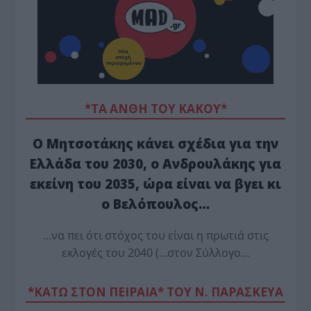
*ΤΑ ΆΝΘΗ ΤΟΥ ΚΑΚΟΎ*
Ο Μητσοτάκης κάνει σχέδια για την
Ελλάδα του 2030, ο Ανδρουλάκης για
εκείνη του 2035, ώρα είναι να βγει κι
ο Βελόπουλος…
…να πει ότι στόχος του είναι η πρωτιά στις
εκλογές του 2040 (…στον Σύλλογο…
*ΚΑΤΩ ΣΤΟΝ ΠΕΙΡΑΙΑ* ΤΟΥ Ν. ΠΑΡΑΣΚΕΥΑ