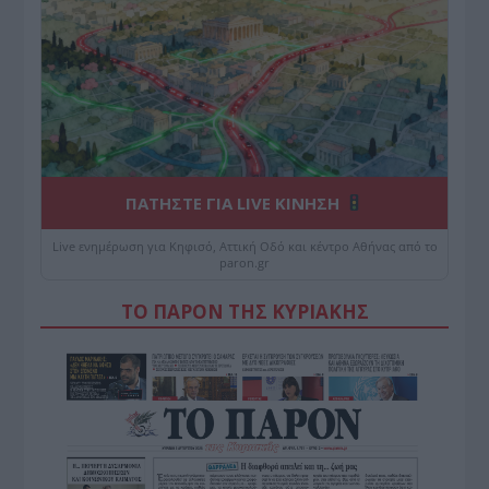
ΠΑΤΗΣΤΕ ΓΙΑ LIVE ΚΙΝΗΣΗ
Live ενημέρωση για Κηφισό, Αττική Οδό και κέντρο Αθήνας από το
paron.gr
ΤΟ ΠΑΡΟΝ ΤΗΣ ΚΥΡΙΑΚΗΣ