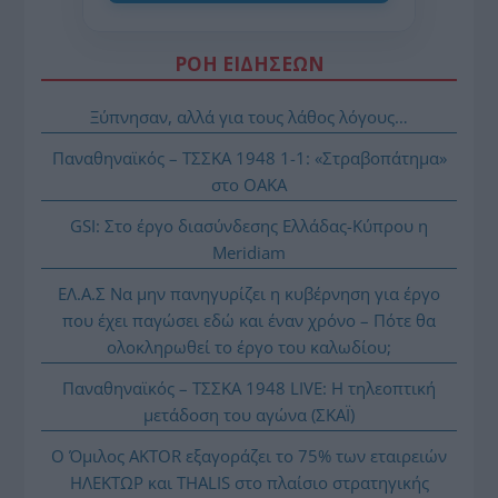
ΡΟΗ ΕΙΔΗΣΕΩΝ
Ξύπνησαν, αλλά για τους λάθος λόγους…
Παναθηναϊκός – ΤΣΣΚΑ 1948 1-1: «Στραβοπάτημα»
στο ΟΑΚΑ
GSI: Στο έργο διασύνδεσης Ελλάδας-Κύπρου η
Meridiam
ΕΛ.Α.Σ Να μην πανηγυρίζει η κυβέρνηση για έργο
που έχει παγώσει εδώ και έναν χρόνο – Πότε θα
ολοκληρωθεί το έργο του καλωδίου;
Παναθηναϊκός – ΤΣΣΚΑ 1948 LIVE: Η τηλεοπτική
μετάδοση του αγώνα (ΣΚΑΪ)
Ο Όμιλος AKTOR εξαγοράζει το 75% των εταιρειών
ΗΛΕΚΤΩΡ και THALIS στο πλαίσιο στρατηγικής