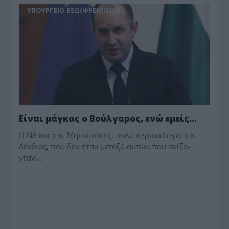
ΥΠΟΥΡΓΕΙΟ ΕΞΩ(ΦΡΕΝ)ΙΚΩΝ
Είναι μάγκας ο Βούλγαρος, ενώ εμείς…
Η ΝΔ και ο κ. Μητσοτάκης, πολύ περισσότερο ο κ.
Δένδιας, που δεν ήταν μεταξύ αυτών που σκίζο­
νταν...