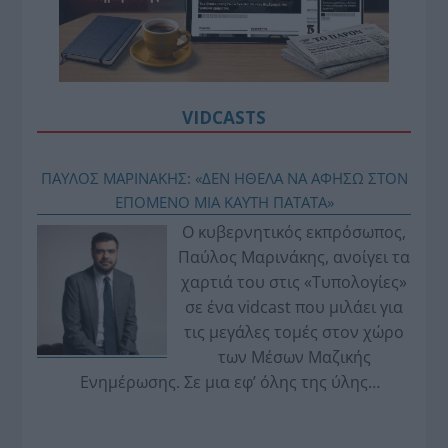
VIDCASTS
ΠΑΥΛΟΣ ΜΑΡΙΝΑΚΗΣ: «ΔΕΝ ΗΘΕΛΑ ΝΑ ΑΦΗΣΩ ΣΤΟΝ
ΕΠΟΜΕΝΟ ΜΙΑ ΚΑΥΤΗ ΠΑΤΑΤΑ»
Ο κυβερνητικός εκπρόσωπος,
Παύλος Μαρινάκης, ανοίγει τα
χαρτιά του στις «Τυπολογίες»
σε ένα vidcast που μιλάει για
τις μεγάλες τομές στον χώρο
των Μέσων Μαζικής
Ενημέρωσης. Σε μια εφ’ όλης της ύλης
συνέντευξη στον Βασίλη Κουφόπουλο, αναλύει
το χρονοδιάγραμμα για τις περιφερειακές και