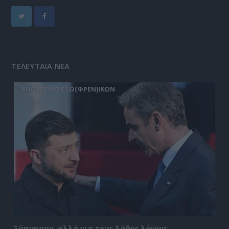
ΤΕΛΕΥΤΑΙΑ ΝΕΑ
ΥΠΟΥΡΓΕΙΟ ΕΞΩ(ΦΡΕΝ)ΙΚΩΝ
Ξύπνησαν, αλλά για τους λάθος λόγους…