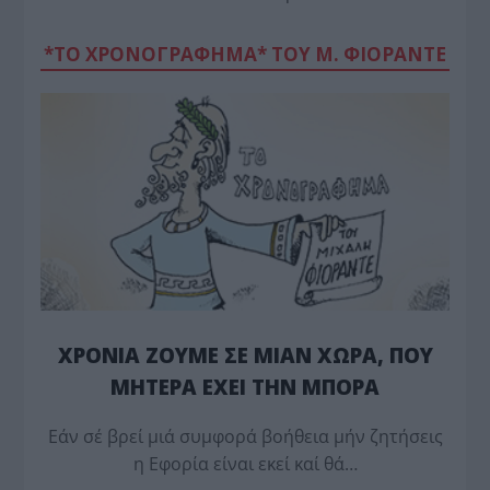
*ΤΟ ΧΡΟΝΟΓΡΑΦΗΜΑ* ΤΟΥ Μ. ΦΙΟΡΆΝΤΕ
ΧΡΟΝΙΑ ΖΟΥΜΕ ΣΕ ΜΙΑΝ ΧΩΡΑ, ΠΟΥ
ΜΗΤΕΡΑ ΕΧΕΙ ΤΗΝ ΜΠΟΡΑ
Εάν σέ βρεί μιά συμφορά βοήθεια μήν ζητήσεις
η Εφορία είναι εκεί καί θά…