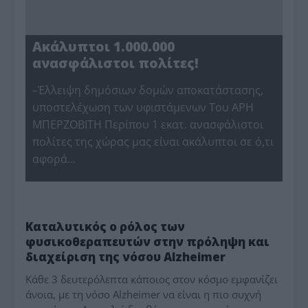
Ακάλυπτοι 1.000.000
ανασφάλιστοι πολίτες!
–Έλλειψη δημόσιων δομών αποκατάστασης,
υποστελέχωση των υφιστάμενων Του ΑΡΗ
ΜΠΕΡΖΟΒΙΤΗ Περίπου 1 εκατ. ανασφάλιστοι
πολίτες της χώρας μας είναι ακάλυπτοι σε ό,τι
αφορά…
ΥΓΕΙΑ
Καταλυτικός ο ρόλος των
φυσικοθεραπευτών στην πρόληψη και
διαχείριση της νόσου Alzheimer
Κάθε 3 δευτερόλεπτα κάποιος στον κόσμο εμφανίζει
άνοια, με τη νόσο Alzheimer να είναι η πιο συχνή