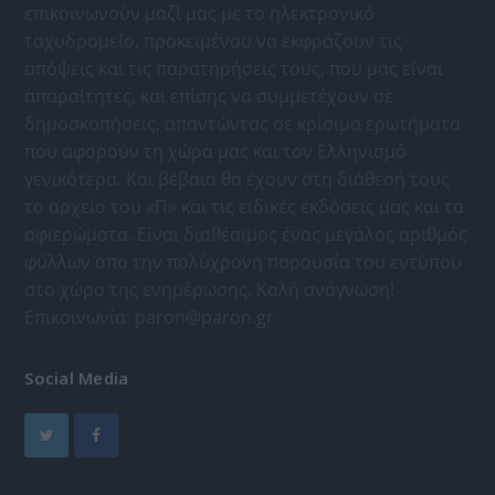
επικοινωνούν μαζί μας με το ηλεκτρονικό
ταχυδρομείο, προκειμένου να εκφράζουν τις
απόψεις και τις παρατηρήσεις τους, που μας είναι
απαραίτητες, και επίσης να συμμετέχουν σε
δημοσκοπήσεις, απαντώντας σε κρίσιμα ερωτήματα
που αφορούν τη χώρα μας και τον Ελληνισμό
γενικότερα. Και βέβαια θα έχουν στη διάθεσή τους
το αρχείο του «Π» και τις ειδικές εκδόσεις μας και τα
αφιερώματα. Είναι διαθέσιμος ένας μεγάλος αριθμός
φύλλων απο την πολύχρονη παρουσία του εντύπου
στο χώρο της ενημέρωσης. Καλή ανάγνωση!
Επικοινωνία:
paron@paron.gr
Social Media