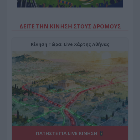
ΔΕΙΤΕ ΤΗΝ ΚΙΝΗΣΗ ΣΤΟΥΣ ΔΡΌΜΟΥΣ
Κίνηση Τώρα: Live Χάρτης Αθήνας
ΠΑΤΗΣΤΕ ΓΙΑ LIVE ΚΙΝΗΣΗ