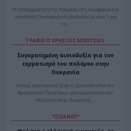
Η υπαναχώρηση της Άγκυρας στη συμφωνία για
σύγκληση Πενταμερούς Διασκέψεως συν 1 για
το…
ΓΡΑΦΕΙ Ο ΧΡΗΣΤΟΣ ΜΠΟΤΖΙΟΣ
Συγκρατημένη αισιοδοξία για τον
τερματισμό του πολέμου στην
Ουκρανία
Κάπως απρόσμενη ήταν η πρωτοβουλία του
Αμερικανού Προέδρου για τερματισμό του
πολέμου στην Ουκρανία,…
*ZΙΖΑΝΙΟ*