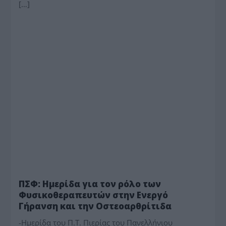
[…]
ΥΓΕΙΑ
ΠΣΦ: Ημερίδα για τον ρόλο των
Φυσικοθεραπευτών στην Ενεργό
Γήρανση και την Οστεοαρθρίτιδα
-Ημερίδα του Π.Τ. Πιερίας του Πανελλήνιου