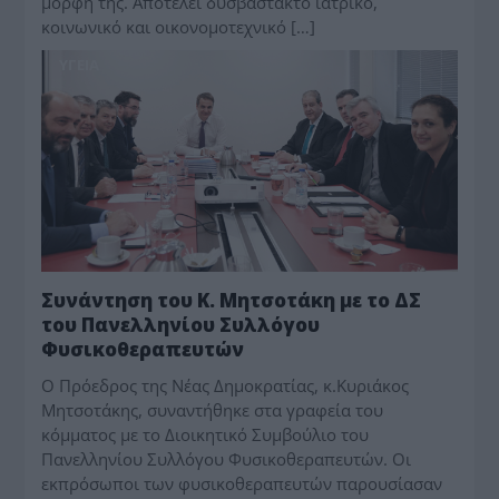
μορφή της. Αποτελεί δυσβάστακτο ιατρικό,
κοινωνικό και οικονομοτεχνικό […]
ΥΓΕΙΑ
Συνάντηση του Κ. Μητσοτάκη με το ΔΣ
του Πανελληνίου Συλλόγου
Φυσικοθεραπευτών
Ο Πρόεδρος της Νέας Δημοκρατίας, κ.Κυριάκος
Μητσοτάκης, συναντήθηκε στα γραφεία του
κόμματος με το Διοικητικό Συμβούλιο του
Πανελληνίου Συλλόγου Φυσικοθεραπευτών. Οι
εκπρόσωποι των φυσικοθεραπευτών παρουσίασαν