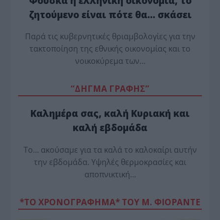
Φούσκα η ελληνική οικονομία, το
ζητούμενο είναι πότε θα… σκάσει
Παρά τις κυβερνητικές θριαμβολογίες για την
τακτοποίηση της εθνικής οικονομίας και το
νοικοκύρεμα των…
“ΔΗΓΜΑ ΓΡΑΦΗΣ”
Καλημέρα σας, καλή Κυριακή και
καλή εβδομάδα
Το… ακούσαμε για τα καλά το καλοκαίρι αυτήν
την εβδομάδα. Υψηλές θερμοκρασίες και
αποπνικτική…
*ΤΟ ΧΡΟΝΟΓΡΑΦΗΜΑ* ΤΟΥ Μ. ΦΙΟΡΆΝΤΕ