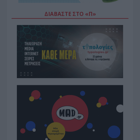
ΔΙΑΒΆΣΤΕ ΣΤΟ «Π»