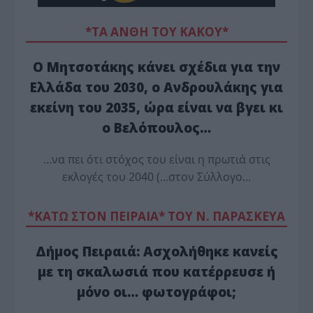
*ΤΑ ΆΝΘΗ ΤΟΥ ΚΑΚΟΎ*
Ο Μητσοτάκης κάνει σχέδια για την
Ελλάδα του 2030, ο Ανδρουλάκης για
εκείνη του 2035, ώρα είναι να βγει κι
ο Βελόπουλος…
…να πει ότι στόχος του είναι η πρωτιά στις
εκλογές του 2040 (…στον Σύλλογο…
*ΚΑΤΩ ΣΤΟΝ ΠΕΙΡΑΙΑ* ΤΟΥ Ν. ΠΑΡΑΣΚΕΥΑ
Δήμος Πειραιά: Ασχολήθηκε κανείς
με τη σκαλωσιά που κατέρρευσε ή
μόνο οι… φωτογράφοι;