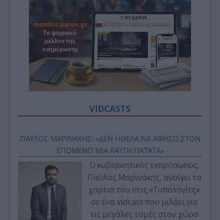
VIDCASTS
ΠΑΥΛΟΣ ΜΑΡΙΝΑΚΗΣ: «ΔΕΝ ΗΘΕΛΑ ΝΑ ΑΦΗΣΩ ΣΤΟΝ
ΕΠΟΜΕΝΟ ΜΙΑ ΚΑΥΤΗ ΠΑΤΑΤΑ»
Ο κυβερνητικός εκπρόσωπος,
Παύλος Μαρινάκης, ανοίγει τα
χαρτιά του στις «Τυπολογίες»
σε ένα vidcast που μιλάει για
τις μεγάλες τομές στον χώρο