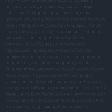
«ΤΟ ΠΑΡΟΝ», αισθανόμενο βαθιά υποχρέωση
απέναντι στην αγάπη των αναγνωστών και φίλων
του, έκανε ένα βήμα ακόμη περνώντας στην
ηλεκτρονική μορφή, ώστε να γίνει προσιτό σε όλους
όσους επιθυμούν να γνωρίζουν τι γράφει, Έλληνες
και μη, όπου γης. Στην ηλεκτρονική μας έκδοση οι
αναγνώστες μας μπορούν παράλληλα να
επικοινωνούν μαζί μας με το ηλεκτρονικό
ταχυδρομείο, προκειμένου να εκφράζουν τις
απόψεις και τις παρατηρήσεις τους, που μας είναι
απαραίτητες, και επίσης να συμμετέχουν σε
δημοσκοπήσεις, απαντώντας σε κρίσιμα ερωτήματα
που αφορούν τη χώρα μας και τον Ελληνισμό
γενικότερα. Και βέβαια θα έχουν στη διάθεσή τους
το αρχείο του «Π» και τις ειδικές εκδόσεις μας και τα
αφιερώματα. Είναι διαθέσιμος ένας μεγάλος αριθμός
φύλλων απο την πολύχρονη παρουσία του εντύπου
στο χώρο της ενημέρωσης. Καλή ανάγνωση!