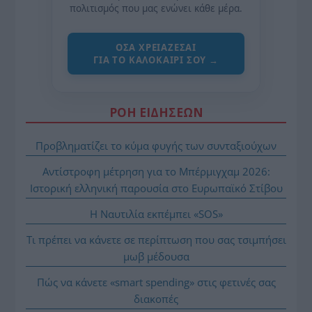
πολιτισμός που μας ενώνει κάθε μέρα.
ΌΣΑ ΧΡΕΙΆΖΕΣΑΙ
ΓΙΑ ΤΟ ΚΑΛΟΚΑΊΡΙ ΣΟΥ →
ΡΟΗ ΕΙΔΗΣΕΩΝ
Προβληματίζει το κύμα φυγής των συνταξιούχων
Αντίστροφη μέτρηση για το Μπέρμιγχαμ 2026:
Ιστορική ελληνική παρουσία στο Ευρωπαϊκό Στίβου
Η Ναυτιλία εκπέμπει «SOS»
Τι πρέπει να κάνετε σε περίπτωση που σας τσιμπήσει
μωβ μέδουσα
Πώς να κάνετε «smart spending» στις φετινές σας
διακοπές