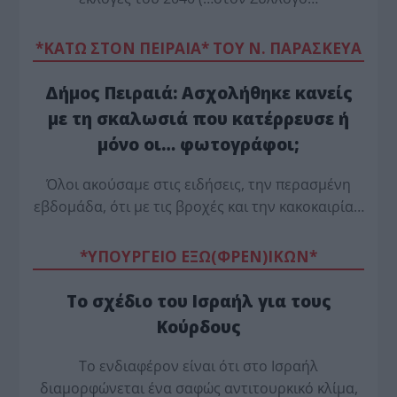
*ΚΑΤΩ ΣΤΟΝ ΠΕΙΡΑΙΑ* ΤΟΥ Ν. ΠΑΡΑΣΚΕΥΑ
Δήμος Πειραιά: Ασχολήθηκε κανείς
με τη σκαλωσιά που κατέρρευσε ή
μόνο οι… φωτογράφοι;
Όλοι ακούσαμε στις ειδήσεις, την περασμένη
εβδομάδα, ότι με τις βροχές και την κακοκαιρία…
*ΥΠΟΥΡΓΕΙΟ ΕΞΩ(ΦΡΕΝ)ΙΚΩΝ*
Το σχέδιο του Ισραήλ για τους
Κούρδους
Το ενδιαφέρον είναι ότι στο Ισραήλ
διαμορφώνεται ένα σαφώς αντιτουρκικό κλίμα,