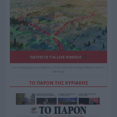
ΠΑΤΗΣΤΕ ΓΙΑ LIVE ΚΙΝΗΣΗ
Live ενημέρωση για Κηφισό, Αττική Οδό και κέντρο Αθήνας από το
paron.gr
ΤΟ ΠΑΡΟΝ ΤΗΣ ΚΥΡΙΑΚΗΣ