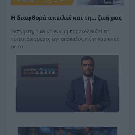
Η διαφθορά απειλεί και τη… ζωή μας
Έκπληκτη, η κοινή γνώμη παρακολουθεί τις
τελευταίες μέρες την αποκάλυψη της κο­μπίνας
με τα…