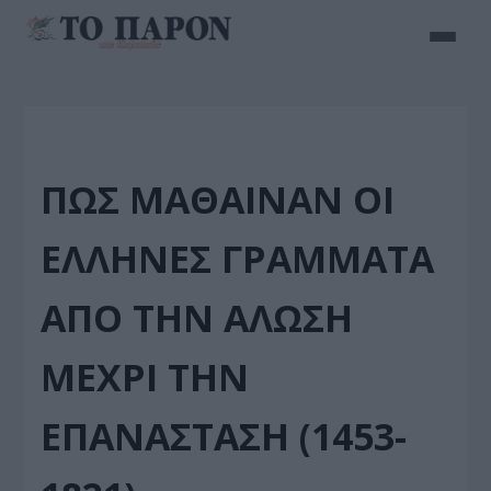
ΠΏΣ ΜΆΘΑΙΝΑΝ ΟΙ
ΈΛΛΗΝΕΣ ΓΡΆΜΜΑΤΑ
ΑΠΌ ΤΗΝ ΆΛΩΣΗ
ΜΈΧΡΙ ΤΗΝ
ΕΠΑΝΆΣΤΑΣΗ (1453-