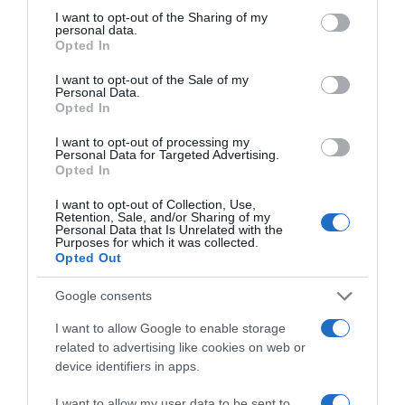
not limited to your visit or usage behaviour. You may click to
I want to opt-out of the Sharing of my
personal data.
grant or deny consent to Google and its third-party tags to
Opted In
use your data for below specified purposes in below Google
consent section.
I want to opt-out of the Sale of my
Personal Data.
Opted In
I want to opt-out of processing my
Personal Data for Targeted Advertising.
Opted In
I want to opt-out of Collection, Use,
Retention, Sale, and/or Sharing of my
Personal Data that Is Unrelated with the
Purposes for which it was collected.
Opted Out
Google consents
I want to allow Google to enable storage
related to advertising like cookies on web or
device identifiers in apps.
I want to allow my user data to be sent to