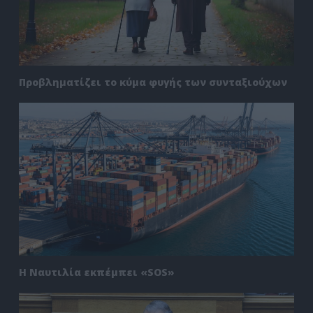
Προβληματίζει το κύμα φυγής των συνταξιούχων
Η Ναυτιλία εκπέμπει «SOS»