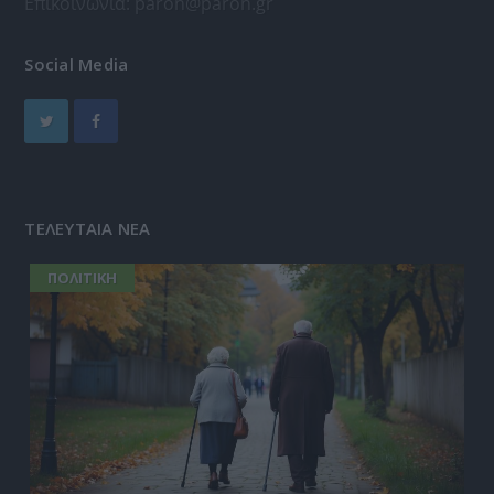
Επικοινωνία:
paron@paron.gr
Social Media
ΤΕΛΕΥΤΑΙΑ ΝΕΑ
ΠΟΛΙΤΙΚΗ