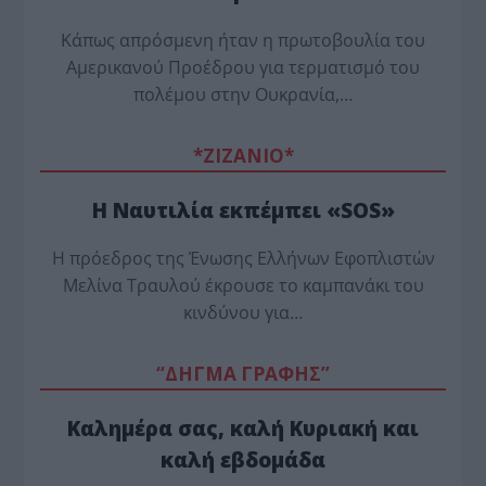
Κάπως απρόσμενη ήταν η πρωτοβουλία του
Αμερικανού Προέδρου για τερματισμό του
πολέμου στην Ουκρανία,…
*ZΙΖΑΝΙΟ*
Η Ναυτιλία εκπέμπει «SOS»
Η πρόεδρος της Ένωσης Ελλήνων Εφοπλιστών
Μελίνα Τραυλού έ­κρουσε το καμπανάκι του
κινδύνου για…
“ΔΗΓΜΑ ΓΡΑΦΗΣ”
Καλημέρα σας, καλή Κυριακή και
καλή εβδομάδα