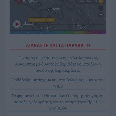
ΔΙΑΒΑΣΤΕ ΚΑΙ ΤΑ ΠΑΡΑΚΑΤΩ
Ο καιρός των επομένων ημερών: Κανονικός
Αύγουστος με δυνατούς βοριάδες και σταδιακή
άνοδο της θερμοκρασίας
Ορθόδοξοι υπάρχουν και στα Βαλκάνια, κύριοι του
ΥΠΕΞ!
Το φαρμακείο των διακοπών: Ο πλήρης οδηγός για
ασφαλείς εξορμήσεις και τα απαραίτητα Πρώτων
Βοηθειών