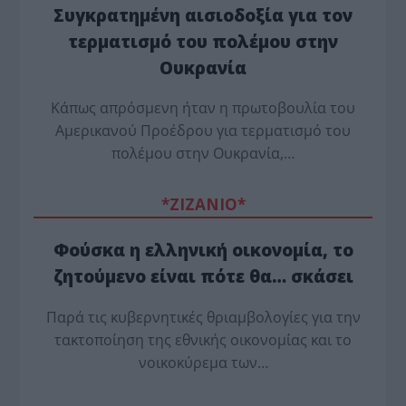
Συγκρατημένη αισιοδοξία για τον
τερματισμό του πολέμου στην
Ουκρανία
Κάπως απρόσμενη ήταν η πρωτοβουλία του
Αμερικανού Προέδρου για τερματισμό του
πολέμου στην Ουκρανία,…
*ZΙΖΑΝΙΟ*
Φούσκα η ελληνική οικονομία, το
ζητούμενο είναι πότε θα… σκάσει
Παρά τις κυβερνητικές θριαμβολογίες για την
τακτοποίηση της εθνικής οικονομίας και το
νοικοκύρεμα των…