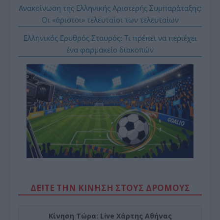
Ανακοίνωση της Ελληνικής Αριστερής Συμπαράταξης:
Οι «άριστοι» τελευταίοι των τελευταίων
Ελληνικός Ερυθρός Σταυρός: Τι πρέπει να περιέχει
ένα φαρμακείο διακοπών
ΔΕΙΤΕ ΤΗΝ ΚΙΝΗΣΗ ΣΤΟΥΣ ΔΡΌΜΟΥΣ
Κίνηση Τώρα: Live Χάρτης Αθήνας