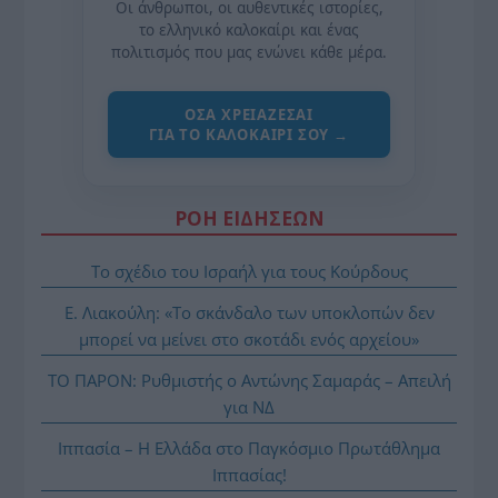
Οι άνθρωποι, οι αυθεντικές ιστορίες,
το ελληνικό καλοκαίρι και ένας
πολιτισμός που μας ενώνει κάθε μέρα.
ΌΣΑ ΧΡΕΙΆΖΕΣΑΙ
ΓΙΑ ΤΟ ΚΑΛΟΚΑΊΡΙ ΣΟΥ →
ΡΟΗ ΕΙΔΗΣΕΩΝ
Το σχέδιο του Ισραήλ για τους Κούρδους
Ε. Λιακούλη: «Το σκάνδαλο των υποκλοπών δεν
μπορεί να μείνει στο σκοτάδι ενός αρχείου»
ΤΟ ΠΑΡΟΝ: Ρυθμιστής ο Αντώνης Σαμαράς – Απειλή
για ΝΔ
Ιππασία – Η Ελλάδα στο Παγκόσμιο Πρωτάθλημα
Ιππασίας!