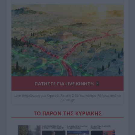
ΠΑΤΗΣΤΕ ΓΙΑ LIVE ΚΙΝΗΣΗ
Live ενημέρωση για Κηφισό, Αττική Οδό και κέντρο Αθήνας από το
paron.gr
ΤΟ ΠΑΡΟΝ ΤΗΣ ΚΥΡΙΑΚΗΣ