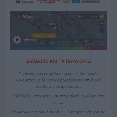
ΔΙΑΒΑΣΤΕ ΚΑΙ ΤΑ ΠΑΡΑΚΑΤΩ
Ο καιρός των επομένων ημερών: Κανονικός
Αύγουστος με δυνατούς βοριάδες και σταδιακή
άνοδο της θερμοκρασίας
Ορθόδοξοι υπάρχουν και στα Βαλκάνια, κύριοι του
ΥΠΕΞ!
Το φαρμακείο των διακοπών: Ο πλήρης οδηγός για