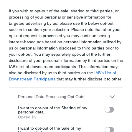
If you wish to opt-out of the sale, sharing to third parties, or
processing of your personal or sensitive information for
targeted advertising by us, please use the below opt-out
section to confirm your selection. Please note that after your
opt-out request is processed you may continue seeing
interest-based ads based on personal information utilized by
us or personal information disclosed to third parties prior to
your opt-out. You may separately opt-out of the further
disclosure of your personal information by third parties on the
IAB’s list of downstream participants. This information may
also be disclosed by us to third parties on the
IAB’s List of
Downstream Participants
that may further disclose it to other
third parties.
Please note that this website/app uses one or more Google
Personal Data Processing Opt Outs
services and may gather and store information including but
not limited to your visit or usage behaviour. You may click to
I want to opt-out of the Sharing of my
personal data.
grant or deny consent to Google and its third-party tags to
Opted In
use your data for below specified purposes in below Google
consent section.
I want to opt-out of the Sale of my