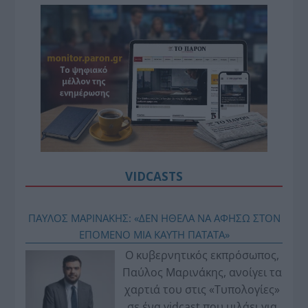
VIDCASTS
ΠΑΥΛΟΣ ΜΑΡΙΝΑΚΗΣ: «ΔΕΝ ΗΘΕΛΑ ΝΑ ΑΦΗΣΩ ΣΤΟΝ
ΕΠΟΜΕΝΟ ΜΙΑ ΚΑΥΤΗ ΠΑΤΑΤΑ»
Ο κυβερνητικός εκπρόσωπος,
Παύλος Μαρινάκης, ανοίγει τα
χαρτιά του στις «Τυπολογίες»
σε ένα vidcast που μιλάει για