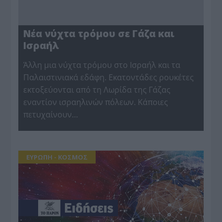
Νέα νύχτα τρόμου σε Γάζα και
Ισραήλ
Άλλη μια νύχτα τρόμου στο Ισραήλ και τα
Παλαιστινιακά εδάφη. Εκατοντάδες ρουκέτες
εκτοξεύονται από τη Λωρίδα της Γάζας
εναντίον ισραηλινών πόλεων. Κάποιες
πετυχαίνουν…
ΕΥΡΩΠΗ - ΚΟΣΜΟΣ