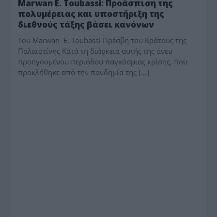
Marwan E. Toubassi: Προάσπιση της
πολυμέρειας και υποστήριξη της
διεθνούς τάξης βάσει κανόνων
Του Marwan E. Toubassi Πρέσβη του Κράτους της
Παλαιστίνης Κατά τη διάρκεια αυτής της άνευ
προηγουμένου περιόδου παγκόσμιας κρίσης, που
προκλήθηκε από την πανδημία της […]