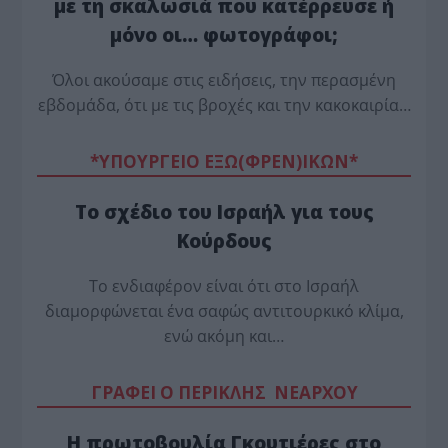
με τη σκαλωσιά που κατέρρευσε ή
μόνο οι… φωτογράφοι;
Όλοι ακούσαμε στις ειδήσεις, την περασμένη
εβδομάδα, ότι με τις βροχές και την κακοκαιρία…
*ΥΠΟΥΡΓΕΙΟ ΕΞΩ(ΦΡΕΝ)ΙΚΩΝ*
Το σχέδιο του Ισραήλ για τους
Κούρδους
Το ενδιαφέρον είναι ότι στο Ισραήλ
διαμορφώνεται ένα σαφώς αντιτουρκικό κλίμα,
ενώ ακόμη και…
ΓΡΑΦΕΙ Ο ΠΕΡΙΚΛΗΣ ΝΕΑΡΧΟΥ
Η πρωτοβουλία Γκουτιέρες στο