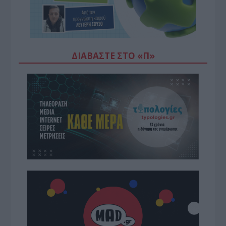
ΔΙΑΒΆΣΤΕ ΣΤΟ «Π»