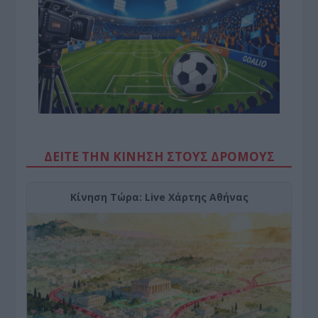
ΔΕΙΤΕ ΤΗΝ ΚΙΝΗΣΗ ΣΤΟΥΣ ΔΡΌΜΟΥΣ
Κίνηση Τώρα: Live Χάρτης Αθήνας