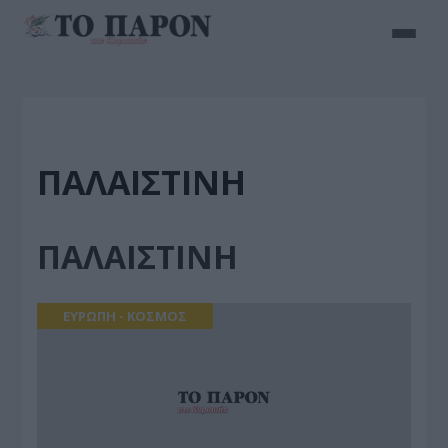
ΠΑΛΑΙΣΤΙΝΗ
ΠΑΛΑΙΣΤΙΝΗ
ΕΥΡΩΠΗ - ΚΟΣΜΟΣ