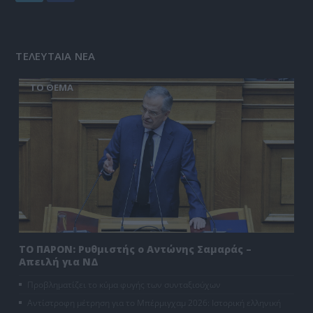
ΤΕΛΕΥΤΑΙΑ ΝΕΑ
ΤΟ ΘΕΜΑ
ΤΟ ΠΑΡΟΝ: Ρυθμιστής ο Αντώνης Σαμαράς –
Απειλή για ΝΔ
Προβληματίζει το κύμα φυγής των συνταξιούχων
Αντίστροφη μέτρηση για το Μπέρμιγχαμ 2026: Ιστορική ελληνική