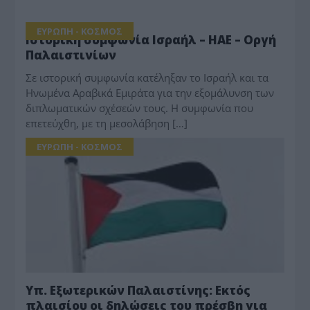
ΕΥΡΩΠΗ - ΚΟΣΜΟΣ
Ιστορική συμφωνία Ισραήλ – ΗΑΕ – Οργή
Παλαιστινίων
Σε ιστορική συμφωνία κατέληξαν το Ισραήλ και τα
Ηνωμένα Αραβικά Εμιράτα για την εξομάλυνση των
διπλωματικών σχέσεών τους. Η συμφωνία που
επετεύχθη, με τη μεσολάβηση […]
ΕΥΡΩΠΗ - ΚΟΣΜΟΣ
Υπ. Εξωτερικών Παλαιστίνης: Εκτός
πλαισίου οι δηλώσεις του πρέσβη για