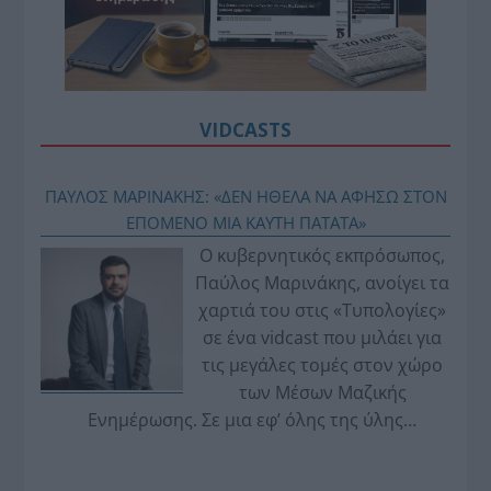
VIDCASTS
ΠΑΥΛΟΣ ΜΑΡΙΝΑΚΗΣ: «ΔΕΝ ΗΘΕΛΑ ΝΑ ΑΦΗΣΩ ΣΤΟΝ
ΕΠΟΜΕΝΟ ΜΙΑ ΚΑΥΤΗ ΠΑΤΑΤΑ»
Ο κυβερνητικός εκπρόσωπος,
Παύλος Μαρινάκης, ανοίγει τα
χαρτιά του στις «Τυπολογίες»
σε ένα vidcast που μιλάει για
τις μεγάλες τομές στον χώρο
των Μέσων Μαζικής
Ενημέρωσης. Σε μια εφ’ όλης της ύλης
συνέντευξη στον Βασίλη Κουφόπουλο, αναλύει
το χρονοδιάγραμμα για τις περιφερειακές και