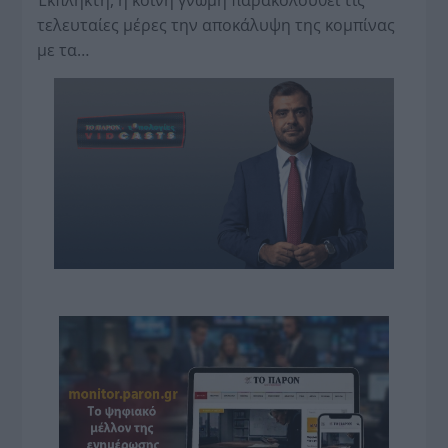
Έκπληκτη, η κοινή γνώμη παρακολουθεί τις
τελευταίες μέρες την αποκάλυψη της κο­μπίνας
με τα…