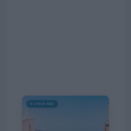
ραδιοφωνικές άδειες, το πακέτο στήριξης των 80
εκατομμυρίων ευρώ για τον Τύπο, αλλά και την
πρωτοβουλία για την άρση της ανωνυμίας στο
διαδίκτυο.
Η ΣΤΗΛΗ ΜΑΣ