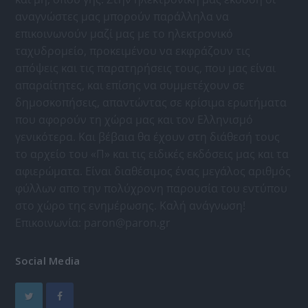
αναγνώστες μας μπορούν παράλληλα να
επικοινωνούν μαζί μας με το ηλεκτρονικό
ταχυδρομείο, προκειμένου να εκφράζουν τις
απόψεις και τις παρατηρήσεις τους, που μας είναι
απαραίτητες, και επίσης να συμμετέχουν σε
δημοσκοπήσεις, απαντώντας σε κρίσιμα ερωτήματα
που αφορούν τη χώρα μας και τον Ελληνισμό
γενικότερα. Και βέβαια θα έχουν στη διάθεσή τους
το αρχείο του «Π» και τις ειδικές εκδόσεις μας και τα
αφιερώματα. Είναι διαθέσιμος ένας μεγάλος αριθμός
φύλλων απο την πολύχρονη παρουσία του εντύπου
στο χώρο της ενημέρωσης. Καλή ανάγνωση!
Επικοινωνία:
paron@paron.gr
Social Media