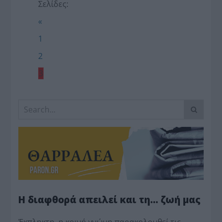
Σελίδες:
«
1
2
3
Η διαφθορά απειλεί και τη… ζωή μας