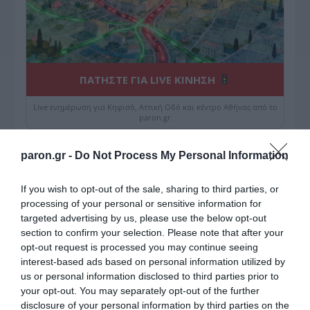
ΠΑΤΗΣΤΕ ΓΙΑ LIVE ΚΙΝΗΣΗ
Live ενημέρωση για Κηφισό, Αττική Οδό και κέντρο Αθήνας από το
paron.gr
ΤΟ ΠΑΡΟΝ ΤΗΣ ΚΥΡΙΑΚΗΣ
paron.gr -
Do Not Process My Personal Information
If you wish to opt-out of the sale, sharing to third parties, or
processing of your personal or sensitive information for
targeted advertising by us, please use the below opt-out
section to confirm your selection. Please note that after your
opt-out request is processed you may continue seeing
interest-based ads based on personal information utilized by
us or personal information disclosed to third parties prior to
your opt-out. You may separately opt-out of the further
disclosure of your personal information by third parties on the