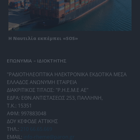
Η Ναυτιλία εκπέμπει «SOS»
ΕΠΩΝΥΜΙΑ – ΙΔΙΟΚΤΗΤΗΣ
"ΡΑΔΙΟΤΗΛΕΟΠΤΙΚΑ ΗΛΕΚΤΡΟΝΙΚΑ ΕΚΔΟΤΙΚΑ ΜΕΣΑ
ΕΛΛΑΔΟΣ ΑΝΩΝΥΜΗ ΕΤΑΙΡΕΙΑ
ΔΙΑΚΡΙΤΙΚΟΣ ΤΙΤΛΟΣ: "Ρ.Η.Ε.Μ.Ε ΑΕ"
ΕΔΡΑ: ΕΘΝ.ΑΝΤΙΣΤΑΣΕΩΣ 253, ΠΑΛΛΗΝΗ,
Τ.Κ.: 15351
ΑΦΜ: 997883048
ΔΟΥ ΚΕΦΟΔΕ ΑΤΤΙΚΗΣ
ΤΗΛ.:
210 66.65.669
EMAIL:
info-rheme@paron.gr