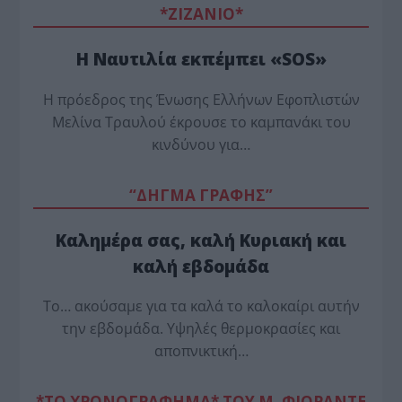
*ZΙΖΑΝΙΟ*
Η Ναυτιλία εκπέμπει «SOS»
Η πρόεδρος της Ένωσης Ελλήνων Εφοπλιστών
Μελίνα Τραυλού έ­κρουσε το καμπανάκι του
κινδύνου για…
“ΔΗΓΜΑ ΓΡΑΦΗΣ”
Καλημέρα σας, καλή Κυριακή και
καλή εβδομάδα
Το… ακούσαμε για τα καλά το καλοκαίρι αυτήν
την εβδομάδα. Υψηλές θερμοκρασίες και
αποπνικτική…
*ΤΟ ΧΡΟΝΟΓΡΑΦΗΜΑ* ΤΟΥ Μ. ΦΙΟΡΆΝΤΕ