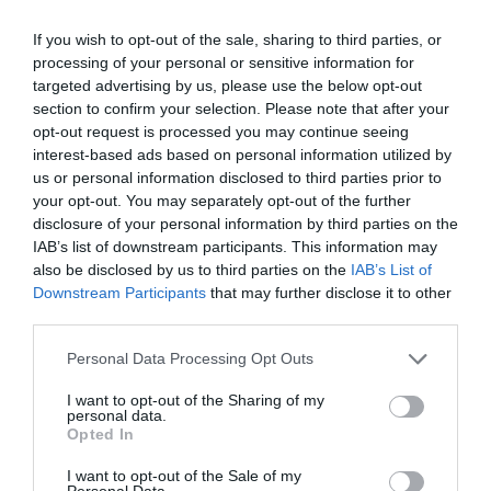
If you wish to opt-out of the sale, sharing to third parties, or
processing of your personal or sensitive information for
targeted advertising by us, please use the below opt-out
section to confirm your selection. Please note that after your
opt-out request is processed you may continue seeing
interest-based ads based on personal information utilized by
us or personal information disclosed to third parties prior to
your opt-out. You may separately opt-out of the further
disclosure of your personal information by third parties on the
IAB’s list of downstream participants. This information may
also be disclosed by us to third parties on the
IAB’s List of
Downstream Participants
that may further disclose it to other
third parties.
Please note that this website/app uses one or more Google
Personal Data Processing Opt Outs
services and may gather and store information including but
not limited to your visit or usage behaviour. You may click to
I want to opt-out of the Sharing of my
personal data.
grant or deny consent to Google and its third-party tags to
Opted In
use your data for below specified purposes in below Google
consent section.
I want to opt-out of the Sale of my
Personal Data.