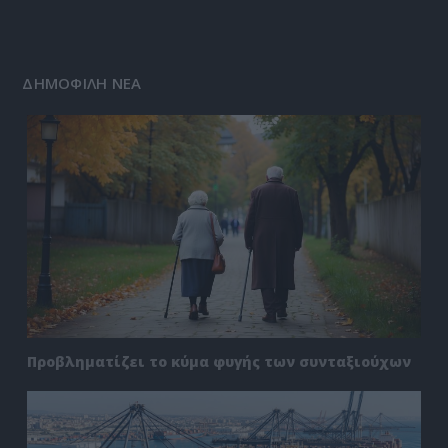
ΔΗΜΟΦΙΛΗ ΝΕΑ
Προβληματίζει το κύμα φυγής των συνταξιούχων