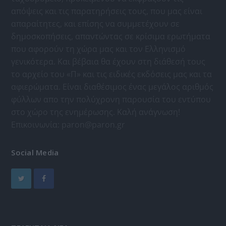
απόψεις και τις παρατηρήσεις τους, που μας είναι
απαραίτητες, και επίσης να συμμετέχουν σε
δημοσκοπήσεις, απαντώντας σε κρίσιμα ερωτήματα
που αφορούν τη χώρα μας και τον Ελληνισμό
γενικότερα. Και βέβαια θα έχουν στη διάθεσή τους
το αρχείο του «Π» και τις ειδικές εκδόσεις μας και τα
αφιερώματα. Είναι διαθέσιμος ένας μεγάλος αριθμός
φύλλων απο την πολύχρονη παρουσία του εντύπου
στο χώρο της ενημέρωσης. Καλή ανάγνωση!
Επικοινωνία:
paron@paron.gr
Social Media