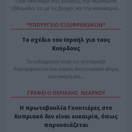
Όλοι ακούσαμε στις ειδήσεις, την περασμένη
εβδομάδα, ότι με τις βροχές και την κακοκαιρία…
*ΥΠΟΥΡΓΕΙΟ ΕΞΩ(ΦΡΕΝ)ΙΚΩΝ*
Το σχέδιο του Ισραήλ για τους
Κούρδους
Το ενδιαφέρον είναι ότι στο Ισραήλ
διαμορφώνεται ένα σαφώς αντιτουρκικό κλίμα,
ενώ ακόμη και…
ΓΡΑΦΕΙ Ο ΠΕΡΙΚΛΗΣ ΝΕΑΡΧΟΥ
Η πρωτοβουλία Γκουτιέρες στο
Κυπριακό δεν είναι ευκαιρία, όπως
παρουσιάζεται