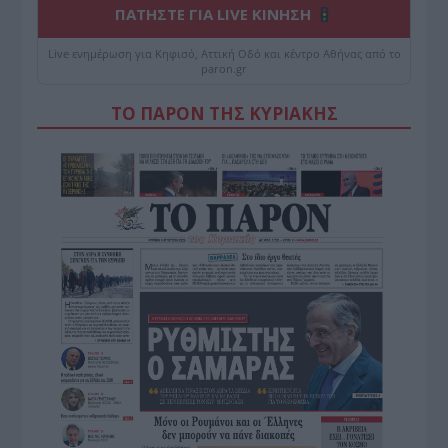
ΠΑΤΗΣΤΕ ΓΙΑ LIVE ΚΙΝΗΣΗ
Live ενημέρωση για Κηφισό, Αττική Οδό και κέντρο Αθήνας από το
paron.gr
ΤΟ ΠΑΡΟΝ ΤΗΣ ΚΥΡΙΑΚΗΣ