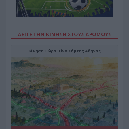
ΔΕΙΤΕ ΤΗΝ ΚΙΝΗΣΗ ΣΤΟΥΣ ΔΡΌΜΟΥΣ
Κίνηση Τώρα: Live Χάρτης Αθήνας