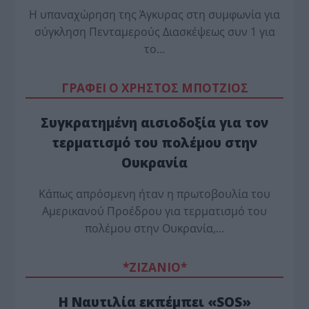
Η υπαναχώρηση της Άγκυρας στη συμφωνία για
σύγκληση Πενταμερούς Διασκέψεως συν 1 για
το…
ΓΡΑΦΕΙ Ο ΧΡΗΣΤΟΣ ΜΠΟΤΖΙΟΣ
Συγκρατημένη αισιοδοξία για τον
τερματισμό του πολέμου στην
Ουκρανία
Κάπως απρόσμενη ήταν η πρωτοβουλία του
Αμερικανού Προέδρου για τερματισμό του
πολέμου στην Ουκρανία,…
*ZΙΖΑΝΙΟ*
Η Ναυτιλία εκπέμπει «SOS»