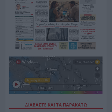
ΔΙΑΒΑΣΤΕ ΚΑΙ ΤΑ ΠΑΡΑΚΑΤΩ