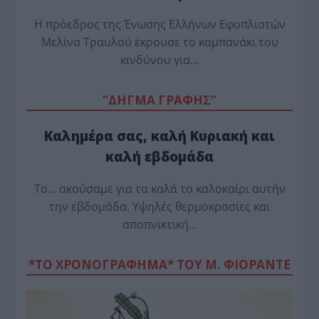
Η πρόεδρος της Ένωσης Ελλήνων Εφοπλιστών
Μελίνα Τραυλού έ­κρουσε το καμπανάκι του
κινδύνου για…
“ΔΗΓΜΑ ΓΡΑΦΗΣ”
Καλημέρα σας, καλή Κυριακή και
καλή εβδομάδα
Το… ακούσαμε για τα καλά το καλοκαίρι αυτήν
την εβδομάδα. Υψηλές θερμοκρασίες και
αποπνικτική…
*ΤΟ ΧΡΟΝΟΓΡΑΦΗΜΑ* ΤΟΥ Μ. ΦΙΟΡΆΝΤΕ