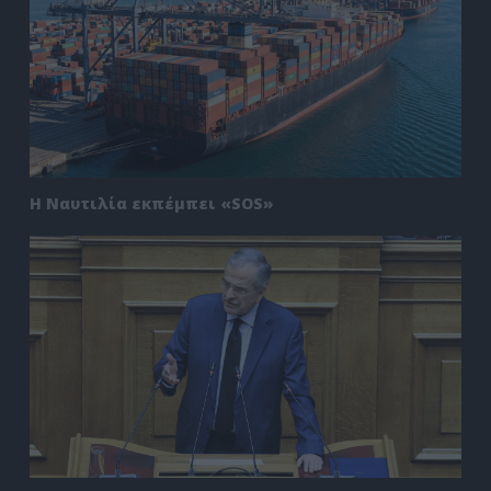
Η Ναυτιλία εκπέμπει «SOS»