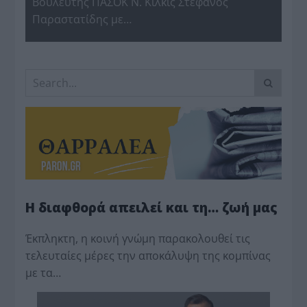
Βουλευτής ΠΑΣΟΚ Ν. Κιλκίς Στέφανος
Παραστατίδης με…
Η διαφθορά απειλεί και τη… ζωή μας
Έκπληκτη, η κοινή γνώμη παρακολουθεί τις
τελευταίες μέρες την αποκάλυψη της κο­μπίνας
με τα…