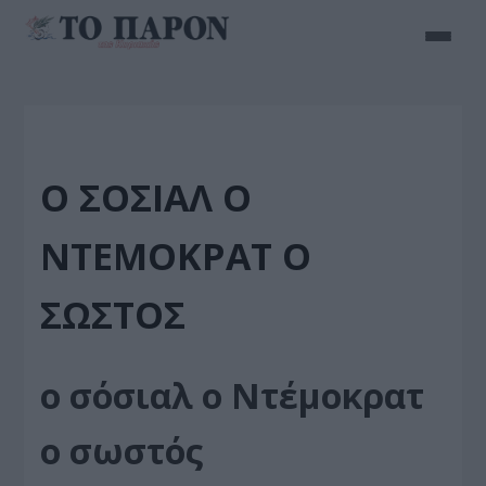
Ο ΣΌΣΙΑΛ Ο
ΝΤΈΜΟΚΡΑΤ Ο
ΣΩΣΤΌΣ
ο σόσιαλ ο Ντέμοκρατ
ο σωστός