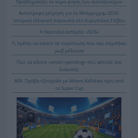
Προβληματίζει το κύμα φυγής των συνταξιούχων
Αντίστροφη μέτρηση για το Μπέρμιγχαμ 2026:
Ιστορική ελληνική παρουσία στο Ευρωπαϊκό Στίβου
Η Ναυτιλία εκπέμπει «SOS»
Τι πρέπει να κάνετε σε περίπτωση που σας τσιμπήσει
μωβ μέδουσα
Πώς να κάνετε «smart spending» στις φετινές σας
διακοπές
ΑΕΚ: Πρόβα τζενεράλε με Athens Kallithea πριν από
το Super Cup