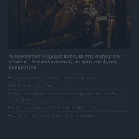
10 Αυγούστου: Η ημέρα που η πίστη νίκησε τον
πλούτο – Η συγκλονιστική ιστορία του Αγίου
Λαυρεντίου
Ασφαλές καλοκαίρι: Όλα όσα πρέπει να προσέξεις
ΡΥΘΜΙΣΤΗΣ ο Σαμαράς
Πύρινη κόλαση και νεοφιλελεύθερος παραλογισμός – Του Ν.
Στραβελάκη
Γ. Μαντζουράκης στο “Π”: Η ελπίδα πεθαίνει τελευταία
Χρ. Τσιλώνης: Συνεχής αγώνας μέχρι τη δικαίωση