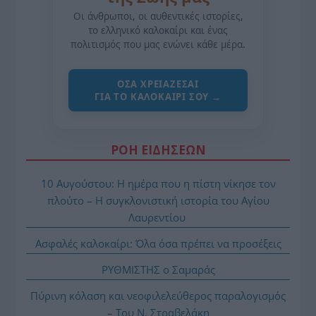
Οι άνθρωποι, οι αυθεντικές ιστορίες,
το ελληνικό καλοκαίρι και ένας
πολιτισμός που μας ενώνει κάθε μέρα.
ΌΣΑ ΧΡΕΙΆΖΕΣΑΙ
ΓΙΑ ΤΟ ΚΑΛΟΚΑΊΡΙ ΣΟΥ →
ΡΟΗ ΕΙΔΗΣΕΩΝ
10 Αυγούστου: Η ημέρα που η πίστη νίκησε τον
πλούτο – Η συγκλονιστική ιστορία του Αγίου
Λαυρεντίου
Ασφαλές καλοκαίρι: Όλα όσα πρέπει να προσέξεις
ΡΥΘΜΙΣΤΗΣ ο Σαμαράς
Πύρινη κόλαση και νεοφιλελεύθερος παραλογισμός
– Του Ν. Στραβελάκη