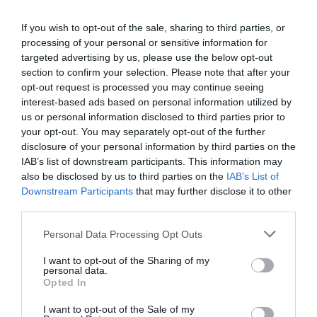
If you wish to opt-out of the sale, sharing to third parties, or
processing of your personal or sensitive information for
targeted advertising by us, please use the below opt-out
section to confirm your selection. Please note that after your
opt-out request is processed you may continue seeing
interest-based ads based on personal information utilized by
us or personal information disclosed to third parties prior to
your opt-out. You may separately opt-out of the further
disclosure of your personal information by third parties on the
IAB’s list of downstream participants. This information may
also be disclosed by us to third parties on the
IAB’s List of
Downstream Participants
that may further disclose it to other
third parties.
Please note that this website/app uses one or more Google
Personal Data Processing Opt Outs
services and may gather and store information including but
not limited to your visit or usage behaviour. You may click to
I want to opt-out of the Sharing of my
personal data.
grant or deny consent to Google and its third-party tags to
Opted In
use your data for below specified purposes in below Google
consent section.
I want to opt-out of the Sale of my