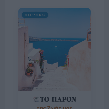
Η ΣΤΗΛΗ ΜΑΣ
της Ζωής μας