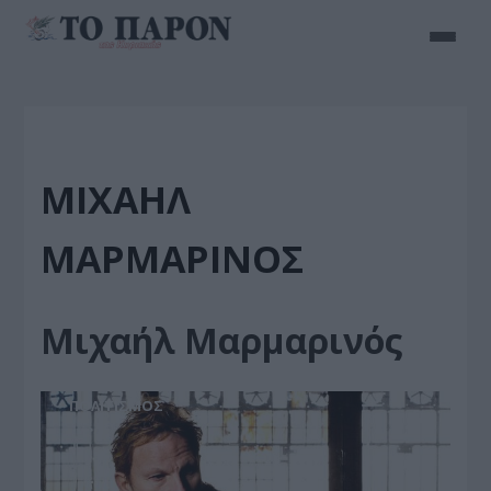
ΜΙΧΑΉΛ
ΜΑΡΜΑΡΙΝΌΣ
Μιχαήλ Μαρμαρινός
ΠΟΛΙΤΙΣΜΟΣ