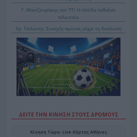
Γ. Μαντζουράκης στο “Π”: Η ελπίδα πεθαίνει
τελευταία
Χρ. Τσιλώνης: Συνεχής αγώνας μέχρι τη δικαίωση
ΔΕΙΤΕ ΤΗΝ ΚΙΝΗΣΗ ΣΤΟΥΣ ΔΡΌΜΟΥΣ
Κίνηση Τώρα: Live Χάρτης Αθήνας