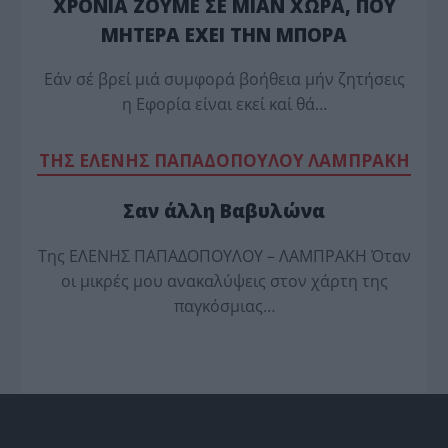
ΧΡΟΝΙΑ ΖΟΥΜΕ ΣΕ ΜΙΑΝ ΧΩΡΑ, ΠΟΥ
ΜΗΤΕΡΑ ΕΧΕΙ ΤΗΝ ΜΠΟΡΑ
Εάν σέ βρεί μιά συμφορά βοήθεια μήν ζητήσεις
η Εφορία είναι εκεί καί θά…
TΗΣ ΕΛΕΝΗΣ ΠΑΠΑΔΟΠΟΥΛΟΥ ΛΑΜΠΡΑΚΗ
Σαν άλλη Βαβυλώνα
Της ΕΛΕΝΗΣ ΠΑΠΑΔΟΠΟΥΛΟΥ – ΛΑΜΠΡΑΚΗ Όταν
οι μικρές μου ανακαλύψεις στον χάρτη της
παγκόσμιας…