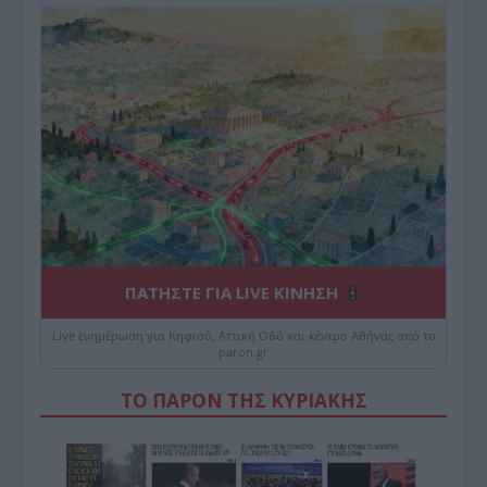
ΠΑΤΗΣΤΕ ΓΙΑ LIVE ΚΙΝΗΣΗ
Live ενημέρωση για Κηφισό, Αττική Οδό και κέντρο Αθήνας από το
paron.gr
ΤΟ ΠΑΡΟΝ ΤΗΣ ΚΥΡΙΑΚΗΣ