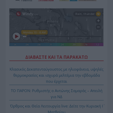
ΔΙΑΒΑΣΤΕ ΚΑΙ ΤΑ ΠΑΡΑΚΑΤΩ
Κλασικός Δεκαπενταύγουστος με ηλιοφάνεια, υψηλές
θερμοκρασίες και ισχυρά μελτέμια την εβδομάδα
που έρχεται
ΤΟ ΠΑΡΟΝ: Ρυθμιστής ο Αντώνης Σαμαράς – Απειλή
για ΝΔ
Όρθρος και Θεία Λειτουργία live: Δείτε την Κυριακή Ι΄
Ματθαίου