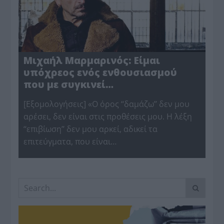
Μιχαήλ Μαρμαρινός: Είμαι
υπόχρεος ενός ενθουσιασμού
που με συγκινεί…
[Εξομολογήσεις] «Ο όρος ‘‘δαμάζω’’ δεν μου
αρέσει, δεν είναι στις προθέσεις μου. Η λέξη
‘‘επιβίωση’’ δεν μου αρκεί, αδικεί τα
επιτεύγματα, που είναι…