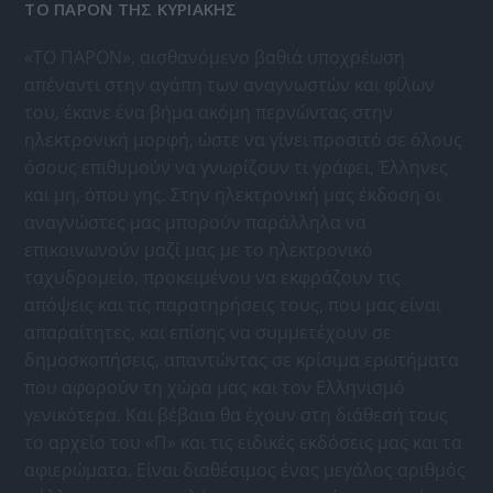
ΤΟ ΠΑΡΟΝ ΤΗΣ ΚΥΡΙΑΚΗΣ
«ΤΟ ΠΑΡΟΝ», αισθανόμενο βαθιά υποχρέωση
απέναντι στην αγάπη των αναγνωστών και φίλων
του, έκανε ένα βήμα ακόμη περνώντας στην
ηλεκτρονική μορφή, ώστε να γίνει προσιτό σε όλους
όσους επιθυμούν να γνωρίζουν τι γράφει, Έλληνες
και μη, όπου γης. Στην ηλεκτρονική μας έκδοση οι
αναγνώστες μας μπορούν παράλληλα να
επικοινωνούν μαζί μας με το ηλεκτρονικό
ταχυδρομείο, προκειμένου να εκφράζουν τις
απόψεις και τις παρατηρήσεις τους, που μας είναι
απαραίτητες, και επίσης να συμμετέχουν σε
δημοσκοπήσεις, απαντώντας σε κρίσιμα ερωτήματα
που αφορούν τη χώρα μας και τον Ελληνισμό
γενικότερα. Και βέβαια θα έχουν στη διάθεσή τους
το αρχείο του «Π» και τις ειδικές εκδόσεις μας και τα
αφιερώματα. Είναι διαθέσιμος ένας μεγάλος αριθμός