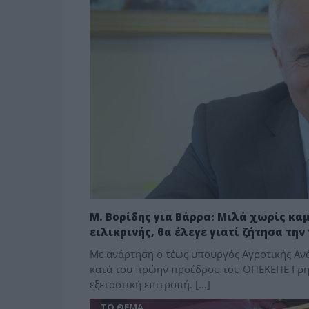
Μ. Βορίδης για Βάρρα: Μιλά χωρίς καμ
ειλικρινής, θα έλεγε γιατί ζήτησα τη
Με ανάρτηση ο τέως υπουργός Αγροτικής Ανά
κατά του πρώην προέδρου του ΟΠΕΚΕΠΕ Γρη
εξεταστική επιτροπή. […]
ΤΟ ΘΕΜΑ