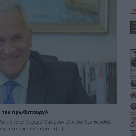
ΤΟ
ια τον πρωθυπουργό
νε από το Μέγαρο Μαξίμου– είναι ότι δεν θα τεθεί
ές στο νομοσχέδιο για τα […]