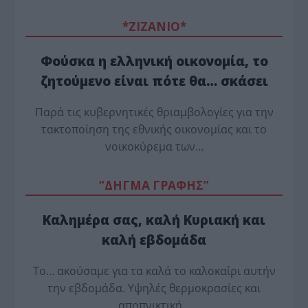
*ZΙΖΑΝΙΟ*
Φούσκα η ελληνική οικονομία, το
ζητούμενο είναι πότε θα… σκάσει
Παρά τις κυβερνητικές θριαμβολογίες για την
τακτοποίηση της εθνικής οικονομίας και το
νοικοκύρεμα των…
“ΔΗΓΜΑ ΓΡΑΦΗΣ”
Καλημέρα σας, καλή Κυριακή και
καλή εβδομάδα
Το… ακούσαμε για τα καλά το καλοκαίρι αυτήν
την εβδομάδα. Υψηλές θερμοκρασίες και
αποπνικτική…