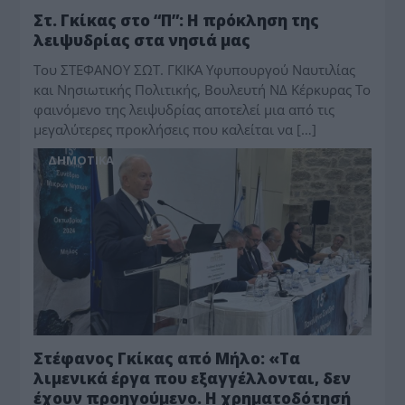
Στ. Γκίκας στο “Π”: Η πρόκληση της
λειψυδρίας στα νησιά μας
Του ΣΤΕΦΑΝΟΥ ΣΩΤ. ΓΚΙΚΑ Υφυπουργού Ναυτιλίας
και Νησιωτικής Πολιτικής, Βουλευτή ΝΔ Κέρκυρας Το
φαινόμενο της λειψυδρίας αποτελεί μια από τις
μεγαλύτερες προκλήσεις που καλείται να […]
ΔΗΜΟΤΙΚΑ
Στέφανος Γκίκας από Μήλο: «Τα
λιμενικά έργα που εξαγγέλλονται, δεν
έχουν προηγούμενο. Η χρηματοδότησή