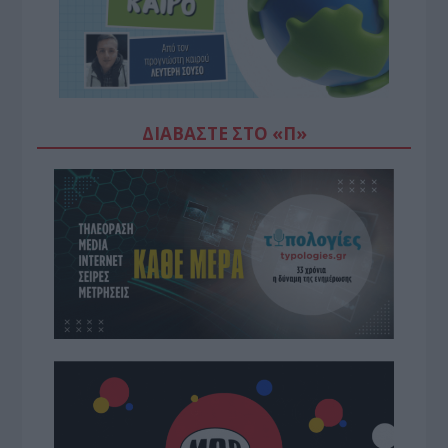
ΔΙΑΒΆΣΤΕ ΣΤΟ «Π»