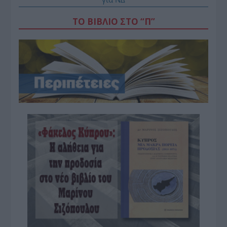
ΤΟ ΒΙΒΛΙΟ ΣΤΟ “Π”