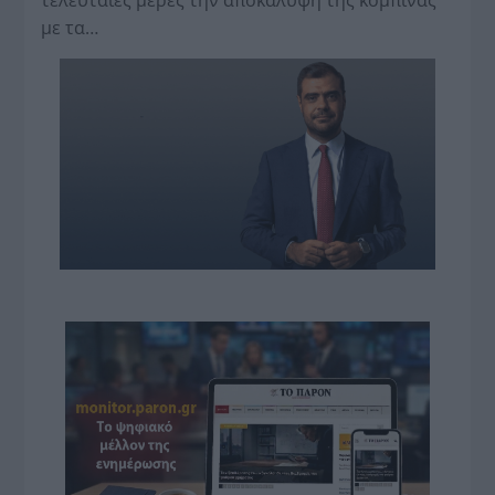
τελευταίες μέρες την αποκάλυψη της κο­μπίνας
με τα…