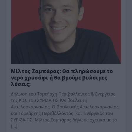
Μίλτος Ζαμπάρας: Θα πληρώσουμε το
νερό χρυσάφι ή θα βρούμε βιώσιμες
λύσεις;
Δήλωση του Τομεάρχη Περιβάλλοντος & Ενέργειας
της Κ.Ο. του ΣΥΡΙΖΑ-ΠΣ ΚΑΙ βουλευτή
Αιτωλοακαρνανίας Ο Βουλευτής Αιτωλοακαρνανίας
και Τομεάρχης Περιβάλλοντος και Ενέργειας του
ΣΥΡΙΖΑ-ΠΣ, Μίλτος Ζαμπάρας δήλωσε σχετικά με το
[…]