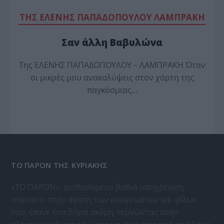
TΗΣ ΕΛΕΝΗΣ ΠΑΠΑΔΟΠΟΥΛΟΥ ΛΑΜΠΡΑΚΗ
Σαν άλλη Βαβυλώνα
Της ΕΛΕΝΗΣ ΠΑΠΑΔΟΠΟΥΛΟΥ – ΛΑΜΠΡΑΚΗ Όταν
οι μικρές μου ανακαλύψεις στον χάρτη της
παγκόσμιας…
ΤΟ ΠΑΡΟΝ ΤΗΣ ΚΥΡΙΑΚΗΣ
«ΤΟ ΠΑΡΟΝ», αισθανόμενο βαθιά υποχρέωση
απέναντι στην αγάπη των αναγνωστών και φίλων
του, έκανε ένα βήμα ακόμη περνώντας στην