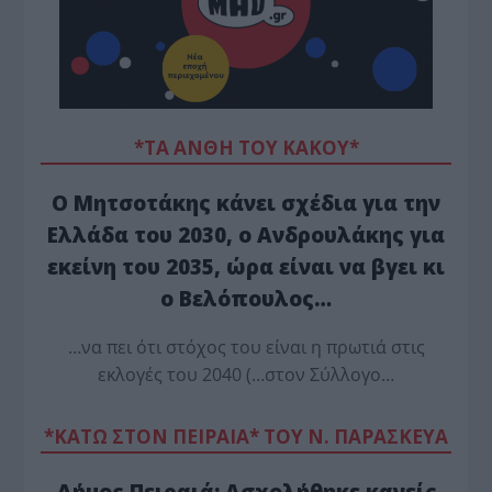
*ΤΑ ΆΝΘΗ ΤΟΥ ΚΑΚΟΎ*
Ο Μητσοτάκης κάνει σχέδια για την
Ελλάδα του 2030, ο Ανδρουλάκης για
εκείνη του 2035, ώρα είναι να βγει κι
ο Βελόπουλος…
…να πει ότι στόχος του είναι η πρωτιά στις
εκλογές του 2040 (…στον Σύλλογο…
*ΚΑΤΩ ΣΤΟΝ ΠΕΙΡΑΙΑ* ΤΟΥ Ν. ΠΑΡΑΣΚΕΥΑ
Δήμος Πειραιά: Ασχολήθηκε κανείς