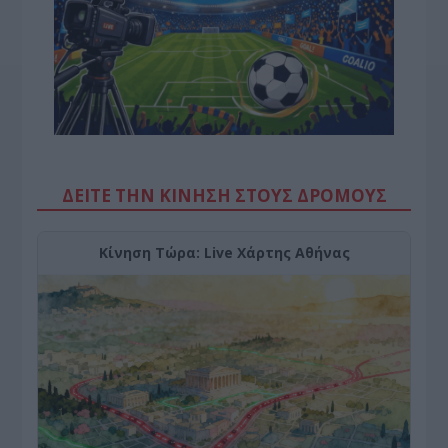
ΔΕΙΤΕ ΤΗΝ ΚΙΝΗΣΗ ΣΤΟΥΣ ΔΡΌΜΟΥΣ
Κίνηση Τώρα: Live Χάρτης Αθήνας