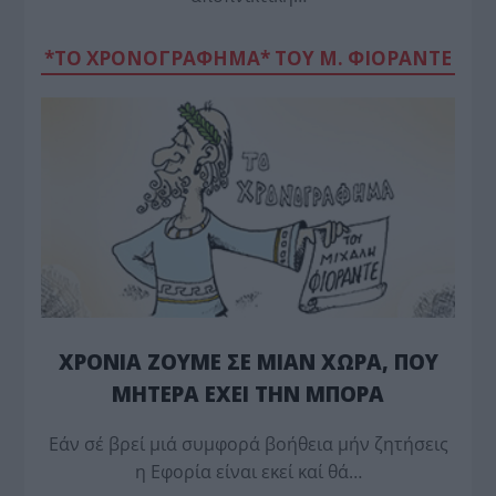
*ΤΟ ΧΡΟΝΟΓΡΑΦΗΜΑ* ΤΟΥ Μ. ΦΙΟΡΆΝΤΕ
ΧΡΟΝΙΑ ΖΟΥΜΕ ΣΕ ΜΙΑΝ ΧΩΡΑ, ΠΟΥ
ΜΗΤΕΡΑ ΕΧΕΙ ΤΗΝ ΜΠΟΡΑ
Εάν σέ βρεί μιά συμφορά βοήθεια μήν ζητήσεις
η Εφορία είναι εκεί καί θά…