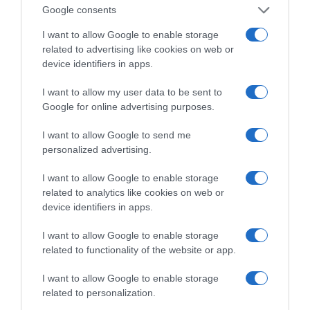
Google consents
I want to allow Google to enable storage
related to advertising like cookies on web or
device identifiers in apps.
I want to allow my user data to be sent to
Google for online advertising purposes.
I want to allow Google to send me
personalized advertising.
I want to allow Google to enable storage
της Ζωής μας
related to analytics like cookies on web or
Οι άνθρωποι, οι αυθεντικές ιστορίες,
device identifiers in apps.
το ελληνικό καλοκαίρι και ένας
πολιτισμός που μας ενώνει κάθε μέρα.
I want to allow Google to enable storage
related to functionality of the website or app.
ΌΣΑ ΧΡΕΙΆΖΕΣΑΙ
I want to allow Google to enable storage
ΓΙΑ ΤΟ ΚΑΛΟΚΑΊΡΙ ΣΟΥ →
related to personalization.