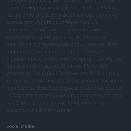
ηλεκτρονική μορφή, ώστε να γίνει προσιτό σε όλους
όσους επιθυμούν να γνωρίζουν τι γράφει, Έλληνες
και μη, όπου γης. Στην ηλεκτρονική μας έκδοση οι
αναγνώστες μας μπορούν παράλληλα να
επικοινωνούν μαζί μας με το ηλεκτρονικό
ταχυδρομείο, προκειμένου να εκφράζουν τις
απόψεις και τις παρατηρήσεις τους, που μας είναι
απαραίτητες, και επίσης να συμμετέχουν σε
δημοσκοπήσεις, απαντώντας σε κρίσιμα ερωτήματα
που αφορούν τη χώρα μας και τον Ελληνισμό
γενικότερα. Και βέβαια θα έχουν στη διάθεσή τους
το αρχείο του «Π» και τις ειδικές εκδόσεις μας και τα
αφιερώματα. Είναι διαθέσιμος ένας μεγάλος αριθμός
φύλλων απο την πολύχρονη παρουσία του εντύπου
στο χώρο της ενημέρωσης. Καλή ανάγνωση!
Επικοινωνία:
paron@paron.gr
Social Media