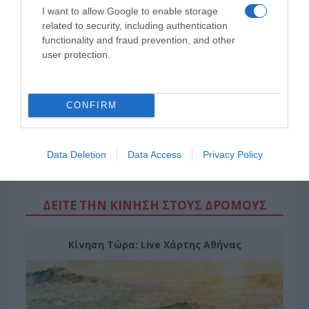
ένα φαρμακείο διακοπών
I want to allow Google to enable storage
related to security, including authentication
functionality and fraud prevention, and other
user protection.
CONFIRM
Data Deletion
Data Access
Privacy Policy
ΔΕΙΤΕ ΤΗΝ ΚΙΝΗΣΗ ΣΤΟΥΣ ΔΡΌΜΟΥΣ
Κίνηση Τώρα: Live Χάρτης Αθήνας