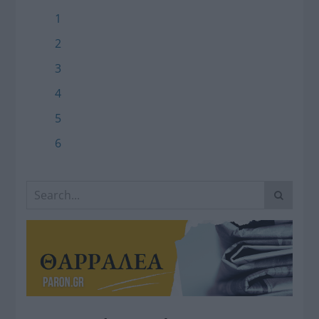
1
2
3
4
5
6