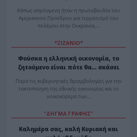
Κάπως απρόσμενη ήταν η πρωτοβουλία του
Αμερικανού Προέδρου για τερματισμό του
πολέμου στην Ουκρανία,…
*ZΙΖΑΝΙΟ*
Φούσκα η ελληνική οικονομία, το
ζητούμενο είναι πότε θα… σκάσει
Παρά τις κυβερνητικές θριαμβολογίες για την
τακτοποίηση της εθνικής οικονομίας και το
νοικοκύρεμα των…
“ΔΗΓΜΑ ΓΡΑΦΗΣ”
Καλημέρα σας, καλή Κυριακή και