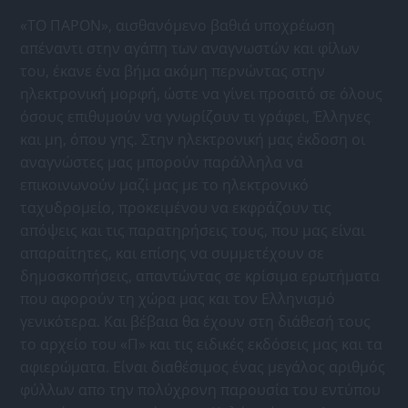
«ΤΟ ΠΑΡΟΝ», αισθανόμενο βαθιά υποχρέωση
απέναντι στην αγάπη των αναγνωστών και φίλων
του, έκανε ένα βήμα ακόμη περνώντας στην
ηλεκτρονική μορφή, ώστε να γίνει προσιτό σε όλους
όσους επιθυμούν να γνωρίζουν τι γράφει, Έλληνες
και μη, όπου γης. Στην ηλεκτρονική μας έκδοση οι
αναγνώστες μας μπορούν παράλληλα να
επικοινωνούν μαζί μας με το ηλεκτρονικό
ταχυδρομείο, προκειμένου να εκφράζουν τις
απόψεις και τις παρατηρήσεις τους, που μας είναι
απαραίτητες, και επίσης να συμμετέχουν σε
δημοσκοπήσεις, απαντώντας σε κρίσιμα ερωτήματα
που αφορούν τη χώρα μας και τον Ελληνισμό
γενικότερα. Και βέβαια θα έχουν στη διάθεσή τους
το αρχείο του «Π» και τις ειδικές εκδόσεις μας και τα
αφιερώματα. Είναι διαθέσιμος ένας μεγάλος αριθμός
φύλλων απο την πολύχρονη παρουσία του εντύπου