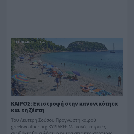
ΕΠΙΚΑΙΡΟΤΗΤΑ
ΚΑΙΡΟΣ: Επιστροφή στην κανονικότητα
και τη ζέστη
Toυ Λευτέρη Σούσου Προγνώστη καιρού
greekweather.org ΚΥΡΙΑΚΗ: Με καλές καιρικές
συνθήκες θα κυλήσει η ημέρα στις περισσότερες