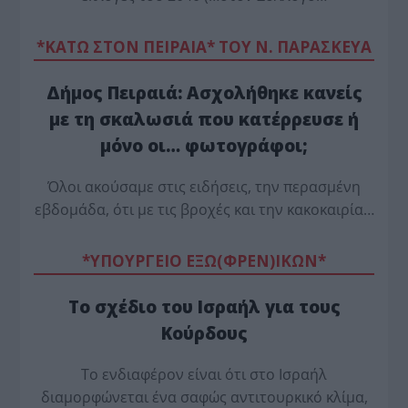
*ΚΑΤΩ ΣΤΟΝ ΠΕΙΡΑΙΑ* ΤΟΥ Ν. ΠΑΡΑΣΚΕΥΑ
Δήμος Πειραιά: Ασχολήθηκε κανείς
με τη σκαλωσιά που κατέρρευσε ή
μόνο οι… φωτογράφοι;
Όλοι ακούσαμε στις ειδήσεις, την περασμένη
εβδομάδα, ότι με τις βροχές και την κακοκαιρία…
*ΥΠΟΥΡΓΕΙΟ ΕΞΩ(ΦΡΕΝ)ΙΚΩΝ*
Το σχέδιο του Ισραήλ για τους
Κούρδους
Το ενδιαφέρον είναι ότι στο Ισραήλ
διαμορφώνεται ένα σαφώς αντιτουρκικό κλίμα,