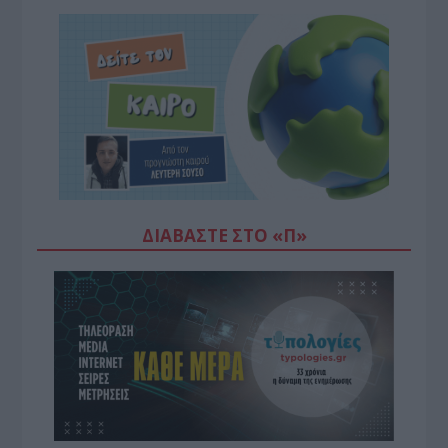
ΔΙΑΒΆΣΤΕ ΣΤΟ «Π»