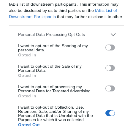
IAB’s list of downstream participants. This information may
also be disclosed by us to third parties on the
IAB’s List of
Downstream Participants
that may further disclose it to other
third parties.
Please note that this website/app uses one or more Google
Personal Data Processing Opt Outs
services and may gather and store information including but
not limited to your visit or usage behaviour. You may click to
I want to opt-out of the Sharing of my
personal data.
grant or deny consent to Google and its third-party tags to
Opted In
use your data for below specified purposes in below Google
consent section.
I want to opt-out of the Sale of my
Personal Data.
Opted In
I want to opt-out of processing my
Personal Data for Targeted Advertising.
Opted In
της Ζωής μας
I want to opt-out of Collection, Use,
Οι άνθρωποι, οι αυθεντικές ιστορίες,
Retention, Sale, and/or Sharing of my
Personal Data that Is Unrelated with the
το ελληνικό καλοκαίρι και ένας
Purposes for which it was collected.
πολιτισμός που μας ενώνει κάθε μέρα.
Opted Out