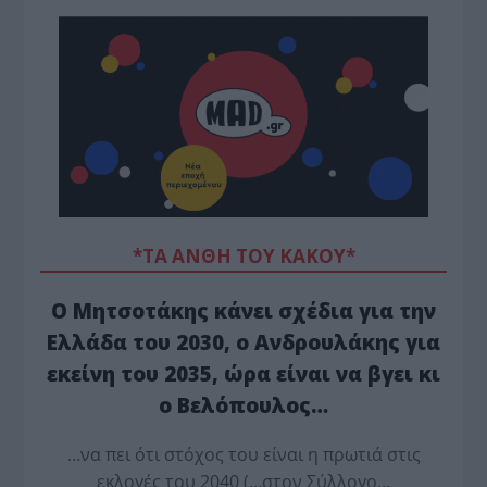
*ΤΑ ΆΝΘΗ ΤΟΥ ΚΑΚΟΎ*
Ο Μητσοτάκης κάνει σχέδια για την
Ελλάδα του 2030, ο Ανδρουλάκης για
εκείνη του 2035, ώρα είναι να βγει κι
ο Βελόπουλος…
…να πει ότι στόχος του είναι η πρωτιά στις
εκλογές του 2040 (…στον Σύλλογο…