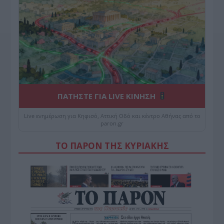
ΠΑΤΗΣΤΕ ΓΙΑ LIVE ΚΙΝΗΣΗ
Live ενημέρωση για Κηφισό, Αττική Οδό και κέντρο Αθήνας από το
paron.gr
ΤΟ ΠΑΡΟΝ ΤΗΣ ΚΥΡΙΑΚΗΣ