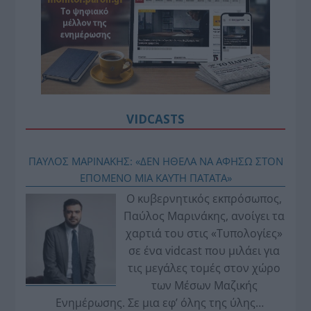
VIDCASTS
ΠΑΥΛΟΣ ΜΑΡΙΝΑΚΗΣ: «ΔΕΝ ΗΘΕΛΑ ΝΑ ΑΦΗΣΩ ΣΤΟΝ
ΕΠΟΜΕΝΟ ΜΙΑ ΚΑΥΤΗ ΠΑΤΑΤΑ»
Ο κυβερνητικός εκπρόσωπος,
Παύλος Μαρινάκης, ανοίγει τα
χαρτιά του στις «Τυπολογίες»
σε ένα vidcast που μιλάει για
τις μεγάλες τομές στον χώρο
των Μέσων Μαζικής
Ενημέρωσης. Σε μια εφ’ όλης της ύλης