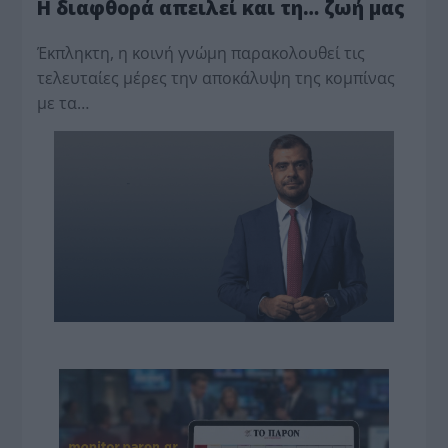
Η διαφθορά απειλεί και τη… ζωή μας
Έκπληκτη, η κοινή γνώμη παρακολουθεί τις
τελευταίες μέρες την αποκάλυψη της κο­μπίνας
με τα…