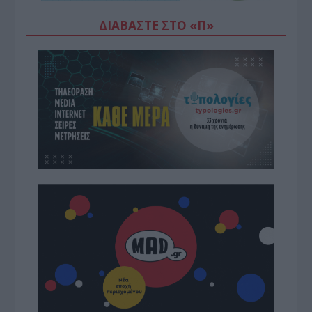
ΔΙΑΒΆΣΤΕ ΣΤΟ «Π»