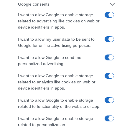
Google consents
I want to allow Google to enable storage
related to advertising like cookies on web or
device identifiers in apps.
I want to allow my user data to be sent to
Google for online advertising purposes.
της Ζωής μας
Οι άνθρωποι, οι αυθεντικές ιστορίες,
I want to allow Google to send me
το ελληνικό καλοκαίρι και ένας
personalized advertising.
πολιτισμός που μας ενώνει κάθε μέρα.
I want to allow Google to enable storage
related to analytics like cookies on web or
ΌΣΑ ΧΡΕΙΆΖΕΣΑΙ
device identifiers in apps.
ΓΙΑ ΤΟ ΚΑΛΟΚΑΊΡΙ ΣΟΥ →
I want to allow Google to enable storage
related to functionality of the website or app.
ΡΟΗ ΕΙΔΗΣΕΩΝ
I want to allow Google to enable storage
related to personalization.
Πώς να κάνετε «smart spending» στις φετινές σας