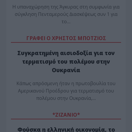
Η υπαναχώρηση της Άγκυρας στη συμφωνία για
σύγκληση Πενταμερούς Διασκέψεως συν 1 για
το…
ΓΡΑΦΕΙ Ο ΧΡΗΣΤΟΣ ΜΠΟΤΖΙΟΣ
Συγκρατημένη αισιοδοξία για τον
τερματισμό του πολέμου στην
Ουκρανία
Κάπως απρόσμενη ήταν η πρωτοβουλία του
Αμερικανού Προέδρου για τερματισμό του
πολέμου στην Ουκρανία,…
*ZΙΖΑΝΙΟ*
Φούσκα η ελληνική οικονομία, το