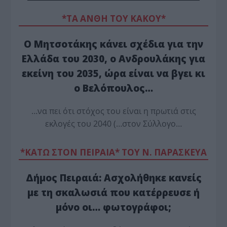
*ΤΑ ΆΝΘΗ ΤΟΥ ΚΑΚΟΎ*
Ο Μητσοτάκης κάνει σχέδια για την
Ελλάδα του 2030, ο Ανδρουλάκης για
εκείνη του 2035, ώρα είναι να βγει κι
ο Βελόπουλος…
…να πει ότι στόχος του είναι η πρωτιά στις
εκλογές του 2040 (…στον Σύλλογο…
*ΚΑΤΩ ΣΤΟΝ ΠΕΙΡΑΙΑ* ΤΟΥ Ν. ΠΑΡΑΣΚΕΥΑ
Δήμος Πειραιά: Ασχολήθηκε κανείς
με τη σκαλωσιά που κατέρρευσε ή
μόνο οι… φωτογράφοι;