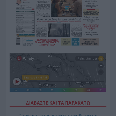
ΔΙΑΒΑΣΤΕ ΚΑΙ ΤΑ ΠΑΡΑΚΑΤΩ
Ο καιρός των επομένων ημερών: Κανονικός