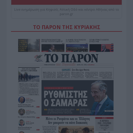
Live ενημέρωση για Κηφισό, Αττική Οδό και κέντρο Αθήνας από το
paron.gr
ΤΟ ΠΑΡΟΝ ΤΗΣ ΚΥΡΙΑΚΗΣ