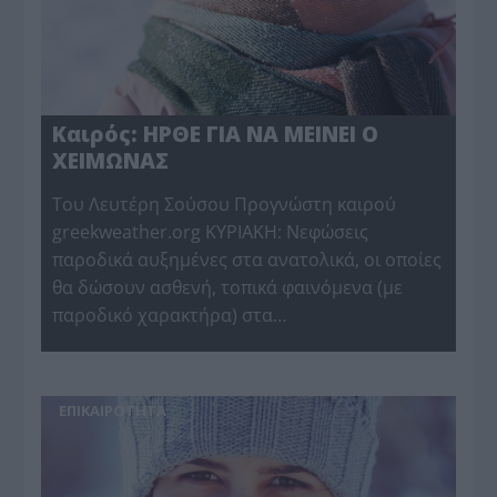
Καιρός: ΗΡΘΕ ΓΙΑ ΝΑ ΜΕΙΝΕΙ Ο
ΧΕΙΜΩΝΑΣ
Toυ Λευτέρη Σούσου Προγνώστη καιρού
greekweather.org ΚΥΡΙΑΚΗ: Νεφώσεις
παροδικά αυξημένες στα ανατολικά, οι οποίες
θα δώσουν ασθενή, τοπικά φαινόμενα (με
παροδικό χαρακτήρα) στα…
ΕΠΙΚΑΙΡΟΤΗΤΑ