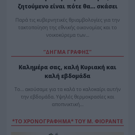
ζητούμενο είναι πότε θα… σκάσει
Παρά τις κυβερνητικές θριαμβολογίες για την
τακτοποίηση της εθνικής οικονομίας και το
νοικοκύρεμα των…
“ΔΗΓΜΑ ΓΡΑΦΗΣ”
Καλημέρα σας, καλή Κυριακή και
καλή εβδομάδα
Το… ακούσαμε για τα καλά το καλοκαίρι αυτήν
την εβδομάδα. Υψηλές θερμοκρασίες και
αποπνικτική…
*ΤΟ ΧΡΟΝΟΓΡΑΦΗΜΑ* ΤΟΥ Μ. ΦΙΟΡΆΝΤΕ