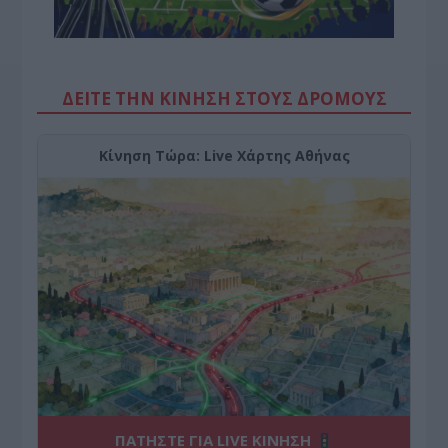
ΔΕΙΤΕ ΤΗΝ ΚΙΝΗΣΗ ΣΤΟΥΣ ΔΡΌΜΟΥΣ
Κίνηση Τώρα: Live Χάρτης Αθήνας
ΠΑΤΗΣΤΕ ΓΙΑ LIVE ΚΙΝΗΣΗ