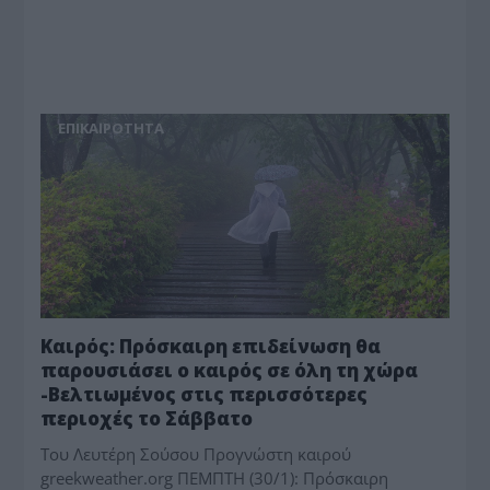
ΕΠΙΚΑΙΡΟΤΗΤΑ
Καιρός: Πρόσκαιρη επιδείνωση θα
παρουσιάσει ο καιρός σε όλη τη χώρα
-Βελτιωμένος στις περισσότερες
περιοχές το Σάββατο
Toυ Λευτέρη Σούσου Προγνώστη καιρού
greekweather.org ΠΕΜΠΤΗ (30/1): Πρόσκαιρη