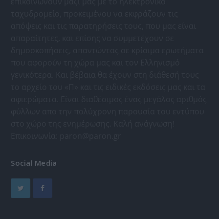
επικοινωνούν μαζί μας με το ηλεκτρονικό
ταχυδρομείο, προκειμένου να εκφράζουν τις
απόψεις και τις παρατηρήσεις τους, που μας είναι
απαραίτητες, και επίσης να συμμετέχουν σε
δημοσκοπήσεις, απαντώντας σε κρίσιμα ερωτήματα
που αφορούν τη χώρα μας και τον Ελληνισμό
γενικότερα. Και βέβαια θα έχουν στη διάθεσή τους
το αρχείο του «Π» και τις ειδικές εκδόσεις μας και τα
αφιερώματα. Είναι διαθέσιμος ένας μεγάλος αριθμός
φύλλων απο την πολύχρονη παρουσία του εντύπου
στο χώρο της ενημέρωσης. Καλή ανάγνωση!
Επικοινωνία:
paron@paron.gr
Social Media