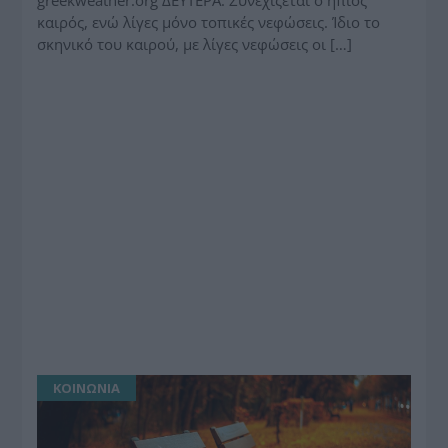
greekweather.org ΔΕΥΤΕΡΑ: Συνεχίζεται ο ήπιος
καιρός, ενώ λίγες μόνο τοπικές νεφώσεις. Ίδιο το
σκηνικό του καιρού, με λίγες νεφώσεις οι […]
ΚΟΙΝΩΝΙΑ