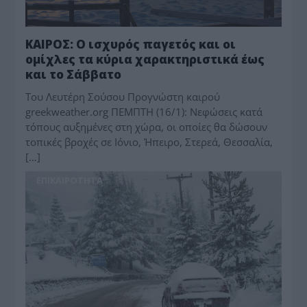
ΚΑΙΡΟΣ: Ο ισχυρός παγετός και οι
ομίχλες τα κύρια χαρακτηριστικά έως
και το Σάββατο
Toυ Λευτέρη Σούσου Προγνώστη καιρού
greekweather.org ΠΕΜΠΤΗ (16/1): Νεφώσεις κατά
τόπους αυξημένες στη χώρα, οι οποίες θα δώσουν
τοπικές βροχές σε Ιόνιο, Ήπειρο, Στερεά, Θεσσαλία,
[…]
ΕΠΙΚΑΙΡΟΤΗΤΑ