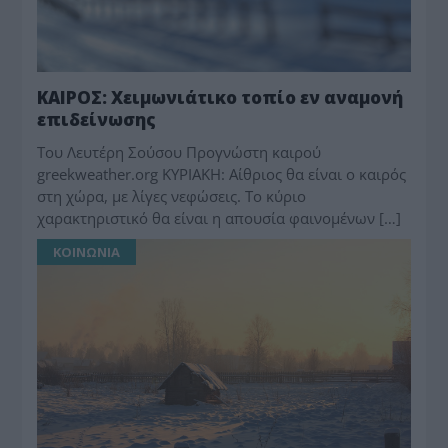
ΚΑΙΡΟΣ: Χειμωνιάτικο τοπίο εν αναμονή
επιδείνωσης
Toυ Λευτέρη Σούσου Προγνώστη καιρού
greekweather.org ΚΥΡΙΑΚΗ: Αίθριος θα είναι ο καιρός
στη χώρα, με λίγες νεφώσεις. Το κύριο
χαρακτηριστικό θα είναι η απουσία φαινομένων […]
ΚΟΙΝΩΝΙΑ