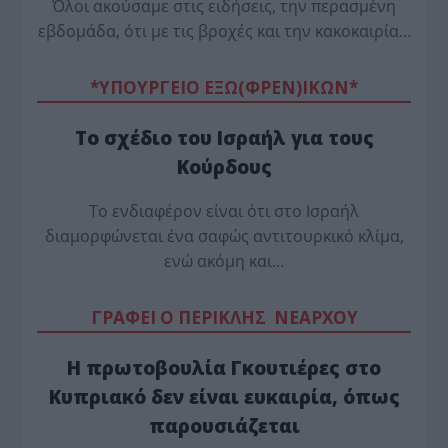
Όλοι ακούσαμε στις ειδήσεις, την περασμένη
εβδομάδα, ότι με τις βροχές και την κακοκαιρία…
*ΥΠΟΥΡΓΕΙΟ ΕΞΩ(ΦΡΕΝ)ΙΚΩΝ*
Το σχέδιο του Ισραήλ για τους
Κούρδους
Το ενδιαφέρον είναι ότι στο Ισραήλ
διαμορφώνεται ένα σαφώς αντιτουρκικό κλίμα,
ενώ ακόμη και…
ΓΡΑΦΕΙ Ο ΠΕΡΙΚΛΗΣ ΝΕΑΡΧΟΥ
Η πρωτοβουλία Γκουτιέρες στο
Κυπριακό δεν είναι ευκαιρία, όπως
παρουσιάζεται