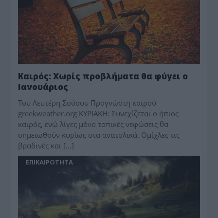
Καιρός: Χωρίς προβλήματα θα φύγει ο
Ιανουάριος
Toυ Λευτέρη Σούσου Προγνώστη καιρού
greekweather.org ΚΥΡΙΑΚΗ: Συνεχίζεται ο ήπιος
καιρός, ενώ λίγες μόνο τοπικές νεφώσεις θα
σημειωθούν κυρίως στα ανατολικά. Ομίχλες τις
βραδινές και […]
ΕΠΙΚΑΙΡΟΤΗΤΑ